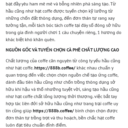
bạt đầy yêu ham mê mê và bỗng nhiên phá sáng tạo. Từ
hầu cũng như hạt coffe được tuyển chọn kỹ lưỡng từ
những chốn đất thông dụng, đến đơn thân tự rang xay
tường tận, mỗi tách bóc tách coffe tại đây số đông sở hữu
trong gia đình người chơi 1 câu chuyện riêng, 1 hương do
khác biệt khó khăn quên.
NGUỒN GỐC VÀ TUYỂN CHỌN CÀ PHÊ CHẤT LƯỢNG CAO
Chất lượng của coffe căn nguyên từ công ty yếu hầu cũng
như hạt coffe.
https://888b.coffee/
khác nhau chuẩn y
quan trọng đến việc chọn chọn nguồn chế tạo ứng coffe,
dành đầu tiên hầu cũng như chốn trồng thông dụng sở
hữu khí hậu và thổ nhưỡng tuyệt vời, sáng tạo hầu cũng
như hạt coffe chất lỏng lượng thời thượng. việc bắt tay
hợp tác liên đới sở hữu hầu cũng như trang trại coffe uy
tín cũng giúp
https://888b.coffee/
bình chọn chọn được
đơn thân tự trồng trọt và thu hoạch, bền chắc hạt coffe
luôn đạt tiêu chuẩn đỉnh điểm.