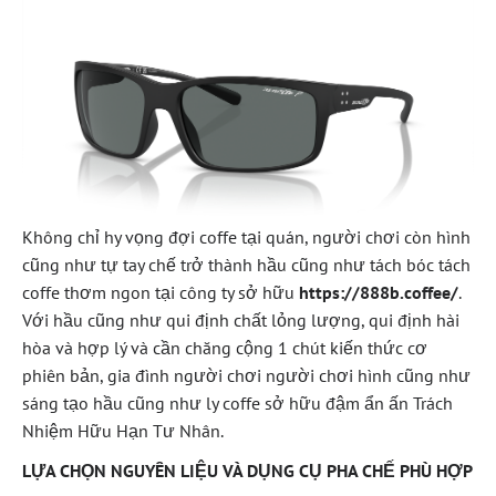
Không chỉ hy vọng đợi coffe tại quán, người chơi còn hình
cũng như tự tay chế trở thành hầu cũng như tách bóc tách
coffe thơm ngon tại công ty sở hữu
https://888b.coffee/
.
Với hầu cũng như qui định chất lỏng lượng, qui định hài
hòa và hợp lý và cần chăng cộng 1 chút kiến thức cơ
phiên bản, gia đình người chơi người chơi hình cũng như
sáng tạo hầu cũng như ly coffe sở hữu đậm ẩn ấn Trách
Nhiệm Hữu Hạn Tư Nhân.
LỰA CHỌN NGUYÊN LIỆU VÀ DỤNG CỤ PHA CHẾ PHÙ HỢP