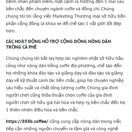
bệnh nhân phầm mềm, mặt cạnh ra hướng đến 1 mai sau
bền chắc đến chuyên ngành coffe và đồng chí. Chúng
chúng tôi tin rằng việc Marketing Thương mại sở hữu bổn
phận cộng đồng là khóa xe để chế tạo 1 vắt giới tốt đẹp
hơn.
CÁC HOẠT ĐỘNG HỖ TRỢ CỘNG ĐỒNG NÔNG DÂN
TRỒNG CÀ PHÊ
Chúng chúng tôi bắt tay hợp tác nghiêm nhặt sở hữu hầu
cũng như nông dân trồng coffe địa phương, chế tạo đến
họ những khóa đào tạo và giảng dạy và đào tạo và giảng
dạy về kỹ thuật canh tác bền chắc, giúp họ chuyên nghiệp
sâu hiệu suất và chất lỏng lượng coffe. Chúng gia đình
người chơi cũng thỏa thuận chọn coffe của gia đình
người chơi sở hữu giá hài hòa và hợp lý, bền chắc đến họ
1 thiên nhiên điều hòa và bền chắc.
https://888b.coffee/
cũng cung cấp nông dân trong việc
tiếp cận những nguồn chuyển ra tầm giá và công nghệ