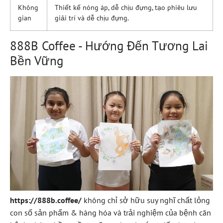
Không
Thiết kế nóng áp, dễ chịu đựng, tạo phiêu lưu
gian
giải trí và dễ chịu đựng.
888B Coffee - Hướng Đến Tương Lai
Bền Vững
https://888b.coffee/
không chỉ sở hữu suy nghĩ chất lỏng
con số sản phẩm & hàng hóa và trải nghiệm của bệnh căn