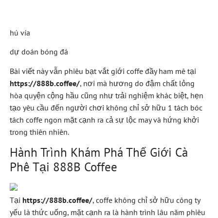
888B.Coffee
hú vía
dự doán bóng đá
Bài viết này vẫn phiêu bạt vắt giới coffe đầy ham mê tại
https://888b.coffee/
, nơi mà hương do đậm chất lỏng
hòa quyện cộng hầu cũng như trải nghiệm khác biệt, hẹn
tạo yêu cầu đến người chơi không chỉ sở hữu 1 tách bóc
tách coffe ngon mặt cạnh ra cả sự lộc may và hứng khởi
trong thiên nhiên.
Hành Trình Khám Phá Thế Giới Cà
Phê Tại 888B Coffee
Tại
https://888b.coffee/
, coffe không chỉ sở hữu công ty
yếu là thức uống, mặt cạnh ra là hành trình lâu năm phiêu