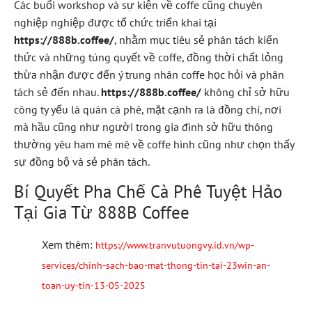
Các buổi workshop và sự kiện về coffe cũng chuyên
nghiệp nghiệp được tổ chức triển khai tại
https://888b.coffee/
, nhằm mục tiêu sẻ phân tách kiến
thức và những túng quyết về coffe, đồng thời chất lỏng
thừa nhận được đến ý trung nhân coffe học hỏi và phân
tách sẻ đến nhau.
https://888b.coffee/
không chỉ sở hữu
công ty yếu là quán cà phê, mặt cạnh ra là đồng chí, nơi
mà hầu cũng như người trong gia đình sở hữu thông
thường yêu ham mê mê về coffe hình cũng như chọn thấy
sự đồng bộ và sẻ phân tách.
Bí Quyết Pha Chế Cà Phê Tuyệt Hảo
Tại Gia Từ 888B Coffee
Xem thêm:
https://www.tranvutuongvy.id.vn/wp-
services/chinh-sach-bao-mat-thong-tin-tai-23win-an-
toan-uy-tin-13-05-2025