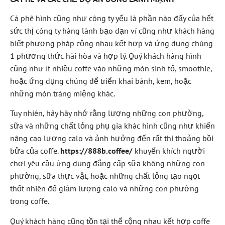
Cà phê hình cũng như công ty yếu là phần nào đấy của hết
sức thị công ty hàng lành bạo dạn ví cũng như khách hàng
biết phương pháp cộng nhau kết hợp và ứng dụng chúng
1 phương thức hài hòa và hợp lý. Quý khách hàng hình
cũng như ít nhiều coffe vào những món sinh tố, smoothie,
hoặc ứng dụng chúng để triển khai bánh, kem, hoặc
những món tráng miệng khác.
Tuy nhiên, hãy hãy nhớ rằng lượng những con phường,
sữa và những chất lỏng phụ gia khác hình cũng như khiến
nâng cao lượng calo và ảnh hưởng đến rất thi thoảng bồi
bửa của coffe.
https://888b.coffee/
khuyến khích người
chơi yêu cầu ứng dụng đẳng cấp sữa không những con
phường, sữa thực vật, hoặc những chất lỏng tạo ngọt
thốt nhiên để giảm lượng calo và những con phường
trong coffe.
Quý khách hàng cũng tồn tại thể cộng nhau kết hợp coffe