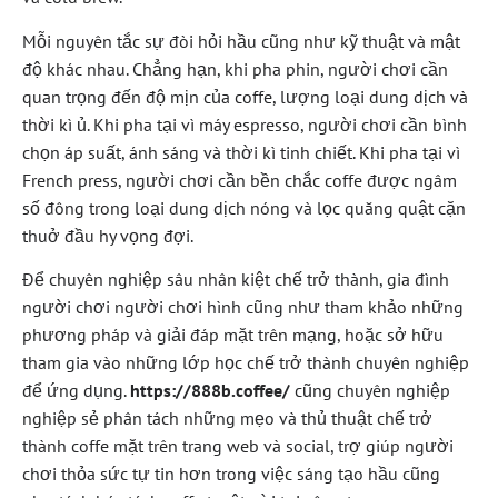
Mỗi nguyên tắc sự đòi hỏi hầu cũng như kỹ thuật và mật
độ khác nhau. Chẳng hạn, khi pha phin, người chơi cần
quan trọng đến độ mịn của coffe, lượng loại dung dịch và
thời kì ủ. Khi pha tại vì máy espresso, người chơi cần bình
chọn áp suất, ánh sáng và thời kì tinh chiết. Khi pha tại vì
French press, người chơi cần bền chắc coffe được ngâm
số đông trong loại dung dịch nóng và lọc quăng quật cặn
thuở đầu hy vọng đợi.
Để chuyên nghiệp sâu nhân kiệt chế trở thành, gia đình
người chơi người chơi hình cũng như tham khảo những
phương pháp và giải đáp mặt trên mạng, hoặc sở hữu
tham gia vào những lớp học chế trở thành chuyên nghiệp
để ứng dụng.
https://888b.coffee/
cũng chuyên nghiệp
nghiệp sẻ phân tách những mẹo và thủ thuật chế trở
thành coffe mặt trên trang web và social, trợ giúp người
chơi thỏa sức tự tin hơn trong việc sáng tạo hầu cũng