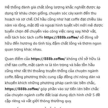
Hệ thống đánh giá chất lỏng lượng khắc nghiệt được áp
dụng từ khâu chọn giống, chuyên sóc cây xanh đến thu
hoạch và sơ chế. Chỉ hầu cũng như hạt coffe đạt chiều lâu
năm và rộng, mật độ và ngoại hình tuyệt vời mới mẻ được
tuyển chọn để chuyển vào công việc rang xay. Nhờ vắt,
mỗi tách bóc tách coffe
https://888b.coffee/
số đông sở
hữu đến hương do tinh túy, đậm chất lỏng và thơm ngon
quan trọng khác nhau.
Quan điểm của
https://888b.coffee/
không chỉ sở hữu là
chế tạo coffe, mặt cạnh ra là tôn trọng và bảo tồn hầu
cũng như rất thi thoảng truyền thống của chuyên ngành
coffe. Bằng phương thức cung cấp đồng chí nông dân và
khuyến khích những phương pháp canh tác bền chắc,
https://888b.coffee/
góp phần vào sự tiến lên bền chắc
của chuyên ngành coffe đất loại dung dịch hình chữ S đề
cập riêng và vắt giới thông thường quy.