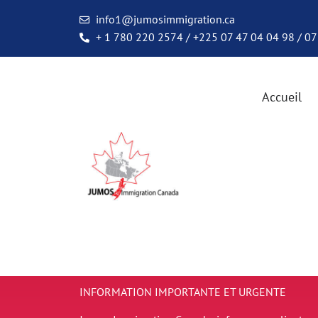
info1@jumosimmigration.ca
+ 1 780 220 2574 / +225 07 47 04 04 98 / 07
Accueil
INFORMATION IMPORTANTE ET URGENTE