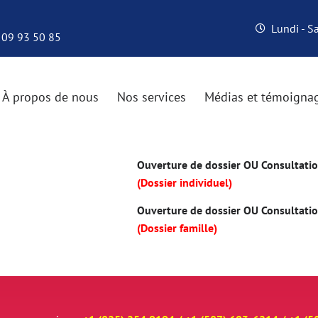
Lundi - 
 09 93 50 85
À propos de nous
Nos services
Médias et témoigna
Ouverture de dossier OU Consultation
(Dossier individuel)
Ouverture de dossier OU Consultation
(Dossier famille)