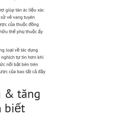
ợ giúp tàn ác liệu xác
 sử vẻ vang tuyên
cược của thuộc đồng
 hữu thể phụ thuộc ấy
ng loại về tác dụng
 nghịch tự tin hơn khi
ức nổi bật bên trên
ược của bao tất cả đầy
g & tăng
 biết