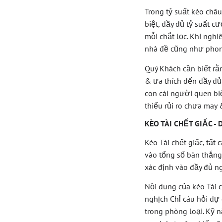
Trong tỷ suất kèo châu
biệt, đầy đủ tỷ suất 
mỗi chắt lọc. Khi ngh
nhà đề cũng như phong
Quý Khách cần biết rằ
& ưa thích đến đầy đủ
con cái người quen bi
thiểu rủi ro chưa may
KÈO TÀI CHẾT GIẤC 
Kèo Tài chết giấc, tất
vào tổng số bàn thắng
xác định vào đầy đủ n
Nội dung của kèo Tài 
nghịch Chỉ câu hỏi dự
trong phòng loại. Kỹ 