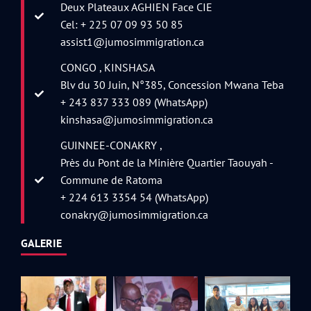
Deux Plateaux AGHIEN Face CIE
Cel: + 225 07 09 93 50 85
assist1@jumosimmigration.ca
CONGO , KINSHASA
Blv du 30 Juin, N°385, Concession Mwana Teba
+ 243 837 333 089 (WhatsApp)
kinshasa@jumosimmigration.ca
GUINNEE-CONAKRY ,
Près du Pont de la Minière Quartier Taouyah -
Commune de Ratoma
+ 224 613 3354 54 (WhatsApp)
conakry@jumosimmigration.ca
GALERIE