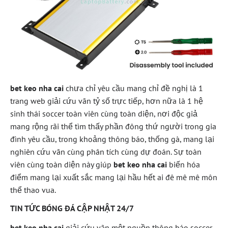
bet keo nha cai
chưa chỉ yêu cầu mang chỉ đề nghị là 1
trang web giải cứu vãn tỷ số trực tiếp, hơn nữa là 1 hệ
sinh thái soccer toàn viên cùng toàn diện, nơi độc giả
mang rộng rãi thể tìm thấy phần đông thứ người trong gia
đình yêu cầu, trong khoảng thông báo, thống gà, mang lại
nghiên cứu vãn cùng phân tích cùng dự đoán. Sự toàn
viên cùng toàn diện này giúp
bet keo nha cai
biến hóa
điểm mang lại xuất sắc mang lại hầu hết ai đê mê mê môn
thể thao vua.
TIN TỨC BÓNG ĐÁ CẬP NHẬT 24/7
bet keo nha cai
giải cứu vãn một nguồn thông báo soccer