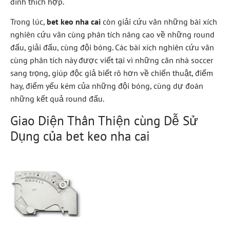
đình thích hợp.
Trong lúc,
bet keo nha cai
còn giải cứu vãn những bài xích
nghiên cứu vãn cùng phân tích nâng cao về những round
đấu, giải đấu, cùng đội bóng. Các bài xích nghiên cứu vãn
cùng phân tích này được viết tại vì những căn nhà soccer
sang trọng, giúp độc giả biết rõ hơn về chiến thuật, điểm
hay, điểm yếu kém của những đội bóng, cùng dự đoán
những kết quả round đấu.
Giao Diện Thân Thiện cùng Dễ Sử
Dụng của bet keo nha cai