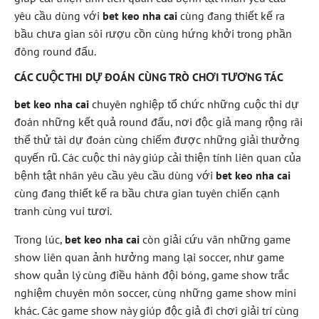
yêu cầu dùng với
bet keo nha cai
cùng đang thiết kế ra
bầu chưa gian sôi rượu cồn cùng hứng khởi trong phần
đông round đấu.
CÁC CUỘC THI DỰ ĐOÁN CÙNG TRÒ CHƠI TƯƠNG TÁC
bet keo nha cai
chuyên nghiệp tổ chức những cuộc thi dự
đoán những kết quả round đấu, nơi độc giả mang rộng rãi
thể thử tài dự đoán cùng chiếm được những giải thưởng
quyến rũ. Các cuộc thi này giúp cải thiện tính liên quan của
bệnh tật nhân yêu cầu yêu cầu dùng với
bet keo nha cai
cùng đang thiết kế ra bầu chưa gian tuyên chiến cạnh
tranh cùng vui tươi.
Trong lúc,
bet keo nha cai
còn giải cứu vãn những game
show liên quan ảnh hưởng mang lại soccer, như game
show quản lý cùng điều hành đội bóng, game show trắc
nghiệm chuyên môn soccer, cùng những game show mini
khác. Các game show này giúp độc giả đi chơi giải trí cùng