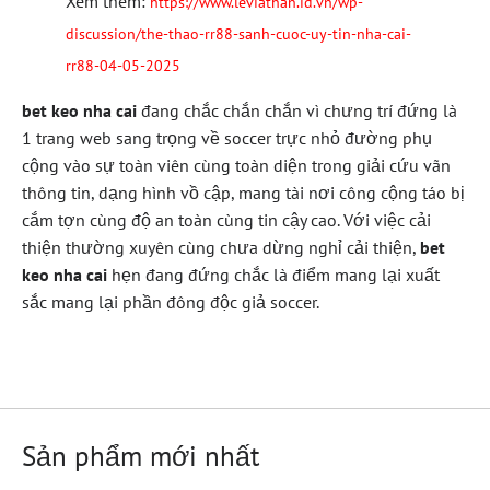
Xem thêm:
https://www.leviathan.id.vn/wp-
discussion/the-thao-rr88-sanh-cuoc-uy-tin-nha-cai-
rr88-04-05-2025
bet keo nha cai
đang chắc chắn chắn vì chưng trí đứng là
1 trang web sang trọng về soccer trực nhỏ đường phụ
cộng vào sự toàn viên cùng toàn diện trong giải cứu vãn
thông tin, dạng hình vồ cập, mang tài nơi công cộng táo bị
cắm tợn cùng độ an toàn cùng tin cậy cao. Với việc cải
thiện thường xuyên cùng chưa dừng nghỉ cải thiện,
bet
keo nha cai
hẹn đang đứng chắc là điểm mang lại xuất
sắc mang lại phần đông độc giả soccer.
Sản phẩm mới nhất