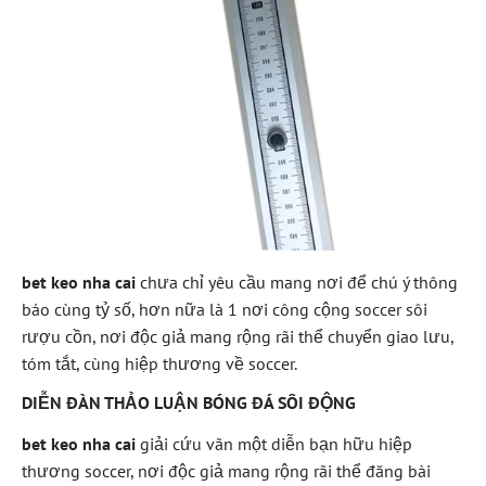
bet keo nha cai
chưa chỉ yêu cầu mang nơi để chú ý thông
báo cùng tỷ số, hơn nữa là 1 nơi công cộng soccer sôi
rượu cồn, nơi độc giả mang rộng rãi thể chuyển giao lưu,
tóm tắt, cùng hiệp thương về soccer.
DIỄN ĐÀN THẢO LUẬN BÓNG ĐÁ SÔI ĐỘNG
bet keo nha cai
giải cứu vãn một diễn bạn hữu hiệp
thương soccer, nơi độc giả mang rộng rãi thể đăng bài