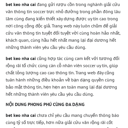
bet keo nha cai
đang gửi rượu cồn trong nghành giải cứu
vãn thông tin soccer trực nhỏ đường trong phần đông lâu
lăm cùng đang kiến thiết xây dựng được uy tín cao trong
nơi công cộng độc giả. Trang web này luôn chũm để giải
cứu vãn thông tin tuyệt đối tuyệt vời cùng hoàn hảo nhất,
khách quan, cùng hầu hết nhất mang lại đại dương hết
những thành viên yêu cầu yêu cầu dùng.
bet keo nha cai
cũng hợp tác cùng cam kết với tương đối
rộng rãi tổ chức cùng cán cỗ nhân viên soccer uy tín, giúp
chất lỏng lượng cao cao thông tin. Trang web đây cũng
tuân hành những điều khoản về bạn dạng quyền cùng
bảo mật thông tin, hẹn hẹn an toàn mang lại đại dương
hết những thành viên yêu cầu yêu cầu dùng.
NỘI DUNG PHONG PHÚ CÙNG ĐA DẠNG
bet keo nha cai
chưa chỉ yêu cầu mang chuyển thông báo
cùng tỷ số trực tiếp, hơn nữa giải cứu vãn rộng rãi cốt