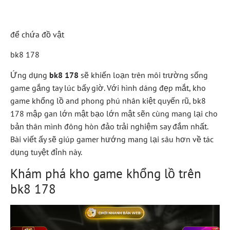
Giới Giải Trí Di Động
để chứa đồ vật
bk8 178
Ứng dụng
bk8 178
sẽ khiến loạn trên môi trường sống
game gắng tay lúc bấy giờ. Với hình dáng đẹp mắt, kho
game khổng lồ and phong phú nhân kiệt quyến rũ, bk8
178 mập gan lớn mật bạo lớn mật sẽn cùng mang lại cho
bản thân mình đông hòn đảo trải nghiệm say đắm nhất.
Bài viết ấy sẽ giúp gamer hướng mang lại sâu hơn về tác
dụng tuyệt đỉnh này.
Khám phá kho game khổng lồ trên
bk8 178