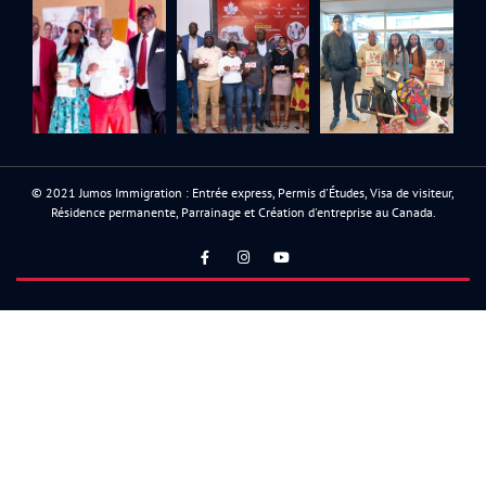
© 2021 Jumos Immigration : Entrée express, Permis d'Études, Visa de visiteur,
Résidence permanente, Parrainage et Création d'entreprise au Canada.