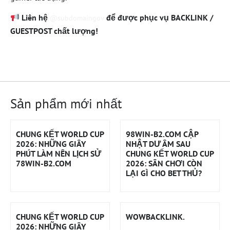
Liên hệ
để được phục vụ BACKLINK /
@subdomaingov
GUESTPOST chất lượng!
Sản phẩm mới nhất
CHUNG KẾT WORLD CUP
98WIN-B2.COM CẬP
2026: NHỮNG GIÂY
NHẬT DƯ ÂM SAU
PHÚT LÀM NÊN LỊCH SỬ
CHUNG KẾT WORLD CUP
78WIN-B2.COM
2026: SÂN CHƠI CÒN
LẠI GÌ CHO BET THỦ?
CHUNG KẾT WORLD CUP
WOWBACKLINK.
2026: NHỮNG GIÂY