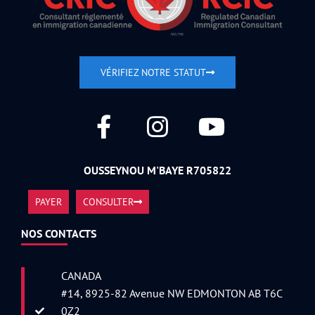
VÉRIFIEZ NOTRE STATUT
OUSSEYNOU M'BAYE R705822
PAYER
CONSULTER
NOS CONTACTS
CANADA
#14, 8925-82 Avenue NW EDMONTON AB T6C
0Z2