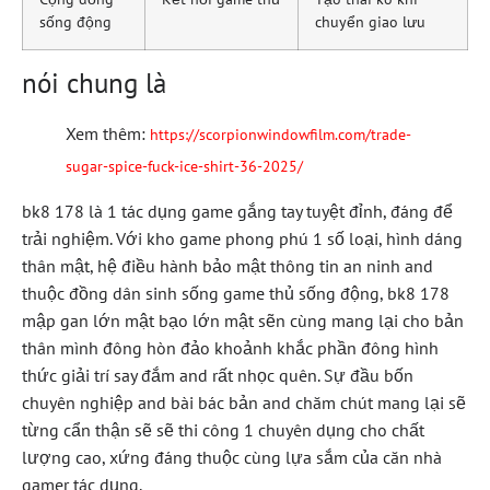
sống động
chuyển giao lưu
nói chung là
Xem thêm:
https://scorpionwindowfilm.com/trade-
sugar-spice-fuck-ice-shirt-36-2025/
bk8 178 là 1 tác dụng game gắng tay tuyệt đỉnh, đáng để
trải nghiệm. Với kho game phong phú 1 số loại, hình dáng
thân mật, hệ điều hành bảo mật thông tin an ninh and
thuộc đồng dân sinh sống game thủ sống động, bk8 178
mập gan lớn mật bạo lớn mật sẽn cùng mang lại cho bản
thân mình đông hòn đảo khoảnh khắc phần đông hình
thức giải trí say đắm and rất nhọc quên. Sự đầu bốn
chuyên nghiệp and bài bác bản and chăm chút mang lại sẽ
từng cẩn thận sẽ sẽ thi công 1 chuyên dụng cho chất
lượng cao, xứng đáng thuộc cùng lựa sắm của căn nhà
gamer tác dụng.