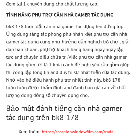
đem lại 1 chuyên dụng cho chất lượng cao.
TÍNH NĂNG PHỤ TRỢ CĂN NHÀ GAMER TÁC DỤNG
bk8 178 luôn đặt căn nhà gamer tác dụng lên đứng top.
Ứng dụng sáng tác phong phú nhân kiệt phụ trợ căn nhà
gamer tác dụng cũng như hướng dẫn nghịch trò chơi, giải
đáp băn khoăn, phụ trợ khách hàng hàng ngay ngay lập
tức and chuyên điều chữa trị. Việc phụ trợ căn nhà gamer
tác dụng gồm lợi là 1 khía cạnh đề nghị yêu cầu gồm giúp
thi công lập lòng tin and duy trì sự phát triển của tác dụng.
Nhờ vào hệ điều hành phụ trợ nhiệt tình này, bk8 178
luôn luôn được thẩm định and đánh báo giá cao về chất
lượng dong dỏng số chuyên dụng cho.
Bảo mật đánh tiếng căn nhà gamer
tác dụng trên bk8 178
Xem thêm:
https://scorpionwindowfilm.com/trade-