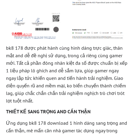
bk8 178 được phát hành cùng hình dáng trực giác, thân
mật and dễ đề nghị sử dụng, trong cả riêng cùng gamer
mới. Tất cả phần đông nhân kiệt đa số được chuẩn bị xếp
1 liệu pháp lô ghích and dễ sắm lựa, giúp gamer ngay
ngay lập tức khiến quen and tiến hành trải nghiệm. Giao
diện quyến rũ and mềm mại, ko biến chuyển thành chiếm
lag, giúp chắc chắn chắn trải nghiệm nghịch trò chơi trót
lọt tuột nhất.
THIẾT KẾ SANG TRỌNG AND CẨN THẬN
Ứng dụng bk8 178 download 1 hình dáng sang trọng and
cẩn thận, mê mẩn căn nhà gamer tác dụng ngay trong