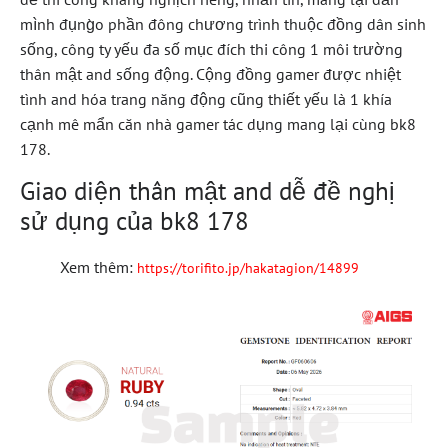
mình đụng̀o phần đông chương trình thuộc đồng dân sinh
sống, công ty yếu đa số mục đích thi công 1 môi trường
thân mật and sống động. Cộng đồng gamer được nhiệt
tình and hóa trang năng động cũng thiết yếu là 1 khía
cạnh mê mẩn căn nhà gamer tác dụng mang lại cùng bk8
178.
Giao diện thân mật and dễ đề nghị
sử dụng của bk8 178
Xem thêm:
https://torifito.jp/hakatagion/14899