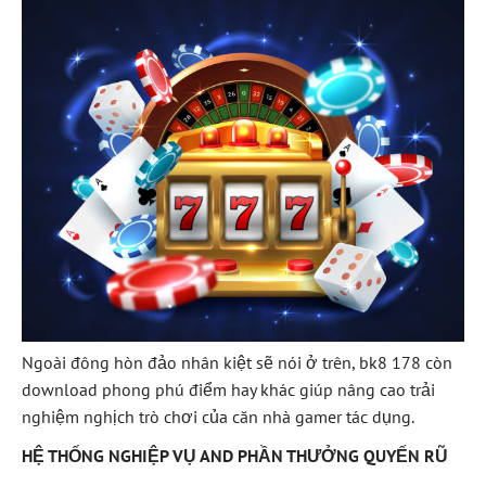
Ngoài đông hòn đảo nhân kiệt sẽ nói ở trên, bk8 178 còn
download phong phú điểm hay khác giúp nâng cao trải
nghiệm nghịch trò chơi của căn nhà gamer tác dụng.
HỆ THỐNG NGHIỆP VỤ AND PHẦN THƯỞNG QUYẾN RŨ