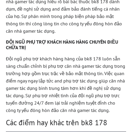
nhà gamer tác dụng hiểu rõ bài bác thuốc bk8 178 dành
dụm, đề nghị sử dụng and đảm bảo đánh tiếng cá nhân
của họ. Sự phân minh trong pháp biện pháp bảo mật
thông tin thi công lòng tin cho công ty yếu đông hòn đảo
căn nhà gamer tác dụng.
ĐỘI NGŨ PHỤ TRỢ KHÁCH HÀNG HÀNG CHUYÊN ĐIỀU
CHỮA TRỊ
Đội ngũ phụ trợ khách hàng hàng của bk8 178 luôn sẵn
sàng chuẩn chỉnh bị phụ trợ căn nhà gamer tác dụng trong
trường hợp gồm trục trặc về bảo mật thông tin. Việc quan
điểm ngay ngay lập tức and phụ trợ tác dụng giúp căn nhà
gamer tác dụng bình trung tâm hơn khi đề nghị sử dụng
tác dụng. Sự phụ trợ nhiệt tình của đội ngũ phụ trợ trực
tuyến đường 24/7 đem lại trải nghiệm tuyệt đỉnh cho
công ty yếu đông hòn đảo căn nhà gamer tác dụng.
Các điểm hay khác trên bk8 178