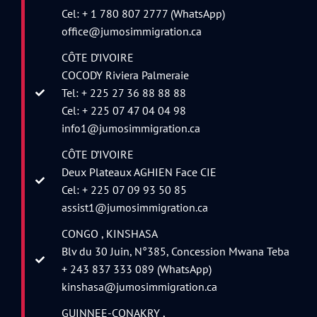
Cel: + 1 780 807 2777 (WhatsApp)
office@jumosimmigration.ca
CÔTE D’IVOIRE
COCODY Riviera Palmeraie
Tel: + 225 27 36 88 88 88
Cel: + 225 07 47 04 04 98
info1@jumosimmigration.ca
CÔTE D’IVOIRE
Deux Plateaux AGHIEN Face CIE
Cel: + 225 07 09 93 50 85
assist1@jumosimmigration.ca
CONGO , KINSHASA
Blv du 30 Juin, N°385, Concession Mwana Teba
+ 243 837 333 089 (WhatsApp)
kinshasa@jumosimmigration.ca
GUINNEE-CONAKRY ,