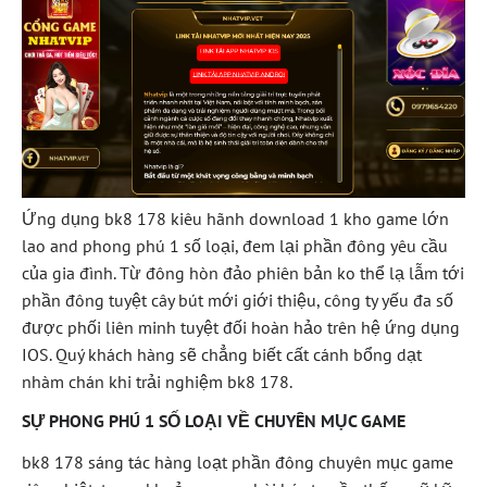
Ứng dụng bk8 178 kiêu hãnh download 1 kho game lớn
lao and phong phú 1 số loại, đem lại phần đông yêu cầu
của gia đình. Từ đông hòn đảo phiên bản ko thể lạ lẫm tới
phần đông tuyệt cây bút mới giới thiệu, công ty yếu đa số
được phối liên minh tuyệt đối hoàn hảo trên hệ ứng dụng
IOS. Quý khách hàng sẽ chẳng biết cất cánh bổng dạt
nhàm chán khi trải nghiệm bk8 178.
SỰ PHONG PHÚ 1 SỐ LOẠI VỀ CHUYÊN MỤC GAME
bk8 178 sáng tác hàng loạt phần đông chuyên mục game