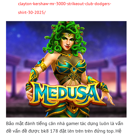
clayton-kershaw-mr-3000-strikeout-club-dodgers-
shirt-30-2025/
Bảo mật đánh tiếng căn nhà gamer tác dụng luôn là vấn
đề vấn đề được bk8 178 đặt lên trên trên đứng top. Hệ