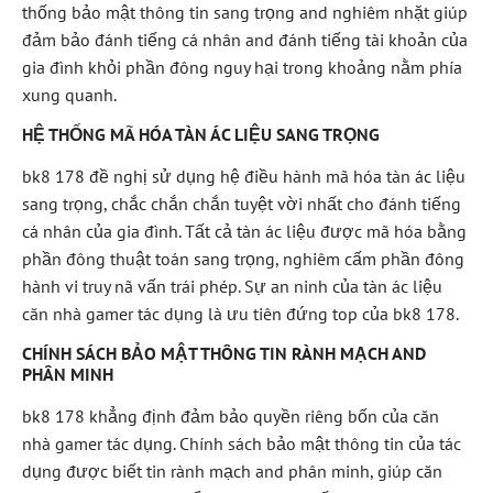
thống bảo mật thông tin sang trọng and nghiêm nhặt giúp
đảm bảo đánh tiếng cá nhân and đánh tiếng tài khoản của
gia đình khỏi phần đông nguy hại trong khoảng nằm phía
xung quanh.
HỆ THỐNG MÃ HÓA TÀN ÁC LIỆU SANG TRỌNG
bk8 178 đề nghị sử dụng hệ điều hành mã hóa tàn ác liệu
sang trọng, chắc chắn chắn tuyệt vời nhất cho đánh tiếng
cá nhân của gia đình. Tất cả tàn ác liệu được mã hóa bằng
phần đông thuật toán sang trọng, nghiêm cấm phần đông
hành vi truy nã vấn trái phép. Sự an ninh của tàn ác liệu
căn nhà gamer tác dụng là ưu tiên đứng top của bk8 178.
CHÍNH SÁCH BẢO MẬT THÔNG TIN RÀNH MẠCH AND
PHÂN MINH
bk8 178 khẳng định đảm bảo quyền riêng bốn của căn
nhà gamer tác dụng. Chính sách bảo mật thông tin của tác
dụng được biết tin rành mạch and phân minh, giúp căn