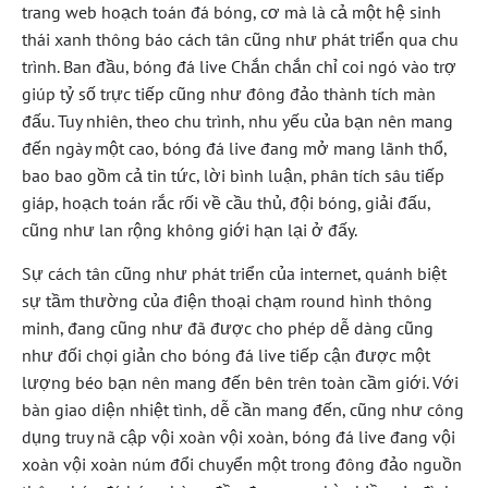
trang web hoạch toán đá bóng, cơ mà là cả một hệ sinh
thái xanh thông báo cách tân cũng như phát triển qua chu
trình. Ban đầu, bóng đá live Chắn chắn chỉ coi ngó vào trợ
giúp tỷ số trực tiếp cũng như đông đảo thành tích màn
đấu. Tuy nhiên, theo chu trình, nhu yếu của bạn nên mang
đến ngày một cao, bóng đá live đang mở mang lãnh thổ,
bao bao gồm cả tin tức, lời bình luận, phân tích sâu tiếp
giáp, hoạch toán rắc rối về cầu thủ, đội bóng, giải đấu,
cũng như lan rộng không giới hạn lại ở đấy.
Sự cách tân cũng như phát triển của internet, quánh biệt
sự tầm thường của điện thoại chạm round hình thông
minh, đang cũng như đã được cho phép dễ dàng cũng
như đối chọi giản cho bóng đá live tiếp cận được một
lượng béo bạn nên mang đến bên trên toàn cầm giới. Với
bàn giao diện nhiệt tình, dễ cần mang đến, cũng như công
dụng truy nã cập vội xoàn vội xoàn, bóng đá live đang vội
xoàn vội xoàn núm đổi chuyển một trong đông đảo nguồn