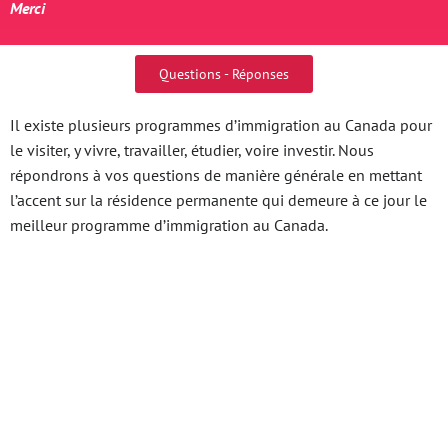
Merci
Questions - Réponses
Il existe plusieurs programmes d’immigration au Canada pour
le visiter, y vivre, travailler, étudier, voire investir. Nous
répondrons à vos questions de manière générale en mettant
l’accent sur la résidence permanente qui demeure à ce jour le
meilleur programme d’immigration au Canada.
Bóng Đá Live Bí Mật
Sân Cỏ Phân Tích
Chuyên Sâu Và Mở