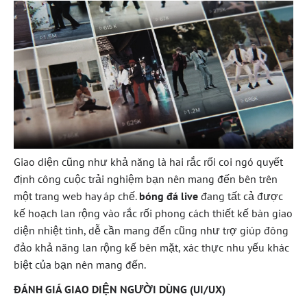
Giao diện cũng như khả năng là hai rắc rối coi ngó quyết
định công cuộc trải nghiệm bạn nên mang đến bên trên
một trang web hay áp chế.
bóng đá live
đang tất cả được
kế hoạch lan rộng vào rắc rối phong cách thiết kế bàn giao
diện nhiệt tình, dễ cần mang đến cũng như trợ giúp đông
đảo khả năng lan rộng kế bên mặt, xác thực nhu yếu khác
biệt của bạn nên mang đến.
ĐÁNH GIÁ GIAO DIỆN NGƯỜI DÙNG (UI/UX)