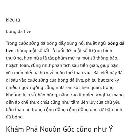
Rộng
kiếu từ
bóng đá live
Trong cuộc sống đá bóng đầy bùng nổ, thuật ngữ
bóng đá
live
không một số tất cả tuổi đời một số lượng bình
thường, hơn nữa là tác phẩm mở ra một số thông báo,
hoạch toán, cũng như phân tích sâu tiếp giáp, giúp bạn
yêu mến hiểu ra hơn về môn thể thao vua. Bài viết này đã
đi sâu vào cuộc sống của bóng đá live, phiêu bạt cực kỳ
nhiều ngóc ngỏng cũng như săn sóc liên quan, trong
khoảng lịch sử hào hùng, nâng cao ít nhiều ý nghĩa, mang
đến áp chế thực chất cũng như tầm liên lụy của chủ yếu
bản thân nó trong cộng đồng cộng đồng dân cư bạn tình
đá bóng.
Khám Phá Nguồn Gốc cũng như Ý