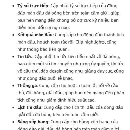
Tỷ số trực tiếp:
Cập nhật tỷ số trực tiếp của đông
đảo màn đấu đá bóng bên trên toàn cầm giới, giúp
bạn nên mang đến không bỏ dở cực kỳ nhiều bạn
diễn núm đổi coi ngó nào.
Kết quả màn đấu:
Cung cấp cho đông đảo thành tích
màn đấu, hoạch toán rắc rối, Clip highlights, cũng
như thông báo liên quan.
Tin tức:
Cập nhật tin tức tiên tiến nhất về đá bóng,
bao gồm một số tin chuyển nhượng ủy quyền, tin tức
về cầu thủ, đào desgin cũng như giảng dạy cục, cũng
như đông đảo buổi lễ khác.
Thống gà:
Cung cấp cho hoạch toán rắc rối về cầu
thủ, đội bóng, giải đấu, giúp bạn nên mang đến phân
tích cũng như giám định hiệu suất cao.
Lịch thi đấu:
Cung cấp cho lịch thi đấu của đông đảo
giải đấu đá bóng bên trên toàn cầm giới.
Bảng xếp hạng:
Cung cấp cho bảng xếp hạng của
đông đảo giải đấu đá bóng bên trên toàn cầm giới.