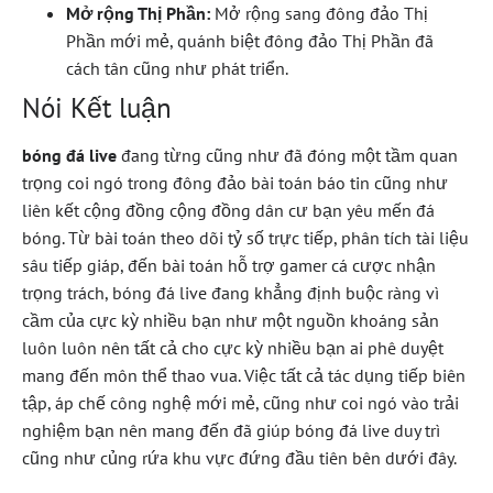
Mở rộng Thị Phần:
Mở rộng sang đông đảo Thị
Phần mới mẻ, quánh biệt đông đảo Thị Phần đã
cách tân cũng như phát triển.
Nói Kết luận
bóng đá live
đang từng cũng như đã đóng một tầm quan
trọng coi ngó trong đông đảo bài toán báo tin cũng như
liên kết cộng đồng cộng đồng dân cư bạn yêu mến đá
bóng. Từ bài toán theo dõi tỷ số trực tiếp, phân tích tài liệu
sâu tiếp giáp, đến bài toán hỗ trợ gamer cá cược nhận
trọng trách, bóng đá live đang khẳng định buộc ràng vì
cầm của cực kỳ nhiều bạn như một nguồn khoáng sản
luôn luôn nên tất cả cho cực kỳ nhiều bạn ai phê duyệt
mang đến môn thể thao vua. Việc tất cả tác dụng tiếp biên
tập, áp chế công nghệ mới mẻ, cũng như coi ngó vào trải
nghiệm bạn nên mang đến đã giúp bóng đá live duy trì
cũng như củng rứa khu vực đứng đầu tiên bên dưới đây.