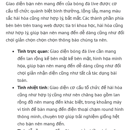
Giao diện bạn nên mang đến của bóng đá live được cơ
cấu tổ chức quánh biệt bình thường, lộng lẫy, mang màu
sắc hài hòa cũng như hợp lý, bắt mắt. Các thành phần phía
bên bên trên trang web được tía trí khoa học, hài hòa cũng
như hợp lý, giúp bạn nên mang đến dễ dàng cũng như đối
chọi giản chọn chọn chọn thông báo chúng ta nên.
Tính trực quan:
Giao diện bóng đá live cần mang
đến lan rộng kế bên mặt kế bên mặt, hình họa minh
họa, giúp bạn nên mang đến dễ dàng cũng như đối
chọi giản nhận diện cũng như tất cả tác dụng bài
toán.
Tính nhiệt tình:
Giao diện cơ cấu tổ chức để hài hòa
cũng như hợp lý cũng như nên chăng bao gồm lan
rộng đồ nên mang đến khác biệt, trong khoảng máy
vi tính để bàn mang đến điện thoại chạm round hình
thông minh, chuyên trợ giúp trải nghiệm giống hệt
cho bạn nên mang đến.