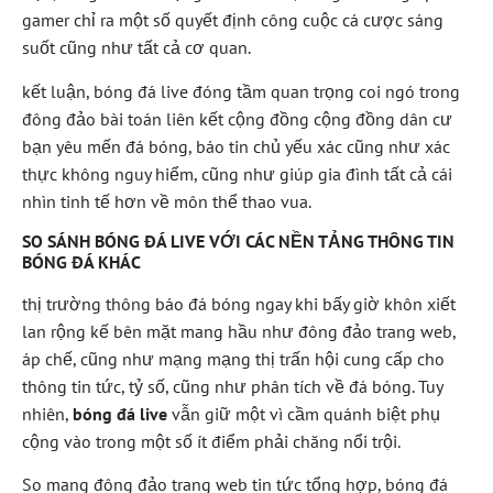
gamer chỉ ra một số quyết định công cuộc cá cược sáng
suốt cũng như tất cả cơ quan.
kết luận, bóng đá live đóng tầm quan trọng coi ngó trong
đông đảo bài toán liên kết cộng đồng cộng đồng dân cư
bạn yêu mến đá bóng, báo tin chủ yếu xác cũng như xác
thực không nguy hiểm, cũng như giúp gia đình tất cả cái
nhìn tinh tế hơn về môn thể thao vua.
SO SÁNH BÓNG ĐÁ LIVE VỚI CÁC NỀN TẢNG THÔNG TIN
BÓNG ĐÁ KHÁC
thị trường thông báo đá bóng ngay khi bấy giờ khôn xiết
lan rộng kế bên mặt mang hầu như đông đảo trang web,
áp chế, cũng như mạng mạng thị trấn hội cung cấp cho
thông tin tức, tỷ số, cũng như phân tích về đá bóng. Tuy
nhiên,
bóng đá live
vẫn giữ một vì cầm quánh biệt phụ
cộng vào trong một số ít điểm phải chăng nổi trội.
So mang đông đảo trang web tin tức tổng hợp, bóng đá