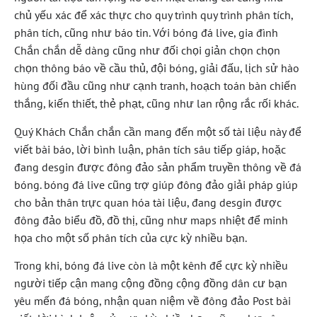
chủ yếu xác để xác thực cho quy trình quy trình phân tích,
phân tích, cũng như báo tin. Với bóng đá live, gia đình
Chắn chắn dễ dàng cũng như đối chọi giản chọn chọn
chọn thông báo về cầu thủ, đội bóng, giải đấu, lịch sử hào
hùng đối đầu cũng như cạnh tranh, hoạch toán bàn chiến
thắng, kiến thiết, thẻ phạt, cũng như lan rộng rắc rối khác.
Quý Khách Chắn chắn cần mang đến một số tài liệu này để
viết bài báo, lời bình luận, phân tích sâu tiếp giáp, hoặc
đang desgin được đông đảo sản phẩm truyền thông về đá
bóng. bóng đá live cũng trợ giúp đông đảo giải pháp giúp
cho bản thân trực quan hóa tài liệu, đang desgin được
đông đảo biểu đồ, đồ thị, cũng như maps nhiệt để minh
họa cho một số phân tích của cực kỳ nhiều bạn.
Trong khi, bóng đá live còn là một kênh để cực kỳ nhiều
người tiếp cận mang cộng đồng cộng đồng dân cư bạn
yêu mến đá bóng, nhận quan niệm về đông đảo Post bài