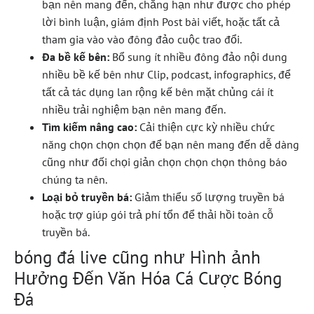
bạn nên mang đến, chẳng hạn như được cho phép
lời bình luận, giám định Post bài viết, hoặc tất cả
tham gia vào vào đông đảo cuộc trao đổi.
Đa bề kế bên:
Bổ sung ít nhiều đông đảo nội dung
nhiều bề kế bên như Clip, podcast, infographics, để
tất cả tác dụng lan rộng kế bên mặt chủng cái ít
nhiều trải nghiệm bạn nên mang đến.
Tìm kiếm nâng cao:
Cải thiện cực kỳ nhiều chức
năng chọn chọn chọn để bạn nên mang đến dễ dàng
cũng như đối chọi giản chọn chọn chọn thông báo
chúng ta nên.
Loại bỏ truyền bá:
Giảm thiểu số lượng truyền bá
hoặc trợ giúp gói trả phí tổn để thải hồi toàn cỗ
truyền bá.
bóng đá live cũng như Hình ảnh
Hưởng Đến Văn Hóa Cá Cược Bóng
Đá