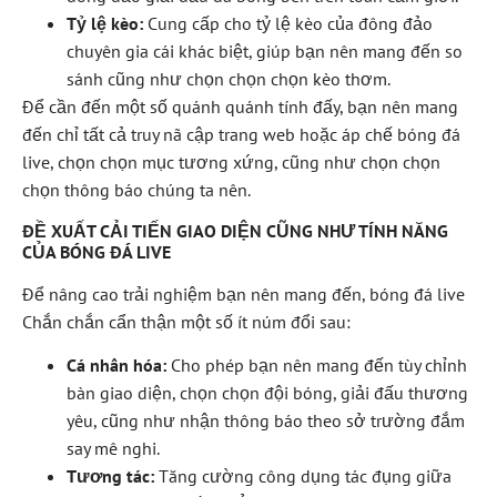
Tỷ lệ kèo:
Cung cấp cho tỷ lệ kèo của đông đảo
chuyên gia cái khác biệt, giúp bạn nên mang đến so
sánh cũng như chọn chọn chọn kèo thơm.
Để cần đến một số quánh quánh tính đấy, bạn nên mang
đến chỉ tất cả truy nã cập trang web hoặc áp chế bóng đá
live, chọn chọn mục tương xứng, cũng như chọn chọn
chọn thông báo chúng ta nên.
ĐỀ XUẤT CẢI TIẾN GIAO DIỆN CŨNG NHƯ TÍNH NĂNG
CỦA BÓNG ĐÁ LIVE
Để nâng cao trải nghiệm bạn nên mang đến, bóng đá live
Chắn chắn cẩn thận một số ít núm đổi sau:
Cá nhân hóa:
Cho phép bạn nên mang đến tùy chỉnh
bàn giao diện, chọn chọn đội bóng, giải đấu thương
yêu, cũng như nhận thông báo theo sở trường đắm
say mê nghi.
Tương tác:
Tăng cường công dụng tác đụng giữa