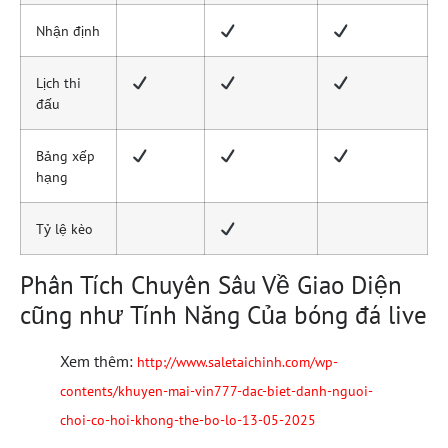
Nhận định
Lịch thi
đấu
Bảng xếp
hạng
Tỷ lệ kèo
Phân Tích Chuyên Sâu Về Giao Diện
cũng như Tính Năng Của bóng đá live
Xem thêm:
http://www.saletaichinh.com/wp-
contents/khuyen-mai-vin777-dac-biet-danh-nguoi-
choi-co-hoi-khong-the-bo-lo-13-05-2025