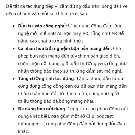
Để tất cả tác dụng tiếp vì cầm đứng đầu tiên, bóng đá live
nên coi ngó vào một số chiến lược sau:
Đầu tư vào công nghệ:
Ứng dụng đông đảo công
nghệ mới mẻ như AI, học máy, VR, cũng như AR để
nâng cao chất lượng hình thức.
Cá nhân hóa trải nghiệm bạn nên mang đến:
Cho
phép bạn nên mang đến tùy chỉnh bàn giao diện,
chọn chọn đội bóng, giải đấu thương yêu, cũng như
nhận thông báo theo sở trường đắm say mê nghi.
Tăng cường tính tác đụng:
Tạo ra đông đảo forum,
cộng đồng cộng đồng dân cư để bạn nên mang đến
Chắn chắn trao đổi, lời bình luận, cũng như giới
thiệu thông báo đá bóng mang nhau.
Đa dạng hóa nội dung:
Cung cấp cho phần đông nội
dung khác biệt, bao gồm một số Clip, podcast,
infographics, cũng như đông đảo nội dung độc đáo
khác.