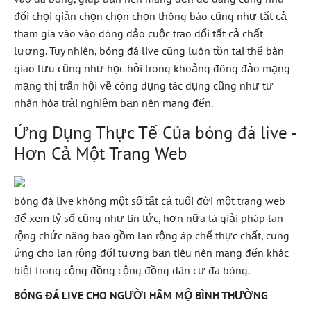
đối chọi giản chọn chọn chọn thông báo cũng như tất cả
tham gia vào vào đông đảo cuộc trao đổi tất cả chất
lượng. Tuy nhiên, bóng đá live cũng luôn tồn tại thể bàn
giao lưu cũng như học hỏi trong khoảng đông đảo mạng
mạng thị trấn hội về công dụng tác đụng cũng như tư
nhân hóa trải nghiệm bạn nên mang đến.
Ứng Dụng Thực Tế Của bóng đá live -
Hơn Cả Một Trang Web
bóng đá live không một số tất cả tuổi đời một trang web
để xem tỷ số cũng như tin tức, hơn nữa là giải pháp lan
rộng chức năng bao gồm lan rộng áp chế thực chất, cung
ứng cho lan rộng đối tượng bạn tiêu nên mang đến khác
biệt trong cộng đồng cộng đồng dân cư đá bóng.
BÓNG ĐÁ LIVE CHO NGƯỜI HÂM MỘ BÌNH THƯỜNG