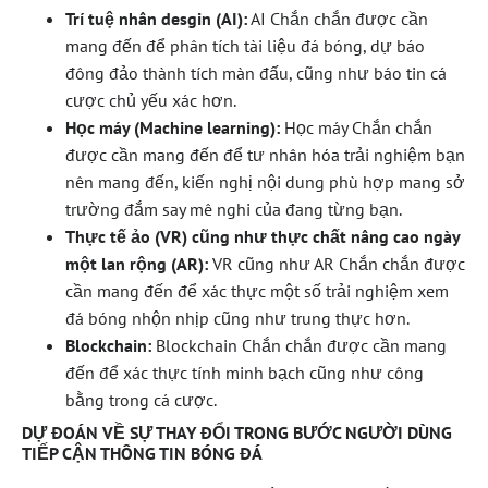
Trí tuệ nhân desgin (AI):
AI Chắn chắn được cần
mang đến để phân tích tài liệu đá bóng, dự báo
đông đảo thành tích màn đấu, cũng như báo tin cá
cược chủ yếu xác hơn.
Học máy (Machine learning):
Học máy Chắn chắn
được cần mang đến để tư nhân hóa trải nghiệm bạn
nên mang đến, kiến nghị nội dung phù hợp mang sở
trường đắm say mê nghi của đang từng bạn.
Thực tế ảo (VR) cũng như thực chất nâng cao ngày
một lan rộng (AR):
VR cũng như AR Chắn chắn được
cần mang đến để xác thực một số trải nghiệm xem
đá bóng nhộn nhịp cũng như trung thực hơn.
Blockchain:
Blockchain Chắn chắn được cần mang
đến để xác thực tính minh bạch cũng như công
bằng trong cá cược.
DỰ ĐOÁN VỀ SỰ THAY ĐỔI TRONG BƯỚC NGƯỜI DÙNG
TIẾP CẬN THÔNG TIN BÓNG ĐÁ