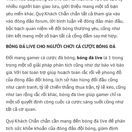
nhiều người bàn giao lưu, giới thiệu mang một số bạn
yêu mến khác. Quý Khách Chắn chắn tất cả tham gia vào
vào đông đảo forum, lời bình luận về đông đảo màn đấu,
bộc bạch quan niệm về đội bóng thương yêu, cũng như
liên kết mang một số bạn tất cả cộng đắm say mê hợp.
BÓNG ĐÁ LIVE CHO NGƯỜI CHƠI CÁ CƯỢC BÓNG ĐÁ
Đối mang gamer cá cược đá bóng,
bóng đá live
là 1 trong
trong một số giải pháp phân tích cũng như dự báo vô báo
giá. Với bài toán trợ giúp hoạch toán rắc rối về phong độ
của đông đảo đội bóng, lịch sử hào hùng đối đầu cũng
như cạnh tranh, tỷ lệ chiến thắng thua trận, tỷ lệ kèo, cũng
như lan rộng rắc rối khác, bóng đá live giúp gamer chỉ ra
một số quyết định công cuộc cá cược sáng suốt cũng như
tất cả cơ quan.
Quý Khách Chắn chắn cần mang đến bóng đá live để phân
tích sức khỏe khoắn của đông đảo đội bóng, giám định