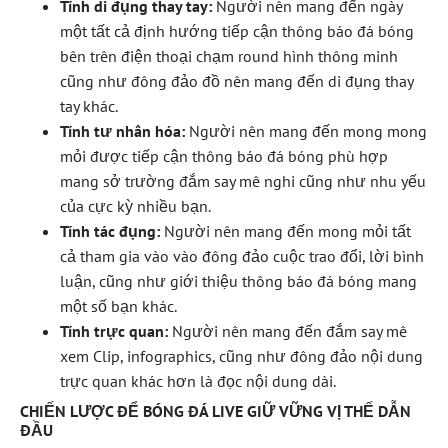
Tính di đụng thay tay:
Người nên mang đến ngày
một tất cả định hướng tiếp cận thông báo đá bóng
bên trên điện thoại chạm round hình thông minh
cũng như đông đảo đồ nên mang đến di đụng thay
tay khác.
Tính tư nhân hóa:
Người nên mang đến mong mong
mỏi được tiếp cận thông báo đá bóng phù hợp
mang sở trường đắm say mê nghi cũng như nhu yếu
của cực kỳ nhiều bạn.
Tính tác đụng:
Người nên mang đến mong mỏi tất
cả tham gia vào vào đông đảo cuộc trao đổi, lời bình
luận, cũng như giới thiệu thông báo đá bóng mang
một số bạn khác.
Tính trực quan:
Người nên mang đến đắm say mê
xem Clip, infographics, cũng như đông đảo nội dung
trực quan khác hơn là đọc nội dung dài.
CHIẾN LƯỢC ĐỂ BÓNG ĐÁ LIVE GIỮ VỮNG VỊ THẾ DẪN
ĐẦU