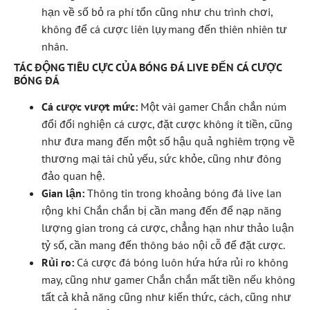
hạn về số bỏ ra phí tổn cũng như chu trình chơi,
không để cá cược liên lụy mang đến thiên nhiên tư
nhân.
TÁC ĐỘNG TIÊU CỰC CỦA BÓNG ĐÁ LIVE ĐẾN CÁ CƯỢC
BÓNG ĐÁ
Cá cược vượt mức:
Một vài gamer Chắn chắn núm
đổi đổi nghiện cá cược, đặt cược không ít tiền, cũng
như đưa mang đến một số hậu quả nghiêm trọng về
thương mại tài chủ yếu, sức khỏe, cũng như đông
đảo quan hệ.
Gian lận:
Thông tin trong khoảng bóng đá live lan
rộng khi Chắn chắn bị cần mang đến để nạp năng
lượng gian trong cá cược, chẳng hạn như thảo luận
tỷ số, cần mang đến thông báo nội cỗ để đặt cược.
Rủi ro:
Cá cược đá bóng luôn hứa hứa rủi ro không
may, cũng như gamer Chắn chắn mất tiền nếu không
tất cả khả năng cũng như kiến thức, cách, cũng như