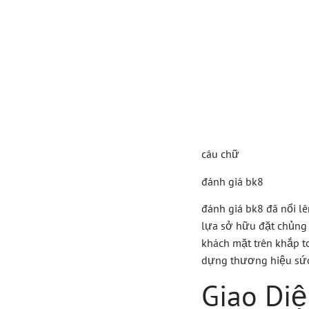
Đánh 
Giới G
Cấp
câu chữ
đánh giá bk8
đánh giá bk8 đã nổi lê
lựa sở hữu đặt chủng 
khách mặt trên khắp to
dựng thương hiệu sức 
Giao Di