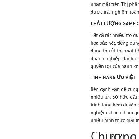
nhất mặt trên Thị phầ
được trải nghiệm toàn
CHẤT LƯỢNG GAME 
Tất cả rất nhiều trò đ
họa sắc nét, tiếng đụ
đụng thướt tha mặt tr
doanh nghiệp. đánh gi
quyền lợi của hành kh
TÍNH NĂNG ƯU VIỆT
Bên cạnh vấn đề cung 
nhiều lựa sở hữu đặt 
trình tặng kèm duyên
nghiệm khách tham qu
nhiều hình thức giải tr
Chương 