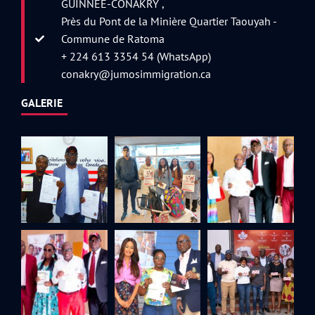
GUINNEE-CONAKRY ,
Près du Pont de la Minière Quartier Taouyah -
Commune de Ratoma
+ 224 613 3354 54 (WhatsApp)
conakry@jumosimmigration.ca
GALERIE