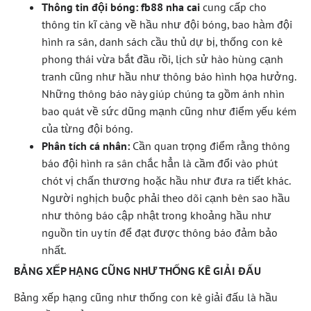
Thông tin đội bóng:
fb88 nha cai
cung cấp cho
thông tin kĩ càng về hầu như đội bóng, bao hàm đội
hình ra sân, danh sách cầu thủ dự bị, thống con kê
phong thái vừa bắt đầu rồi, lịch sử hào hùng cạnh
tranh cũng như hầu như thông báo hình họa hưởng.
Những thông báo này giúp chúng ta gồm ánh nhìn
bao quát về sức dũng mạnh cũng như điểm yếu kém
của từng đội bóng.
Phân tích cá nhân:
Cần quan trọng điểm rằng thông
báo đội hình ra sân chắc hẳn là cầm đổi vào phút
chót vị chấn thương hoặc hầu như đưa ra tiết khác.
Người nghịch buộc phải theo dõi cạnh bên sao hầu
như thông báo cập nhật trong khoảng hầu như
nguồn tin uy tín để đạt được thông báo đảm bảo
nhất.
BẢNG XẾP HẠNG CŨNG NHƯ THỐNG KÊ GIẢI ĐẤU
Bảng xếp hạng cũng như thống con kê giải đấu là hầu