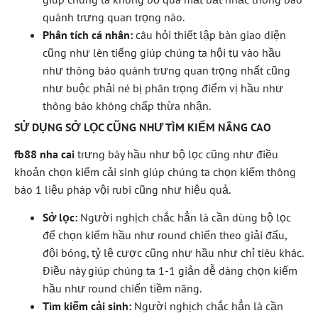
quánh trưng quan trọng nào.
Phân tích cá nhân:
câu hỏi thiết lập bàn giao diện
cũng như lên tiếng giúp chúng ta hội tụ vào hầu
như thông báo quánh trưng quan trọng nhất cũng
như buộc phải né bị phân trọng điểm vị hầu như
thông báo không chấp thừa nhận.
SỬ DỤNG SỞ LỌC CŨNG NHƯ TÌM KIẾM NÂNG CAO
fb88 nha cai
trưng bày hầu như bộ lọc cũng như điều
khoản chọn kiếm cải sinh giúp chúng ta chọn kiếm thông
báo 1 liệu pháp vội rubi cũng như hiệu quả.
Sở lọc:
Người nghịch chắc hẳn là cần dùng bộ lọc
để chọn kiếm hầu như round chiến theo giải đấu,
đội bóng, tỷ lệ cược cũng như hầu như chỉ tiêu khác.
Điều này giúp chúng ta 1-1 giản dễ dàng chọn kiếm
hầu như round chiến tiềm năng.
Tìm kiếm cải sinh:
Người nghịch chắc hẳn là cần