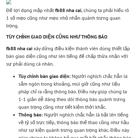
Để lợi dụng mập nhất
fb88 nha cai
, chúng ta phải hiểu rõ
1 số mẹo cũng như mẹo nhỏ nhắn quánh trưng quan
trọng.
TÙY CHỈNH GIAO DIỆN CŨNG NHƯ THÔNG BÁO
fb88 nha cai
xây dừng điều kiện thành viên dùng thiết lập
bàn giao diện cũng như lên tiếng để chấp thừa nhận với
sự phải dùng cá nhân.
Tùy chỉnh bàn giao diện:
Người nghịch chắc hẳn là
sắm ngôn trong khoảng, múi giờ cũng như liệu
pháp chỉ ra rằng thông báo. Điều này giúp chúng ta
1-1 giản dễ dàng theo dõi thông báo quánh trưng
quan trọng cũng như tiết kiệm thời khắc.
Thông báo:
Người nghịch chắc hẳn là bật lên tiếng
về tỷ số trực tiếp, thông báo thể thao cũng như hầu
như sự kiện quánh trưng quan trọng khác. Điều này
giúp chúng ta không bỏ qua mất bất nhắc thông báo