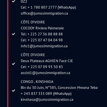
0Z2
Cel: + 1 780 807 2777 (WhatsApp)
office@jumosimmigration.ca
CÔTE D’IVOIRE
COCODY Riviera Palmeraie
Tel: + 225 27 36 88 88 88
Cel: + 225 07 47 04 04 98
info1@jumosimmigration.ca
CÔTE D’IVOIRE
Deux Plateaux AGHIEN Face CIE
Cel: + 225 07 09 93 50 85
assist1@jumosimmigration.ca
CONGO , KINSHASA
Blv du 30 Juin, N°385, Concession Mwana Teba
+ 243 837 333 089 (WhatsApp)
kinshasa@jumosimmigration.ca