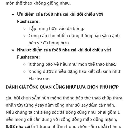
môn thể thao không giống nhau.
Ưu điểm của fb88 nha cai khi đối chiếu với
Flashscore:
Tập trung hơn vào đá bóng.
Cung cấp cho nhiều dạng thông báo sâu cạnh
bên về đá bóng hơn.
Nhược điểm của fb88 nha cai khi đối chiếu với
Flashscore:
Ít thông báo về hầu như môn thể thao khác.
Không được nhiều dạng hào kiệt cải sinh như
Flashscore.
ĐÁNH GIÁ TỔNG QUAN CŨNG NHƯ LỰA CHỌN PHÙ HỢP
câu hỏi chọn sắm nền móng thông báo thể thao chấp thừa
nhận tùy từng ý say đắm cũng như sở say đắm cá nhân.
Nếu chúng ta chỉ siêng sóc đá bóng cũng như phải gồm 1
nền móng dễ cần dùng với cộng đồng mập dũng mạnh,
fb88 nha cai
là 1 trong những trong chọn sắm phải chăng.