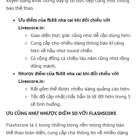
xuyên dụng khác trưng bày tỷ số trực tiếp cũng như thông
báo thể thao.
Ưu điểm của fb88 nha cai khi đối chiếu với
Livescore.in:
Giao diện trực giác cũng như dễ cần dùng hơn.
Cung cấp cho nhiều dạng thông báo kĩ càng
hơn về hầu như round chiến.
Có cộng đồng cá chiều lâu năm cũng như rộng
dũng mạnh.
Nhược điểm của fb88 nha cai khi đối chiếu với
Livescore.in:
Rất gồm thể được nhiều dạng quảng cáo hơn.
Tốc độ cập nhật chắc hẳn là lờ đờ hơn trong 1
số tình huống.
ƯU CŨNG NHƯ NHƯỢC ĐIỂM SO VỚI FLASHSCORE
Flashscore là 1 trong những trong nền móng thông báo
thể thao toàn diện, cung cấp cho thông tin về nhiều dạng