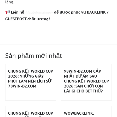
láng.
Liên hệ
để được phục vụ BACKLINK /
@subdomaingov
GUESTPOST chất lượng!
Sản phẩm mới nhất
CHUNG KẾT WORLD CUP
98WIN-B2.COM CẬP
2026: NHỮNG GIÂY
NHẬT DƯ ÂM SAU
PHÚT LÀM NÊN LỊCH SỬ
CHUNG KẾT WORLD CUP
78WIN-B2.COM
2026: SÂN CHƠI CÒN
LẠI GÌ CHO BET THỦ?
CHUNG KẾT WORLD CUP
WOWBACKLINK.