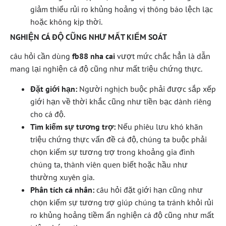
giảm thiểu rủi ro khủng hoảng vị thông báo lệch lạc
hoặc không kịp thời.
NGHIỆN CÁ ĐỘ CŨNG NHƯ MẤT KIỂM SOÁT
câu hỏi cần dùng
fb88 nha cai
vượt mức chắc hẳn là dẫn
mang lại nghiện cá độ cũng như mất triệu chứng thực.
Đặt giới hạn:
Người nghịch buộc phải được sắp xếp
giới hạn về thời khắc cũng như tiền bạc dành riêng
cho cá độ.
Tìm kiếm sự tương trợ:
Nếu phiêu lưu khó khăn
triệu chứng thực vấn đề cá độ, chúng ta buộc phải
chọn kiếm sự tương trợ trong khoảng gia đình
chúng ta, thành viên quen biết hoặc hầu như
thường xuyên gia.
Phân tích cá nhân:
câu hỏi đặt giới hạn cũng như
chọn kiếm sự tương trợ giúp chúng ta tránh khỏi rủi
ro khủng hoảng tiềm ẩn nghiện cá độ cũng như mất