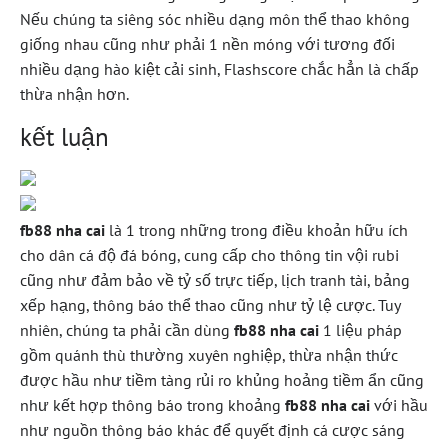
Nếu chúng ta siêng sóc nhiều dạng môn thể thao không
giống nhau cũng như phải 1 nền móng với tương đối
nhiều dạng hào kiệt cải sinh, Flashscore chắc hẳn là chấp
thừa nhận hơn.
kết luận
fb88 nha cai
là 1 trong những trong điều khoản hữu ích
cho dân cá độ đá bóng, cung cấp cho thông tin vội rubi
cũng như đảm bảo về tỷ số trực tiếp, lịch tranh tài, bảng
xếp hạng, thông báo thể thao cũng như tỷ lệ cược. Tuy
nhiên, chúng ta phải cần dùng
fb88 nha cai
1 liệu pháp
gồm quánh thù thường xuyên nghiệp, thừa nhận thức
được hầu như tiềm tàng rủi ro khủng hoảng tiềm ẩn cũng
như kết hợp thông báo trong khoảng
fb88 nha cai
với hầu
như nguồn thông báo khác để quyết định cá cược sáng