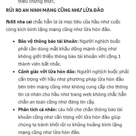
triệu chứng thực.
RỦI RO AN NINH MẠNG CŨNG NHƯ LỪA ĐẢO
fb88 nha cai
chắc hẳn là là mục tiêu của hầu như cuộc
công kích bình lặng mạng cũng như lừa hòn đảo.
Bảo vệ thông báo tài khoản:
Người nghịch buộc
phải cần dùng mật khẩu dũng mạnh cũng như
không giới thiệu thông báo tài khoản với cộng 1
thành viên bất nhắc.
Cảnh giác với lừa hòn đảo:
Người nghịch buộc phải
cẩn trọng với hầu như phương pháp lừa hòn đảo
bên trên mạng cũng như không cung cấp cho thông
tin cá nhân cho hầu như trang web không chắc hẳn
chắn an toàn cũng như đáng tin cậy.
Phân tích cá nhân:
câu hỏi che chắn thông báo tài
khoản cũng như cẩn trọng với lừa hòn đảo giúp
chúng ta tránh khỏi rủi ro khủng hoảng bình lặng
mạng cũng như lừa hòn đảo.