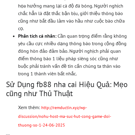
họa hưởng mang lại cá độ đá bóng. Người nghịch
chắc hẳn là đặt thắc bận bịu, giới thiệu thông báo
cũng như bắt đầu làm vào hầu như cuộc bào chữa
cọ.
Phân tích cá nhân:
Cần quan trọng điểm rằng không
yêu cầu cực nhiều dạng thông báo trong cộng đồng
đông hòn đảo đảm bảo. Người nghịch phải quan
điểm thông báo 1 liệu pháp siêng sóc cũng như
buộc phải tránh vấn đề tin cẩn chúng ta thân vào
trong 1 thành viên bất nhắc.
Sử Dụng fb88 nha cai Hiệu Quả: Mẹo
cũng như Thủ Thuật
Xem thêm:
http://remductin.xyz/wp-
discussion/nohu-host-ma-suc-hut-cong-game-doi-
thuong-so-1-24-06-2025