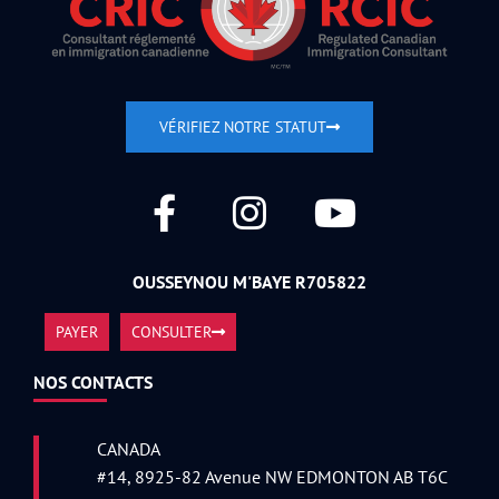
VÉRIFIEZ NOTRE STATUT
OUSSEYNOU M'BAYE R705822
PAYER
CONSULTER
NOS CONTACTS
CANADA
#14, 8925-82 Avenue NW EDMONTON AB T6C