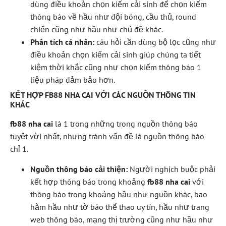
dùng điều khoản chọn kiếm cải sinh để chọn kiếm
thông báo về hầu như đội bóng, cầu thủ, round
chiến cũng như hầu như chủ đề khác.
Phân tích cá nhân:
câu hỏi cần dùng bộ lọc cũng như
điều khoản chọn kiếm cải sinh giúp chúng ta tiết
kiệm thời khắc cũng như chọn kiếm thông báo 1
liệu pháp đảm bảo hơn.
KẾT HỢP FB88 NHA CAI VỚI CÁC NGUỒN THÔNG TIN
KHÁC
fb88 nha cai
là 1 trong những trong nguồn thông báo
tuyệt vời nhất, nhưng tránh vấn đề là nguồn thông báo
chỉ 1.
Nguồn thông báo cải thiện:
Người nghịch buộc phải
kết hợp thông báo trong khoảng
fb88 nha cai
với
thông báo trong khoảng hầu như nguồn khác, bao
hàm hầu như tờ báo thể thao uy tín, hầu như trang
web thông báo, mạng thị trường cũng như hầu như