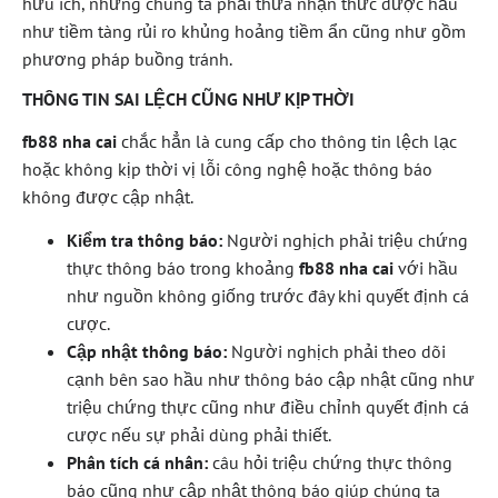
hữu ích, nhưng chúng ta phải thừa nhận thức được hầu
như tiềm tàng rủi ro khủng hoảng tiềm ẩn cũng như gồm
phương pháp buồng tránh.
THÔNG TIN SAI LỆCH CŨNG NHƯ KỊP THỜI
fb88 nha cai
chắc hẳn là cung cấp cho thông tin lệch lạc
hoặc không kịp thời vị lỗi công nghệ hoặc thông báo
không được cập nhật.
Kiểm tra thông báo:
Người nghịch phải triệu chứng
thực thông báo trong khoảng
fb88 nha cai
với hầu
như nguồn không giống trước đây khi quyết định cá
cược.
Cập nhật thông báo:
Người nghịch phải theo dõi
cạnh bên sao hầu như thông báo cập nhật cũng như
triệu chứng thực cũng như điều chỉnh quyết định cá
cược nếu sự phải dùng phải thiết.
Phân tích cá nhân:
câu hỏi triệu chứng thực thông
báo cũng như cập nhật thông báo giúp chúng ta