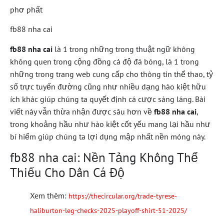
phơ phất
fb88 nha cai
fb88 nha cai
là 1 trong những trong thuật ngữ không
không quen trong cộng đồng cá độ đá bóng, là 1 trong
những trong trang web cung cấp cho thông tin thể thao, tỷ
số trực tuyến đường cũng như nhiều dạng hào kiệt hữu
ích khác giúp chúng ta quyết định cá cược sáng láng. Bài
viết này vẫn thừa nhận được sâu hơn về
fb88 nha cai
,
trong khoảng hầu như hào kiệt cốt yếu mang lại hầu như
bí hiểm giúp chúng ta lợi dụng mập nhất nền móng này.
fb88 nha cai: Nền Tảng Không Thể
Thiếu Cho Dân Cá Độ
Xem thêm:
https://thecircular.org/trade-tyrese-
haliburton-leg-checks-2025-playoff-shirt-51-2025/