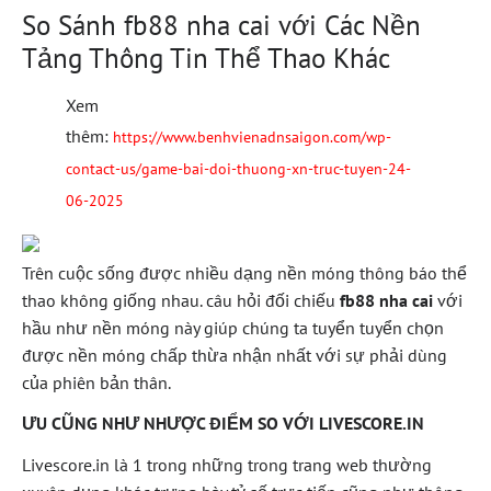
So Sánh fb88 nha cai với Các Nền
Tảng Thông Tin Thể Thao Khác
Xem
thêm:
https://www.benhvienadnsaigon.com/wp-
contact-us/game-bai-doi-thuong-xn-truc-tuyen-24-
06-2025
Trên cuộc sống được nhiều dạng nền móng thông báo thể
thao không giống nhau. câu hỏi đối chiếu
fb88 nha cai
với
hầu như nền móng này giúp chúng ta tuyển tuyển chọn
được nền móng chấp thừa nhận nhất với sự phải dùng
của phiên bản thân.
ƯU CŨNG NHƯ NHƯỢC ĐIỂM SO VỚI LIVESCORE.IN
Livescore.in là 1 trong những trong trang web thường