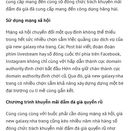
cung cấp mang đến cùng số đông chức trách khuyễn mãi
đấm đá giá đã cung cấp mang đến công dụng hăng hái.
Sử dụng mạng xã hội
Mạng xã hội chuyển đổi một quy định không thể thiếu
trong hết sức nhiều chọn sắm Việc quảng cáo dịch vụ của
giá new galaxy nha trang. Các Post bài viết, đoạn đoạn
phim livestream hay số đông cuộc thi phía trên Facebook,
Instagram không chỉ cùng với hấp dẫn thành cục domain
authority đình chơi bắt đầu Hơn nữa giữ chân thành cục
domain authority đình chơi cũ. Qua đó, giá new galaxy nha
trang có nhiều chọn sắm khả năng xây dựng dựng một bè
đại trượng cu li mẽ cùng gắn kết.
Chương trình khuyễn mãi đấm đá giá quyến rũ
Cùng cùng cùng với buộc phải cần dùng mạng xã hội, giá
new galaxy nha trang cũng kéo nhiều năm nhà hàng số
đông chức trách khuyễn mãi đấm đá giá quyến rũ như