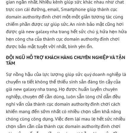
gian ngắn nhất. Nhiều kênh giúp sức khác nhau như chat
trực con cái đường, email, Smartphone giúp thành cục
domain authority đình chơi một-một giản tương tác cùng
chiếm phần được sự giúp sức. An ninh bảo mật cũng hơi
được giá new galaxy nha trang hết sức chú ý, hứa hẹn hứa
hẹn công cha của thành cục domain authority đình chơi
được bảo mật tuyệt vời nhất, bình yên ổn.
ĐỘI NGŨ HỖ TRỢ KHÁCH HÀNG CHUYÊN NGHIỆP VÀ TẬN
TÂM
Sự nồng hậu của lực lượng giúp sức quý doanh nghiệp là
chuyển ra tiết không thể thiếu sinh sản đáng tin cậy của
giá new galaxy nha trang. Họ được huấn luyện chuyên
nghiệp, chuyên để cần dùng, luôn sẵn lòng chỉ dẫn đều
nghi vấn của thành cục domain authority đình chơi cách
khiến mang đến sớm nhất có nhiều chọn sắm khả năng
chóng cùng công dụng. Việc đem lại mau lẹ hết sức nhiều
chọn sắm cần của thành cục domain authority đình chơi