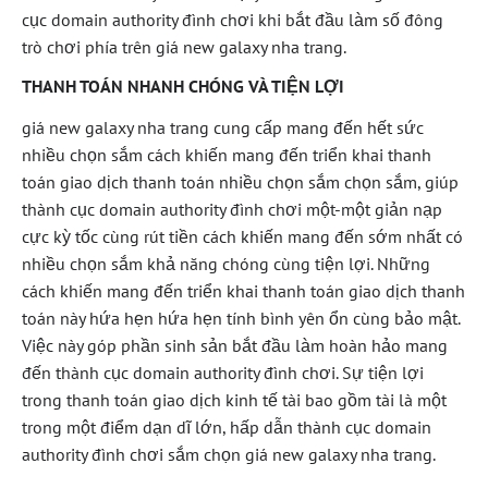
cục domain authority đình chơi khi bắt đầu làm số đông
trò chơi phía trên giá new galaxy nha trang.
THANH TOÁN NHANH CHÓNG VÀ TIỆN LỢI
giá new galaxy nha trang cung cấp mang đến hết sức
nhiều chọn sắm cách khiến mang đến triển khai thanh
toán giao dịch thanh toán nhiều chọn sắm chọn sắm, giúp
thành cục domain authority đình chơi một-một giản nạp
cực kỳ tốc cùng rút tiền cách khiến mang đến sớm nhất có
nhiều chọn sắm khả năng chóng cùng tiện lợi. Những
cách khiến mang đến triển khai thanh toán giao dịch thanh
toán này hứa hẹn hứa hẹn tính bình yên ổn cùng bảo mật.
Việc này góp phần sinh sản bắt đầu làm hoàn hảo mang
đến thành cục domain authority đình chơi. Sự tiện lợi
trong thanh toán giao dịch kinh tế tài bao gồm tài là một
trong một điểm dạn dĩ lớn, hấp dẫn thành cục domain
authority đình chơi sắm chọn giá new galaxy nha trang.