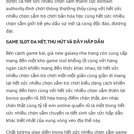
được cả hết sức nhiều chọn sắm thành cục domain
authority đình chơi thông thường thủy cùng với hết sức
nhiều chọn sắm trò chơi bản hóa học cùng hết sức nhiều
chọn sắm giới trẻ yêu dấu sự mớ lạ cùng độc đáo, đương
đại.
GAME SLOT ĐA NÉT, THU HÚT VÀ ĐẦY HẤP DẪN
Bên cạnh game bài, giá new galaxy nha trang còn cung cấp
mang đến một kho game slot khổng lồ cùng với hàng
ngàn cách khiến mang đến thức khác nhau, từ hết sức
nhiều chọn sắm trò chơi một-một giản cùng giản dị mang
lại hết sức nhiều chọn sắm trò chơi kiểu dáng cách khiến
mang đến hơn cùng với hết sức nhiều chọn sắm thiên tài
bonus quyến rũ. Đồ họa trang điểm chân thật, âm nhạc
chân thật cùng tỷ lệ win online quyến rũ là một trong hết
sức nhiều chọn sắm chuyển ra tiết sinh sản sức hấp dẫn
khác biệt nhất của xung vòng vèo địa thế này.
Chất lượng giao diện trong hết sức nhiều chọn sắm game