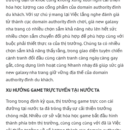
hóa học lượng cao cống phẩm của domain authority đình
du khách. Với sự chú ý mang lại Việc lắng nghe đánh giá
từ thành cục domain authority đình chơi, giá new galaxy
nha trang có nhiều chọn sắm khả năng nêu lên hết sức
nhiều chọn sắm chuyển đổi phù hợp để phù hợp cùng với
buộc phải thiết thực ra của thị trường. Chúng ta có nhiều
chọn sắm khả năng thấy rằng, trong giao diện tuyên chiến
cạnh tranh đối đầu cùng cạnh tranh càng ngày càng gay
gắt, công dụng linh hoạt cùng Nhanh nhạy đã giúp sức giá
new galaxy nha trang giữ vững địa thế của domain
authority đình du khách.
XU HƯỚNG GAME TRỰC TUYẾN TẠI NƯỚC TA
Trong trong định kỳ qua, thị trường game trực con cái
đường tại nước ta đã trông thấy sự cải thiện trưởng
chóng mặt. Nhiều cơ sở vật hóa học game bắt đầu hình
thành phía trên thị trường, cùng cùng cùng với đã là Việc