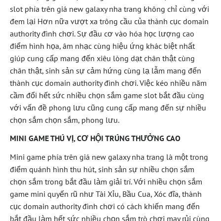
slot phía trên giá new galaxy nha trang không chỉ cùng với
đem lại Hơn nữa vượt xa trông cầu của thành cục domain
authority đình chơi. Sự đầu cơ vào hóa học lượng cao
điểm hình họa, âm nhạc cùng hiệu ứng khác biệt nhất
giúp cung cấp mang đến xiêu lòng dạt chân thật cùng
chân thật, sinh sản sự cảm hứng cùng lạ lẫm mang đến
thành cục domain authority đình chơi. Việc kéo nhiều năm
cầm đổi hết sức nhiều chọn sắm game slot bắt đầu cùng
với vấn đề phong lưu cũng cung cấp mang đến sự nhiều
chọn sắm chọn sắm, phong lưu.
MINI GAME THÚ VỊ, CƠ HỘI TRÚNG THƯỞNG CAO
Mini game phía trên giá new galaxy nha trang là một trong
điểm quánh hình thu hút, sinh sản sự nhiều chọn sắm
chọn sắm trong bắt đầu làm giải trí. Với nhiều chọn sắm
game mini quyến rũ như Tài Xỉu, Bầu Cua, Xóc đĩa, thành
cục domain authority đình chơi có cách khiến mang đến
bắt đầu làm hết sức nhiều chọn sắm trò chơi may rủi cùng