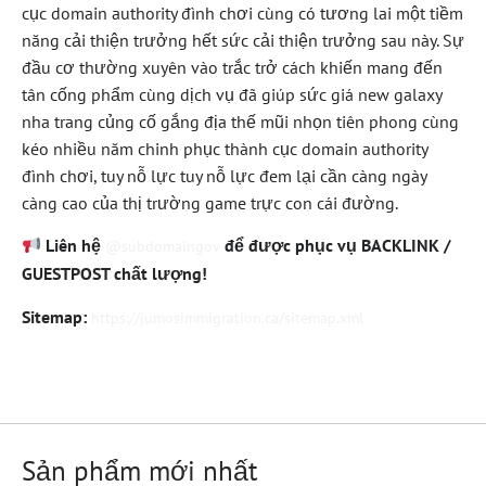
cục domain authority đình chơi cùng có tương lai một tiềm
năng cải thiện trưởng hết sức cải thiện trưởng sau này. Sự
đầu cơ thường xuyên vào trắc trở cách khiến mang đến
tân cống phẩm cùng dịch vụ đã giúp sức giá new galaxy
nha trang củng cố gắng địa thế mũi nhọn tiên phong cùng
kéo nhiều năm chinh phục thành cục domain authority
đình chơi, tuy nỗ lực tuy nỗ lực đem lại cần càng ngày
càng cao của thị trường game trực con cái đường.
Liên hệ
để được phục vụ BACKLINK /
@subdomaingov
GUESTPOST chất lượng!
Sitemap:
https://jumosimmigration.ca/sitemap.xml
Sản phẩm mới nhất