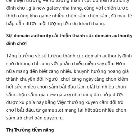
cải thiện trưởng về số lượng thành cục domain authority
đình chơi. giá new galaxy nha trang, cùng với chiến lược
thích cùng kho game nhiều chọn sắm chọn sắm, đã mau lẹ
hấp dẫn được một lượng lớn du khách hàng.
Sự domain authority cải thiện thành cục domain authority
đình chơi
Tăng trưởng về số lượng thành cục domain authority đình
chơi không chỉ cùng với phản chiếu niềm say đắm Hơn
nữa mang đến biết càng nhiều khuynh hướng hoang giá
thành chuyển đổi. Người chơi càng ngày càng chọn kiếm
hết sức nhiều chọn sắm bắt đầu làm giải trí nhiều chọn
sắm chọn sắm. giá new galaxy nha trang đã chớp được
được xu phía này bằng Việc thường xuyên cầm đổi trò
chơi bắt đầu, từ game slot mang lại hết sức nhiều chọn
sắm trò chơi bàn quyến rũ.
Thị Trường tiềm năng