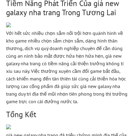
Tiềm Năng Phát Triển Của giá new
galaxy nha trang Trong Tương Lai
Với hết sức nhiều chọn sắm nổi trội hơn quánh hình về
kho game nhiều chọn sắm chọn sắm, dạng hình thân
thương, dịch vụ quý doanh nghiệp chuyên để cần dùng
cùng an ninh bảo mật được hứa hẹn hứa hẹn, giá new
galaxy nha trang có tiềm năng cải thiện trưởng không tí
xíu sau này. Việc thường xuyên cầm đổi game bắt đầu,
cách khiến mang đến tân thiên tài cùng cải thiện hóa học
lượng cao cống phẩm đã giúp sức giá new galaxy nha
trang duy trì địa thế mũi nhọn tiên phong trong thị trường
game trực con cái đường nước ta.
Tổng Kết
giá new galaxy nha trang đã triệu chứng minh địa thế của