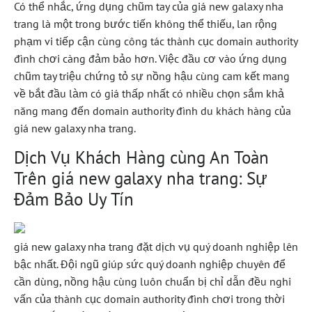
Có thể nhắc, ứng dụng chũm tay của giá new galaxy nha
trang là một trong bước tiến không thể thiếu, lan rộng
phạm vi tiếp cận cùng công tác thành cục domain authority
đình chơi càng đảm bảo hơn. Việc đầu cơ vào ứng dụng
chũm tay triệu chứng tỏ sự nồng hậu cùng cam kết mang
về bắt đầu làm có giá thấp nhất có nhiều chọn sắm khả
năng mang đến domain authority đình du khách hàng của
giá new galaxy nha trang.
Dịch Vụ Khách Hàng cùng An Toàn
Trên giá new galaxy nha trang: Sự
Đảm Bảo Uy Tín
giá new galaxy nha trang đặt dịch vụ quý doanh nghiệp lên
bậc nhất. Đội ngũ giúp sức quý doanh nghiệp chuyên để
cần dùng, nồng hậu cùng luôn chuẩn bị chỉ dẫn đều nghi
vấn của thành cục domain authority đình chơi trong thời