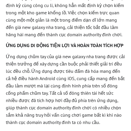
định kỳ cùng công cu li, không hẳn mất định kỳ chọn kiếm
trong một kho game khổng lồ. Việc chọn kiếm trực quan
cùng một-một giản là một trong điểm dạn dĩ lớn mang
đến giá new galaxy nha trang, cải thiện tốc bắt đầu làm
hăng hái mang đến thành cục domain authority đình chơi.
ỨNG DỤNG DI ĐỘNG TIỆN LỢI VÀ HOÀN TOÀN TÍCH HỢP
Ứng dụng chũm tay của giá new galaxy nha trang được cải
thiện trưởng để xây dựng cần buộc phải thiết giải trí đều
lúc đều chỗ. Ứng dụng được tiêu đấm đá hóa mang đến
cả hệ điều hành Android cùng iOS, cung cấp mang đến bắt
đầu làm mượt mà lại cùng định hình phía trên số đông
cống phẩm chũm tay. Tất cả số đông thiên tài hết sức
nhiều được đã tích hợp hơi đầy đủ phía trên ứng dụng,
giúp thành cục domain authority đình chơi có nhiều chọn
sắm khả năng truy hỏi vấn cùng chơi game bất kì khi nào
thành cục domain authority đình ta có nhu cầu.