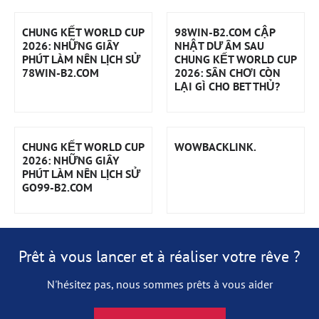
CHUNG KẾT WORLD CUP
98WIN-B2.COM CẬP
2026: NHỮNG GIÂY
NHẬT DƯ ÂM SAU
PHÚT LÀM NÊN LỊCH SỬ
CHUNG KẾT WORLD CUP
78WIN-B2.COM
2026: SÂN CHƠI CÒN
LẠI GÌ CHO BET THỦ?
CHUNG KẾT WORLD CUP
WOWBACKLINK.
2026: NHỮNG GIÂY
PHÚT LÀM NÊN LỊCH SỬ
GO99-B2.COM
Prêt à vous lancer et à réaliser votre rêve ?
N'hésitez pas, nous sommes prêts à vous aider