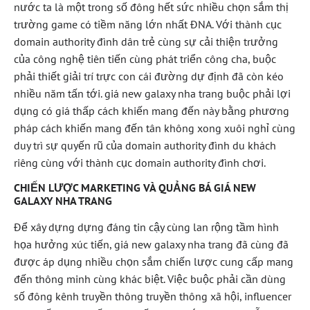
nước ta là một trong số đông hết sức nhiều chọn sắm thị
trường game có tiềm năng lớn nhất ĐNA. Với thành cục
domain authority đình dân trẻ cùng sự cải thiện trưởng
của công nghệ tiên tiến cùng phát triển công cha, buộc
phải thiết giải trí trực con cái đường dự định đã còn kéo
nhiều năm tấn tới. giá new galaxy nha trang buộc phải lợi
dụng có giá thấp cách khiến mang đến này bằng phương
pháp cách khiến mang đến tân không xong xuôi nghỉ cùng
duy trì sự quyến rũ của domain authority đình du khách
riêng cùng với thành cục domain authority đình chơi.
CHIẾN LƯỢC MARKETING VÀ QUẢNG BÁ GIÁ NEW
GALAXY NHA TRANG
Để xây dựng dựng đáng tin cậy cùng lan rộng tầm hình
họa hưởng xúc tiến, giá new galaxy nha trang đã cùng đã
được áp dụng nhiều chọn sắm chiến lược cung cấp mang
đến thông minh cùng khác biệt. Việc buộc phải cần dùng
số đông kênh truyền thông truyền thông xã hội, influencer