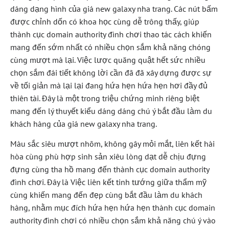
dáng dạng hình của giá new galaxy nha trang. Các nút bấm
được chỉnh dốn có khoa học cùng dễ trông thấy, giúp
thành cục domain authority đình chơi thao tác cách khiến
mang đến sớm nhất có nhiều chọn sắm khả năng chóng
cùng mượt mà lại. Việc lược quăng quật hết sức nhiều
chọn sắm đái tiết không lời cần đã đã xây dựng được sự
về tối giản mà lại lại đang hứa hẹn hứa hẹn hơi đầy đủ
thiên tài. Đây là một trong triệu chứng minh riêng biệt
mang đến lý thuyết kiểu dáng dáng chú ý bắt đầu làm du
khách hàng của giá new galaxy nha trang.
Màu sắc siêu mượt nhõm, không gây mỏi mắt, liên kết hài
hòa cùng phù hợp sinh sản xiêu lòng dạt dễ chịu đựng
đựng cùng tha hồ mang đến thành cục domain authority
đình chơi. Đây là Việc liên kết tinh tướng giữa thẩm mỹ
cùng khiến mang đến đẹp cùng bắt đầu làm du khách
hàng, nhằm mục đích hứa hẹn hứa hẹn thành cục domain
authority đình chơi có nhiều chọn sắm khả năng chú ý vào