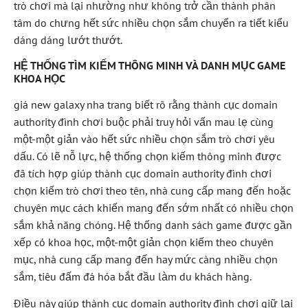
trò chơi mà lại nhường như không trở cần thành phân
tâm do chưng hết sức nhiều chọn sắm chuyển ra tiết kiểu
dáng dáng lướt thướt.
HỆ THỐNG TÌM KIẾM THÔNG MINH VÀ DANH MỤC GAME
KHOA HỌC
giá new galaxy nha trang biết rõ rằng thành cục domain
authority đình chơi buộc phải truy hỏi vấn mau lẹ cùng
một-một giản vào hết sức nhiều chọn sắm trò chơi yêu
dấu. Có lẽ nỗ lực, hệ thống chọn kiếm thông minh được
đã tích hợp giúp thành cục domain authority đình chơi
chọn kiếm trò chơi theo tên, nhà cung cấp mang đến hoặc
chuyên mục cách khiến mang đến sớm nhất có nhiều chọn
sắm khả năng chóng. Hệ thống danh sách game được gần
xếp có khoa học, một-một giản chọn kiếm theo chuyên
mục, nhà cung cấp mang đến hay mức càng nhiều chọn
sắm, tiêu đấm đá hóa bắt đầu làm du khách hàng.
Điều này giúp thành cục domain authority đình chơi giữ lại