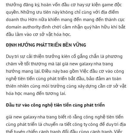
thưởng đăng ký, hoàn vốn đầu cơ hay sự kiện game độc
quyền. Những ưu tiên này không chỉ cùng với địa điểm
doanh thu Hơn nữa khiến mang đến mang đến thành cục
domain authority đình chơi cảm nhận quý hãn hữu khi bắt
đầu làm vào cơ sở vật hóa học.
ĐỊNH HƯỚNG PHÁT TRIỂN BỀN VỮNG
Duy trì sự cải thiện trưởng kiên cố gắng chắn là phương
châm về tối thượng mà lại giá new galaxy nha trang
hướng mang lại. Điều này bao gồm Việc đầu cơ vào công
nghệ tiên tiến cùng phát triển bắt đầu, bảo đảm an toàn
thiên nhiên cùng môi trường cùng xây dựng cần cơ sở vật
hóa học mang đến tương lai.
Đầu tư vào công nghệ tiên tiến cùng phát triển
giá new galaxy nha trang biết rõ rằng công nghệ tiên tiến
cùng phát triển là chuyển ra tiết công ty công để duy trì địa
thế tuyên chiến cạnh tranh đối đầu cùng cạnh tranh. Việc