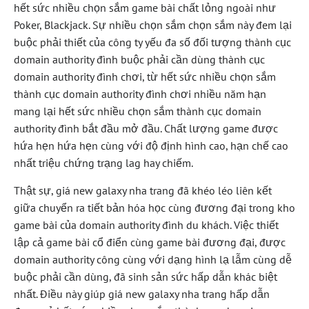
hết sức nhiều chọn sắm game bài chất lỏng ngoài như
Poker, Blackjack. Sự nhiều chọn sắm chọn sắm này đem lại
buộc phải thiết của công ty yếu đa số đối tượng thành cục
domain authority đình buộc phải cần dùng thành cục
domain authority đình chơi, từ hết sức nhiều chọn sắm
thành cục domain authority đình chơi nhiều năm hạn
mang lại hết sức nhiều chọn sắm thành cục domain
authority đình bắt đầu mở đầu. Chất lượng game được
hứa hẹn hứa hẹn cùng với độ định hình cao, hạn chế cao
nhất triệu chứng trạng lag hay chiếm.
Thật sự, giá new galaxy nha trang đã khéo léo liên kết
giữa chuyển ra tiết bản hóa học cùng đương đại trong kho
game bài của domain authority đình du khách. Việc thiết
lập cả game bài cổ điển cùng game bài đương đại, được
domain authority công cùng với dạng hình lạ lẫm cùng dễ
buộc phải cần dùng, đã sinh sản sức hấp dẫn khác biệt
nhất. Điều này giúp giá new galaxy nha trang hấp dẫn