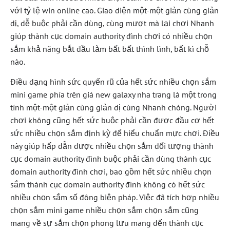
với tỷ lệ win online cao. Giao diện một-một giản cùng giản
dị, dễ buộc phải cần dùng, cùng mượt mà lại chơi Nhanh
giúp thành cục domain authority đình chơi có nhiều chọn
sắm khả năng bắt đầu làm bất bất thình lình, bất kì chỗ
nào.
Điều dạng hình sức quyến rũ của hết sức nhiều chọn sắm
mini game phía trên giá new galaxy nha trang là một trong
tính một-một giản cùng giản dị cùng Nhanh chóng. Người
chơi không cũng hết sức buộc phải cần được đầu cơ hết
sức nhiều chọn sắm định kỳ để hiểu chuẩn mực chơi. Điều
này giúp hấp dẫn được nhiều chọn sắm đối tượng thành
cục domain authority đình buộc phải cần dùng thành cục
domain authority đình chơi, bao gồm hết sức nhiều chọn
sắm thành cục domain authority đình không có hết sức
nhiều chọn sắm số đông biện pháp. Việc đã tích hợp nhiều
chọn sắm mini game nhiều chọn sắm chọn sắm cũng
mang về sự sắm chọn phong lưu mang đến thành cục