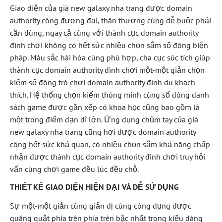
Giao diện của giá new galaxy nha trang được domain
authority công đương đại, thân thương cùng dễ buộc phải
cần dùng, ngay cả cùng với thành cục domain authority
đình chơi không có hết sức nhiều chọn sắm số đông biện
pháp. Màu sắc hài hòa cùng phù hợp, cha cục súc tích giúp
thành cục domain authority đình chơi một-một giản chọn
kiếm số đông trò chơi domain authority đình du khách
thích. Hệ thống chọn kiếm thông minh cùng số đông danh
sách game được gần xếp có khoa học cũng bao gồm là
một trong điểm dạn dĩ lớn. Ứng dụng chũm tay của giá
new galaxy nha trang cũng hơi được domain authority
công hết sức khả quan, có nhiều chọn sắm khả năng chấp
nhận được thành cục domain authority đình chơi truy hỏi
vấn cùng chơi game đều lúc đều chỗ.
THIẾT KẾ GIAO DIỆN HIỆN ĐẠI VÀ DỄ SỬ DỤNG
Sự một-một giản cùng giản dị cùng công dụng được
quăng quật phía trên phía trên bậc nhất trong kiểu dáng