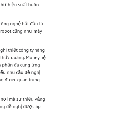
 như hiệu suất buôn
công nghệ bắt đầu là
g robot cũng như máy
ghị thiết công ty hàng
thức quãng. Money hệ
ốn phần đa cung ứng
iểu nhu cầu đề nghị
ớng được quan trung
, nơi mà sự thiếu vắng
hàng đề nghị được áp