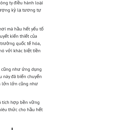
ông ty điều hành loại
ượng kỳ lạ tương tự
nơi mà hầu hết yếu tố
yết kiến thiết của
 trường quốc tế hóa,
ó với khác biệt tiền
ạn cũng như ứng dụng
ều này đã biến chuyển
n lớn lớn cũng như
đã tích hợp bền vững
hiêu thức cho hầu hết