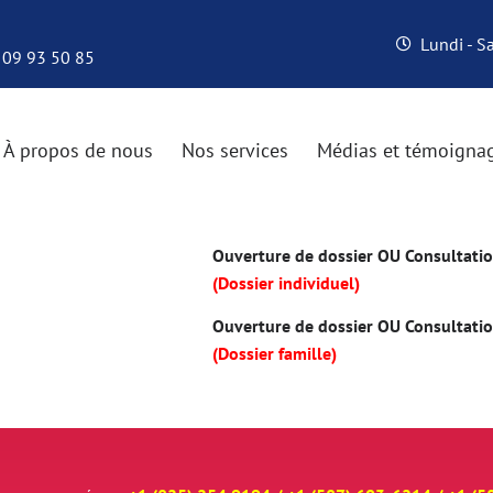
Lundi - 
 09 93 50 85
À propos de nous
Nos services
Médias et témoigna
Ouverture de dossier OU Consultation
(Dossier individuel)
Ouverture de dossier OU Consultation
(Dossier famille)