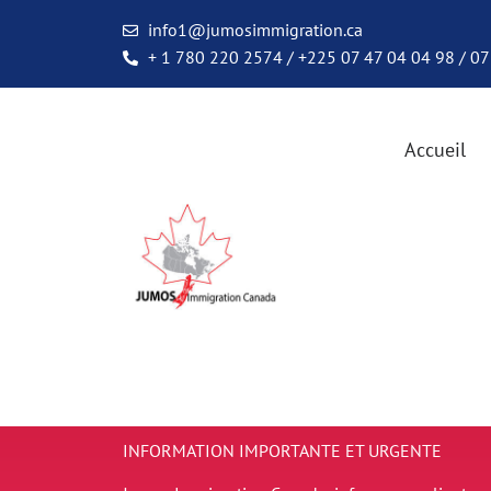
info1@jumosimmigration.ca
+ 1 780 220 2574 / +225 07 47 04 04 98 / 07
Accueil
INFORMATION IMPORTANTE ET URGENTE