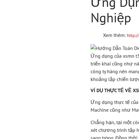
Ứng Dụn
Nghiệp
Xem thêm:
http:
Ứng dụng của xsmn t3 
triển khai cũng như n
công ty hàng nên man
khoảng lập chiến lượ
VÍ DỤ THỰC TẾ VỀ X
Ứng dụng thực tế của 
Machine cũng như Mate
Chẳng hạn, tại một c
xét chương trình tập 
sang trọng. Đồng thời