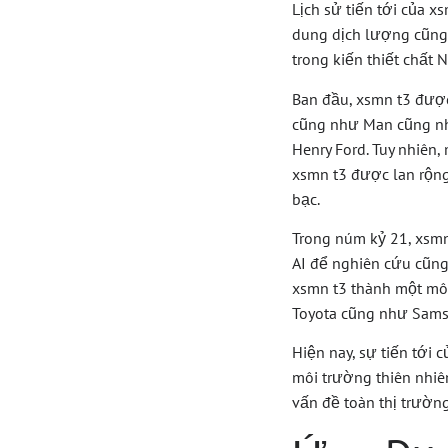
Lịch sử tiến tới của 
dung dịch lượng cũng
trong kiến thiết chất N
Ban đầu, xsmn t3 được
cũng như Man cũng nh
Henry Ford. Tuy nhiên,
xsmn t3 được lan rộng
bạc.
Trong núm kỷ 21, xsm
AI để nghiên cứu cũng
xsmn t3 thành một mô
Toyota cũng như Sams
Hiện nay, sự tiến tới 
môi trường thiên nhiê
vấn đề toàn thị trường