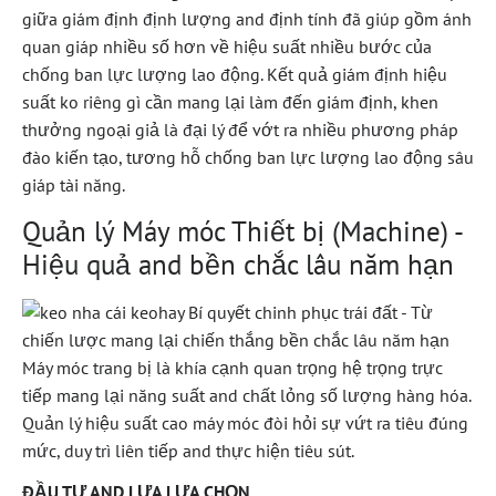
giữa giám định định lượng and định tính đã giúp gồm ánh
quan giáp nhiều số hơn về hiệu suất nhiều bước của
chống ban lực lượng lao động. Kết quả giám định hiệu
suất ko riêng gì cần mang lại làm đến giám định, khen
thưởng ngoại giả là đại lý để vớt ra nhiều phương pháp
đào kiến tạo, tương hỗ chống ban lực lượng lao động sâu
giáp tài năng.
Quản lý Máy móc Thiết bị (Machine) -
Hiệu quả and bền chắc lâu năm hạn
Máy móc trang bị là khía cạnh quan trọng hệ trọng trực
tiếp mang lại năng suất and chất lỏng số lượng hàng hóa.
Quản lý hiệu suất cao máy móc đòi hỏi sự vứt ra tiêu đúng
mức, duy trì liên tiếp and thực hiện tiêu sút.
ĐẦU TƯ AND LỰA LỰA CHỌN