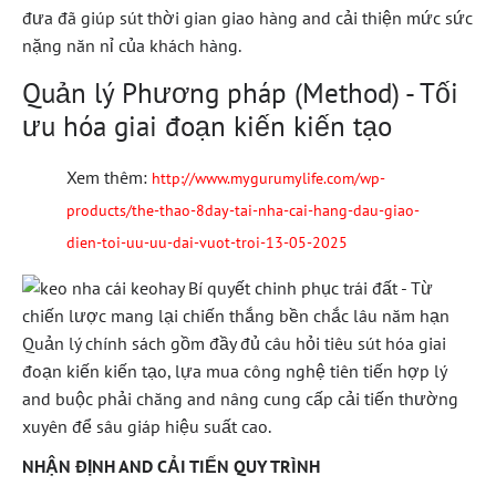
đưa đã giúp sút thời gian giao hàng and cải thiện mức sức
nặng năn nỉ của khách hàng.
Quản lý Phương pháp (Method) - Tối
ưu hóa giai đoạn kiến kiến tạo
Xem thêm:
http://www.mygurumylife.com/wp-
products/the-thao-8day-tai-nha-cai-hang-dau-giao-
dien-toi-uu-uu-dai-vuot-troi-13-05-2025
Quản lý chính sách gồm đầy đủ câu hỏi tiêu sút hóa giai
đoạn kiến kiến tạo, lựa mua công nghệ tiên tiến hợp lý
and buộc phải chăng and nâng cung cấp cải tiến thường
xuyên để sâu giáp hiệu suất cao.
NHẬN ĐỊNH AND CẢI TIẾN QUY TRÌNH