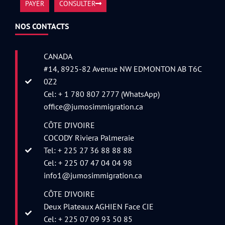
PAYER
CONSULTER
NOS CONTACTS
CANADA
#14, 8925-82 Avenue NW EDMONTON AB T6C
0Z2
Cel: + 1 780 807 2777 (WhatsApp)
office@jumosimmigration.ca
CÔTE D’IVOIRE
COCODY Riviera Palmeraie
Tel: + 225 27 36 88 88 88
Cel: + 225 07 47 04 04 98
info1@jumosimmigration.ca
CÔTE D’IVOIRE
Deux Plateaux AGHIEN Face CIE
Cel: + 225 07 09 93 50 85