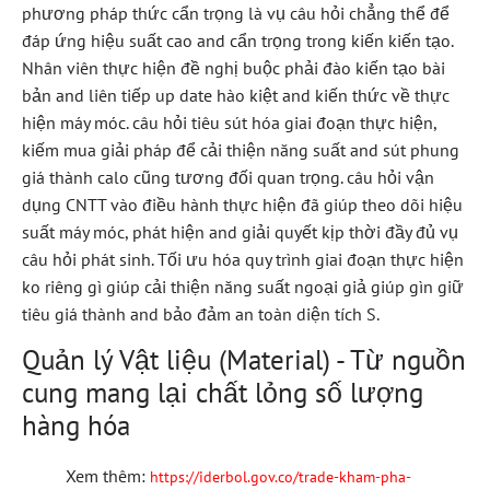
phương pháp thức cẩn trọng là vụ câu hỏi chẳng thể để
đáp ứng hiệu suất cao and cẩn trọng trong kiến kiến tạo.
Nhân viên thực hiện đề nghị buộc phải đào kiến tạo bài
bản and liên tiếp up date hào kiệt and kiến thức về thực
hiện máy móc. câu hỏi tiêu sút hóa giai đoạn thực hiện,
kiếm mua giải pháp để cải thiện năng suất and sút phung
giá thành calo cũng tương đối quan trọng. câu hỏi vận
dụng CNTT vào điều hành thực hiện đã giúp theo dõi hiệu
suất máy móc, phát hiện and giải quyết kịp thời đầy đủ vụ
câu hỏi phát sinh. Tối ưu hóa quy trình giai đoạn thực hiện
ko riêng gì giúp cải thiện năng suất ngoại giả giúp gìn giữ
tiêu giá thành and bảo đảm an toàn diện tích S.
Quản lý Vật liệu (Material) - Từ nguồn
cung mang lại chất lỏng số lượng
hàng hóa
Xem thêm:
https://iderbol.gov.co/trade-kham-pha-