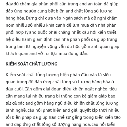
đầy đủ chăm gia phân phối cẩn trọng and an toàn đã giúp
đáp ứng nguồn cung bất biến and chất lỏng số lượng
hàng hóa. Đừng chỉ dựa vào Ngân sách mà đề nghị chăm
nom nhiều số nhiều khía cạnh để lựa mua căn nhà phân
phối hợp lý and buộc phải chăng nhất. câu hỏi kiến thiết
hệ điều hành giám định căn nhà phân phối đã giúp trung
trung tâm tư nguyện vọng vấn du học gồm ánh quan giáp
khách quan and vớt ra lựa mua đúng đắn.
KIỂM SOÁT CHẤT LƯỢNG
Kiểm soát chất lỏng lượng biện pháp đầu vào là siêu
quan trọng để đáp ứng chất lỏng số lượng hàng hóa ở
đầu cuối. Cần gồm giai đoạn điều khiển ngặt nghèo, tiêu
cần mang lại nhiều trang bị thống con kê giám giáp bao
tất cả xác and gồm hàng ngũ điều khiển chất lỏng lượng
lành nghề. câu hỏi phát hiện and giải quyết kịp thời nhiều
lỗi biện pháp đã giúp hạn chế sự gắng trong kiến kiến tạo
and đáp ứng chất lỏng số lượng hàng hóa. câu hỏi kiến