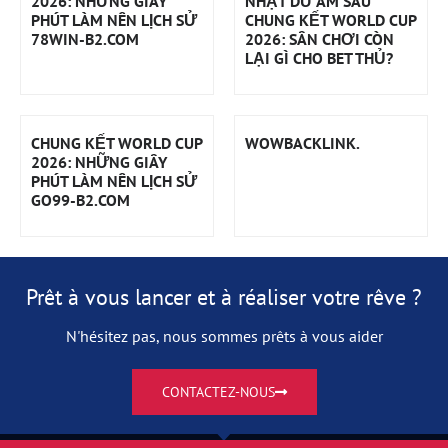
2026: NHỮNG GIÂY
NHẬT DƯ ÂM SAU
PHÚT LÀM NÊN LỊCH SỬ
CHUNG KẾT WORLD CUP
78WIN-B2.COM
2026: SÂN CHƠI CÒN
LẠI GÌ CHO BET THỦ?
CHUNG KẾT WORLD CUP
WOWBACKLINK.
2026: NHỮNG GIÂY
PHÚT LÀM NÊN LỊCH SỬ
GO99-B2.COM
Prêt à vous lancer et à réaliser votre rêve ?
N'hésitez pas, nous sommes prêts à vous aider
CONTACTEZ-NOUS