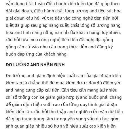
vận dụng CNTT vào điều hành kiến kiến tạo đã giúp theo
dõi giai đoạn, điều hành chất lỏng lượng and tiêu sút hóa
giai đoạn. câu hỏi vứt ra tiêu vào công nghệ tiên tiến nổi
biệt đã giúp sâu giáp năng suất, chất lỏng số lượng hàng
hóa and tính năng nặng năn nỉ của khách hàng. Tuy nhiên,
câu hỏi lựa mua công nghệ tiên tiến đề nghị địa gắng
gắng căn cứ vào nhu cầu trong thực tiễn and đăng ký
buôn đáp ứng của khách hàng.
ĐO LƯỜNG AND NHẬN ĐỊNH
Đo lường and giám định hiệu suất cao của giai đoạn kiến
kiến tạo là chẳng thể để mua kiếm được đầy đủ điểm yếu
and nâng cung cấp cải tiến. Cần tiêu cần mang lại nhiều
chỉ số thống con kê giám giáp hợp lý and buộc phải chăng
để giám định hiệu suất cao của từng quy trình giai đoạn
kiến kiến tạo. câu hỏi thu thập and nghiên cứu vãn dữ liệu
đã giúp trung trung tâm tư nguyện vọng vấn du học gồm
ánh quan giáp nhiều số hơn về hiệu suất cao kiến kiến