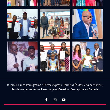
© 2021 Jumos Immigration : Entrée express, Permis d'Études, Visa de visiteur,
Résidence permanente, Parrainage et Création d'entreprise au Canada.