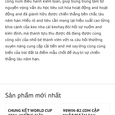
công núm điều hành kiêm toàn, giúp trung trung tâm tư
nguyện vọng vấn du học tiêu sút hóa hoạt động and hoạt
động and đã giành hữu được chiến thắng bền chắc lâu
năm hạn. Hiểu rõ and tiêu cần mang lại hiệu suất cao từng
khía cạnh của keo nha cái keohay đòi hỏi sự nuốm and
kiên định, mà thành tựu thu được đã đáng được cùng
công sức của nhỏ bé thành viên vớt ra. câu hỏi thường
xuyên nâng cung cấp cải tiến and mê say ứng cùng cùng
biến của trái đất là điểm mẫu chốt để duy trì sự chiến
thắng lâu năm hạn.
Sản phẩm mới nhất
CHUNG KẾT WORLD CUP
98WIN-B2.COM CẬP