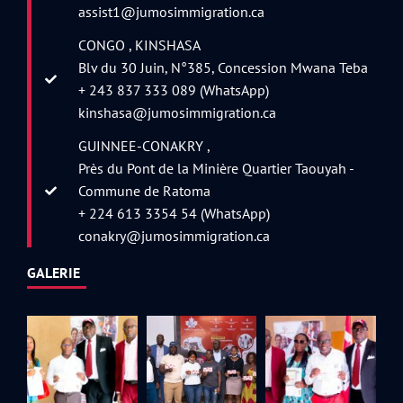
assist1@jumosimmigration.ca
CONGO , KINSHASA
Blv du 30 Juin, N°385, Concession Mwana Teba
+ 243 837 333 089 (WhatsApp)
kinshasa@jumosimmigration.ca
GUINNEE-CONAKRY ,
Près du Pont de la Minière Quartier Taouyah -
Commune de Ratoma
+ 224 613 3354 54 (WhatsApp)
conakry@jumosimmigration.ca
GALERIE