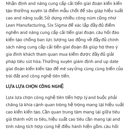
Nhận định and nâng cung cấp cải tiến giai đoạn kiến kiến
tạo thường xuyên là điểm mẫu chốt để sâu giáp hiệu suất
cao and năng suất. Sử dụng nhiều công núm cũng như
Lean Manufacturing, Six Sigma để xác lập đầy đủ điểm
nghẽn and nâng cung cấp cải tiến giai đoạn. câu hỏi đào
kiến tạo chống ban lực lượng lao động về đầy đủ chính
sách nâng cung cấp cải tiến giai đoạn đã giúp họ theo ý
gia đình khách tham quan mua kiếm được đầy đủ giải
pháp tiêu sút hóa. Thường xuyên giám định and up date
giai đoạn kiến kiến tạo để mê say ứng cùng cùng biến của
trái đất and công nghệ tiên tiến.
LỰA LỰA CHỌN CÔNG NGHỆ
Lựa lựa chọn công nghệ tiên tiến hợp lý and buộc phải
chăng là khía cạnh quan trọng hệ trọng mang lại hiệu suất
cao kiến kiến tạo. Cần quan trung tâm mang lại giữa tiêu
giá thành vứt ra tiêu, hiệu suất cao tiêu cần mang lại and
tính năng tích hợp cùng hệ điều hành hiện gồm. câu hỏi