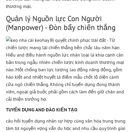
thương mại.
Quản lý Nguồn lực Con Người
(Manpower) - Đòn bẩy chiến thắng
Hiểu and điều hành nguồn lực nhân loại là khía cạnh căn
bản trong ngẫu nhiên chiến lược kinh doanh thương mại
nào. Một chống ban lực lượng lao động năng động, gồm
hào kiệt and nhiệt huyết là điểm mẫu chốt lộ diện cánh
cửa ngõ chiến thắng. Không chỉ tuyển dụng đúng thành
viên, ngoại giả buộc phải gồm cách làm đến giữ chân and
cải thiện trưởng họ.
TUYỂN DỤNG AND ĐÀO KIẾN TẠO
câu hỏi tuyển dụng nhân sự hợp cùng văn hóa trung trung
tâm tư nguyện vọng vấn du học and nhu cầu quy trình giai