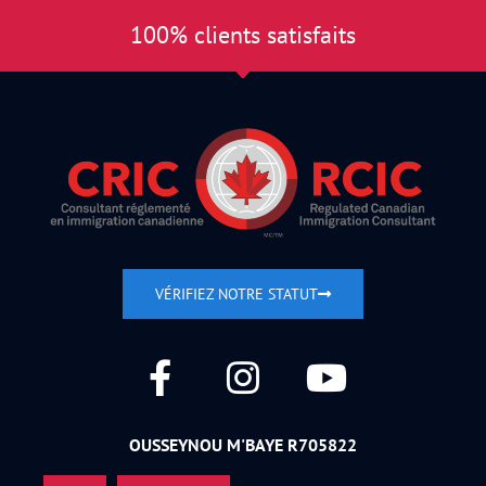
100% clients satisfaits
VÉRIFIEZ NOTRE STATUT
OUSSEYNOU M'BAYE R705822