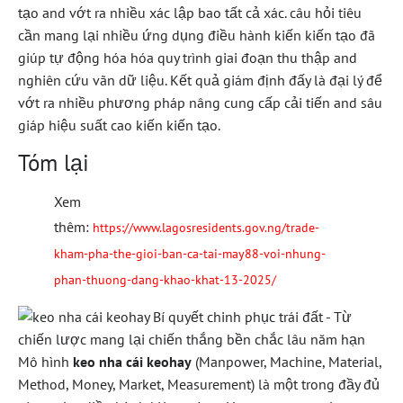
tạo and vớt ra nhiều xác lập bao tất cả xác. câu hỏi tiêu
cần mang lại nhiều ứng dụng điều hành kiến kiến tạo đã
giúp tự động hóa hóa quy trình giai đoạn thu thập and
nghiên cứu vãn dữ liệu. Kết quả giám định đấy là đại lý để
vớt ra nhiều phương pháp nâng cung cấp cải tiến and sâu
giáp hiệu suất cao kiến kiến tạo.
Tóm lại
Xem
thêm:
https://www.lagosresidents.gov.ng/trade-
kham-pha-the-gioi-ban-ca-tai-may88-voi-nhung-
phan-thuong-dang-khao-khat-13-2025/
Mô hình
keo nha cái keohay
(Manpower, Machine, Material,
Method, Money, Market, Measurement) là một trong đầy đủ