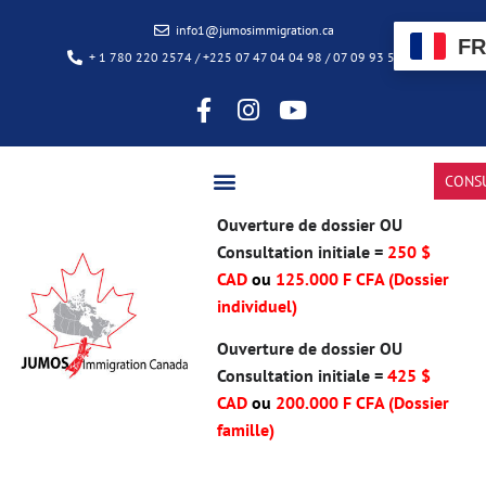
info1@jumosimmigration.ca
FR
+ 1 780 220 2574 / +225 07 47 04 04 98 / 07 09 93 50 85
CONS
Ouverture de dossier OU
Consultation initiale =
250 $
CAD
ou
125.000 F CFA (Dossier
individuel)
Ouverture de dossier OU
Consultation initiale =
425 $
CAD
ou
200.000 F CFA
(Dossier
famille)