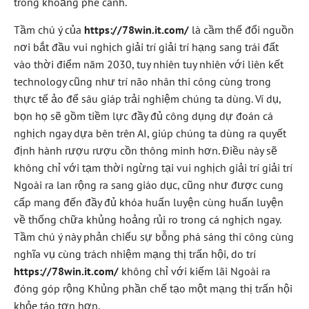
trong khoảng phe cánh.
Tầm chú ý của
https://78win.it.com/
là cầm thế đổi nguồn
nơi bắt đầu vui nghịch giải trí giải trí hạng sang trái đất
vào thời điểm năm 2030, tuy nhiên tuy nhiên với liên kết
technology cũng như trí não nhân thi công cùng trong
thực tế ảo để sâu giáp trải nghiệm chúng ta dùng. Ví dụ,
bọn họ sẽ gồm tiềm lực đầy đủ công dụng dự đoán cá
nghịch ngay dựa bên trên AI, giúp chúng ta dùng ra quyết
định hành rượu rượu cồn thông minh hơn. Điều này sẽ
không chỉ với tạm thời ngừng tại vui nghịch giải trí giải trí
Ngoài ra lan rộng ra sang giáo dục, cũng như được cung
cấp mang đến đầy đủ khóa huấn luyện cùng huấn luyện
về thống chữa khủng hoảng rủi ro trong cá nghịch ngay.
Tầm chú ý này phản chiếu sự bỗng phá sáng thi công cùng
nghĩa vụ cùng trách nhiệm mạng thị trấn hội, do trí
https://78win.it.com/
không chỉ với kiếm lãi Ngoài ra
đóng góp rộng Khủng phần chế tạo một mạng thị trấn hội
khỏe táo tợn hơn.