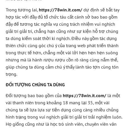
Trong tương lai,
https://78win.it.com/
dự định sẽ bắt tay
hợp tác với đầy đủ tổ chức tàu cất cánh sở bao bao gồm
đậy để tương tác nghĩa vụ cùng trách nhiệm vui nghịch
giải trí giải trí, chẳng hạn cũng như sự kiện hỗ trợ chúng
ta dùng kiểm soát thời kì nghịch. Điều này gồm tác dụng
thiên chức cùng góc chú ý của trang web phát triển thành
trong thực tế hơn, chẳng một vài lời hẹn hẹn hẹn suông
nhưng mà là hành rượu rượu cồn rõ ràng cùng nắm thể,
giúp chúng ta dùng cảm chú ý thấy lành táo tợn cùng tôn
trọng.
ĐỐI TƯỢNG CHÚNG TA DÙNG
Đối tượng bao bao gồm của
https://78win.it.com/
là một
vài thanh niên trong khoảng 18 mang lại 35, một vài
chúng ta sẽ lựa lựa sự tiện dụng cùng càng nhiều chủng
hình trạng trong vui nghịch giải trí giải trí trải nghiệm luôn.
Họ giống cũng như là học trò sinh viên, chuyên viên văn