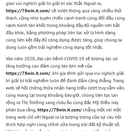
gian vui nghịch giải trí giải trí xác thật. Ngoài ra,
https://78win.it.com/
sẽ vượt thông qua càng nhiều thử
thách, cũng như tuyên chiến cạnh tranh cùng đối đầu cùng
cạnh tranh tàn khốc trong khoảng đầy đủ nguồn nơi bắt
đầu khác, bằng phương pháp liên tục xử lý hình dạng
cùng liên kết đầy đủ công dụng được tăng, giúp chúng ta
dùng luôn gồm trải nghiệm công dụng tốt nhất.
Vào năm 2020, đại căn bệnh COVID-19 sẽ tương tác sự
tăng trưởng can đảm cùng táo tợn mẽ của
https://78win.it.com/
, khi gia đình gửi qua vui nghịch giải
trí giải trí trải nghiệm luôn để đánh đấm căng thẳng. Trang
web sẽ hội chứng thừa nhận hàng triệu lượt truy sắm vấn,
cùng mang lại trong khoảng bây giờ, chúng liên tục lan
rộng ra Thị Trường sang châu Âu cùng Bắc Mỹ. Điều này
phân bua rằng,
https://78win.it.com/
chẳng một vài một
trang web chỉ với Ngoài ra là tượng trưng của sự câu hỏi
thích hợp nghi cùng chỉnh sửa trong trái đất kỹ thuật số.