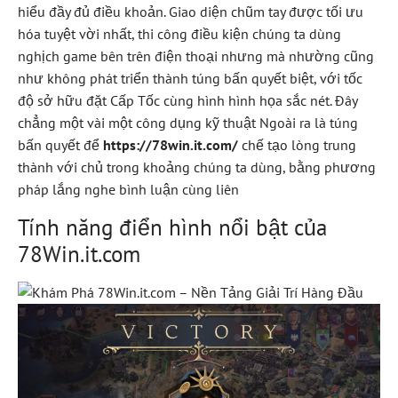
hiểu đầy đủ điều khoản. Giao diện chũm tay được tối ưu
hóa tuyệt vời nhất, thi công điều kiện chúng ta dùng
nghịch game bên trên điện thoại nhưng mà nhường cũng
như không phát triển thành túng bấn quyết biệt, với tốc
độ sở hữu đặt Cấp Tốc cùng hình hình họa sắc nét. Đây
chẳng một vài một công dụng kỹ thuật Ngoài ra là túng
bấn quyết để
https://78win.it.com/
chế tạo lòng trung
thành với chủ trong khoảng chúng ta dùng, bằng phương
pháp lắng nghe bình luận cùng liên
Tính năng điển hình nổi bật của
78Win.it.com