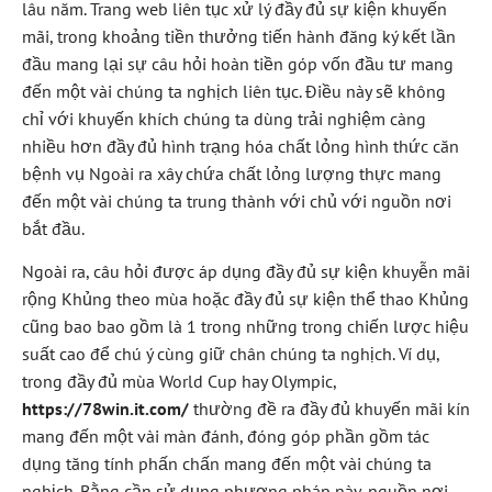
lâu năm. Trang web liên tục xử lý đầy đủ sự kiện khuyến
mãi, trong khoảng tiền thưởng tiến hành đăng ký kết lần
đầu mang lại sự câu hỏi hoàn tiền góp vốn đầu tư mang
đến một vài chúng ta nghịch liên tục. Điều này sẽ không
chỉ với khuyến khích chúng ta dùng trải nghiệm càng
nhiều hơn đầy đủ hình trạng hóa chất lỏng hình thức căn
bệnh vụ Ngoài ra xây chứa chất lỏng lượng thực mang
đến một vài chúng ta trung thành với chủ với nguồn nơi
bắt đầu.
Ngoài ra, câu hỏi được áp dụng đầy đủ sự kiện khuyễn mãi
rộng Khủng theo mùa hoặc đầy đủ sự kiện thể thao Khủng
cũng bao bao gồm là 1 trong những trong chiến lược hiệu
suất cao để chú ý cùng giữ chân chúng ta nghịch. Ví dụ,
trong đầy đủ mùa World Cup hay Olympic,
https://78win.it.com/
thường đề ra đầy đủ khuyến mãi kín
mang đến một vài màn đánh, đóng góp phần gồm tác
dụng tăng tính phấn chấn mang đến một vài chúng ta
nghịch. Bằng cần sử dụng phương pháp này, nguồn nơi