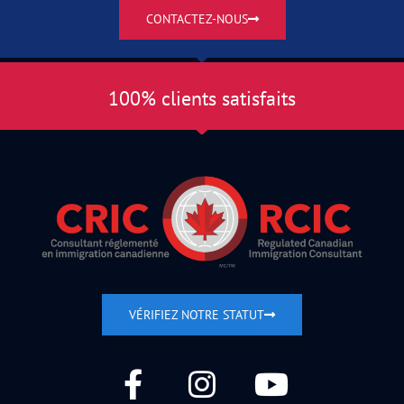
CONTACTEZ-NOUS
100% clients satisfaits
VÉRIFIEZ NOTRE STATUT