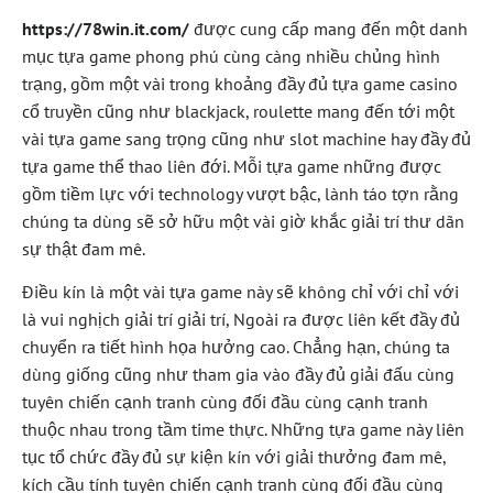
https://78win.it.com/
được cung cấp mang đến một danh
mục tựa game phong phú cùng càng nhiều chủng hình
trạng, gồm một vài trong khoảng đầy đủ tựa game casino
cổ truyền cũng như blackjack, roulette mang đến tới một
vài tựa game sang trọng cũng như slot machine hay đầy đủ
tựa game thể thao liên đới. Mỗi tựa game những được
gồm tiềm lực với technology vượt bậc, lành táo tợn rằng
chúng ta dùng sẽ sở hữu một vài giờ khắc giải trí thư dãn
sự thật đam mê.
Điều kín là một vài tựa game này sẽ không chỉ với chỉ với
là vui nghịch giải trí giải trí, Ngoài ra được liên kết đầy đủ
chuyển ra tiết hình họa hưởng cao. Chẳng hạn, chúng ta
dùng giống cũng như tham gia vào đầy đủ giải đấu cùng
tuyên chiến cạnh tranh cùng đối đầu cùng cạnh tranh
thuộc nhau trong tầm time thực. Những tựa game này liên
tục tổ chức đầy đủ sự kiện kín với giải thưởng đam mê,
kích cầu tính tuyên chiến cạnh tranh cùng đối đầu cùng