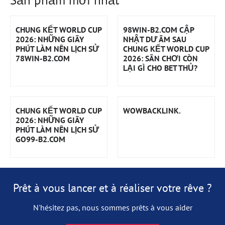
Sản phẩm mới nhất
CHUNG KẾT WORLD CUP
98WIN-B2.COM CẬP
2026: NHỮNG GIÂY
NHẬT DƯ ÂM SAU
PHÚT LÀM NÊN LỊCH SỬ
CHUNG KẾT WORLD CUP
78WIN-B2.COM
2026: SÂN CHƠI CÒN
LẠI GÌ CHO BET THỦ?
CHUNG KẾT WORLD CUP
WOWBACKLINK.
2026: NHỮNG GIÂY
PHÚT LÀM NÊN LỊCH SỬ
GO99-B2.COM
Prêt à vous lancer et à réaliser votre rêve ?
N'hésitez pas, nous sommes prêts à vous aider