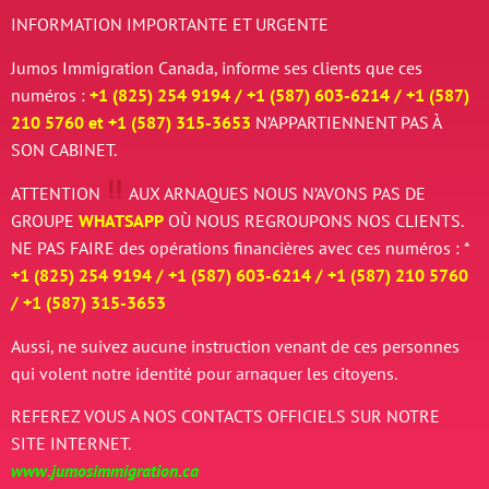
INFORMATION IMPORTANTE ET URGENTE
Jumos Immigration Canada, informe ses clients que ces
numéros :
+1 (825) 254 9194 / +
1 (587) 603-6214 / +
1 (587)
210 5760 et
+
1 (587) 315-3653
N’APPARTIENNENT PAS À
SON CABINET.
ATTENTION
AUX ARNAQUES
NOUS N’AVONS PAS DE
GROUPE
WHATSAPP
OÙ NOUS REGROUPONS NOS CLIENTS.
NE PAS FAIRE des opérations financières avec ces numéros : *
+1 (825) 254 9194 / +
1 (587) 603-6214 / +
1 (587) 210 5760
/
+
1 (587) 315-3653
Aussi, ne suivez aucune instruction venant de ces personnes
qui volent notre identité pour arnaquer les citoyens.
REFEREZ VOUS A NOS CONTACTS OFFICIELS SUR NOTRE
SITE INTERNET.
www.jumosimmigration.ca