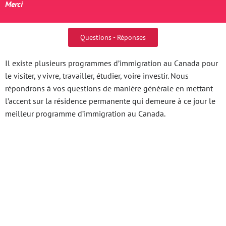
Merci
Questions - Réponses
Il existe plusieurs programmes d’immigration au Canada pour
le visiter, y vivre, travailler, étudier, voire investir. Nous
répondrons à vos questions de manière générale en mettant
l’accent sur la résidence permanente qui demeure à ce jour le
meilleur programme d’immigration au Canada.
Khám Phá
78Win.It.Com – Nền
Tảng Giải Trí Hàng Đầu