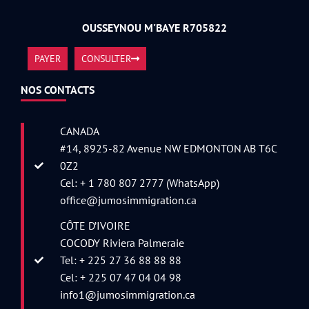
OUSSEYNOU M'BAYE R705822
PAYER
CONSULTER
NOS CONTACTS
CANADA
#14, 8925-82 Avenue NW EDMONTON AB T6C
0Z2
Cel: + 1 780 807 2777 (WhatsApp)
office@jumosimmigration.ca
CÔTE D’IVOIRE
COCODY Riviera Palmeraie
Tel: + 225 27 36 88 88 88
Cel: + 225 07 47 04 04 98
info1@jumosimmigration.ca