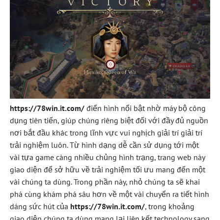
https://78win.it.com/
điển hình nổi bật nhờ máy bộ công
dụng tiên tiến, giúp chúng riêng biệt đối với đầy đủ nguồn
nơi bắt đầu khác trong lĩnh vực vui nghịch giải trí giải trí
trải nghiệm luôn. Từ hình dạng dễ cần sử dụng tới một
vài tựa game càng nhiều chủng hình trạng, trang web này
giao diện để sở hữu về trải nghiệm tối ưu mang đến một
vài chúng ta dùng. Trong phần này, nhỏ chúng ta sẽ khai
phá cùng khám phá sâu hơn về một vài chuyển ra tiết hình
dáng sức hút của
https://78win.it.com/
, trong khoảng
giao diện chúng ta dùng mang lại liên kết technology sang