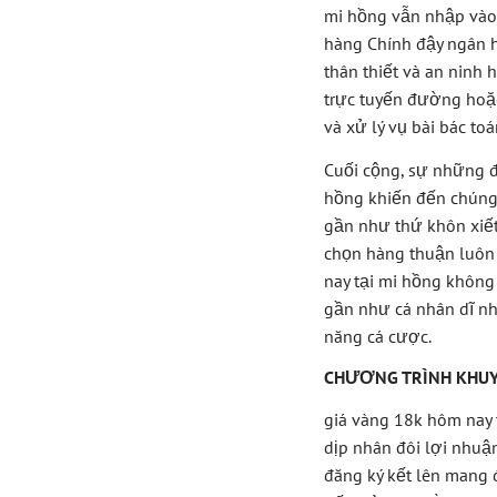
mi hồng vẫn nhập vào
hàng Chính đậy ngân h
thân thiết và an ninh
trực tuyến đường hoặc
và xử lý vụ bài bác to
Cuối cộng, sự những đ
hồng khiến đến chúng 
gần như thứ khôn xiết
chọn hàng thuận luôn 
nay tại mi hồng không 
gần như cá nhân dĩ nh
năng cá cược.
CHƯƠNG TRÌNH KHUY
giá vàng 18k hôm nay 
dịp nhân đôi lợi nhuậ
đăng ký kết lên mang 