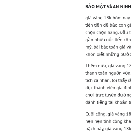
BẢO MẬT VÀ AN NINH 
giá vàng 18k hôm nay 
tiên tiến để bảo con 
chọn chọn hàng. Đầu t
gần như cuộc tiến côn
mỷ, bài bác toán giá 
khôn xiết những bước 
Thêm nữa, giá vàng 1
thanh toán nguồn vốn,
tích cá nhân, tôi thấy
dục thành viên gia đì
chơi trực tuyến đường
đánh tiếng tài khoản t
Cuối cộng, giá vàng 1
hẹn hẹn tính công kha
bạch này, giá vàng 18