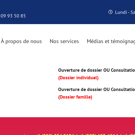
Lundi - 
 09 93 50 85
À propos de nous
Nos services
Médias et témoigna
Ouverture de dossier OU Consultation
(Dossier individuel)
Ouverture de dossier OU Consultation
(Dossier famille)