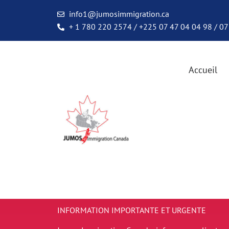
info1@jumosimmigration.ca
+ 1 780 220 2574 / +225 07 47 04 04 98 / 07
Accueil
INFORMATION IMPORTANTE ET URGENTE