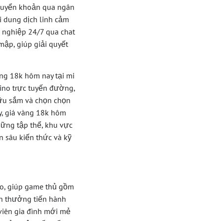
huyển khoản qua ngân
i dung dịch linh cảm
h nghiệp 24/7 qua chat
mập, giúp giải quyết
ng 18k hôm nay tại mi
ino trực tuyến đường,
hữu sắm và chọn chọn
y, giá vàng 18k hôm
hững tập thể, khu vực
n sâu kiến thức và kỹ
eo, giúp game thủ gồm
ền thưởng tiến hành
viên gia đình mới mẻ