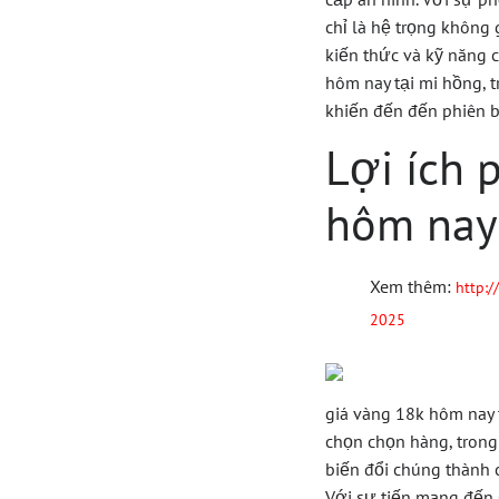
chỉ là hệ trọng không
kiến thức và kỹ năng c
hôm nay tại mi hồng, 
khiến đến đến phiên b
Lợi ích 
hôm nay
Xem thêm:
http:
2025
giá vàng 18k hôm nay 
chọn chọn hàng, trong
biến đổi chúng thành 
Với sự tiến mang đến 