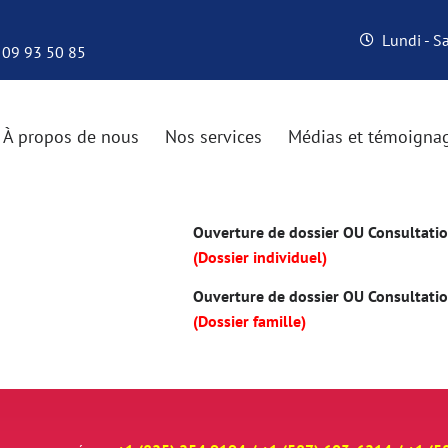
Lundi - 
 09 93 50 85
À propos de nous
Nos services
Médias et témoigna
Ouverture de dossier OU Consultation
(Dossier individuel)
Ouverture de dossier OU Consultation
(Dossier famille)