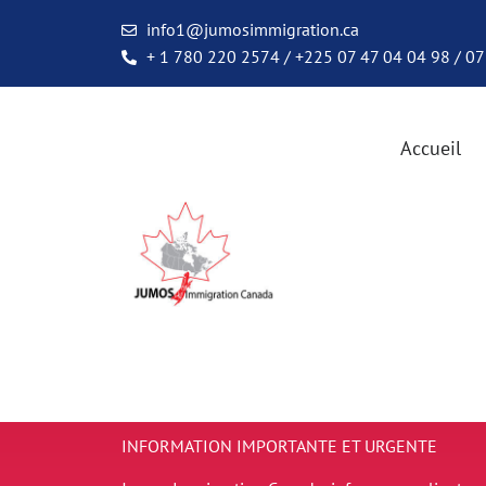
info1@jumosimmigration.ca
+ 1 780 220 2574 / +225 07 47 04 04 98 / 07
Accueil
INFORMATION IMPORTANTE ET URGENTE