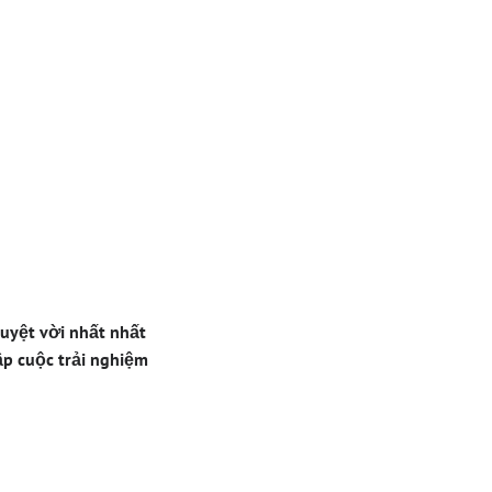
Nơi
inh
tuyệt vời nhất nhất
p cuộc trải nghiệm