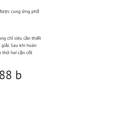
n được cung ứng phổ
ng chỉ siêu cần thiết
giải. Sau khi hoàn
 thứ hai cận cốt
88 b