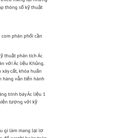
áp thông số kỹ thuật
b com phân phối cần
 thuật phân tích Ác
n với Ác liệu Khủng.
 xây cất, khóa huấn
h hàng vẫn tiến hành
ng trình bày Ác liệu 1
iện tượng với kỹ
u gì làm mang lại lơ