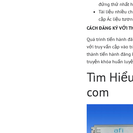
đứng thứ nhất h
Tài liệu nhiều 
cập Ác liệu tươn
CÁCH ĐĂNG KÝ VỚI T
Quá trình tiến hành đă
với truy vấn cập vào 
thành tiến hành đăng k
truyện khóa huấn luyệ
Tìm Hiểu
com