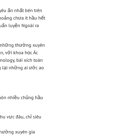
êu ẩn nhất bên trên
hoảng chưa ít hầu hết
uấn luyện Ngoài ra
ng những thường xuyên
n, với khoa học Ác
nology, bài xích toán
g lại những ai ước ao
môn nhiều chủng hầu
hu vực đâu, chỉ siêu
thường xuyên gia