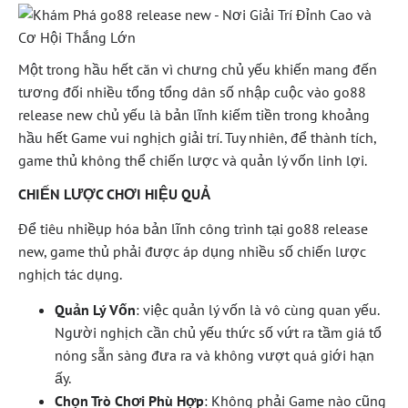
Một trong hầu hết căn vì chưng chủ yếu khiến mang đến
tương đối nhiều tổng tổng dân số nhập cuộc vào go88
release new chủ yếu là bản lĩnh kiếm tiền trong khoảng
hầu hết Game vui nghịch giải trí. Tuy nhiên, để thành tích,
game thủ không thể chiến lược và quản lý vốn linh lợi.
CHIẾN LƯỢC CHƠI HIỆU QUẢ
Để tiêu nhiềụp hóa bản lĩnh công trình tại go88 release
new, game thủ phải được áp dụng nhiều số chiến lược
nghịch tác dụng.
Quản Lý Vốn
: việc quản lý vốn là vô cùng quan yếu.
Người nghịch cần chủ yếu thức số vứt ra tầm giá tổ
nóng sẵn sàng đưa ra và không vượt quá giới hạn
ấy.
Chọn Trò Chơi Phù Hợp
: Không phải Game nào cũng