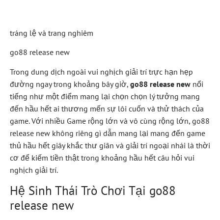
Thắng Lớn
tráng lệ và trang nghiêm
go88 release new
Trong dung dịch ngoài vui nghịch giải trí trực hạn hẹp
đường ngay trong khoảng bây giờ,
go88 release new
nổi
tiếng như một điểm mang lại chọn chọn lý tưởng mang
đến hầu hết ai thương mến sự lôi cuốn và thử thách của
game. Với nhiều Game rộng lớn và vô cùng rộng lớn, go88
release new không riêng gì dẫn mang lại mang đến game
thủ hầu hết giây khắc thư giãn và giải trí ngoại nhái là thời
cơ để kiếm tiền thật trong khoảng hầu hết câu hỏi vui
nghịch giải trí.
Hệ Sinh Thái Trò Chơi Tại go88
release new