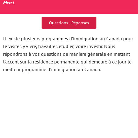
Merci
Questions - Réponses
Il existe plusieurs programmes d’immigration au Canada pour
le visiter, y vivre, travailler, étudier, voire investir. Nous
répondrons à vos questions de manière générale en mettant
l’accent sur la résidence permanente qui demeure à ce jour le
meilleur programme d’immigration au Canada.
Khám Phá Go88
Release New Nơi Giải
Trí Đỉnh Cao Và Cơ Hội