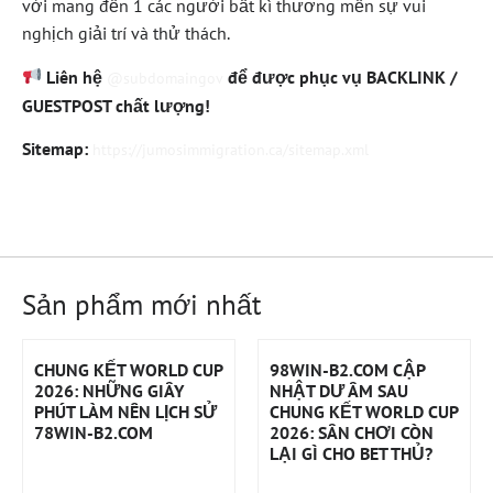
vời mang đến 1 các người bất kì thương mến sự vui
nghịch giải trí và thử thách.
Liên hệ
để được phục vụ BACKLINK /
@subdomaingov
GUESTPOST chất lượng!
Sitemap:
https://jumosimmigration.ca/sitemap.xml
Sản phẩm mới nhất
CHUNG KẾT WORLD CUP
98WIN-B2.COM CẬP
2026: NHỮNG GIÂY
NHẬT DƯ ÂM SAU
PHÚT LÀM NÊN LỊCH SỬ
CHUNG KẾT WORLD CUP
78WIN-B2.COM
2026: SÂN CHƠI CÒN
LẠI GÌ CHO BET THỦ?