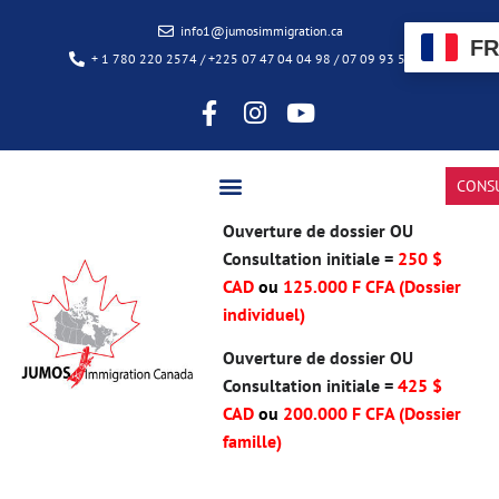
info1@jumosimmigration.ca
FR
+ 1 780 220 2574 / +225 07 47 04 04 98 / 07 09 93 50 85
CONS
Ouverture de dossier OU
Consultation initiale =
250 $
CAD
ou
125.000 F CFA (Dossier
individuel)
Ouverture de dossier OU
Consultation initiale =
425 $
CAD
ou
200.000 F CFA
(Dossier
famille)