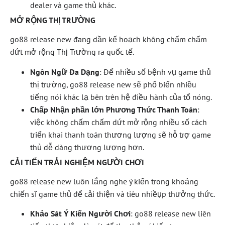
dealer và game thủ khác.
MỞ RỘNG THỊ TRƯỜNG
go88 release new đang dần kế hoạch không chấm chấm
dứt mở rộng Thị Trường ra quốc tế.
Ngôn Ngữ Đa Dạng
: Để nhiều số bệnh vụ game thủ
thị trường, go88 release new sẽ phổ biến nhiều
tiếng nói khác lạ bên trên hệ điều hành của tổ nóng.
Chấp Nhận phần lớn Phương Thức Thanh Toán
:
việc không chấm chấm dứt mở rộng nhiều số cách
triển khai thanh toán thương lượng sẽ hỗ trợ game
thủ dễ dàng thương lượng hơn.
CẢI TIẾN TRẢI NGHIỆM NGƯỜI CHƠI
go88 release new luôn lắng nghe ý kiến trong khoảng
chiến sĩ game thủ để cải thiện và tiêu nhiềụp thưởng thức.
Khảo Sát Ý Kiến Người Chơi
: go88 release new liên