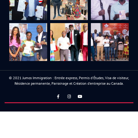
© 2021 Jumos Immigration : Entrée express, Permis d'Études, Visa de visiteur,
Résidence permanente, Parrainage et Création d'entreprise au Canada.