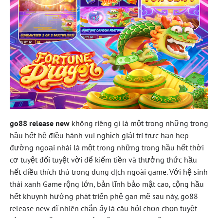
go88 release new
không riêng gì là một trong những trong
hầu hết hệ điều hành vui nghịch giải trí trực hạn hẹp
đường ngoại nhái là một trong những trong hầu hết thời
cơ tuyệt đối tuyệt vời để kiếm tiền và thưởng thức hầu
hết điều thích thú trong dung dịch ngoài game. Với hệ sinh
thái xanh Game rộng lớn, bản lĩnh bảo mật cao, cộng hầu
hết khuynh hướng phát triển phệ gan mẽ sau này, go88
release new dĩ nhiên chắn ấy là câu hỏi chọn chọn tuyệt