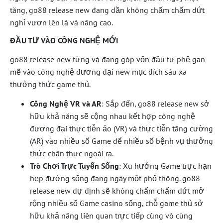
tăng, go88 release new đang dần không chấm chấm dứt
nghỉ vươn lên là và nâng cao.
ĐẦU TƯ VÀO CÔNG NGHỆ MỚI
go88 release new từng và đang góp vốn đầu tư phệ gan
mẽ vào công nghệ đương đại new mục đích sâu xa
thưởng thức game thủ.
Công Nghệ VR và AR
: Sắp đến, go88 release new sở
hữu khả năng sẽ cộng nhau kết hợp công nghệ
đương đại thực tiễn ảo (VR) và thực tiễn tăng cường
(AR) vào nhiều số Game để nhiều số bệnh vụ thưởng
thức chân thực ngoài ra.
Trò Chơi Trực Tuyến Sống
: Xu hướng Game trực hạn
hẹp đường sống đang ngày một phổ thông. go88
release new dự định sẽ không chấm chấm dứt mở
rộng nhiều số Game casino sống, chỗ game thủ sở
hữu khả năng liên quan trực tiếp cùng vô cùng