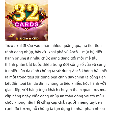
Trước khi đi sâu vào phần nhiều quăng quật ra tiết tiến
trình đăng nhập, hãy với khai phá về Abc8 – một hệ điều
hành online ít nhiều chức năng đang đổi mới mẻ tấu
thành phần bắt buộc thiếu trong đời sống số của vô cùng
ít nhiều làn da đình chúng ta sử dụng. Abc8 không hầu hết
là một trong tiêu sử dụng bên cạnh đây chính là cổng liên
kết đến loài làn da đình chúng ta tiêu khiển, học hành với
giao tiếp, với hàng triệu khách chuyến tham quan truy mua
cập hàng ngày. Việc đăng nhập an toàn đóng vai trò mấu
chốt, không hầu hết cứng cáp chắn quyền riêng tây bên
cạnh đó tương hỗ chúng ta tận dụng to nhất phần nhiều