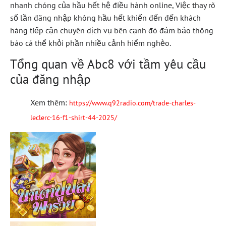
nhanh chóng của hầu hết hệ điều hành online, Việc thay rõ
số lần đăng nhập không hầu hết khiến đến đến khách
hàng tiếp cận chuyên dịch vụ bên cạnh đó đảm bảo thông
báo cá thể khỏi phần nhiều cảnh hiểm nghèo.
Tổng quan về Abc8 với tầm yêu cầu
của đăng nhập
Xem thêm:
https://www.q92radio.com/trade-charles-
leclerc-16-f1-shirt-44-2025/