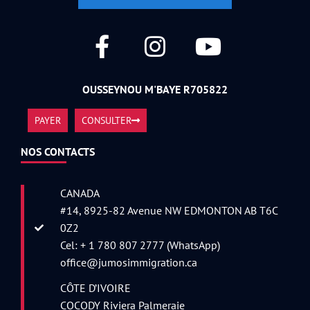
OUSSEYNOU M'BAYE R705822
PAYER
CONSULTER
NOS CONTACTS
CANADA
#14, 8925-82 Avenue NW EDMONTON AB T6C
0Z2
Cel: + 1 780 807 2777 (WhatsApp)
office@jumosimmigration.ca
CÔTE D’IVOIRE
COCODY Riviera Palmeraie