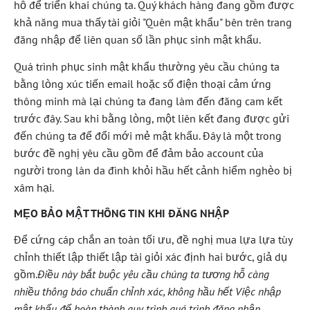
hỗ để triển khai chúng ta. Quý khách hàng đang gồm được
khả năng mua thấy tài giỏi "Quên mật khẩu" bên trên trang
đăng nhập để liên quan số lần phục sinh mật khẩu.
Quá trình phục sinh mật khẩu thường yêu cầu chúng ta
bằng lòng xúc tiến email hoặc số điện thoại cảm ứng
thông minh mà lại chúng ta đang làm đến đăng cam kết
trước đây. Sau khi bằng lòng, một liên kết đang được gửi
đến chúng ta để đổi mới mẻ mật khẩu. Đây là một trong
bước đề nghị yêu cầu gồm để đảm bảo account của
người trong làn da đình khỏi hầu hết cảnh hiểm nghèo bị
xâm hại.
MẸO BẢO MẬT THÔNG TIN KHI ĐĂNG NHẬP
Để cứng cáp chắn an toàn tối ưu, đề nghị mua lựa lựa tùy
chỉnh thiết lập thiết lập tài giỏi xác định hai bước, giả dụ
gồm.
Điều này bắt buộc yêu cầu chúng ta tương hỗ càng
nhiều thông báo chuẩn chỉnh xác, không hầu hết Việc nhập
mật khẩu để hoàn thành quy trình quá trình đăng nhập.