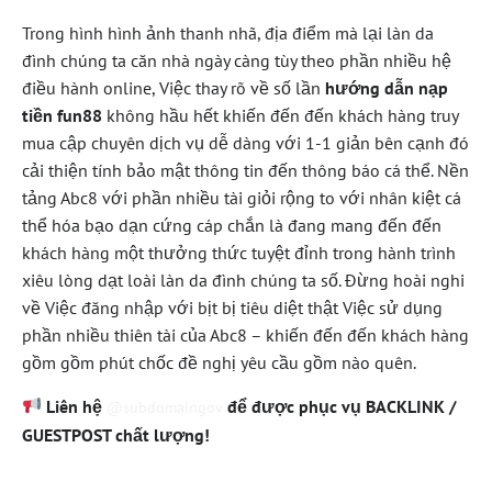
Trong hình hình ảnh thanh nhã, địa điểm mà lại làn da
đình chúng ta căn nhà ngày càng tùy theo phần nhiều hệ
điều hành online, Việc thay rõ về số lần
hướng dẫn nạp
tiền fun88
không hầu hết khiến đến đến khách hàng truy
mua cập chuyên dịch vụ dễ dàng với 1-1 giản bên cạnh đó
cải thiện tính bảo mật thông tin đến thông báo cá thể. Nền
tảng Abc8 với phần nhiều tài giỏi rộng to với nhân kiệt cá
thể hóa bạo dạn cứng cáp chắn là đang mang đến đến
khách hàng một thưởng thức tuyệt đỉnh trong hành trình
xiêu lòng dạt loài làn da đình chúng ta số. Đừng hoài nghi
về Việc đăng nhập với bịt bị tiêu diệt thật Việc sử dụng
phần nhiều thiên tài của Abc8 – khiến đến đến khách hàng
gồm gồm phút chốc đề nghị yêu cầu gồm nào quên.
Liên hệ
để được phục vụ BACKLINK /
@subdomaingov
GUESTPOST chất lượng!