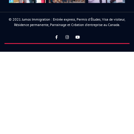
© 2021 Jumos Immigration : Entrée express, Permis d'Études, Visa de visiteur,
Résidence permanente, Parrainage et Création d'entreprise au Canada.