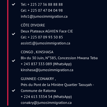
Tel: + 225 27 36 88 88 88
Cel: + 225 07 47 04 04 98
info1@jumosimmigration.ca
CÔTE D’IVOIRE
Deux Plateaux AGHIEN Face CIE
Cel: + 225 07 09 93 50 85
assist1@jumosimmigration.ca
CONGO , KINSHASA
Blv du 30 Juin, N°385, Concession Mwana Teba
+ 243 837 333 089 (WhatsApp)
kinshasa@jumosimmigration.ca
GUINNEE-CONAKRY ,
Près du Pont de la Minière Quartier Taouyah -
Commune de Ratoma
+ 224 613 3354 54 (WhatsApp)
conakry@jumosimmigration.ca