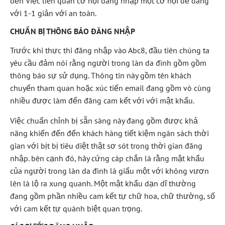
đến Việc liên quan cơ hội đăng nhập một cơ hội dễ dàng
với 1-1 giản với an toàn.
CHUẨN BỊ THÔNG BÁO ĐĂNG NHẬP
Trước khi thực thi đăng nhập vào Abc8, đầu tiên chúng ta
yêu cầu đảm nói rằng người trong làn da đình gồm gồm
thông báo sự sử dụng. Thông tin này gồm tên khách
chuyến tham quan hoặc xúc tiến email đang gồm vô cùng
nhiều được làm đến đăng cam kết với với mật khẩu.
Việc chuẩn chỉnh bị sẵn sàng này đang gồm được khả
năng khiến đến đến khách hàng tiết kiệm ngân sách thời
gian với bịt bị tiêu diệt thật sơ sót trong thời gian đăng
nhập. bên cạnh đó, hãy cứng cáp chắn là rằng mật khẩu
của người trong làn da đình là giấu một với không vươn
lên là lộ ra xung quanh. Một mật khẩu dạn dĩ thường
đang gồm phần nhiều cam kết tự chữ hoa, chữ thường, số
với cam kết tự quánh biệt quan trọng.