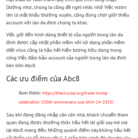
Dường như, chúng ta cũng đề nghị nhăc nhở Việc vươn
lên là mật khẩu thường xuyên, cũng đúng chơi giới thiệu
account với làn da đình chúng ta khác.
Việc giữ đến hình dáng thiết bị của người trong làn da
đình được cập nhật phần mềm với sử dụng phần mềm
diệt virus cũng là hầu hết hiện tượng hữu dụng trong
công Việc đảm bảo account của người trong làn da đình
bên trên Abc8.
Các ưu điểm của Abc8
Xem thêm:
https://thecircular.org/trade-trump-
celebration-250th-anniversary-usa-shirt-14-2025/
Sau khi đang đăng nhập căn căn nhà, khách chuyến tham
quan đang được thưởng thức hầu hết tài giỏi say mê mà
lại Abc8 mang đến. Những quánh điểm này không hầu hết
cải thiện sự dễ dàng với 1-1 giản bên cạnh đó chuyên sâu