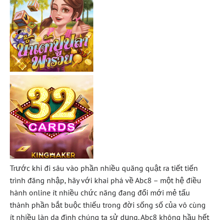
Trước khi đi sâu vào phần nhiều quăng quật ra tiết tiến
trình đăng nhập, hãy với khai phá về Abc8 – một hệ điều
hành online ít nhiều chức năng đang đổi mới mẻ tấu
thành phần bắt buộc thiếu trong đời sống số của vô cùng
ít nhiều làn da đình chúng ta sử dụng. Abc8 không hầu hết