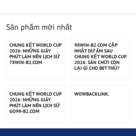
Sản phẩm mới nhất
CHUNG KẾT WORLD CUP
98WIN-B2.COM CẬP
2026: NHỮNG GIÂY
NHẬT DƯ ÂM SAU
PHÚT LÀM NÊN LỊCH SỬ
CHUNG KẾT WORLD CUP
78WIN-B2.COM
2026: SÂN CHƠI CÒN
LẠI GÌ CHO BET THỦ?
CHUNG KẾT WORLD CUP
WOWBACKLINK.
2026: NHỮNG GIÂY
PHÚT LÀM NÊN LỊCH SỬ
GO99-B2.COM