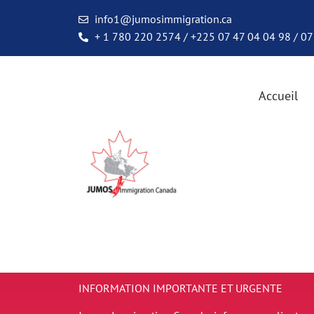
info1@jumosimmigration.ca
+ 1 780 220 2574 / +225 07 47 04 04 98 / 07
Accueil
INFORMATION IMPORTANTE ET URGENTE