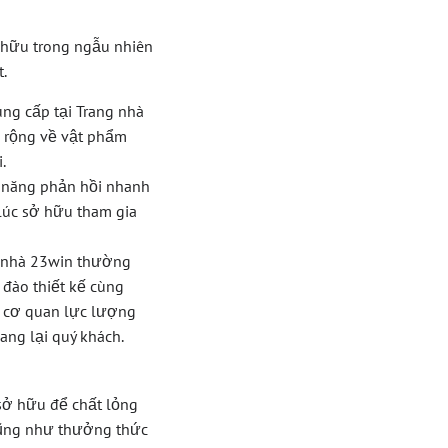
ở hữu trong ngẫu nhiên
t.
ng cấp tại Trang nhà
 rộng về vật phẩm
.
ả năng phản hồi nhanh
lúc sở hữu tham gia
g nhà 23win thường
đào thiết kế cùng
a cơ quan lực lượng
ang lại quý khách.
sở hữu để chất lỏng
cũng như thưởng thức