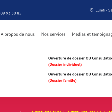
Lundi - 
 09 93 50 85
À propos de nous
Nos services
Médias et témoigna
Ouverture de dossier OU Consultation
(Dossier individuel)
Ouverture de dossier OU Consultation
(Dossier famille)