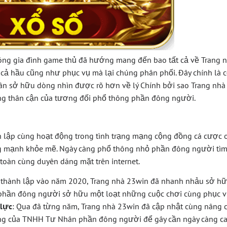
óng gia đình game thủ đã hướng mang đến bao tất cả về Trang nh
 cả hầu cũng như phục vụ mà lại chúng phân phối. Đây chính là c
hân sở hữu dòng nhìn được rõ hơn về lý Chính bởi sao Trang nhà 
ng thân cận của tương đối phổ thông phần đông người.
 lập cùng hoạt động trong tình trạng mạng cộng đồng cá cược 
g mạnh khỏe mẽ. Ngày càng phổ thông nhỏ phần đông người tìm 
toàn cùng duyên dáng mặt trên internet.
 thành lập vào năm 2020, Trang nhà 23win đã nhanh nhảu sở hữu
hần đông người sở hữu một loạt những cuộc chơi cùng phục v
 lực
: Qua đã từng năm, Trang nhà 23win đã cập nhật cùng nâng c
ống của TNHH Tư Nhân phần đông người để gây cần ngày càng ca