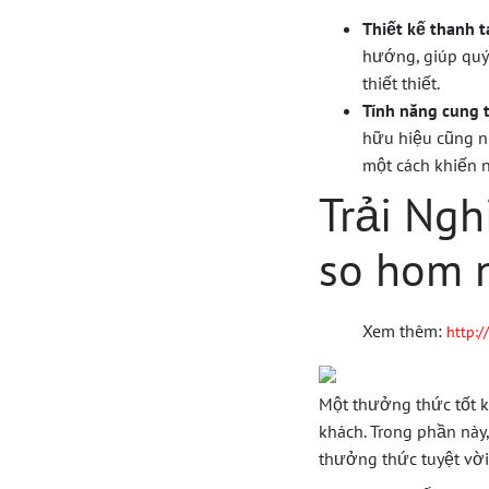
Thiết kế thanh t
hướng, giúp quý
thiết thiết.
Tính năng cung 
hữu hiệu cũng nh
một cách khiến 
Trải Ng
so hom 
Xem thêm:
http:/
Một thưởng thức tốt kh
khách. Trong phần này
thưởng thức tuyệt vời