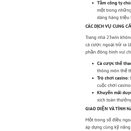
Tầm công ty chú
một trong những
dáng hàng triệu
CÁC DỊCH VỤ CUNG C
Trang nhà 23win không
cá cược ngoại trừ ra l
phần đông hình vui chơ
Cá cược thể tha
thông môn thể th
Trò chơi casino
:
cuộc chơi casino
Khuyến mãi duy
xích toán thưởng
GIAO DIỆN VÀ TÍNH 
Một trong số điều ngo
áp dụng cùng kỹ năng