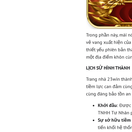
Trong phần này, mái n
vẻ vang xuất hiện của
thiết yếu phiên bản t
một địa điểm khôn cù
LỊCH SỬ HÌNH THÀNH
Trang nhà 23win thành
tiềm lực can đảm cùn
cùng đáng bảo tồn an 
Khởi đầu
: Được
TNHH Tư Nhân p
Sự sở hữu tiềm
tiến khối hệ th