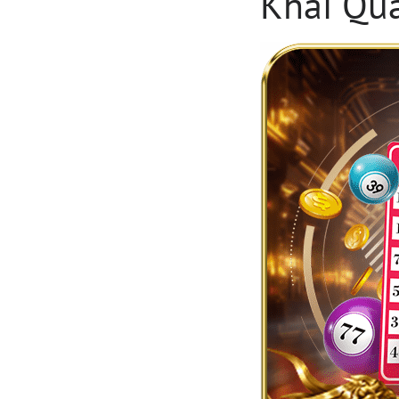
Khái Quá