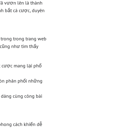
đã vươn lên là thành
h bắt cá cược, duyên
 trong trong trang web
 cũng như tìm thấy
t cược mang lại phổ
 còn phân phối những
 dáng cùng công bài
 phong cách khiến dễ