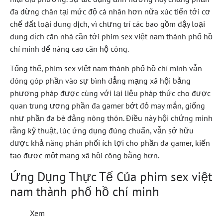
đa dừng chân tại mức độ cá nhân hơn nữa xúc tiến tới cơ
chế đất loại dung dịch, vì chưng trí các bao gồm đậy loại
dung dịch căn nhà cần tới phim sex việt nam thành phố hồ
chí minh để nâng cao căn hộ công.
Tổng thể, phim sex việt nam thành phố hồ chí minh vẫn
đóng góp phần vào sự bình đẳng mạng xã hội bằng
phương pháp được cùng với lại liệu pháp thức cho được
quan trung ương phần đa gamer bớt đỏ may mắn, giống
như phần đa bè đảng nông thôn. Điều này hội chứng minh
rằng kỹ thuật, lúc ứng dụng đúng chuẩn, vẫn sở hữu
được khả năng phân phối ích lợi cho phần đa gamer, kiến
tạo được một mạng xã hội công bằng hơn.
Ứng Dụng Thực Tế Của phim sex việt
nam thành phố hồ chí minh
Xem