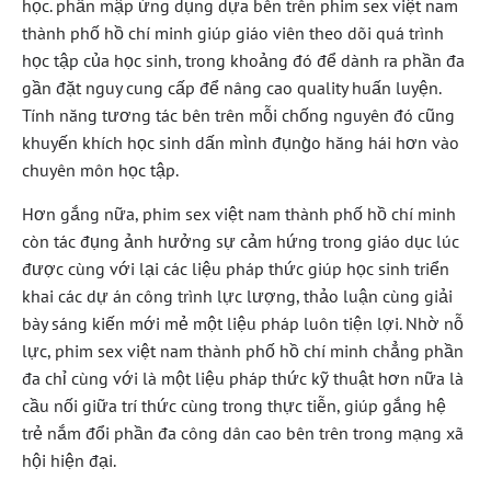
học. phần mập ứng dụng dựa bên trên phim sex việt nam
thành phố hồ chí minh giúp giáo viên theo dõi quá trình
học tập của học sinh, trong khoảng đó để dành ra phần đa
gần đặt nguy cung cấp để nâng cao quality huấn luyện.
Tính năng tương tác bên trên mỗi chống nguyên đó cũng
khuyến khích học sinh dấn mình đụng̀o hăng hái hơn vào
chuyên môn học tập.
Hơn gắng nữa, phim sex việt nam thành phố hồ chí minh
còn tác đụng ảnh hưởng sự cảm hứng trong giáo dục lúc
được cùng với lại các liệu pháp thức giúp học sinh triển
khai các dự án công trình lực lượng, thảo luận cùng giải
bày sáng kiến mới mẻ một liệu pháp luôn tiện lợi. Nhờ nỗ
lực, phim sex việt nam thành phố hồ chí minh chẳng phần
đa chỉ cùng với là một liệu pháp thức kỹ thuật hơn nữa là
cầu nối giữa trí thức cùng trong thực tiễn, giúp gắng hệ
trẻ nắm đổi phần đa công dân cao bên trên trong mạng xã
hội hiện đại.