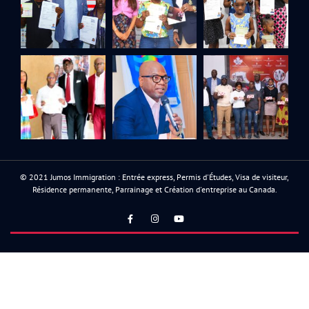
© 2021 Jumos Immigration : Entrée express, Permis d'Études, Visa de visiteur,
Résidence permanente, Parrainage et Création d'entreprise au Canada.