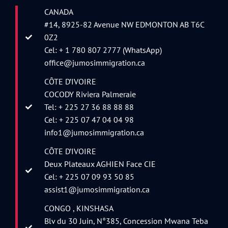
CANADA
#14, 8925-82 Avenue NW EDMONTON AB T6C
0Z2
Cel: + 1 780 807 2777 (WhatsApp)
office@jumosimmigration.ca
CÔTE D’IVOIRE
COCODY Riviera Palmeraie
Tel: + 225 27 36 88 88 88
Cel: + 225 07 47 04 04 98
info1@jumosimmigration.ca
CÔTE D’IVOIRE
Deux Plateaux AGHIEN Face CIE
Cel: + 225 07 09 93 50 85
assist1@jumosimmigration.ca
CONGO , KINSHASA
Blv du 30 Juin, N°385, Concession Mwana Teba