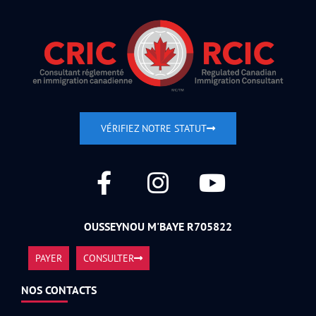
VÉRIFIEZ NOTRE STATUT
OUSSEYNOU M'BAYE R705822
PAYER
CONSULTER
NOS CONTACTS