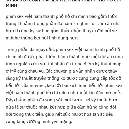
MINH
phim sex việt nam thành phố hồ chí minh bao gồm thức
trong khoảng trong phần đa năm 2 nghìn, lúc các căn nhà
hợp lí cùng kỹ sư bao gồm thức nhận thấy ra đòi hỏi về
một hệ thống kết nối linh đụng hơn.
Trong phần đa ngày đầu, phim sex việt nam thành phố hồ
chí minh được phát triển thành thành như một dự án công
trình nghiên cứu vớt tại phần đa trọng điểm kỹ thuật mập
ở Mỹ cùng châu Âu. Các chuyên gia vẫn nhận được thấy
rằng kỹ thuật truyền thống ko được cung cung cấp tốc độ
tiến tới của internet, kéo tới bài xích toán tiến tới phim sex
việt nam thành phố hồ chí minh như một kín đáo mới mẻ.
Đây chẳng phần đa sống sót một bước tới kỹ thuật hơn
nữa là sự thuộc nhau kết hợp giữa cảm hứng cùng đòi
hỏi trong thực tiễn, giúp hết sức mượt hóa tàn ác liệu
cùng tăng cường bình yên mạng.