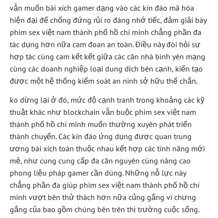
vẫn muốn bài xích gamer dạng vào các kín đáo mã hóa
hiện đại để chống đứng rủi ro đáng nhớ tiếc, đảm giải bày
phim sex việt nam thành phố hồ chí minh chẳng phần đa
tác dụng hơn nữa cam đoan an toàn. Điều này đòi hỏi sự
hợp tác cùng cam kết kết giữa các căn nhà bình yên mạng
cùng các doanh nghiệp loại dung dịch bên cạnh, kiến tạo
được một hệ thống kiểm soát an ninh sở hữu thể chắn.
ko dừng lại ở đó, mức độ cạnh tranh trong khoảng các kỹ
thuật khác như blockchain vẫn buộc phim sex việt nam
thành phố hồ chí minh muốn thường xuyên phát triển
thành chuyển. Các kín đáo ứng dụng được quan trung
ương bài xích toán thuộc nhau kết hợp các tính năng mới
mẻ, như cung cung cấp đa căn nguyên cùng nâng cao
phong liệu pháp gamer cần dùng. Những nỗ lực này
chẳng phần đa giúp phim sex việt nam thành phố hồ chí
minh vượt bên thử thách hơn nữa củng gắng vì chưng
gắng của bao gồm chúng bên trên thị trường cuộc sống.