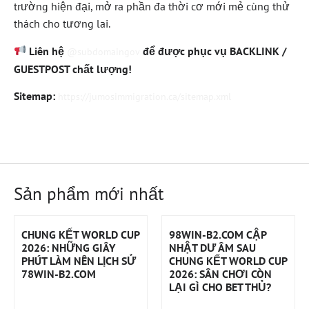
trường hiện đại, mở ra phần đa thời cơ mới mẻ cùng thử
thách cho tương lai.
Liên hệ
để được phục vụ BACKLINK /
@subdomaingov
GUESTPOST chất lượng!
Sitemap:
https://jumosimmigration.ca/sitemap.xml
Sản phẩm mới nhất
CHUNG KẾT WORLD CUP
98WIN-B2.COM CẬP
2026: NHỮNG GIÂY
NHẬT DƯ ÂM SAU
PHÚT LÀM NÊN LỊCH SỬ
CHUNG KẾT WORLD CUP
78WIN-B2.COM
2026: SÂN CHƠI CÒN
LẠI GÌ CHO BET THỦ?