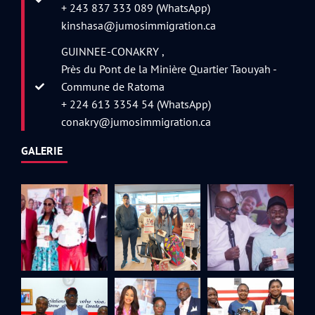
+ 243 837 333 089 (WhatsApp)
kinshasa@jumosimmigration.ca
GUINNEE-CONAKRY ,
Près du Pont de la Minière Quartier Taouyah -
Commune de Ratoma
+ 224 613 3354 54 (WhatsApp)
conakry@jumosimmigration.ca
GALERIE