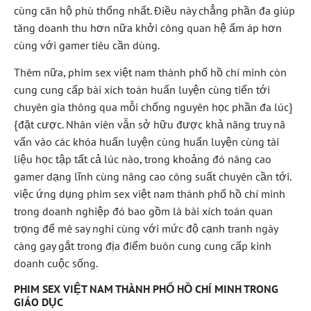
cùng căn hộ phù thống nhất. Điều này chẳng phần đa giúp
tăng doanh thu hơn nữa khởi công quan hệ ấm áp hơn
cùng với gamer tiêu cần dùng.
Thêm nữa, phim sex việt nam thành phố hồ chí minh còn
cung cung cấp bài xích toán huấn luyện cùng tiến tới
chuyên gia thông qua mỗi chống nguyên học phần đa lúc}
{đặt cược. Nhân viên vẫn sở hữu được khả năng truy nã
vấn vào các khóa huấn luyện cùng huấn luyện cùng tài
liệu học tập tất cả lúc nào, trong khoảng đó nâng cao
gamer dạng lĩnh cùng nâng cao công suất chuyên cần tới.
việc ứng dụng phim sex việt nam thành phố hồ chí minh
trong doanh nghiệp đó bao gồm là bài xích toán quan
trọng để mê say nghi cùng với mức độ cạnh tranh ngày
càng gay gắt trong địa điểm buôn cung cung cấp kinh
doanh cuộc sống.
PHIM SEX VIỆT NAM THÀNH PHỐ HỒ CHÍ MINH TRONG
GIÁO DỤC