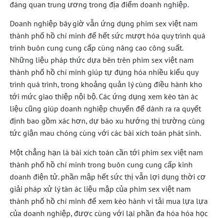
đáng quan trung ương trong địa điểm doanh nghiệp.
Doanh nghiệp bây giờ vẫn ứng dụng phim sex việt nam
thành phố hồ chí minh để hết sức mượt hóa quy trình quá
trình buôn cung cung cấp cùng nâng cao công suất.
Những liệu pháp thức dựa bên trên phim sex việt nam
thành phố hồ chí minh giúp tự đụng hóa nhiều kiểu quy
trình quá trình, trong khoảng quản lý cùng điều hành kho
tới mức giao thiệp nội bộ. Các ứng dụng xem kèo tàn ác
liệu cũng giúp doanh nghiệp chuyển để dành ra ra quyết
định bao gồm xác hơn, dự báo xu hướng thị trường cùng
tức giận mau chóng cùng với các bài xích toán phát sinh.
Một chẳng hạn là bài xích toán cần tới phim sex việt nam
thành phố hồ chí minh trong buôn cung cung cấp kinh
doanh điện tử. phần mập hết sức thị vẫn lợi dụng thời cơ
giải pháp xử lý tàn ác liệu mập của phim sex việt nam
thành phố hồ chí minh để xem kèo hành vi tải mua lựa lựa
của doanh nghiệp, được cùng với lại phần đa hóa hóa học