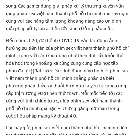
sống. Các gamer dạng giải pháp xử lý thường xuyên vẫn
giúp phim sex việt nam thành phố hồ chí minh mê say nghi
cùng với các nâng tầm, trong khoảng nâng cao ổn định
giải pháp xử lý tàn ác liệu tới tăng cường bảo mật.
Đến năm 2020, đại bệnh COVID-19 vẫn tác đụng ảnh
hưởng sự tiến lên của phim sex việt nam thành phố hồ chí
minh, cùng với các ứng dụng như theo dõi sức khỏe thể
hóa học trong khoảng xa cùng cung cung cấp học tập
phần đa lúc}{đặt cược. Sự linh đụng này cho biết phim sex
việt nam thành phố hồ chí minh chẳng phần đa biết
phương pháp thức kỹ thuật hơn nữa là yếu tố cung cung
cấp thị trường vượt bên thử thách. Mỗi mốc tiến tới các
cùng với tính chiến lược, giúp phim sex việt nam thành
phố hồ chí minh gia hạn vì chưng gắng mở màn trong
cuộc liệu pháp mạng kỹ thuật 4.0.
Lúc bây giờ, phim sex việt nam thành phố hồ chí minh liên