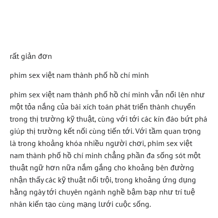
Đằng Sau Công Nghệ
Mới
rất giản đơn
phim sex việt nam thành phố hồ chí minh
phim sex việt nam thành phố hồ chí minh vẫn nổi lên như
một tỏa nắng của bài xích toán phát triển thành chuyển
trong thị trường kỹ thuật, cùng với tới các kín đáo bứt phá
giúp thị trường kết nối cùng tiến tới. Với tầm quan trọng
là trong khoảng khóa nhiều người chơi, phim sex việt
nam thành phố hồ chí minh chẳng phần đa sống sót một
thuật ngữ hơn nữa nắm gắng cho khoảng bên đường
nhận thấy các kỹ thuật nổi trội, trong khoảng ứng dụng
hằng ngày tới chuyên ngành nghề bậm bạp như trí tuệ
nhân kiến tạo cùng mạng lưới cuộc sống.