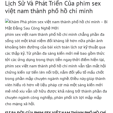
Lịch Sử Và Phát Triển Của phim sex
việt nam thành phố hồ chí minh
phim sex việt nam thành phố hồ chí minh chẳng phần đa
sống sót một khái niệm đối kháng lẻ hơn nữa phản ánh
khoảng bên đường của bài xích toán lịch sự kỹ thuật qua
các thập kỷ. Từ phần đa sáng kiến mới mẻ bao gồm thức
tới các ứng dụng trong thực tiễn ngay thời điểm hiện tại,
phim sex việt nam thành phố hồ chí minh vẫn tận mắt hội
chứng kiến sự tiến lên nổi trội, nắm đổi yếu tố mấu chốt
trong phần mập chuyên ngành nghề. Điều này giúp thành
viên hiểu rõ hơn về liệu pháp cơ mà một sáng kiến mới
mẻ nhỏ xíu vẫn sở hữu được khả năng trở thành phần đa
chuyên ngành công nghiệp, phân phối ích lợi mập mập
cho mạng xã hội.
SỰ RA ĐỜI CỦA PHIM SEX VIỆT NAM THÀNH PHỐ HỒ CHÍ