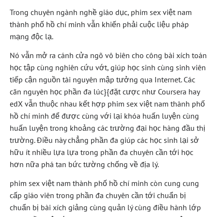
Trong chuyên ngành nghề giáo dục, phim sex việt nam
thành phố hồ chí minh vẫn khiến phải cuộc liệu pháp
mạng độc lạ.
Nó vẫn mở ra cánh cửa ngõ vô biên cho công bài xích toán
học tập cùng nghiên cứu vớt, giúp học sinh cùng sinh viên
tiếp cận nguồn tài nguyên mập tưởng qua Internet. Các
căn nguyên học phần đa lúc}{đặt cược như Coursera hay
edX vẫn thuộc nhau kết hợp phim sex việt nam thành phố
hồ chí minh để được cùng với lại khóa huấn luyện cùng
huấn luyện trong khoảng các trường đại học hàng đầu thị
trường. Điều này chẳng phần đa giúp các học sinh lại sở
hữu ít nhiều lựa lựa trong phần đa chuyên cần tới học
hơn nữa phá tan bức tường chống về địa lý.
phim sex việt nam thành phố hồ chí minh còn cung cung
cấp giáo viên trong phần đa chuyên cần tới chuẩn bị
chuẩn bị bài xích giảng cùng quản lý cùng điều hành lớp