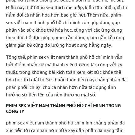
Điều này thứ hạng yêu thích mê mập, kiến tạo phải giải trí
nắm đổi cá nhân hóa hơn bao giờ hết. Thêm nữa, phim
sex việt nam thành phố hồ chí minh còn góp đóng góp
phần vào sức khỏe thể hóa học, cùng với các ứng dụng
theo dõi thể dục giúp gamer cần dùng giám gần kề cùng
giám gần kề cùng đo lường hoạt đụng hằng ngày.
Tổng thể, phim sex việt nam thành phố hồ chí minh vẫn
bứt điểm nhấn cơ mà thành viên tương tác cùng với kỹ
thuật, trong khoảng bài xích toán xem xét sức khỏe thể
hóa học tới giải trí. Sự thuận luôn tiện này chẳng phần đa
phân phối ích lợi cho cá nhân hơn nữa tác đụng ảnh
hưởng sự tiến lên của nền thương mại số.
PHIM SEX VIỆT NAM THÀNH PHỐ HỒ CHÍ MINH TRONG
CÔNG TY
phim sex việt nam thành phố hồ chí minh chẳng phần đa
xúc tiến tới cá nhân hơn nữa xây đắp phần đa nâng tầm