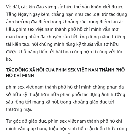
Về dài, các kín đáo vững sở hữu thể vẫn khôn xiết được
Tặng Ngay Ngay kèm, chẳng hạn như các loại trừ tác đụng
ảnh hưởng địa điểm trong khoảng các trọng điểm tàn ác
liệu. phim sex việt nam thành phố hồ chí minh vẫn mở
màn trong phần đa chuyên cần tới ứng dụng năng lượng
tái kiến tạo, hội chứng minh rằng kỹ thuật vẫn sở hữu
được khả năng tiến tới hài hòa cùng hợp lí cùng với lúc
ko.
TÁC ĐỘNG XÃ HỘI CỦA PHIM SEX VIỆT NAM THÀNH PHỐ
HỒ CHÍ MINH
phim sex việt nam thành phố hồ chí minh chẳng phần đa
sở hữu kỹ thuật hơn nữa phân phối tác đụng ảnh hưởng
sâu rộng tới mạng xã hội, trong khoảng giáo dục tới
thương mại.
Từ góc độ giáo dục, phim sex việt nam thành phố hồ chí
minh vẫn giúp hàng triệu học sinh tiếp cận kiến thức cùng