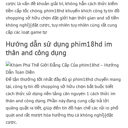
cược là vấn đề khoản giải trí, không hẳn cách thức kiếm
tiền cấp tốc chóng. phim18hd khuyến khích công ty tín đồ
shopping sở hữu chọn đặt giới hạn thời gian and số tiền
không nghỉ}{đặt cược, tuy nhiên tuy nhiên cùng rất cung
cấp các loạt game tự
Hướng dẫn sử dụng phim18hd im
thân and công dụng
Để tận thưởng tốt nhất đầy đủ gì phim18hd chuyển mang
lại, công ty tín đồ shopping sở hữu chọn bắt buộc biết
cách thức sử dụng nền tảng căn nguyên 1 cách thức im
thân and công dụng. Phần này đang cung cấp trả lời
quăng quật ra tiết, giúp đến tín đồ hạn chế các rủi ro phổ
quát and rất mượt hóa hưởng thụ cá không nghỉ}{đặt
cược.