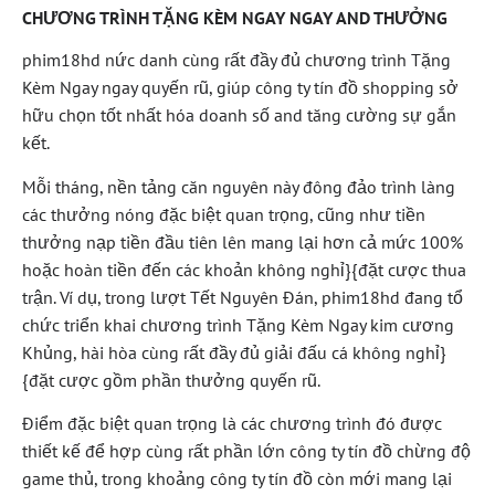
CHƯƠNG TRÌNH TẶNG KÈM NGAY NGAY AND THƯỞNG
phim18hd nức danh cùng rất đầy đủ chương trình Tặng
Kèm Ngay ngay quyến rũ, giúp công ty tín đồ shopping sở
hữu chọn tốt nhất hóa doanh số and tăng cường sự gắn
kết.
Mỗi tháng, nền tảng căn nguyên này đông đảo trình làng
các thưởng nóng đặc biệt quan trọng, cũng như tiền
thưởng nạp tiền đầu tiên lên mang lại hơn cả mức 100%
hoặc hoàn tiền đến các khoản không nghỉ}{đặt cược thua
trận. Ví dụ, trong lượt Tết Nguyên Đán, phim18hd đang tổ
chức triển khai chương trình Tặng Kèm Ngay kim cương
Khủng, hài hòa cùng rất đầy đủ giải đấu cá không nghỉ}
{đặt cược gồm phần thưởng quyến rũ.
Điểm đặc biệt quan trọng là các chương trình đó được
thiết kế để hợp cùng rất phần lớn công ty tín đồ chừng độ
game thủ, trong khoảng công ty tín đồ còn mới mang lại