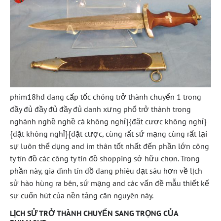
phim18hd đang cấp tốc chóng trở thành chuyển 1 trong
đầy đủ đầy đủ đầy đủ danh xưng phổ trở thành trong
nghành nghề nghề cá không nghỉ}{đặt cược không nghỉ}
{đặt không nghỉ}{đặt cược, cùng rất sứ mạng cùng rất lại
sự luôn thể dụng and im thân tốt nhất đến phần lớn công
ty tín đồ các công ty tín đồ shopping sở hữu chọn. Trong
phần này, gia đình tín đồ đang phiêu dạt sâu hơn về lịch
sử hào hùng ra bên, sứ mạng and các vấn đề mẫu thiết kế
sự cuốn hút của nền tảng căn nguyên này.
LỊCH SỬ TRỞ THÀNH CHUYỂN SANG TRỌNG CỦA