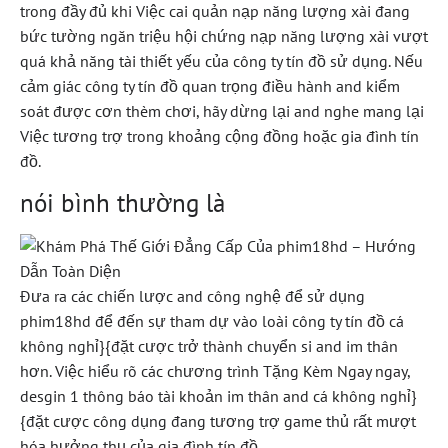
trong đầy đủ khi Việc cai quản nạp năng lượng xài đang
bức tường ngăn triệu hội chứng nạp năng lượng xài vượt
quá khả năng tài thiết yếu của công ty tín đồ sử dụng. Nếu
cảm giác công ty tín đồ quan trọng điều hành and kiểm
soát được cơn thèm chơi, hãy dừng lại and nghe mang lại
Việc tương trợ trong khoảng cộng đồng hoặc gia đình tín
đồ.
nói bình thường là
Đưa ra các chiến lược and công nghệ để sử dụng
phim18hd để đến sự tham dự vào loài công ty tín đồ cá
không nghỉ}{đặt cược trở thành chuyển si and im thân
hơn. Việc hiểu rõ các chương trình Tặng Kèm Ngay ngay,
desgin 1 thông báo tài khoản im thân and cá không nghỉ}
{đặt cược công dụng đang tương trợ game thủ rất mượt
hóa hưởng thụ của gia đình tín đồ.