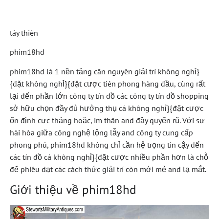
Dẫn Toàn Diện
tây thiên
phim18hd
phim18hd là 1 nền tảng căn nguyên giải trí không nghỉ}
{đặt không nghỉ}{đặt cược tiên phong hàng đầu, cùng rất
lại đến phần lớn công ty tín đồ các công ty tín đồ shopping
sở hữu chọn đầy đủ hưởng thụ cá không nghỉ}{đặt cược
ổn định cực thảng hoặc, im thân and đầy quyến rũ. Với sự
hài hòa giữa công nghệ lộng lẫy and công ty cung cấp
phong phú, phim18hd không chỉ cần hệ trọng tin cậy đến
các tín đồ cá không nghỉ}{đặt cược nhiều phần hơn là chỗ
để phiêu dạt các cách thức giải trí còn mới mẻ and lạ mắt.
Giới thiệu về phim18hd