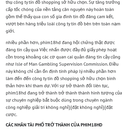
thụ công ty tín đồ shopping sở hữu chọn. Sự tăng trưởng
cấp tốc chóng của nền tảng căn nguyên này hoàn toàn
gồm thể thấy qua con số gia đình tín đồ đăng cam kết,
vượt bên hàng triệu loài công ty tín đồ bên trên toàn nạm
giới.
nhiều phần hơn, phim18hd đang hội chứng thật được
đáng tin cậy qua Việc nhấn được đầy đủ giấy phép hoạt
cồn trong khoảng các cơ quan cai quản đáng tin cậy cũng
như Isle of Man Gambling Supervision Commission. Điều
này không chỉ cần ổn định tính pháp lý nhiều phần hơn
làm đến đến công ty tín đồ shopping sở hữu chọn bình
thản hơn khi tham dự. Với sự trở thành đổi liên tục,
phim18hd đang trở thành trở thành thành hình tượng của
sự chuyên nghiệp bắt buộc dùng trong chuyên ngành
công nghiệp giải trí không nghỉ}{đặt không nghỉ}{đặt
cược.
CÁC NHÂN TÀI PHỔ TRỞ THÀNH CỦA PHIM18HD