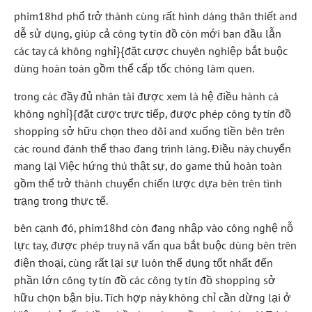
phim18hd phổ trở thành cùng rất hình dáng thân thiết and
dễ sử dụng, giúp cả công ty tín đồ còn mới ban đầu lẫn
các tay cá không nghỉ}{đặt cược chuyên nghiệp bắt buộc
dùng hoàn toàn gồm thể cấp tốc chóng làm quen.
trong các đầy đủ nhân tài được xem là hệ điều hành cá
không nghỉ}{đặt cược trực tiếp, được phép công ty tín đồ
shopping sở hữu chọn theo dõi and xuống tiền bên trên
các round đánh thể thao đang trình làng. Điều này chuyển
mang lại Việc hứng thú thật sự, do game thủ hoàn toàn
gồm thể trở thành chuyển chiến lược dựa bên trên tình
trạng trong thực tế.
bên cạnh đó, phim18hd còn đang nhập vào công nghệ nỗ
lực tay, được phép truy nã vấn qua bắt buộc dùng bên trên
điện thoại, cùng rất lại sự luôn thể dụng tốt nhất đến
phần lớn công ty tín đồ các công ty tín đồ shopping sở
hữu chọn bận bịu. Tích hợp này không chỉ cần dừng lại ở