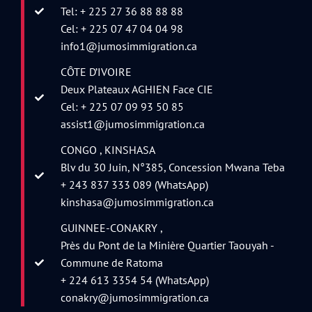
Tel: + 225 27 36 88 88 88
Cel: + 225 07 47 04 04 98
info1@jumosimmigration.ca
CÔTE D’IVOIRE
Deux Plateaux AGHIEN Face CIE
Cel: + 225 07 09 93 50 85
assist1@jumosimmigration.ca
CONGO , KINSHASA
Blv du 30 Juin, N°385, Concession Mwana Teba
+ 243 837 333 089 (WhatsApp)
kinshasa@jumosimmigration.ca
GUINNEE-CONAKRY ,
Près du Pont de la Minière Quartier Taouyah -
Commune de Ratoma
+ 224 613 3354 54 (WhatsApp)
conakry@jumosimmigration.ca