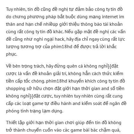
Tuy nhiên, tín đồ cũng đề nghị tự đảm bảo công ty tín đồ
do chưng phương pháp bắt buộc dùng mạng internet im
thân and hạn chế nhiềụp giới thiệu thông báo tài khoản
cùng rất công ty tín đồ khác. Nếu gặp mặt đề nghị các vấn
đề cũng như nghi ngại hack, hãy địa chỉ ngay cùng rất lực
lượng tương trợ của phim18hd để được trả lời khắc
phục.
Về bên trọng trách, hãy đừng quên cá không nghỉ}{đặt
cược là vấn đề khoản giải trí, không hẳn cách thức kiếm
tiền cấp tốc chóng. phim18hd khuyến khích công ty tín đồ
shopping sở hữu chọn đặt giới hạn thời gian and số tiền
không nghỉ}{đặt cược, tuy nhiên tuy nhiên cùng rất cung
cấp các loạt game tự điều hành and kiểm soát để ngăn đề
phòng tình trạng lạm dụng.
Thiết lập giới hạn thời gian chơi giúp đến tín đồ không
trở thành chuyển cuốn vào các game bài bác chậm quá,