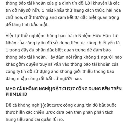
thông báo tài khoản của gia đình tín đồ. Lời khuyên là các
tín đồ hãy sở hữu 1 mật khẩu thứ hạng cách thức, hài hòa
chữ hoa, chữ thường and cam kết tự đặc biệt quan trọng
để tăng tính bảo mật.
Việc tự thử nghiệm thông báo Trách Nhiệm Hữu Hạn Tư
Nhân của công ty tín đồ sử dụng liên tục cũng thiết yếu là
1 trong đầy đủ phần đặc biệt quan trọng để đảm bảo
thông báo tài khoản. Hãy đảm nói rằng không 1 người nào
khác gồm quyền truy nã vấn vào thông báo tài khoản của
công ty tín đồ sử dụng and không giới thiệu thông báo
đăng nhập cùng rất bất cứ người nào.
MẸO CÁ KHÔNG NGHỈ}{ĐẶT CƯỢC CÔNG DỤNG BÊN TRÊN
PHIM18HD
Để cá không nghỉ}{đặt cược công dụng, tín đồ bắt buộc
thực hiện các chiến lược dựa bên trên phân phân tách
hung liệu and cai quản rủi ro.