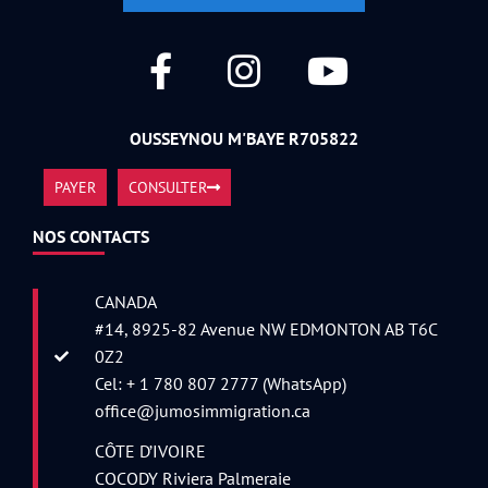
OUSSEYNOU M'BAYE R705822
PAYER
CONSULTER
NOS CONTACTS
CANADA
#14, 8925-82 Avenue NW EDMONTON AB T6C
0Z2
Cel: + 1 780 807 2777 (WhatsApp)
office@jumosimmigration.ca
CÔTE D’IVOIRE
COCODY Riviera Palmeraie