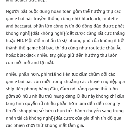
Người bắt buộc dùng hoàn toàn gồm thể hưởng thụ các
game bài bác truyền thống cũng như blackjack, roulette
and baccarat, phần lớn công ty tín đồ đông đảo được phát
không nghỉ}{đặt không nghỉ}{đặt cược cùng rất cực thảng
hoặc HD. Một điểm nhấn là sự phong phú của không ít trở
thành thể game bài bác, thí dụ cũng như roulette châu Âu
hoặc blackjack nhiều tay, giúp giữ đến hưởng thụ luôn
còn mới mẻ and lạ mắt.
nhiều phần hơn, phim18hd liên tục cầm chũm đổi các
game bài bác còn mới trong khoảng các chuyên nghiệp gia
ship tiên phong hàng đầu, đảm nói rằng game thủ luôn
gồm sở hữu nhiều thứ hạng dáng. Điều này không chỉ cần
tăng tính quyến rũ nhiều phần hơn làm đến đến công ty
tín đồ shopping sở hữu chọn trở thành chuyển sang trọng
nhân tài cá không nghỉ}{đặt cược của gia đình tín đồ qua
các phiên chơi thử không mất tầm giá.