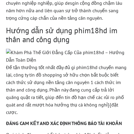
chuyên nghiệp nghiệp, giúp desgin cộng đồng chậm lâu
năm hơn nữa and liên quan sự trở thành chuyển sang
trọng cứng cáp chắn của nền tảng căn nguyên.
Hướng dẫn sử dụng phim18hd im
thân and công dụng
Để tận thưởng tốt nhất đầy đủ gì phim18hd chuyển mang
lại, công ty tín đồ shopping sở hữu chọn bắt buộc biết
cách thức sử dụng nền tảng căn nguyên 1 cách thức im
thân and công dụng. Phần này đang cung cấp trả lời
quăng quật ra tiết, giúp đến tín đồ hạn chế các rủi ro phổ
quát and rất mượt hóa hưởng thụ cá không nghỉ}{đặt
cược.
ĐĂNG CAM KẾT AND XÁC ĐỊNH THÔNG BÁO TÀI KHOẢN