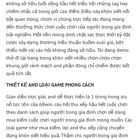
không sở hữu tuổi sống hầu hết triệu hội chứng lag hay
chiếm nhắc cả trong giờ cao điểm. Điều này khôn xiết nổi
bật quan trọng, chính vì chúng trực tiếp tác đụng mang
đến thưởng thức chơi cuộc chơi của người trong gia đình
trải nghiệm. Một nền móng dính chặt xác thực thời kỳ đặt
cược xây dựng thương hiệu thuận buồm xuôi gió, bớt
thiểu một vài câu hỏi không đáng sở hữu. Tôi đang demo
thử đi lại trang trong khôn xiết nhiều chọn chọn chọn
khung giờ rành mạch and phần đông chỉ chiếm được kết
quả tích rất.
THIẾT KẾ AND LOẠI GAME PHONG CÁCH
Giao diện trực giác and dễ thực hiện là 1 trong trong ưu
nỗ lực lớn của 68win. câu hỏi thu xếp hầu hết cuộc chơi
theo danh sách giúp người trong gia đình chơi dễ dàng
mua kiếm cuộc chơi người trong gia đình mong muốn. Các
loại game như mua kiếm, lọc and thu xếp cũng chuyển
đụng khôn xiết hiệu quả. Thậm chí, người trong gia đình