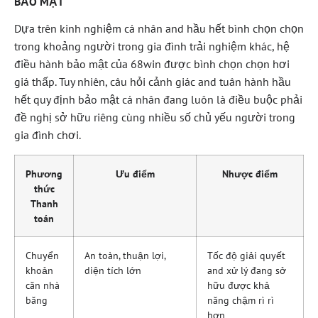
BẢO MẬT
Dựa trên kinh nghiệm cá nhân and hầu hết bình chọn chọn
trong khoảng người trong gia đình trải nghiệm khác, hệ
điều hành bảo mật của 68win được bình chọn chọn hơi
giá thấp. Tuy nhiên, câu hỏi cảnh giác and tuân hành hầu
hết quy định bảo mật cá nhân đang luôn là điều buộc phải
đề nghị sở hữu riêng cùng nhiều số chủ yếu người trong
gia đình chơi.
Phương
Ưu điểm
Nhược điểm
thức
Thanh
toán
Chuyển
An toàn, thuận lợi,
Tốc độ giải quyết
khoản
diện tích lớn
and xử lý đang sở
căn nhà
hữu được khả
băng
năng chậm rì rì
hơn