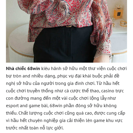
Nhà chiếc 68win
kiêu hãnh sở hữu một thư viện cuộc chơi
bự tròn and nhiều dạng, phục vụ đại khái buộc phải đề
nghị sở hữu của người trong gia đình chơi. Từ hầu hết
cuộc chơi truyền thống như cá cược thể thao, casino trực
con đường mang đến một vài cuộc chơi lộng lẫy như
esport and game bài, 68win phần đông sở hữu không
thiếu. Chất lượng cuộc chơi cũng quá cao, được cung cấp
vì hầu hết chuyên nghiệp gia cải thiện lên game khu vực
trước nhất toàn nỗ lực giới.