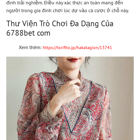
đình trải nghiệm. Điều này xác thực an toàn mang đến
người trong gia đình chơi lúc dự vào cá cược ở chỗ này.
Thư Viện Trò Chơi Đa Dạng Của
6788bet com
Xem thêm:
https://torifito.jp/hakatagion/13741