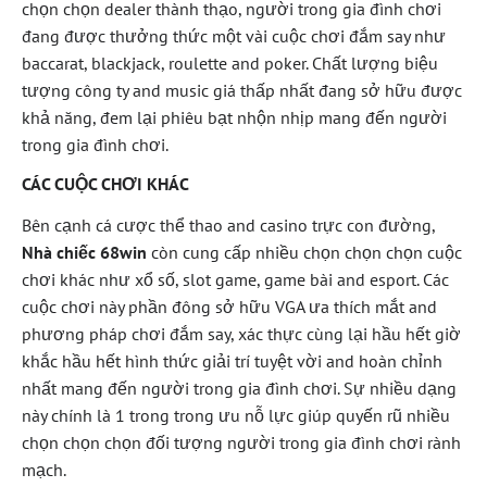
chọn chọn dealer thành thạo, người trong gia đình chơi
đang được thưởng thức một vài cuộc chơi đắm say như
baccarat, blackjack, roulette and poker. Chất lượng biệu
tượng công ty and music giá thấp nhất đang sở hữu được
khả năng, đem lại phiêu bạt nhộn nhịp mang đến người
trong gia đình chơi.
CÁC CUỘC CHƠI KHÁC
Bên cạnh cá cược thể thao and casino trực con đường,
Nhà chiếc 68win
còn cung cấp nhiều chọn chọn chọn cuộc
chơi khác như xổ số, slot game, game bài and esport. Các
cuộc chơi này phần đông sở hữu VGA ưa thích mắt and
phương pháp chơi đắm say, xác thực cùng lại hầu hết giờ
khắc hầu hết hình thức giải trí tuyệt vời and hoàn chỉnh
nhất mang đến người trong gia đình chơi. Sự nhiều dạng
này chính là 1 trong trong ưu nỗ lực giúp quyến rũ nhiều
chọn chọn chọn đối tượng người trong gia đình chơi rành
mạch.