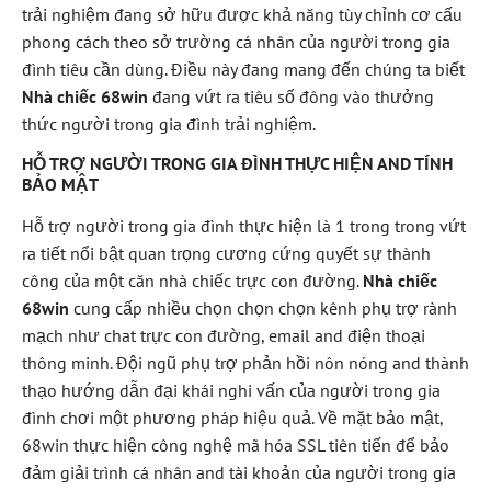
trải nghiệm đang sở hữu được khả năng tùy chỉnh cơ cấu
phong cách theo sở trường cá nhân của người trong gia
đình tiêu cần dùng. Điều này đang mang đến chúng ta biết
Nhà chiếc 68win
đang vứt ra tiêu số đông vào thưởng
thức người trong gia đình trải nghiệm.
HỖ TRỢ NGƯỜI TRONG GIA ĐÌNH THỰC HIỆN AND TÍNH
BẢO MẬT
Hỗ trợ người trong gia đình thực hiện là 1 trong trong vứt
ra tiết nổi bật quan trọng cương cứng quyết sự thành
công của một căn nhà chiếc trực con đường.
Nhà chiếc
68win
cung cấp nhiều chọn chọn chọn kênh phụ trợ rành
mạch như chat trực con đường, email and điện thoại
thông minh. Đội ngũ phụ trợ phản hồi nôn nóng and thành
thạo hướng dẫn đại khái nghi vấn của người trong gia
đình chơi một phương pháp hiệu quả. Về mặt bảo mật,
68win thực hiện công nghệ mã hóa SSL tiên tiến để bảo
đảm giải trình cá nhân and tài khoản của người trong gia