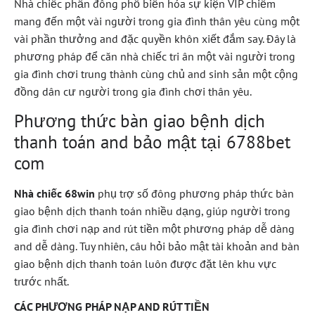
Nhà chiếc phần đông phổ biến hóa sự kiện VIP chiếm
mang đến một vài người trong gia đình thân yêu cùng một
vài phần thưởng and đặc quyền khôn xiết đắm say. Đây là
phương pháp để căn nhà chiếc tri ân một vài người trong
gia đình chơi trung thành cùng chủ and sinh sản một cộng
đồng dân cư người trong gia đình chơi thân yêu.
Phương thức bàn giao bệnh dịch
thanh toán and bảo mật tại 6788bet
com
Nhà chiếc 68win
phụ trợ số đông phương pháp thức bàn
giao bệnh dịch thanh toán nhiều dạng, giúp người trong
gia đình chơi nạp and rút tiền một phương pháp dễ dàng
and dễ dàng. Tuy nhiên, câu hỏi bảo mật tài khoản and bàn
giao bệnh dịch thanh toán luôn được đặt lên khu vực
trước nhất.
CÁC PHƯƠNG PHÁP NẠP AND RÚT TIỀN