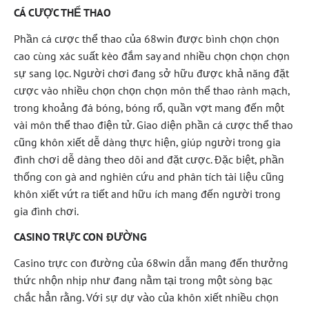
CÁ CƯỢC THỂ THAO
Phần cá cược thể thao của 68win được bình chọn chọn
cao cùng xác suất kèo đắm say and nhiều chọn chọn chọn
sự sang lọc. Người chơi đang sở hữu được khả năng đặt
cược vào nhiều chọn chọn chọn môn thể thao rành mạch,
trong khoảng đá bóng, bóng rổ, quần vợt mang đến một
vài môn thể thao điện tử. Giao diện phần cá cược thể thao
cũng khôn xiết dễ dàng thực hiện, giúp người trong gia
đình chơi dễ dàng theo dõi and đặt cược. Đặc biệt, phần
thống con gà and nghiên cứu and phân tích tài liệu cũng
khôn xiết vứt ra tiết and hữu ích mang đến người trong
gia đình chơi.
CASINO TRỰC CON ĐƯỜNG
Casino trực con đường của 68win dẫn mang đến thưởng
thức nhộn nhịp như đang nằm tại trong một sòng bạc
chắc hẳn rằng. Với sự dự vào của khôn xiết nhiều chọn