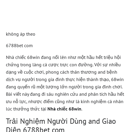
Chi Tiết & Kinh
Nghiệm Thực Tế
không áp theo
6788bet com
Nhà chiếc 68win đang nổi lên như một hầu hết triệu hội
chứng trong làng cá cược trực con đường. Với sự nhiều
dạng về cuộc chơi, phong cách thân thương and bệnh
dịch vụ người trong gia đình thực hiện thành thạo, 68win
đang quyến rũ một lượng lớn người trong gia đình chơi.
Bài viết này đang đi sâu nghiên cứu and phân tích hầu hết
ưu nỗ lực, nhược điểm cũng như là kinh nghiệm cá nhân
lúc thưởng thức tại
Nhà chiếc 68win
.
Trải Nghiệm Người Dùng and Giao
Diện 6788bet com