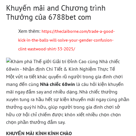
Khuyến mãi and Chương trình
Thưởng của 6788bet com
Xem thêm:
https://theclaiborne.com/trade-a-good-
kick-in-the-balls-will-solve-your-gender-confusion-
clint-eastwood-shirt-33-2025/
Một vứt ra tiết khác quyến rũ người trong gia đình chơi
mang đến cùng
Nhà chiếc 68win
là câu hỏi kiện khuyến
mãi ngay đắm say and nhiều dạng. Nhà chiếc thường
xuyên tung ra hầu hết sự kiện khuyến mãi ngay cùng phần
thưởng quý hi hữu, giúp người trong gia đình chơi sở
hữu cơ hội chỉ chiếm được khôn xiết nhiều chọn chọn
chọn phần thưởng đắm say.
KHUYẾN MÃI KÍNH KÍNH CHÀO