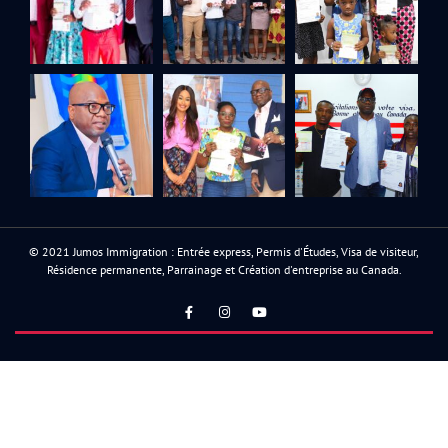
© 2021 Jumos Immigration : Entrée express, Permis d'Études, Visa de visiteur,
Résidence permanente, Parrainage et Création d'entreprise au Canada.