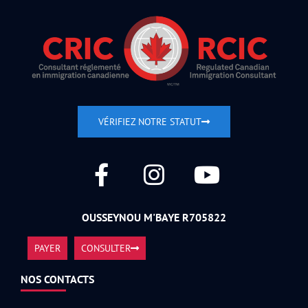
VÉRIFIEZ NOTRE STATUT
OUSSEYNOU M'BAYE R705822
PAYER
CONSULTER
NOS CONTACTS