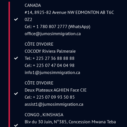
CANADA
#14, 8925-82 Avenue NW EDMONTON AB T6C
0Z2
Cel: + 1 780 807 2777 (WhatsApp)
office@jumosimmigration.ca
CÔTE D’IVOIRE
COCODY Riviera Palmeraie
Tel: + 225 27 36 88 88 88
Cel: + 225 07 47 04 04 98
info1@jumosimmigration.ca
CÔTE D’IVOIRE
Deux Plateaux AGHIEN Face CIE
Cel: + 225 07 09 93 50 85
assist1@jumosimmigration.ca
CONGO , KINSHASA
Blv du 30 Juin, N°385, Concession Mwana Teba