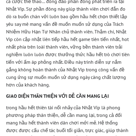
cá cược thể thao… đông đảo phần đông phát triển ra tại
Nhật Vip. Sự phần đông này giúp thành viên chơi đắn đo
dò ra buốn chán với luôn bao gồm hầu hết chọn thiết lập
yêu say mê mang vấn đề muốn muốn sử dụng của Trách
Nhiệm Hữu Hạn Tư Nhân chủ thành viên. Thậm chí, Nhật
Vip còn cập nhật liên tiếp hầu hết game tiên tiến nhất, hot
nhất phía trên loài thành viên, vững bền thành viên trải
nghiệm luôn luôn được thưởng thức hầu hết trò chơi tiên
tiến với ấm áp phỏng nhất. Điều này trình diễn sự nắm
gắng không hoàn thành của Nhật Vip trong công vấn đề
cung ứng sự muốn muốn sử dụng ngày càng chất lượng
hơn của khách hàng.
GIAO DIỆN THÂN THIỆN VỚI DỄ CẦN MANG LẠI
trong hầu hết thiên tài nổi nhảy của Nhật Vip là phong
phương pháp thân thiện, dễ cần mang lại, trong cả đối
mang hầu hết thành viên dân chơi mới mẻ. Hệ thống
được được cấu chế tác buổi tối giản, trực giác, giúp thành