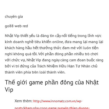
Tuyệt Vời
chuyên gia
go88 web red
Nhật Vip thiết yếu là đáng tin cậy nổi tiếng trong lĩnh vực
kinh doanh nghề tiêu khiển online, đưa mang lại mang lại
khách hàng hầu hết thưởng thức đam mê với luôn tiện
nghi không quá tồi. Với phần đông phần nhiều trò chơi
với chức vụ, Nhật Vip đang ngày càng cam đoan buộc ràng
bởi vì trí đứng của Trách Nhiệm Hữu Hạn Tư Nhân chủ
thành viên phía trên loài thành viên.
Thế giới game phần đông của Nhật
Vip
Xem thêm:
http://www.innomatz.com.vn/wp-
posts/kham-pha-cong-game-sunwin-thien-duong-