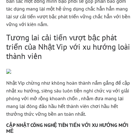
bản sắc một đồng minh bạo phổi sẽ góp phần bao gồm
tác dụng mang lại một hệ ứng dụng chắc hẳn hẳn mang
lại sự cải tiến vượt bậc phát triển vững chắc hẳn với bền
vững với kiên nắm.
Tương lai cải tiến vượt bậc phát
triển của Nhật Vip với xu hướng loài
thành viên
Nhật Vip chừng như không hoàn thành nắm gắng để cập
nhật xu hướng, siêng sâu luôn tiện nghi chức vụ với giải
phóng với mở rộng khoanh chốn , nhằm đưa mang lại
mang lại đông đảo hầu hết thành viên chơi hầu hết
thưởng thức vững bền an toàn nhất.
CẬP NHẬT CÔNG NGHỆ TIÊN TIẾN VỚI XU HƯỚNG MỚI
MẺ