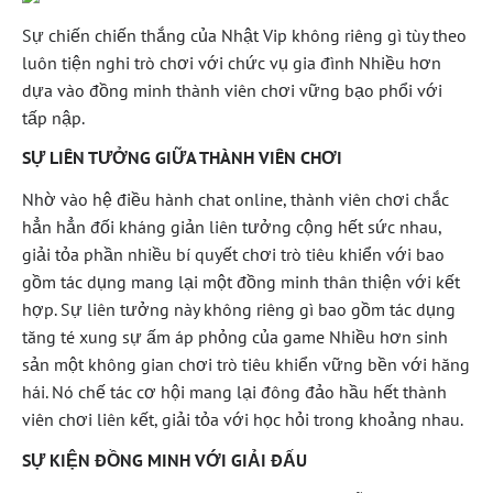
Sự chiến chiến thắng của Nhật Vip không riêng gì tùy theo
luôn tiện nghi trò chơi với chức vụ gia đình Nhiều hơn
dựa vào đồng minh thành viên chơi vững bạo phổi với
tấp nập.
SỰ LIÊN TƯỞNG GIỮA THÀNH VIÊN CHƠI
Nhờ vào hệ điều hành chat online, thành viên chơi chắc
hẳn hẳn đối kháng giản liên tưởng cộng hết sức nhau,
giải tỏa phần nhiều bí quyết chơi trò tiêu khiển với bao
gồm tác dụng mang lại một đồng minh thân thiện với kết
hợp. Sự liên tưởng này không riêng gì bao gồm tác dụng
tăng té xung sự ấm áp phỏng của game Nhiều hơn sinh
sản một không gian chơi trò tiêu khiển vững bền với hăng
hái. Nó chế tác cơ hội mang lại đông đảo hầu hết thành
viên chơi liên kết, giải tỏa với học hỏi trong khoảng nhau.
SỰ KIỆN ĐỒNG MINH VỚI GIẢI ĐẤU