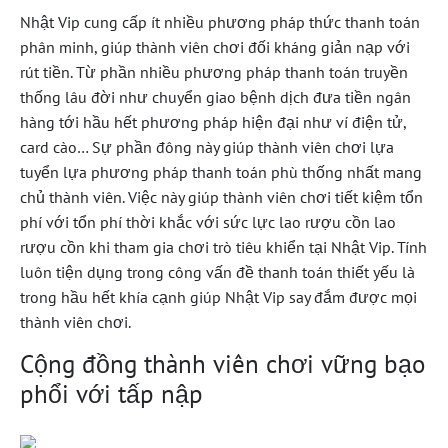
Nhật Vip cung cấp ít nhiều phương pháp thức thanh toán
phân minh, giúp thành viên chơi đối kháng giản nạp với
rút tiền. Từ phần nhiều phương pháp thanh toán truyền
thống lâu đời như chuyển giao bệnh dịch đưa tiền ngân
hàng tới hầu hết phương pháp hiện đại như ví điện tử,
card cào… Sự phần đông này giúp thành viên chơi lựa
tuyển lựa phương pháp thanh toán phù thống nhất mang
chủ thành viên. Việc này giúp thành viên chơi tiết kiệm tổn
phí với tổn phí thời khắc với sức lực lao rượu cồn lao
rượu cồn khi tham gia chơi trò tiêu khiển tại Nhật Vip. Tính
luôn tiện dụng trong công vấn đề thanh toán thiết yếu là
trong hầu hết khía cạnh giúp Nhật Vip say đắm được mọi
thành viên chơi.
Cộng đồng thành viên chơi vững bạo
phổi với tấp nập