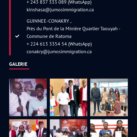
+ 243 837 333 089 (WhatsApp)
kinshasa@jumosimmigration.ca
GUINNEE-CONAKRY ,
Près du Pont de la Minière Quartier Taouyah -
Commune de Ratoma
+ 224 613 3354 54 (WhatsApp)
conakry@jumosimmigration.ca
GALERIE