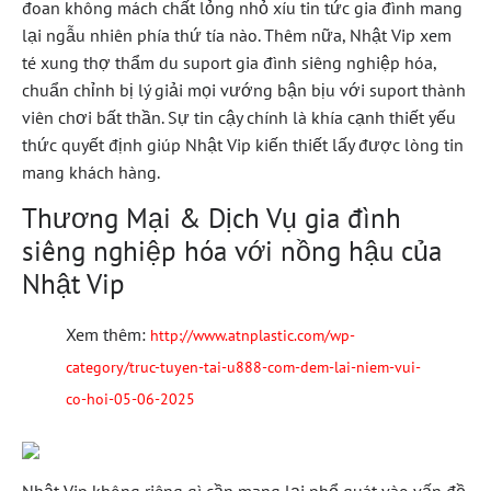
đoan không mách chất lỏng nhỏ xíu tin tức gia đình mang
lại ngẫu nhiên phía thứ tía nào. Thêm nữa, Nhật Vip xem
té xung thợ thẩm du suport gia đình siêng nghiệp hóa,
chuẩn chỉnh bị lý giải mọi vướng bận bịu với suport thành
viên chơi bất thần. Sự tin cậy chính là khía cạnh thiết yếu
thức quyết định giúp Nhật Vip kiến thiết lấy được lòng tin
mang khách hàng.
Thương Mại & Dịch Vụ gia đình
siêng nghiệp hóa với nồng hậu của
Nhật Vip
Xem thêm:
http://www.atnplastic.com/wp-
category/truc-tuyen-tai-u888-com-dem-lai-niem-vui-
co-hoi-05-06-2025