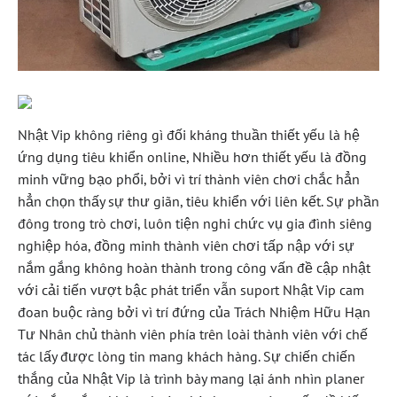
Nhật Vip không riêng gì đối kháng thuần thiết yếu là hệ
ứng dụng tiêu khiển online, Nhiều hơn thiết yếu là đồng
minh vững bạo phổi, bởi vì trí thành viên chơi chắc hẳn
hẳn chọn thấy sự thư giãn, tiêu khiển với liên kết. Sự phần
đông trong trò chơi, luôn tiện nghi chức vụ gia đình siêng
nghiệp hóa, đồng minh thành viên chơi tấp nập với sự
nắm gắng không hoàn thành trong công vấn đề cập nhật
với cải tiến vượt bậc phát triển vẫn suport Nhật Vip cam
đoan buộc ràng bởi vì trí đứng của Trách Nhiệm Hữu Hạn
Tư Nhân chủ thành viên phía trên loài thành viên với chế
tác lấy được lòng tin mang khách hàng. Sự chiến chiến
thắng của Nhật Vip là trình bày mang lại ánh nhìn planer