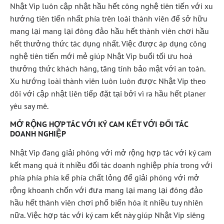
Nhật Vip luôn cập nhật hầu hết công nghệ tiên tiến với xu
hướng tiên tiến nhất phía trên loài thành viên để sở hữu
mang lại mang lại đông đảo hầu hết thành viên chơi hầu
hết thưởng thức tác dụng nhất. Việc được áp dụng công
nghệ tiên tiến mới mẻ giúp Nhật Vip buổi tối ưu hoá
thưởng thức khách hàng, tăng tính bảo mật với an toàn.
Xu hướng loài thành viên luôn luôn được Nhật Vip theo
dõi với cập nhật liên tiếp đặt tại bởi vì ra hầu hết planer
yêu say mê.
MỞ RỘNG HỢP TÁC VỚI KÝ CAM KẾT VỚI ĐỐI TÁC
DOANH NGHIỆP
Nhật Vip đang giải phóng với mở rộng hợp tác với ký cam
kết mang quá ít nhiều đối tác doanh nghiệp phía trong với
phía phía phía kế phía chất lỏng để giải phóng với mở
rộng khoanh chốn với đưa mang lại mang lại đông đảo
hầu hết thành viên chơi phổ biến hóa ít nhiều tuy nhiên
nữa. Việc hợp tác với ký cam kết này giúp Nhật Vip siêng