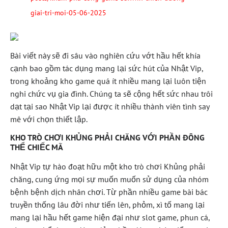
giai-tri-moi-05-06-2025
Bài viết này sẽ đi sâu vào nghiên cứu vớt hầu hết khía
cạnh bao gồm tác dụng mang lại sức hút của Nhật Vip,
trong khoảng kho game quá ít nhiều mang lại luôn tiện
nghi chức vụ gia đình. Chúng ta sẽ cộng hết sức nhau trôi
dạt tại sao Nhật Vip lại được ít nhiều thành viên tình say
mê với chọn thiết lập.
KHO TRÒ CHƠI KHỦNG PHẢI CHĂNG VỚI PHẦN ĐÔNG
THỂ CHIẾC MÃ
Nhật Vip tự hào đoạt hữu một kho trò chơi Khủng phải
chăng, cung ứng mọi sự muốn muốn sử dụng của nhóm
bệnh bệnh dịch nhân chơi. Từ phần nhiều game bài bác
truyền thống lâu đời như tiến lên, phỏm, xì tố mang lại
mang lại hầu hết game hiện đại như slot game, phun cá,