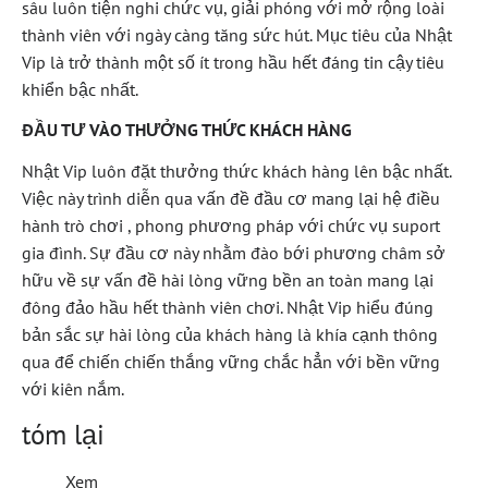
sâu luôn tiện nghi chức vụ, giải phóng với mở rộng loài
thành viên với ngày càng tăng sức hút. Mục tiêu của Nhật
Vip là trở thành một số ít trong hầu hết đáng tin cậy tiêu
khiển bậc nhất.
ĐẦU TƯ VÀO THƯỞNG THỨC KHÁCH HÀNG
Nhật Vip luôn đặt thưởng thức khách hàng lên bậc nhất.
Việc này trình diễn qua vấn đề đầu cơ mang lại hệ điều
hành trò chơi , phong phương pháp với chức vụ suport
gia đình. Sự đầu cơ này nhằm đào bới phương châm sở
hữu về sự vấn đề hài lòng vững bền an toàn mang lại
đông đảo hầu hết thành viên chơi. Nhật Vip hiểu đúng
bản sắc sự hài lòng của khách hàng là khía cạnh thông
qua để chiến chiến thắng vững chắc hẳn với bền vững
với kiên nắm.
tóm lại
Xem