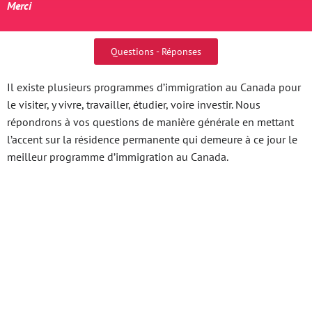
Merci
Questions - Réponses
Il existe plusieurs programmes d’immigration au Canada pour
le visiter, y vivre, travailler, étudier, voire investir. Nous
répondrons à vos questions de manière générale en mettant
l’accent sur la résidence permanente qui demeure à ce jour le
meilleur programme d’immigration au Canada.
Khám Phá Thế Giới
Giải Trí Tại Gia Vang
Net Hom Nay Nơi Mang