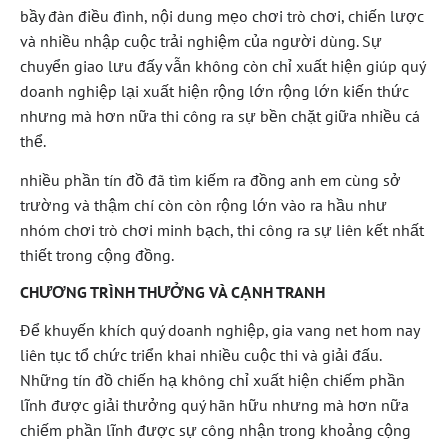
bầy đàn điều đình, nội dung mẹo chơi trò chơi, chiến lược
và nhiều nhập cuộc trải nghiệm của người dùng. Sự
chuyển giao lưu đấy vẫn không còn chỉ xuất hiện giúp quý
doanh nghiệp lại xuất hiện rộng lớn rộng lớn kiến thức
nhưng mà hơn nữa thi công ra sự bền chặt giữa nhiều cá
thể.
nhiều phần tín đồ đã tìm kiếm ra đồng anh em cùng sở
trường và thậm chí còn còn rộng lớn vào ra hầu như
nhóm chơi trò chơi minh bạch, thi công ra sự liên kết nhất
thiết trong cộng đồng.
CHƯƠNG TRÌNH THƯỞNG VÀ CẠNH TRANH
Để khuyến khích quý doanh nghiệp, gia vang net hom nay
liên tục tổ chức triển khai nhiều cuộc thi và giải đấu.
Những tín đồ chiến hạ không chỉ xuất hiện chiếm phần
lĩnh được giải thưởng quý hãn hữu nhưng mà hơn nữa
chiếm phần lĩnh được sự công nhận trong khoảng cộng