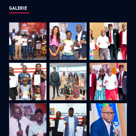
GALERIE