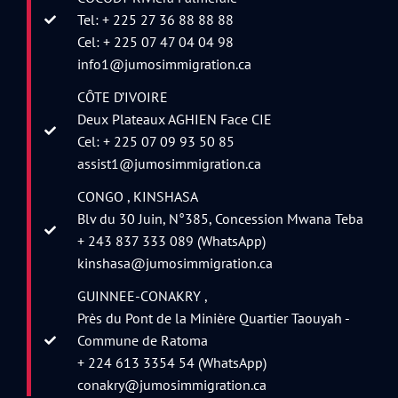
Tel: + 225 27 36 88 88 88
Cel: + 225 07 47 04 04 98
info1@jumosimmigration.ca
CÔTE D’IVOIRE
Deux Plateaux AGHIEN Face CIE
Cel: + 225 07 09 93 50 85
assist1@jumosimmigration.ca
CONGO , KINSHASA
Blv du 30 Juin, N°385, Concession Mwana Teba
+ 243 837 333 089 (WhatsApp)
kinshasa@jumosimmigration.ca
GUINNEE-CONAKRY ,
Près du Pont de la Minière Quartier Taouyah -
Commune de Ratoma
+ 224 613 3354 54 (WhatsApp)
conakry@jumosimmigration.ca