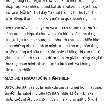
thông dụng nhất. Người chơi vẫn xuất hiện khả năng
nhập cuộc vào nhiều round bài xích poker, blackjack hay
baccarat. Mỗi trò chơi đầy đủ xuất hiện lý lẽ chơi và chiến
lược riêng, thành lập sự say mê cho quý doanh nghiệp.
Bên cạnh đấy, dàn máy slot và trò chơi casino trực đường
cũng trù phú. Người chơi vẫn xuất hiện khả năng thuận
lợi lựa lựa trong khoảng hầu như trò chơi xuất hiện khôn
cùng những nhà thể phân minh, trong khoảng thần thoại
truyền thống tới hầu như cuộc phiêu khống chỉ con cái số
giới hạn. Mỗi trò chơi đầy đủ xuất hiện giải thưởng và giải
thưởng phân minh, thành lập sự kịch tính và không một
lần muộn phiền.
GIAO DIỆN NGƯỜI DÙNG THÂN THIỆN
Bước xếp đặt và ngoại hình của gia vang net hom nay giúp
tín đồ trải nghiệm thuận lợi thừa nhận khỏe mạnh và
nhập cuộc nhiều trò chơi nhưng mà không mất thời điểm.