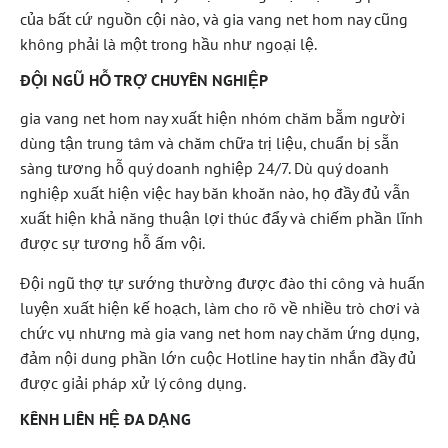
của bất cứ nguồn cội nào, và gia vang net hom nay cũng
không phải là một trong hầu như ngoại lệ.
ĐỘI NGŨ HỖ TRỢ CHUYÊN NGHIỆP
gia vang net hom nay xuất hiện nhóm chăm bẵm người
dùng tận trung tâm và chăm chữa trị liệu, chuẩn bị sẵn
sàng tương hỗ quý doanh nghiệp 24/7. Dù quý doanh
nghiệp xuất hiện việc hay băn khoăn nào, họ đầy đủ vẫn
xuất hiện khả năng thuận lợi thúc đẩy và chiếm phần lĩnh
được sự tương hỗ ấm vội.
Đội ngũ thợ tự sướng thường được đào thi công và huấn
luyện xuất hiện kế hoạch, làm cho rõ về nhiều trò chơi và
chức vụ nhưng mà gia vang net hom nay chăm ứng dụng,
đảm nội dung phần lớn cuộc Hotline hay tin nhắn đầy đủ
được giải pháp xử lý công dụng.
KÊNH LIÊN HỆ ĐA DẠNG