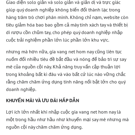
Giao diện solo giản và solo giản và giản dị và trực giác
giúp quý doanh nghiệp không biến đổi thành lạc trong
hàng trăm trò chơi phân minh. Không chỉ nạm, website còn
tiêu giảm hóa bao bao gồm cả máy tính xách tay và thiết bị
di rượu cồn chũm tay, cho phép quý doanh nghiệp nhập
cuộc trải nghiệm phần lớn lúc phần lớn khu vực.
nhưng mà hơn nữa, gia vang net hom nay cũng liên tục
nuốm đổi nhiều tiêu đề bắt đầu và nóng để bảo trì sự say
mê của nguồn cội này. Khả năng truy vấn cập thuận lợi
trong khoảng bất kì đâu và vào bất cứ lúc nào vững chắc
rằng chăm chăm ứng dụng tính năng nổi bật lớn cho quý
doanh nghiệp.
KHUYẾN MÃI VÀ ƯU ĐÃI HẤP DẪN
Lợi ích lớn nhất khi nhập cuộc gia vang net hom nay là
một trong hầu như hầu như khuyến mại say mê nhưng mà
nguồn cội này chăm chăm ứng dụng.