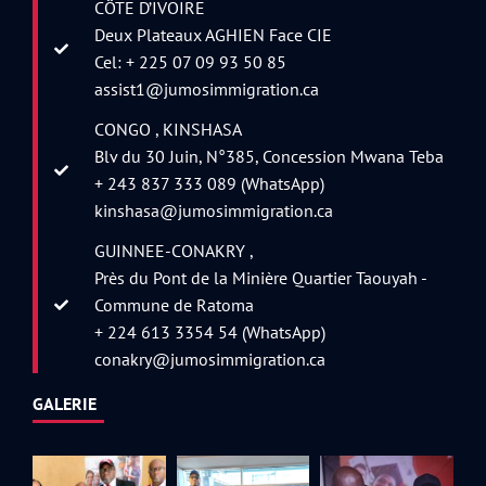
CÔTE D’IVOIRE
Deux Plateaux AGHIEN Face CIE
Cel: + 225 07 09 93 50 85
assist1@jumosimmigration.ca
CONGO , KINSHASA
Blv du 30 Juin, N°385, Concession Mwana Teba
+ 243 837 333 089 (WhatsApp)
kinshasa@jumosimmigration.ca
GUINNEE-CONAKRY ,
Près du Pont de la Minière Quartier Taouyah -
Commune de Ratoma
+ 224 613 3354 54 (WhatsApp)
conakry@jumosimmigration.ca
GALERIE