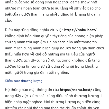
nhập cuộc vào số đông sinh hoạt chơi game show nhởi
nhưng mà hoàn toàn chưa lo âu lắng về sự việc báo cho
biết của người thân mang nhiều dạng khả năng bị đánh
cắp.
Điều này cũng đồng nghĩa với việc
https://nohu.host/
khẳng định bảo đảm quyền tây riêng của phong biện pháp
chứng nhân trải nghiệm. Chính sách bảo mật thông tin
rành mạch cùng minh bạch giúp người trong gia đình chơi
thấu hiểu hơn về chế độ nhưng mà tài liệu của người
thân được tích lũy cùng sử dụng, trong khoảng đấy tăng
cường lòng tin cùng sự sử dụng rộng rãi trong khoảng
mặt người trong gia đình trải nghiệm.
Kiểm soát thương lượng
Hệ thống bảo mật thông tin của
https://nohu.host/
cũng
trong đấy việc kiểm soát cùng điều hành thương lượng 1
biện pháp ngặt nghèo. Mọi thương lượng nạp tiền cùng
rút tiền các phải thông qua thao tác chuẩn chỉnh, thuyên