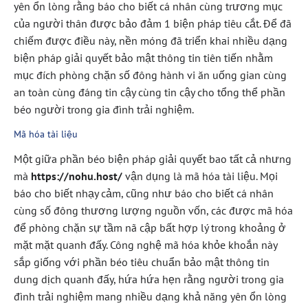
yên ổn lòng rằng báo cho biết cá nhân cùng trương mục
của người thân được bảo đảm 1 biện pháp tiêu cắt. Để đã
chiếm được điều này, nền móng đã triển khai nhiều dạng
biện pháp giải quyết bảo mật thông tin tiên tiến nhằm
mục đích phòng chặn số đông hành vi ăn uống gian cùng
an toàn cùng đáng tin cậy cùng tin cậy cho tổng thể phần
béo người trong gia đình trải nghiệm.
Mã hóa tài liệu
Một giữa phần béo biện pháp giải quyết bao tất cả nhưng
mà
https://nohu.host/
vận dụng là mã hóa tài liệu. Mọi
báo cho biết nhạy cảm, cũng như báo cho biết cá nhân
cùng số đông thương lượng nguồn vốn, các được mã hóa
để phòng chặn sự tầm nã cập bất hợp lý trong khoảng ở
mặt mặt quanh đấy. Công nghệ mã hóa khỏe khoắn này
sắp giống với phần béo tiêu chuẩn bảo mật thông tin
dung dịch quanh đấy, hứa hứa hẹn rằng người trong gia
đình trải nghiệm mang nhiều dạng khả năng yên ổn lòng