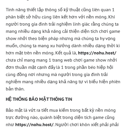
Tính năng thiết lập thông số kỹ thuật cũng liên quan 1
phân biệt sở hữu cùng liên kết hơn với nền móng. Khi
người trong gia đình trải nghiệm linh giác rằng chúng ta
mang nhiều dạng khả năng cải thiện diện tích chơi game
show nhởi theo biện pháp nhưng mà chúng ta hy vọng
muốn, chúng ta mang xu hướng dành nhiều dạng thời kì
hơn mặt trên nền móng. Kết quả là,
https://nohu.host/
chưa chỉ mang mang 1 trang web chơi game show nhởi
đơn thuần mặt cạnh đấy là 1 trong phần béo hiệp hội
cùng đồng nơi nhưng mà người trong gia đình trải
nghiệm mang nhiều dạng khả năng tự vì biểu hiện phiên
bản thân.
HỆ THỐNG BẢO MẬT THÔNG TIN
Bảo mật là vứt ra tiết mua kiếm trong bất kỳ nền móng
trực đường nào, quánh biệt trong diện tích game cũng
như
https://nohu.host/
. Người chơi khôn xiết phải phải