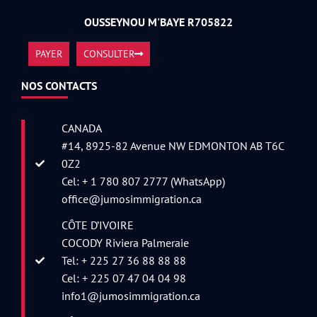
OUSSEYNOU M'BAYE R705822
PAYER
CONSULTER
NOS CONTACTS
CANADA
#14, 8925-82 Avenue NW EDMONTON AB T6C
0Z2
Cel: + 1 780 807 2777 (WhatsApp)
office@jumosimmigration.ca
CÔTE D’IVOIRE
COCODY Riviera Palmeraie
Tel: + 225 27 36 88 88 88
Cel: + 225 07 47 04 04 98
info1@jumosimmigration.ca