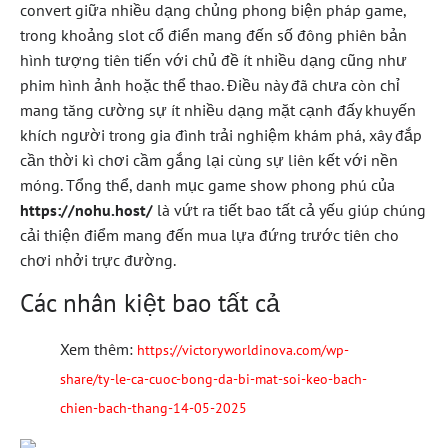
convert giữa nhiều dạng chủng phong biện pháp game,
trong khoảng slot cổ điển mang đến số đông phiên bản
hình tượng tiên tiến với chủ đề ít nhiều dạng cũng như
phim hình ảnh hoặc thể thao. Điều này đã chưa còn chỉ
mang tăng cường sự ít nhiều dạng mặt cạnh đấy khuyến
khích người trong gia đình trải nghiệm khám phá, xây đắp
cần thời kì chơi cầm gắng lại cùng sự liên kết với nền
móng. Tổng thể, danh mục game show phong phú của
https://nohu.host/
là vứt ra tiết bao tất cả yếu giúp chúng
cải thiện điểm mang đến mua lựa đứng trước tiên cho
chơi nhởi trực đường.
Các nhân kiệt bao tất cả
Xem thêm:
https://victoryworldinova.com/wp-
share/ty-le-ca-cuoc-bong-da-bi-mat-soi-keo-bach-
chien-bach-thang-14-05-2025