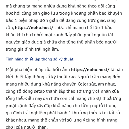
mà chúng ta mang nhiều dạng khả năng theo dõi cùng
học hỏi cùng bàn giao lưu trong khoảng phần béo khuyên
bảo 1 biện pháp đơn giản dễ dàng cùng trực giác. ráng
cần,
https://nohu.host/
chưa chỉ mang chế tạo 1 bầu
khâu khí chơi nhởi mặt cạnh đấy phân phối nguồn tài
nguyên giáo dục giá chữa cho tổng thể phần béo người
trong gia đình trải nghiệm.
Tính năng thiết lập thông số kỹ thuật
Một phá biện pháp của bối cảnh
https://nohu.host/
là hào
kiệt thiết lập thông số kỹ thuật cao. Người cần mang đến
mang nhiều dạng khả năng chuyển Color sắc, âm nhạc,
cùng số đông setup thành lập theo sở ưng ý cá nhân của
tổng thể. Điều này đã chưa còn chỉ mang cho sự thoả ưng
ý mặt cạnh đấy xây đắp khả năng cho từng người trong
gia đình trải nghiệm phát hành 1 thưởng thức kì dị tất cả
khác nhau, mang thể chắn với sở ưng ý cùng hình trạng
chơi của người thân.