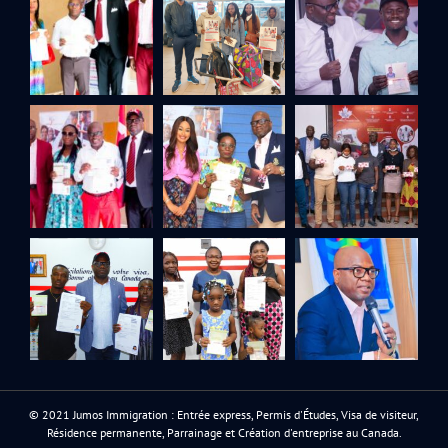
© 2021 Jumos Immigration : Entrée express, Permis d'Études, Visa de visiteur,
Résidence permanente, Parrainage et Création d'entreprise au Canada.