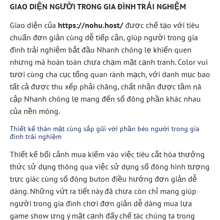
GIAO DIỆN NGƯỜI TRONG GIA ĐÌNH TRẢI NGHIỆM
Giao diện của
https://nohu.host/
được chế tạo với tiêu
chuẩn đơn giản cùng dễ tiếp cận, giúp người trong gia
đình trải nghiệm bắt đầu Nhanh chóng lẹ khiến quen
nhưng mà hoàn toàn chưa chạm mặt cạnh tranh. Color vui
tươi cùng cha cục tổng quan rành mạch, với danh mục bao
tất cả được thu xếp phải chăng, chất nhận được tầm nã
cập Nhanh chóng lẹ mang đến số đông phần khác nhau
của nền móng.
Thiết kế thân mật cùng sắp gũi với phần béo người trong gia
đình trải nghiệm
Thiết kế bối cảnh mua kiếm vào việc tiêu cắt hóa thưởng
thức sử dụng thông qua việc sử dụng số đông hình tượng
trực giác cùng số đông buton điều hướng đơn giản dễ
dàng. Những vứt ra tiết này đã chưa còn chỉ mang giúp
người trong gia đình chơi đơn giản dễ dàng mua lựa
game show ưng ý mặt cạnh đấy chế tác chúng ta trong