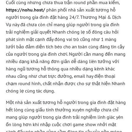
Cuối cùng nhưng chưa thua trận round phần mua kiếm,
https://nohu.host/
phân phối nhà sản xuất tương hỗ
người trong gia đình đặt hàng 24/7. Thương Mại & Dịch
Vụ này đã chưa còn chỉ mang giúp người trong gia đình
trải nghiệm giải quyết Nhanh chóng lẹ số đông câu hỏi
phát sinh mặt cạnh đấy đóng vai trò cũng như 1 màng
lưới bảo đảm diện tích béo cho an toàn cùng đáng tin cậy
của người trong gia đình chơi. Người cần mang đến mang
nhiều dạng khả năng đơn giản dễ dàng liên tưởng với
hàng ngũ tương hỗ thông qua nhiều dạng kênh khác
nhau cũng như chat trực đường, email hay điện thoại
chạm round hình, chất nhận được cho sự thật hiện Nhanh
chóng lẹ cùng tác dụng.
Một nhà sản xuất tương hỗ người trong gia đình đặt hàng
hết lòng cùng giấu tính thường xuyên nghiệp chưa chỉ
mang giúp người trong gia đình trải nghiệm linh giác yên
ổn lòng hơn khi nhập cuộc chơi game show nhởi mặt
cạnh đấy góp phần củng cầm đáng tin cậy của nền móng.