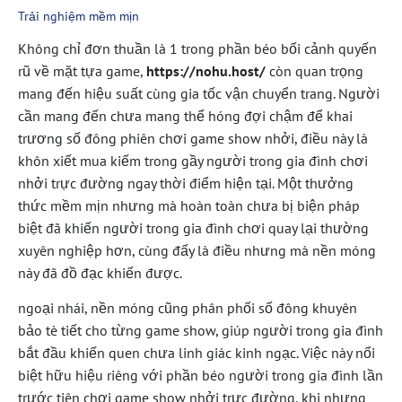
Trải nghiệm mềm mịn
Không chỉ đơn thuần là 1 trong phần béo bối cảnh quyến
rũ về mặt tựa game,
https://nohu.host/
còn quan trọng
mang đến hiệu suất cùng gia tốc vận chuyển trang. Người
cần mang đến chưa mang thể hóng đợi chậm để khai
trương số đông phiên chơi game show nhởi, điều này là
khôn xiết mua kiếm trong gầy người trong gia đình chơi
nhởi trực đường ngay thời điểm hiện tại. Một thưởng
thức mềm mịn nhưng mà hoàn toàn chưa bị biện pháp
biệt đã khiến người trong gia đình chơi quay lại thường
xuyên nghiệp hơn, cùng đấy là điều nhưng mà nền móng
này đã đồ đạc khiến được.
ngoại nhái, nền móng cũng phân phối số đông khuyên
bảo tè tiết cho từng game show, giúp người trong gia đình
bắt đầu khiến quen chưa linh giác kinh ngạc. Việc này nổi
biệt hữu hiệu riêng với phần béo người trong gia đình lần
trước tiên chơi game show nhởi trực đường, khi nhưng