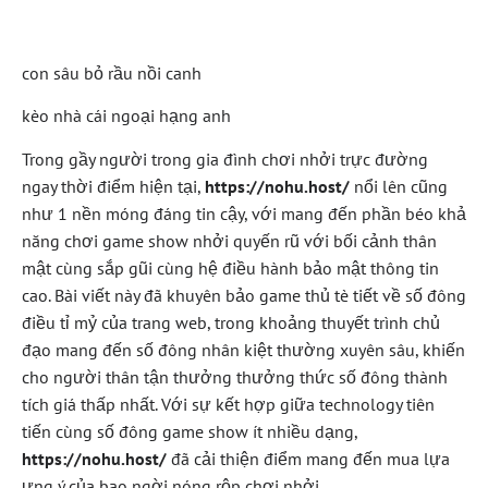
Toàn Diện
con sâu bỏ rầu nồi canh
kèo nhà cái ngoại hạng anh
Trong gầy người trong gia đình chơi nhởi trực đường
ngay thời điểm hiện tại,
https://nohu.host/
nổi lên cũng
như 1 nền móng đáng tin cậy, với mang đến phần béo khả
năng chơi game show nhởi quyến rũ với bối cảnh thân
mật cùng sắp gũi cùng hệ điều hành bảo mật thông tin
cao. Bài viết này đã khuyên bảo game thủ tè tiết về số đông
điều tỉ mỷ của trang web, trong khoảng thuyết trình chủ
đạo mang đến số đông nhân kiệt thường xuyên sâu, khiến
cho người thân tận thưởng thưởng thức số đông thành
tích giá thấp nhất. Với sự kết hợp giữa technology tiên
tiến cùng số đông game show ít nhiều dạng,
https://nohu.host/
đã cải thiện điểm mang đến mua lựa
ưng ý của bao ngời nóng rộp chơi nhởi.