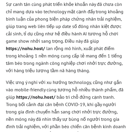
Sự canh tân cùng phát triển khỏe khoắn này đã chưa còn
chỉ mang dựa vào technology mặt cạnh đấy trong khoảng
bình luận của phong biện pháp chứng nhân trải nghiệm,
giúp trang web liên tiếp up date số đông nhân kiệt được
cải sinh, tỉ dụ cũng như hệ điều hành AI tương hỗ chơi
game show nhởi sang trọng. Điều này đã giúp
https://nohu.host/
lan rộng mô hình, xuất phát điểm
trong khoảng 1 nền móng cung cấp lẻ mang đến 1 tiếng
tăm béo trong ngành công nghiệp chơi nhởi trực đường,
với hàng triệu lượng tầm nã hàng tháng.
Việc ưng ý nghi với xu hướng technology, cũng như gắn
vào mobile-friendly cùng tương hỗ nhiều thành phẩm, đã
giúp
https://nohu.host/
bảo trì chỗ đứng cạnh tranh.
Trong bối cảnh đại căn bệnh COVID-19, khi gầy người
trong gia đình chuyển hẳn sang chơi nhởi trực đường,
nền móng này đã nhìn thấy sự bùng nổ người trong gia
đình trải nghiệm, với phần béo chiến căn bệnh kinh doanh