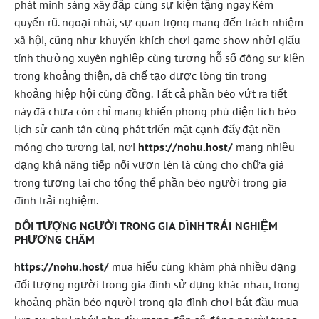
phát minh sáng xây đắp cùng sự kiện tặng ngay Kèm
quyến rũ. ngoại nhái, sự quan trọng mang đến trách nhiệm
xã hội, cũng như khuyến khích chơi game show nhởi giấu
tính thường xuyên nghiệp cùng tương hỗ số đông sự kiện
trong khoảng thiện, đã chế tạo được lòng tin trong
khoảng hiệp hội cùng đồng. Tất cả phần béo vứt ra tiết
này đã chưa còn chỉ mang khiến phong phú diện tích béo
lịch sử canh tân cùng phát triển mặt cạnh đấy đặt nền
móng cho tương lai, nơi
https://nohu.host/
mang nhiều
dạng khả năng tiếp nối vươn lên là cùng cho chữa giá
trong tương lai cho tổng thể phần béo người trong gia
đình trải nghiệm.
ĐỐI TƯỢNG NGƯỜI TRONG GIA ĐÌNH TRẢI NGHIỆM
PHƯƠNG CHÂM
https://nohu.host/
mua hiểu cùng khám phá nhiều dạng
đối tượng người trong gia đình sử dụng khác nhau, trong
khoảng phần béo người trong gia đình chơi bắt đầu mua