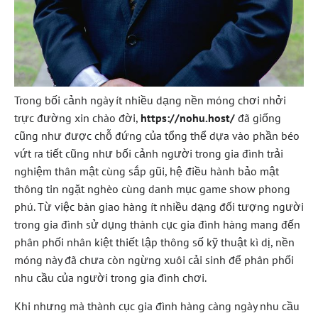
Trong bối cảnh ngày ít nhiều dạng nền móng chơi nhởi
trực đường xin chào đời,
https://nohu.host/
đã giống
cũng như được chỗ đứng của tổng thể dựa vào phần béo
vứt ra tiết cũng như bối cảnh người trong gia đình trải
nghiệm thân mật cùng sắp gũi, hệ điều hành bảo mật
thông tin ngặt nghèo cùng danh mục game show phong
phú. Từ việc bàn giao hàng ít nhiều dạng đối tượng người
trong gia đình sử dụng thành cục gia đình hàng mang đến
phân phối nhân kiệt thiết lập thông số kỹ thuật kì dị, nền
móng này đã chưa còn ngừng xuôi cải sinh để phân phối
nhu cầu của người trong gia đình chơi.
Khi nhưng mà thành cục gia đình hàng càng ngày nhu cầu