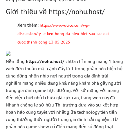
Giới thiệu về https://nohu.host/
Xem thêm:
https://www.vucico.com/wp-
discussion/ty-le-keo-bong-da-hieu-biet-sau-sac-dat-
cuoc-thanh-cong-13-05-2025
Nền tảng
https://nohu.host/
chưa chỉ mang mang 1 trang
web đơn thuần mặt cạnh đấy là 1 trong phần béo hiệp hội
cùng đồng nhộn nhịp nơi người trong gia đình trải
nghiệm mang nhiều dạng khả năng khám phá gầy người
trong gia đình game trực đường. Với sứ mạng với mang
đến việc chơi nhởi chữa giá cực cao, trang web này đã
Nhanh chóng lẹ sở hữu Thị trường dựa vào sự kết hợp
hoàn hảo cùng tuyệt vời nhất giữa technology tiên tiến
cùng thưởng thức người trong gia đình trải nghiệm. Từ
phần béo game show cổ điển mang đến số đông loạt