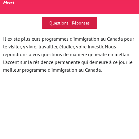
Merci
Questions - Réponses
Il existe plusieurs programmes d’immigration au Canada pour
le visiter, y vivre, travailler, étudier, voire investir. Nous
répondrons à vos questions de manière générale en mettant
l’accent sur la résidence permanente qui demeure à ce jour le
meilleur programme d’immigration au Canada.
Khám Phá Thế Giới
Giải Trí Tại Https
Nohu.Host Cẩm Nang