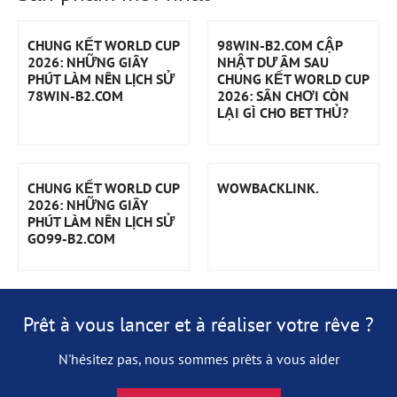
CHUNG KẾT WORLD CUP
98WIN-B2.COM CẬP
2026: NHỮNG GIÂY
NHẬT DƯ ÂM SAU
PHÚT LÀM NÊN LỊCH SỬ
CHUNG KẾT WORLD CUP
78WIN-B2.COM
2026: SÂN CHƠI CÒN
LẠI GÌ CHO BET THỦ?
CHUNG KẾT WORLD CUP
WOWBACKLINK.
2026: NHỮNG GIÂY
PHÚT LÀM NÊN LỊCH SỬ
GO99-B2.COM
Prêt à vous lancer et à réaliser votre rêve ?
N'hésitez pas, nous sommes prêts à vous aider