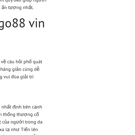
í ấn tượng nhất.
 go88 vin
 về câu hỏi phổ quát
kháng giản cùng dễ
vui đùa giải trí
 nhất định bên cạnh
ền thống thượng cổ
t của người trong da
xa lạ như Tiến lên