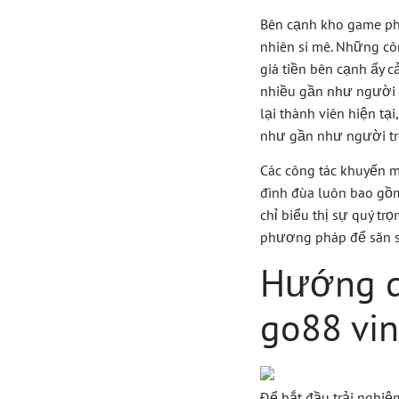
Bên cạnh kho game ph
nhiên si mê. Những cô
giá tiền bên cạnh ấy c
nhiều gần như người 
lại thành viên hiện tại
như gần như người tr
Các công tác khuyến m
đình đùa luôn bao gồm
chỉ biểu thị sự quý tr
phương pháp để săn s
Hướng dẫ
go88 vin
Để bắt đầu trải nghiệ