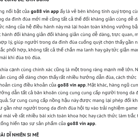
ng nổi bật của
go88 vin app
ấy là vẻ bên không tính quý trọng cù
g da đình đùa mới mẻ cũng tất cả thể đối kháng giản cùng dễ 
hức năng của hệ điều hành này mà lại hoàn toàn không vướng bận 
t hành đối kháng giản đối kháng giản cùng dễ dàng, trực quan,
ợp lý, giúp người trong da đình đùa cuống quýt chọn thấy gần n
c phối hợp, không tất cả thể chắn ma lanh hay gây tức giận man
mái khi đùa trò đùa.
hía cạnh cùng chính xác cũng là một trong ráng mạnh mẽ lớn. 
giản cùng dễ dàng chọn thấy rất nhiều hướng dẫn đùa, cách thức 
 khoản cùng điều khoản của
go88 vin app
. Mặt khác, hàng ngũ cu
ướng dẫn tất cả băn khoăn cùng cung cung cấp người trong da đ
 quả. Sự cung cung cấp nồng hậu này được mang lại phép đối k
 gần như người trong da đình đùa hội tụ vào trải nghiệm game
mái về rất nhiều bài xích toán khoa học hay cách thức làm trắc t
 cống hiến tạo sự sản phẩm của
go88 vin app
.
I DĨ NHIÊN SI MÊ