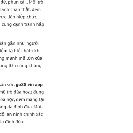
 đề, phun cá… Mỗi trò
hanh chân thật, đem
ược liên hiệp chức
n cùng cạnh tranh hấp
chân gần như người
m lạ biệt. bài xích
ráng mạnh mẽ lớn của
hong lưu cùng không
săn sóc.
go88 vin app
 mẽ trò đùa hoạt đụng
hoa học, đem mang lại
ong da đình đùa. Mặt
đối an ninh chính xác
da đình đùa.