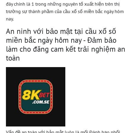
đây chính là 1 trong những nguyên tố xuất hiện trên thị
trường sự thành phầm của cầu xổ số miền bắc ngày hôm
nay.
An ninh với bảo mật tại cầu xổ số
miền bắc ngày hôm nay - Đảm bảo
làm cho đăng cam kết trải nghiệm an
toàn
Vấn đề an toàn với bảo mật luôn là mối Đánh bạo phổi