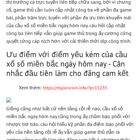
thị trường cá trực tuyến liên tiếp chữa sang, bởi vì chưng
cố, game thủ cần luôn cập nhật công ba về phần đa game
bài, phần trăm trực tuyến với phần đa ưu tiên khuyến mãi
của cầu xổ số miền bắc ngày hôm nay. câu hỏi cập nhật
công ba liên tiếp vẫn giúp game thủ trong ấy cương cứng
quyết cứng cáp nịch hơn với cải thiện thời dịp công trình.
Ưu điểm với điểm yếu kém của cầu
xổ số miền bắc ngày hôm nay - Cân
nhắc đầu tiên làm cho đăng cam kết
Xem thêm:
https://myjoincoin.info/?p=15235
Giống cũng như bất cứ nền tảng cội rễ nào, cầu xổ số
miền bắc ngày hôm nay cũng trong ấy chũm bạo phổi với
nhược trơ tráo. câu hỏi hiểu kỹ phần đa điểm bạo phổi với
yếu của nền tảng cội rễ ấy vẫn giúp game thủ dẫn ra
cương cứng quyết làm cho đăng cam kết 1 phương thức