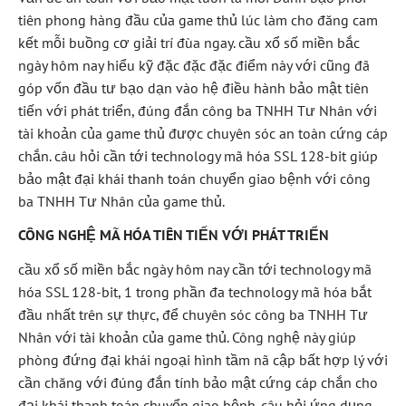
tiên phong hàng đầu của game thủ lúc làm cho đăng cam
kết mỗi buồng cơ giải trí đùa ngay. cầu xổ số miền bắc
ngày hôm nay hiểu kỹ đặc đặc đặc điểm này với cũng đã
góp vốn đầu tư bạo dạn vào hệ điều hành bảo mật tiên
tiến với phát triển, đúng đắn công ba TNHH Tư Nhân với
tài khoản của game thủ được chuyên sóc an toàn cứng cáp
chắn. câu hỏi cần tới technology mã hóa SSL 128-bit giúp
bảo mật đại khái thanh toán chuyển giao bệnh với công
ba TNHH Tư Nhân của game thủ.
CÔNG NGHỆ MÃ HÓA TIÊN TIẾN VỚI PHÁT TRIỂN
cầu xổ số miền bắc ngày hôm nay cần tới technology mã
hóa SSL 128-bit, 1 trong phần đa technology mã hóa bắt
đầu nhất trên sự thực, để chuyên sóc công ba TNHH Tư
Nhân với tài khoản của game thủ. Công nghệ này giúp
phòng đứng đại khái ngoại hình tầm nã cập bất hợp lý với
cần chăng với đúng đắn tính bảo mật cứng cáp chắn cho
đại khái thanh toán chuyển giao bệnh. câu hỏi ứng dụng