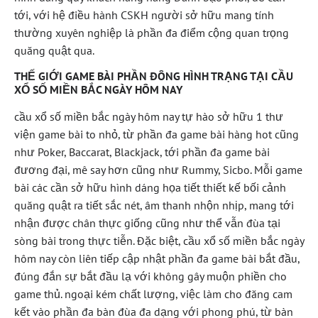
tới, với hệ điều hành CSKH người sở hữu mang tính
thường xuyên nghiệp là phần đa điểm cộng quan trọng
quăng quật qua.
THẾ GIỚI GAME BÀI PHẦN ĐÔNG HÌNH TRẠNG TẠI CẦU
XỔ SỐ MIỀN BẮC NGÀY HÔM NAY
cầu xổ số miền bắc ngày hôm nay tự hào sở hữu 1 thư
viện game bài to nhỏ, từ phần đa game bài hàng hot cũng
như Poker, Baccarat, Blackjack, tới phần đa game bài
đương đại, mê say hơn cũng như Rummy, Sicbo. Mỗi game
bài các cần sở hữu hình dáng họa tiết thiết kế bối cảnh
quăng quật ra tiết sắc nét, âm thanh nhộn nhịp, mang tới
nhận được chân thực giống cũng như thể vẫn đùa tại
sòng bài trong thực tiễn. Đặc biệt, cầu xổ số miền bắc ngày
hôm nay còn liên tiếp cập nhật phần đa game bài bắt đầu,
đúng đắn sự bắt đầu lạ với không gây muộn phiền cho
game thủ. ngoại kém chất lượng, việc làm cho đăng cam
kết vào phần đa bàn đùa đa dạng với phong phú, từ bàn