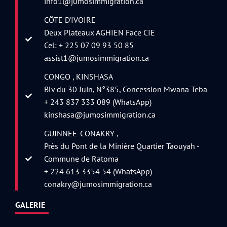
info1@jumosimmigration.ca
CÔTE D’IVOIRE
Deux Plateaux AGHIEN Face CIE
Cel: + 225 07 09 93 50 85
assist1@jumosimmigration.ca
CONGO , KINSHASA
Blv du 30 Juin, N°385, Concession Mwana Teba
+ 243 837 333 089 (WhatsApp)
kinshasa@jumosimmigration.ca
GUINNEE-CONAKRY ,
Près du Pont de la Minière Quartier Taouyah -
Commune de Ratoma
+ 224 613 3354 54 (WhatsApp)
conakry@jumosimmigration.ca
GALERIE