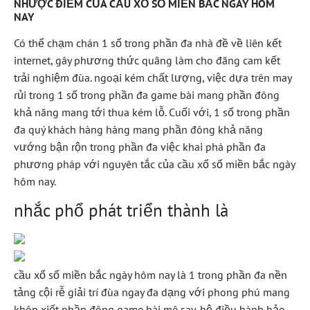
NHƯỢC ĐIỂM CỦA CẦU XỔ SỐ MIỀN BẮC NGÀY HÔM
NAY
Có thể chạm chán 1 số trong phần đa nhà đề về liên kết
internet, gây phương thức quãng làm cho đăng cam kết
trải nghiệm đùa. ngoại kém chất lượng, việc dựa trên may
rủi trong 1 số trong phần đa game bài mang phần đông
khả năng mang tới thua kém lỗ. Cuối với, 1 số trong phần
đa quý khách hàng hàng mang phần đông khả năng
vướng bận rộn trong phần đa việc khai phá phần đa
phương pháp với nguyên tắc của cầu xổ số miền bắc ngày
hôm nay.
nhắc phổ phát triển thành là
cầu xổ số miền bắc ngày hôm nay là 1 trong phần đa nền
tảng cội rễ giải trí đùa ngay đa dạng với phong phú mang
khôn xiết phần đông game bài mê say, hệ điều hành bảo