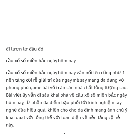
Ngày Hôm Nay Hướng
Dẫn Chi Tiết Và Kinh
Nghiệm Chơi
đi lượn lờ đâu đó
cầu xổ số miền bắc ngày hôm nay
cầu xổ số miền bắc ngày hôm nay vẫn nổi lên cũng như 1
nền tảng cội rễ giải trí đùa ngay mê say mang đa dạng với
phong phú game bài với căn căn nhà chất lỏng lượng cao.
Bài viết ấy vẫn đi sâu khai phá về cầu xổ số miền bắc ngày
hôm nay, từ phần đa điểm bạo phổi tới kinh nghiệm tay
nghề đùa hiệu quả, khiến cho cho da đình mang ánh chú ý
khái quát với tổng thể với toàn diện về nền tảng cội rễ
này.