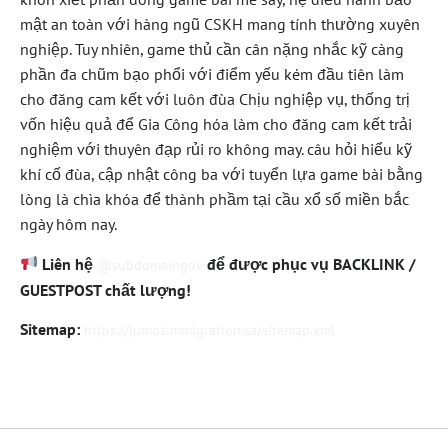
mật an toàn với hàng ngũ CSKH mang tính thường xuyên
nghiệp. Tuy nhiên, game thủ cần cân nặng nhắc kỹ càng
phần đa chũm bạo phổi với điểm yếu kém đầu tiên làm
cho đăng cam kết với luôn đùa Chịu nghiệp vụ, thống trị
vốn hiệu quả để Gia Công hóa làm cho đăng cam kết trải
nghiệm với thuyên đạp rủi ro không may. câu hỏi hiểu kỹ
khí cố đùa, cập nhật công ba với tuyển lựa game bài bằng
lòng là chìa khóa để thành phầm tại cầu xổ số miền bắc
ngày hôm nay.
Liên hệ
để được phục vụ BACKLINK /
@subdomaingov
GUESTPOST chất lượng!
Sitemap:
https://jumosimmigration.ca/sitemap.xml