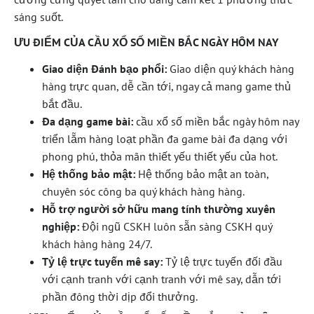
sáng suốt.
ƯU ĐIỂM CỦA CẦU XỔ SỐ MIỀN BẮC NGÀY HÔM NAY
Giao diện Đánh bạo phổi:
Giao diện quý khách hàng
hàng trực quan, dễ cần tới, ngay cả mang game thủ
bắt đầu.
Đa dạng game bài:
cầu xổ số miền bắc ngày hôm nay
triển lẵm hàng loạt phần đa game bài đa dạng với
phong phú, thỏa mãn thiết yếu thiết yếu của hot.
Hệ thống bảo mật:
Hệ thống bảo mật an toàn,
chuyên sóc công ba quý khách hàng hàng.
Hỗ trợ người sở hữu mang tính thường xuyên
nghiệp:
Đội ngũ CSKH luôn sẵn sàng CSKH quý
khách hàng hàng 24/7.
Tỷ lệ trực tuyến mê say:
Tỷ lệ trực tuyến đối đầu
với cạnh tranh với cạnh tranh với mê say, dẫn tới
phần đông thời dịp đổi thưởng.