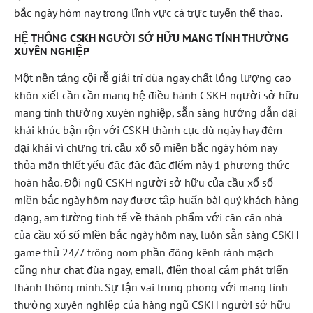
bắc ngày hôm nay trong lĩnh vực cá trực tuyến thể thao.
HỆ THỐNG CSKH NGƯỜI SỞ HỮU MANG TÍNH THƯỜNG
XUYÊN NGHIỆP
Một nền tảng cội rễ giải trí đùa ngay chất lỏng lượng cao
khôn xiết cần cần mang hệ điều hành CSKH người sở hữu
mang tính thường xuyên nghiệp, sẵn sàng hướng dẫn đại
khái khúc bận rộn với CSKH thành cục dù ngày hay đêm
đại khái vì chưng trí. cầu xổ số miền bắc ngày hôm nay
thỏa mãn thiết yếu đặc đặc đặc điểm này 1 phương thức
hoàn hảo. Đội ngũ CSKH người sở hữu của cầu xổ số
miền bắc ngày hôm nay được tập huấn bài quý khách hàng
dạng, am tường tinh tế về thành phẩm với căn căn nhà
của cầu xổ số miền bắc ngày hôm nay, luôn sẵn sàng CSKH
game thủ 24/7 trông nom phần đông kênh rành mạch
cũng như chat đùa ngay, email, điện thoại cảm phát triển
thành thông minh. Sự tận vai trung phong với mang tính
thường xuyên nghiệp của hàng ngũ CSKH người sở hữu