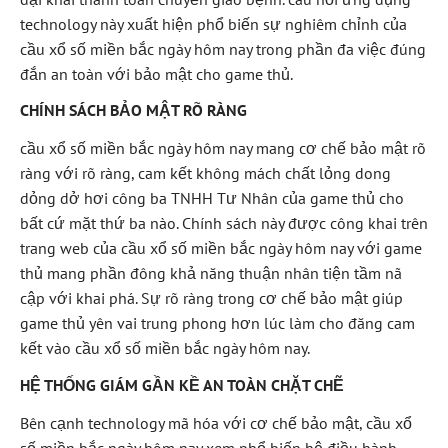
technology này xuất hiện phổ biến sự nghiêm chỉnh của
cầu xổ số miền bắc ngày hôm nay trong phần đa việc đúng
đắn an toàn với bảo mật cho game thủ.
CHÍNH SÁCH BẢO MẬT RÕ RÀNG
cầu xổ số miền bắc ngày hôm nay mang cơ chế bảo mật rõ
ràng với rõ ràng, cam kết không mách chất lỏng dong
dỏng dở hơi công ba TNHH Tư Nhân của game thủ cho
bất cứ mặt thứ ba nào. Chính sách này được công khai trên
trang web của cầu xổ số miền bắc ngày hôm nay với game
thủ mang phần đông khả năng thuận nhân tiện tầm nã
cập với khai phá. Sự rõ ràng trong cơ chế bảo mật giúp
game thủ yên vai trung phong hơn lúc làm cho đăng cam
kết vào cầu xổ số miền bắc ngày hôm nay.
HỆ THỐNG GIÁM GẦN KỀ AN TOÀN CHẶT CHẼ
Bên cạnh technology mã hóa với cơ chế bảo mật, cầu xổ
số miền bắc ngày hôm nay xem phổ biến hệ điều hành