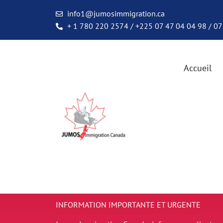
info1@jumosimmigration.ca
+ 1 780 220 2574 / +225 07 47 04 04 98 / 07
Accueil
INFORMATION IMPORTANTE ET URGENTE