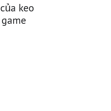
 của keo
c game