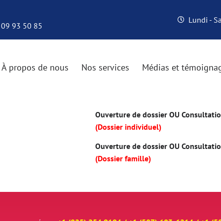
Lundi - 
 09 93 50 85
À propos de nous
Nos services
Médias et témoigna
Ouverture de dossier OU Consultation
(Dossier individuel)
Ouverture de dossier OU Consultation
(Dossier famille)