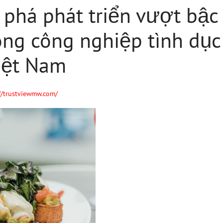
phá phát triển vượt bậc
ong công nghiệp tình dụ
iệt Nam
//trustviewmw.com/