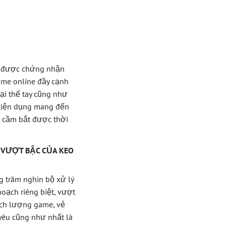
ải được chứng nhận
ame online đầy cạnh
ại thế tay cũng như
ý tiện dụng mang đến
n cầm bắt được thời
 VƯỢT BẬC CỦA KEO
 trăm nghìn bộ xử lý
hoạch riêng biệt, vượt
ịch lượng game, vẻ
 yêu cũng như nhất là