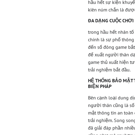
hầu hết sự kiện khuyế
kiên núm chắn là được
ĐA DẠNG CUỘC CHƠI
trong hầu hết nhân tố
chính là sự phổ thông
đến số đông game bắt 
để xuất người thân dạ
game thủ xuất hiện tư
trải nghiệm bắt đầu.
HỆ THỐNG BẢO MẬT 
BIỆN PHÁP
Bên cạnh loại dung d
người thân cũng là số
mật thông tin an toàn c
trải nghiệm. Song son
đã giải đáp phần nhiề