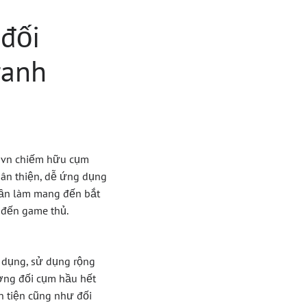
đối
ranh
8 vn chiếm hữu cụm
hân thiện, dễ ứng dụng
hần làm mang đến bắt
 đến game thủ.
g dụng, sử dụng rộng
ương đối cụm hầu hết
ận tiện cũng như đối