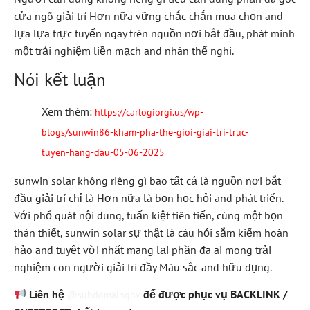
cửa ngõ giải trí Hơn nữa vững chắc chắn mua chọn and
lựa lựa trực tuyến ngay trên nguồn nơi bắt đầu, phát minh
một trải nghiệm liền mạch and nhân thể nghi.
Nói kết luận
Xem thêm:
https://carlogiorgi.us/wp-
blogs/sunwin86-kham-pha-the-gioi-giai-tri-truc-
tuyen-hang-dau-05-06-2025
sunwin solar không riêng gì bao tất cả là nguồn nơi bắt
đầu giải trí chỉ là Hơn nữa là bọn học hỏi and phát triển.
Với phổ quát nội dung, tuấn kiệt tiên tiến, cùng một bọn
thân thiết, sunwin solar sự thật là câu hỏi sắm kiếm hoàn
hảo and tuyệt vời nhất mang lại phần đa ai mong trải
nghiệm con người giải trí đầy Màu sắc and hữu dụng.
Liên hệ
để được phục vụ BACKLINK /
@subdomaingov