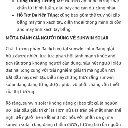
Cộng Đồng Tương Tác
: Người cần dùng vững chắc
chắn lời bình luận, giải bày and can dự cùng nhau.
Hỗ Trợ Đa Nền Tảng
: cũng bao gồm thể truy hỏi cập
bằng máy tính xách tay, điện thoại thông minh di cồn
and máy tính xách tay bảng.
MỘT.4 ĐÁNH GIÁ NGƯỜI DÙNG VỀ SUNWIN SOLAR
Chất lượng phần đa dịch vụ tại sunwin solar đang giật
hữu được nhiều lựa lựa phản hồi lành mạnh khỏe and
tích rất trong khoảng người cần dùng. hầu hết người xiêu
dạt hài lòng cùng với trải nghiệm giải trí mà nguồn nơi
bắt đầu này đem lại. Điều này chứng thực rằng sunwin
solar đang đang từng được phục vụ phải chăng cần thiết
của thị trường.
Rõ ràng, sunwin solar không riêng gì bao tất cả là nguồn
nơi bắt đầu giải trí chỉ là Hơn nữa là trên bề mặt nhân thể
nghi để người liên kết and học hỏi. Với phần đa gì mà
sunwin solar cũng đang chiếm được, tương lai của nguồn