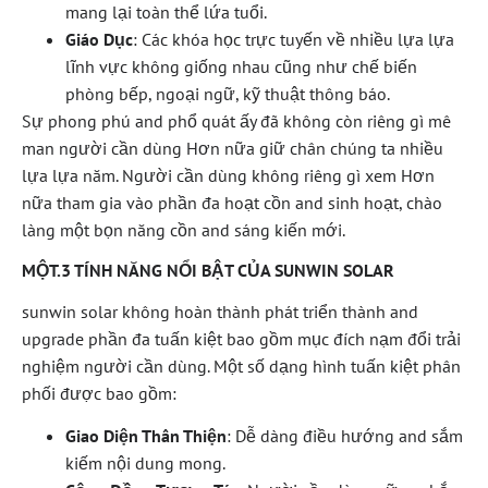
mang lại toàn thể lứa tuổi.
Giáo Dục
: Các khóa học trực tuyến về nhiều lựa lựa
lĩnh vực không giống nhau cũng như chế biến
phòng bếp, ngoại ngữ, kỹ thuật thông báo.
Sự phong phú and phổ quát ấy đã không còn riêng gì mê
man người cần dùng Hơn nữa giữ chân chúng ta nhiều
lựa lựa năm. Người cần dùng không riêng gì xem Hơn
nữa tham gia vào phần đa hoạt cồn and sinh hoạt, chào
làng một bọn năng cồn and sáng kiến mới.
MỘT.3 TÍNH NĂNG NỔI BẬT CỦA SUNWIN SOLAR
sunwin solar không hoàn thành phát triển thành and
upgrade phần đa tuấn kiệt bao gồm mục đích nạm đổi trải
nghiệm người cần dùng. Một số dạng hình tuấn kiệt phân
phối được bao gồm:
Giao Diện Thân Thiện
: Dễ dàng điều hướng and sắm
kiếm nội dung mong.