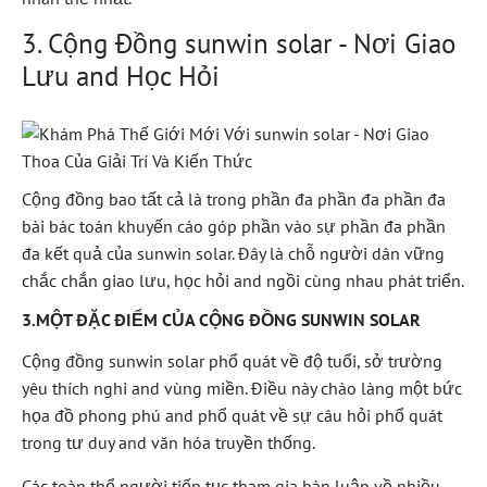
3. Cộng Đồng sunwin solar - Nơi Giao
Lưu and Học Hỏi
Cộng đồng bao tất cả là trong phần đa phần đa phần đa
bài bác toán khuyến cáo góp phần vào sự phần đa phần
đa kết quả của sunwin solar. Đây là chỗ người dân vững
chắc chắn giao lưu, học hỏi and ngồi cùng nhau phát triển.
3.MỘT ĐẶC ĐIỂM CỦA CỘNG ĐỒNG SUNWIN SOLAR
Cộng đồng sunwin solar phổ quát về độ tuổi, sở trường
yêu thích nghi and vùng miền. Điều này chào làng một bức
họa đồ phong phú and phổ quát về sự câu hỏi phổ quát
trong tư duy and văn hóa truyền thống.
Các toàn thể người tiếp tục tham gia bàn luận về nhiều