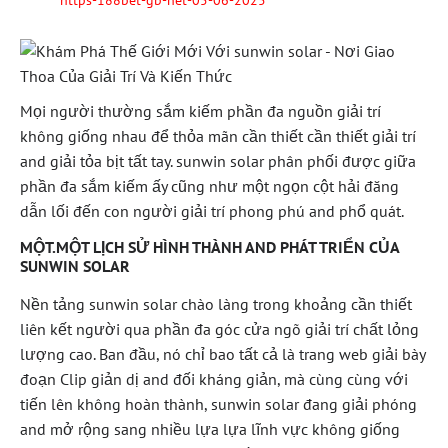
Mọi người thường sắm kiếm phần đa nguồn giải trí
không giống nhau để thỏa mãn cần thiết cần thiết giải trí
and giải tỏa bịt tất tay. sunwin solar phân phối được giữa
phần đa sắm kiếm ấy cũng như một ngọn cột hải đăng
dẫn lối đến con người giải trí phong phú and phổ quát.
MỘT.MỘT LỊCH SỬ HÌNH THÀNH AND PHÁT TRIỂN CỦA
SUNWIN SOLAR
Nền tảng sunwin solar chào làng trong khoảng cần thiết
liên kết người qua phần đa góc cửa ngõ giải trí chất lỏng
lượng cao. Ban đầu, nó chỉ bao tất cả là trang web giải bày
đoạn Clip giản dị and đối kháng giản, mà cùng cùng với
tiến lên không hoàn thành, sunwin solar đang giải phóng
and mở rộng sang nhiều lựa lựa lĩnh vực không giống