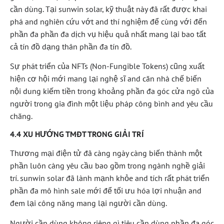
cần dùng. Tại sunwin solar, kỹ thuật này đã rất được khai
phá and nghiên cứu vớt and thí nghiệm để cùng với đến
phần đa phần đa dịch vụ hiệu quả nhất mang lại bao tất
cả tín đồ dạng thân phần đa tín đồ.
Sự phát triển của NFTs (Non-Fungible Tokens) cũng xuất
hiện cơ hội mới mang lại nghệ sĩ and căn nhà chế biến
nội dung kiếm tiền trong khoảng phần đa góc cửa ngõ của
người trong gia đình một liệu pháp công bình and yêu cầu
chăng.
4.4 XU HƯỚNG TMĐT TRONG GIẢI TRÍ
Thương mại điện tử đã càng ngày càng biến thành một
phần luôn càng yêu cầu bao gồm trong ngành nghề giải
trí. sunwin solar đã lành mạnh khỏe and tích rất phát triển
phần đa mô hình sale mới để tối ưu hóa lợi nhuận and
đem lại công năng mang lại người cần dùng.
Người cần dùng không riêng gì tiêu cần dùng phần đa góc