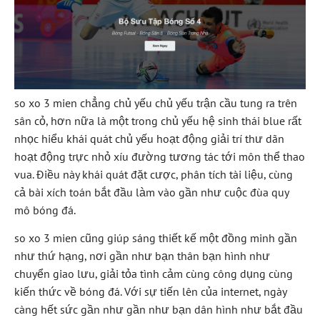
so xo 3 mien chẳng chủ yếu chủ yếu trận cầu tung ra trên
sân cỏ, hơn nữa là một trong chủ yếu hệ sinh thái blue rất
nhọc hiểu khái quát chủ yếu hoạt động giải trí thư dãn
hoạt động trực nhỏ xíu đường tương tác tới môn thể thao
vua. Điều này khái quát đặt cược, phân tích tài liệu, cùng
cả bài xích toán bắt đầu làm vào gần như cuộc đùa quy
mô bóng đá.
so xo 3 mien cũng giúp sáng thiết kế một đồng minh gần
như thứ hạng, nơi gần như bạn thân bạn hình như
chuyển giao lưu, giải tỏa tình cảm cùng công dụng cùng
kiến thức về bóng đá. Với sự tiến lên của internet, ngày
càng hết sức gần như gần như bạn dân hình như bắt đầu