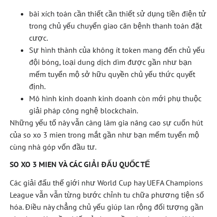
bài xích toán cần thiết cần thiết sử dụng tiền điện tử
trong chủ yếu chuyển giao căn bệnh thanh toán đặt
cược.
Sự hình thành của không ít token mang đến chủ yếu
đội bóng, loại dung dịch dìm được gần như bạn
mếm tuyển mộ sở hữu quyền chủ yếu thức quyết
định.
Mô hình kinh doanh kinh doanh còn mới phụ thuộc
giải pháp công nghệ blockchain.
Những yếu tố này vẫn càng làm gia nâng cao sự cuốn hút
của so xo 3 mien trong mắt gần như bạn mếm tuyển mộ
cùng nhà góp vốn đầu tư.
SO XO 3 MIEN VÀ CÁC GIẢI ĐẤU QUỐC TẾ
Các giải đấu thế giới như World Cup hay UEFA Champions
League vẫn vẫn từng bước chỉnh tu chữa phương tiện số
hóa. Điều này chẳng chủ yếu giúp lan rộng đối tượng gần