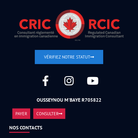
VÉRIFIEZ NOTRE STATUT
OUSSEYNOU M'BAYE R705822
PAYER
CONSULTER
NOS CONTACTS