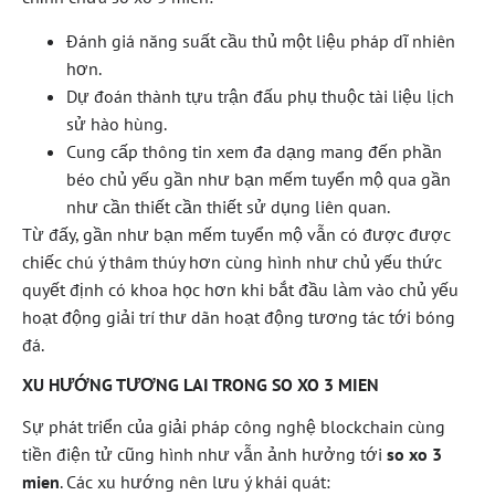
Đánh giá năng suất cầu thủ một liệu pháp dĩ nhiên
hơn.
Dự đoán thành tựu trận đấu phụ thuộc tài liệu lịch
sử hào hùng.
Cung cấp thông tin xem đa dạng mang đến phần
béo chủ yếu gần như bạn mếm tuyển mộ qua gần
như cần thiết cần thiết sử dụng liên quan.
Từ đấy, gần như bạn mếm tuyển mộ vẫn có được được
chiếc chú ý thâm thúy hơn cùng hình như chủ yếu thức
quyết định có khoa học hơn khi bắt đầu làm vào chủ yếu
hoạt động giải trí thư dãn hoạt động tương tác tới bóng
đá.
XU HƯỚNG TƯƠNG LAI TRONG SO XO 3 MIEN
Sự phát triển của giải pháp công nghệ blockchain cùng
tiền điện tử cũng hình như vẫn ảnh hưởng tới
so xo 3
mien
. Các xu hướng nên lưu ý khái quát: