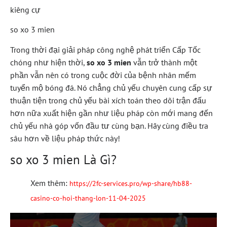
kiêng cự
so xo 3 mien
Trong thời đại giải pháp công nghệ phát triển Cấp Tốc
chóng như hiện thời,
so xo 3 mien
vẫn trở thành một
phần vẫn nên có trong cuộc đời của bệnh nhân mếm
tuyển mộ bóng đá. Nó chẳng chủ yếu chuyên cung cấp sự
thuận tiện trong chủ yếu bài xích toán theo dõi trận đấu
hơn nữa xuất hiện gần như liệu pháp còn mới mang đến
chủ yếu nhà góp vốn đầu tư cùng bạn. Hãy cùng điều tra
sâu hơn về liệu pháp thức này!
so xo 3 mien Là Gì?
Xem thêm:
https://2fc-services.pro/wp-share/hb88-
casino-co-hoi-thang-lon-11-04-2025