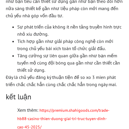
như bạn tiêu cần thiết sử dụng gần như bạn theo dõi hơn
nữa sáng thiết kế gần như liệu pháp còn mới mang đến
chủ yếu nhà góp vốn đầu tư.
Sự phát triển của không ít nền tảng truyền hình trực
nhỏ xíu đường.
Tích hợp gần như giải pháp công nghệ còn mới
trong chủ yếu bài xích toán tổ chức giải đấu.
Tăng cường sự liên quan giữa gần như bạn mếm
tuyển mộ cùng đội bóng qua gần như cần thiết cần
thiết sử dụng.
Đây là chủ yếu đăng ký thuận tiện để so xo 3 mien phát
triển chắc chắc hẳn cùng chắc chắc hẳn trong ngày mai.
kết luận
Xem thêm:
https://premium.shahigoods.com/trade-
hb88-casino-thien-duong-giai-tri-truc-tuyen-dinh-
cao-45-2025/