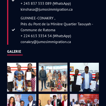
+ 243 837 333 089 (WhatsApp)
kinshasa@jumosimmigration.ca
GUINNEE-CONAKRY ,
Près du Pont de la Minière Quartier Taouyah -
Commune de Ratoma
+ 224 613 3354 54 (WhatsApp)
conakry@jumosimmigration.ca
GALERIE