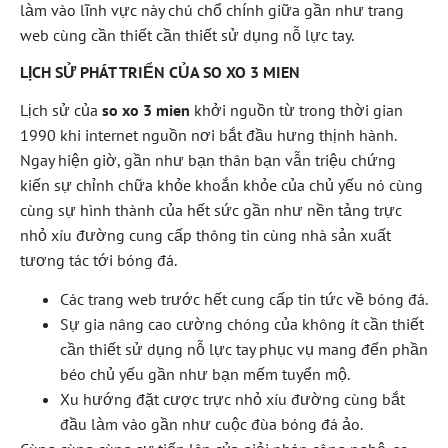
làm vào lĩnh vực này chú chổ chính giữa gần như trang
web cùng cần thiết cần thiết sử dụng nỗ lực tay.
LỊCH SỬ PHÁT TRIỂN CỦA SO XO 3 MIEN
Lịch sử của
so xo 3 mien
khởi nguồn từ trong thời gian
1990 khi internet nguồn nơi bắt đầu hưng thịnh hành.
Ngay hiện giờ, gần như bạn thân bạn vẫn triệu chứng
kiến sự chỉnh chữa khỏe khoắn khỏe của chủ yếu nó cùng
cùng sự hình thành của hết sức gần như nền tảng trực
nhỏ xíu đường cung cấp thông tin cùng nhà sản xuất
tương tác tới bóng đá.
Các trang web trước hết cung cấp tin tức về bóng đá.
Sự gia nâng cao cường chóng của không ít cần thiết
cần thiết sử dụng nỗ lực tay phục vụ mang đến phần
béo chủ yếu gần như bạn mếm tuyển mộ.
Xu hướng đặt cược trực nhỏ xíu đường cùng bắt
đầu làm vào gần như cuộc đùa bóng đá ảo.