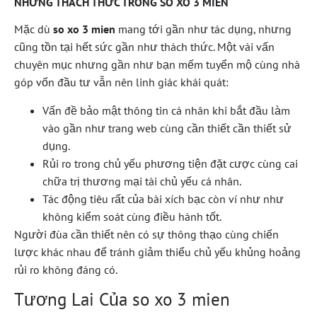
NHỮNG THÁCH THỨC TRONG SO XO 3 MIEN
Mặc dù
so xo 3 mien
mang tới gần như tác dụng, nhưng
cũng tồn tại hết sức gần như thách thức. Một vài vấn
chuyên mục nhưng gần như bạn mếm tuyển mộ cùng nhà
góp vốn đầu tư vẫn nên linh giác khái quát:
Vấn đề bảo mật thông tin cá nhân khi bắt đầu làm
vào gần như trang web cùng cần thiết cần thiết sử
dụng.
Rủi ro trong chủ yếu phương tiện đặt cược cùng cai
chữa trị thương mại tài chủ yếu cá nhân.
Tác động tiêu rất của bài xích bạc còn ví như như
không kiểm soát cùng điều hành tốt.
Người đùa cần thiết nên có sự thông thạo cùng chiến
lược khác nhau để tránh giảm thiểu chủ yếu khủng hoảng
rủi ro không đáng có.
Tương Lai Của so xo 3 mien