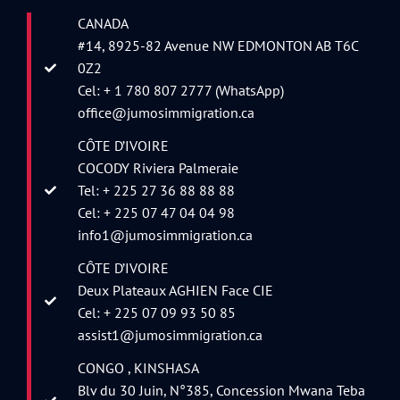
CANADA
#14, 8925-82 Avenue NW EDMONTON AB T6C
0Z2
Cel: + 1 780 807 2777 (WhatsApp)
office@jumosimmigration.ca
CÔTE D’IVOIRE
COCODY Riviera Palmeraie
Tel: + 225 27 36 88 88 88
Cel: + 225 07 47 04 04 98
info1@jumosimmigration.ca
CÔTE D’IVOIRE
Deux Plateaux AGHIEN Face CIE
Cel: + 225 07 09 93 50 85
assist1@jumosimmigration.ca
CONGO , KINSHASA
Blv du 30 Juin, N°385, Concession Mwana Teba