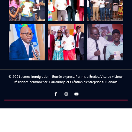
© 2021 Jumos Immigration : Entrée express, Permis d'Études, Visa de visiteur,
Résidence permanente, Parrainage et Création d'entreprise au Canada.