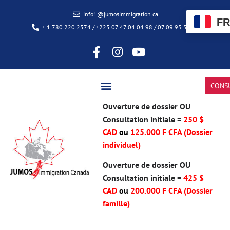
info1@jumosimmigration.ca
FR
+ 1 780 220 2574 / +225 07 47 04 04 98 / 07 09 93 50 85
CONS
Ouverture de dossier OU
Consultation initiale =
250 $
CAD
ou
125.000 F CFA (Dossier
individuel)
Ouverture de dossier OU
Consultation initiale =
425 $
CAD
ou
200.000 F CFA
(Dossier
famille)