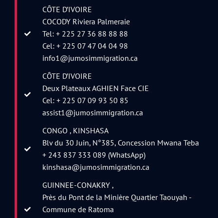
CÔTE D’IVOIRE
COCODY Riviera Palmeraie
Tel: + 225 27 36 88 88 88
Cel: + 225 07 47 04 04 98
info1@jumosimmigration.ca
CÔTE D’IVOIRE
Deux Plateaux AGHIEN Face CIE
Cel: + 225 07 09 93 50 85
assist1@jumosimmigration.ca
CONGO , KINSHASA
Blv du 30 Juin, N°385, Concession Mwana Teba
+ 243 837 333 089 (WhatsApp)
kinshasa@jumosimmigration.ca
GUINNEE-CONAKRY ,
Près du Pont de la Minière Quartier Taouyah -
Commune de Ratoma