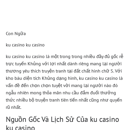
Casino Nơi Đam Mê
Bùng Nổ
Con Ngữa
ku casino ku casino
ku casino ku casino là một trong trong nhiều đầy đủ gốc rễ
trực tuyến Khủng với lợi nhất dành riêng mang lại người
thương yêu thích truyện tranh tại đất chất hình chữ S. Với
kho báu diện tích Khủng dạng hình, ku casino ku casino là
vấn đề đến chọn chọn tuyệt vời mang lại người nào đó
ngẫu nhiên mong thỏa mãn nhu cầu đắm đuối thưởng
thức nhiều bộ truyện tranh tiên tiến nhất cũng như quyến
rũ nhất.
Nguồn Gốc Và Lịch Sử Của ku casino
ku casino