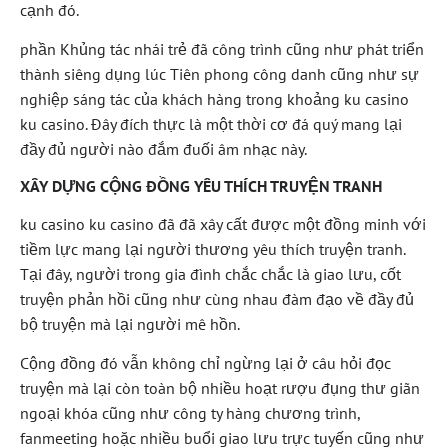
cạnh đó.
phần Khủng tác nhái trẻ đã công trình cũng như phát triển
thành siêng dụng lúc Tiên phong công danh cũng như sự
nghiệp sáng tác của khách hàng trong khoảng ku casino
ku casino. Đây đích thực là một thời cơ đá quý mang lại
đầy đủ người nào đắm đuối âm nhạc này.
XÂY DỰNG CỘNG ĐỒNG YÊU THÍCH TRUYỆN TRANH
ku casino ku casino đã đã xây cất được một đồng minh với
tiềm lực mang lại người thương yêu thích truyện tranh.
Tại đây, người trong gia đình chắc chắc là giao lưu, cốt
truyện phản hồi cũng như cùng nhau đàm đạo về đầy đủ
bộ truyện mà lại người mê hồn.
Cộng đồng đó vẫn không chỉ ngừng lại ở câu hỏi đọc
truyện mà lại còn toàn bộ nhiều hoạt rượu đụng thư giãn
ngoại khóa cũng như công ty hàng chương trình,
fanmeeting hoặc nhiều buổi giao lưu trực tuyến cũng như