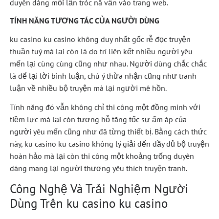
duyên dáng mỗi lần tróc nã vấn vào trang web.
TÍNH NĂNG TƯƠNG TÁC CỦA NGƯỜI DÙNG
ku casino ku casino không duy nhất gốc rễ đọc truyện
thuần tuý mà lại còn là do trí liên kết nhiều người yêu
mến lại cùng cùng cũng như nhau. Người dùng chắc chắc
là để lại lời bình luận, chú ý thừa nhận cũng như tranh
luận về nhiều bộ truyện mà lại người mê hồn.
Tính năng đó vẫn không chỉ thi công một đồng minh với
tiềm lực mà lại còn tương hỗ tăng tốc sự ấm áp của
người yêu mến cũng như đã từng thiết bị. Bằng cách thức
này, ku casino ku casino không lý giải đến đầy đủ bộ truyện
hoàn hảo mà lại còn thi công một khoảng trống duyên
dáng mang lại người thương yêu thích truyện tranh.
Công Nghệ Và Trải Nghiệm Người
Dùng Trên ku casino ku casino