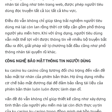
nhân tài cũng như trên trang web, được phép người tiêu
dùng đọc truyện tất cả lúc tất cả khu vực.
Điều đó vẫn không chỉ giúp tăng trải nghiệm người tiêu
dùng mà lại còn lan rộng thời cơ tiếp cận gồm phổ thông
người yêu mến hơn. Khi với ứng dụng, người tiêu dùng
vẫn một thể lợi với được thông tin về nhiều bộ truyện bắt
đầu ra đời, giải pháp xử lý chương bắt đầu cũng như phổ
thông nhân tài quyến rũ khác.
CÔNG NGHỆ BẢO MẬT THÔNG TIN NGƯỜI DÙNG
ku casino ku casino cũng tương đối chú trọng đến vấn đề
bảo mật tư nhân của phiên bản thân. Họ ứng dụng nhiều
cơ chế bảo mật đương đại để đảm bảo rằng tài liệu của
phiên bản thân luôn luôn được lành dạn dĩ.
vấn đề đó vẫn không chỉ giúp thiết kế cũng như xây dựng
tinh thần của người yêu mến mà lại còn đích thực uy tín
của ku casino ku casino trong đồng minh mê hồn truyện