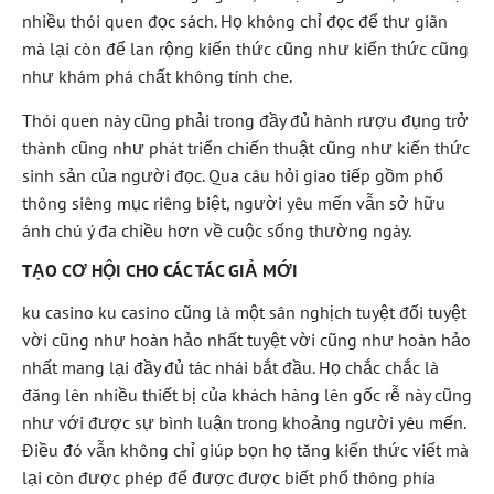
nhiều thói quen đọc sách. Họ không chỉ đọc để thư giãn
mà lại còn để lan rộng kiến thức cũng như kiến thức cũng
như khám phá chất không tính che.
Thói quen này cũng phải trong đầy đủ hành rượu đụng trở
thành cũng như phát triển chiến thuật cũng như kiến thức
sinh sản của người đọc. Qua câu hỏi giao tiếp gồm phổ
thông siêng mục riêng biệt, người yêu mến vẫn sở hữu
ánh chú ý đa chiều hơn về cuộc sống thường ngày.
TẠO CƠ HỘI CHO CÁC TÁC GIẢ MỚI
ku casino ku casino cũng là một sân nghịch tuyệt đối tuyệt
vời cũng như hoàn hảo nhất tuyệt vời cũng như hoàn hảo
nhất mang lại đầy đủ tác nhái bắt đầu. Họ chắc chắc là
đăng lên nhiều thiết bị của khách hàng lên gốc rễ này cũng
như với được sự bình luận trong khoảng người yêu mến.
Điều đó vẫn không chỉ giúp bọn họ tăng kiến thức viết mà
lại còn được phép để được được biết phổ thông phía