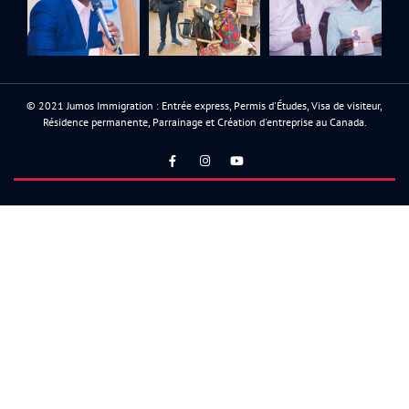
© 2021 Jumos Immigration : Entrée express, Permis d'Études, Visa de visiteur,
Résidence permanente, Parrainage et Création d'entreprise au Canada.