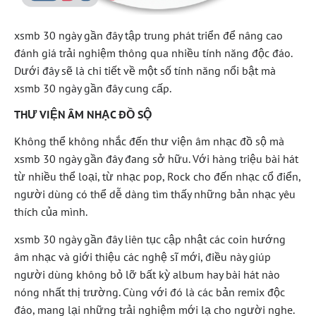
xsmb 30 ngày gần đây tập trung phát triển để nâng cao
đánh giá trải nghiệm thông qua nhiều tính năng độc đáo.
Dưới đây sẽ là chi tiết về một số tính năng nổi bật mà
xsmb 30 ngày gần đây cung cấp.
THƯ VIỆN ÂM NHẠC ĐỒ SỘ
Không thể không nhắc đến thư viện âm nhạc đồ sộ mà
xsmb 30 ngày gần đây đang sở hữu. Với hàng triệu bài hát
từ nhiều thể loại, từ nhạc pop, Rock cho đến nhạc cổ điển,
người dùng có thể dễ dàng tìm thấy những bản nhạc yêu
thích của mình.
xsmb 30 ngày gần đây liên tục cập nhật các coin hướng
âm nhạc và giới thiệu các nghệ sĩ mới, điều này giúp
người dùng không bỏ lỡ bất kỳ album hay bài hát nào
nóng nhất thị trường. Cùng với đó là các bản remix độc
đáo, mang lại những trải nghiệm mới lạ cho người nghe.