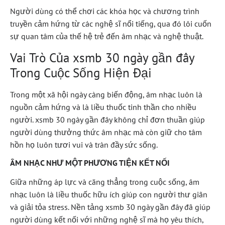
Người dùng có thể chơi các khóa học và chương trình
truyền cảm hứng từ các nghệ sĩ nổi tiếng, qua đó lôi cuốn
sự quan tâm của thế hệ trẻ đến âm nhạc và nghệ thuật.
Vai Trò Của xsmb 30 ngày gần đây
Trong Cuộc Sống Hiện Đại
Trong một xã hội ngày càng biến động, âm nhạc luôn là
nguồn cảm hứng và là liều thuốc tinh thần cho nhiều
người. xsmb 30 ngày gần đây không chỉ đơn thuần giúp
người dùng thưởng thức âm nhạc mà còn giữ cho tâm
hồn họ luôn tươi vui và tràn đầy sức sống.
ÂM NHẠC NHƯ MỘT PHƯƠNG TIỆN KẾT NỐI
Giữa những áp lực và căng thẳng trong cuộc sống, âm
nhạc luôn là liều thuốc hữu ích giúp con người thư giãn
và giải tỏa stress. Nền tảng xsmb 30 ngày gần đây đã giúp
người dùng kết nối với những nghệ sĩ mà họ yêu thích,