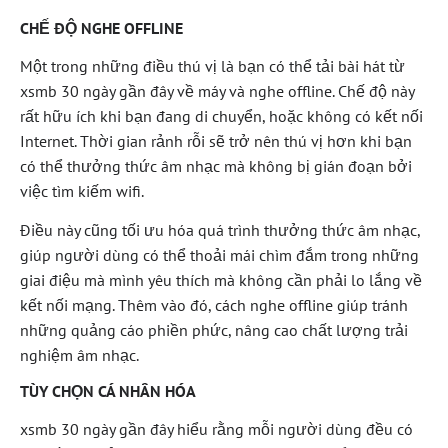
CHẾ ĐỘ NGHE OFFLINE
Một trong những điều thú vị là bạn có thể tải bài hát từ
xsmb 30 ngày gần đây về máy và nghe offline. Chế độ này
rất hữu ích khi bạn đang di chuyển, hoặc không có kết nối
Internet. Thời gian rảnh rỗi sẽ trở nên thú vị hơn khi bạn
có thể thưởng thức âm nhạc mà không bị gián đoạn bởi
việc tìm kiếm wifi.
Điều này cũng tối ưu hóa quá trình thưởng thức âm nhạc,
giúp người dùng có thể thoải mái chìm đắm trong những
giai điệu mà mình yêu thích mà không cần phải lo lắng về
kết nối mạng. Thêm vào đó, cách nghe offline giúp tránh
những quảng cáo phiền phức, nâng cao chất lượng trải
nghiệm âm nhạc.
TÙY CHỌN CÁ NHÂN HÓA
xsmb 30 ngày gần đây hiểu rằng mỗi người dùng đều có