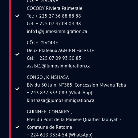
CÔTE D’IVOIRE
COCODY Riviera Palmeraie
Tel: + 225 27 36 88 88 88
Cel: + 225 07 47 04 04 98
info1@jumosimmigration.ca
CÔTE D’IVOIRE
Deux Plateaux AGHIEN Face CIE
Cel: + 225 07 09 93 50 85
assist1@jumosimmigration.ca
CONGO , KINSHASA
Blv du 30 Juin, N°385, Concession Mwana Teba
+ 243 837 333 089 (WhatsApp)
kinshasa@jumosimmigration.ca
GUINNEE-CONAKRY ,
Près du Pont de la Minière Quartier Taouyah -
Commune de Ratoma
+ 224 613 3354 54 (WhatsApp)