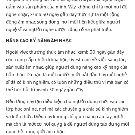
gắm vào sản phẩm của mình. Vậy, không chỉ là một nơi để
nghe nhạc, xsmb 30 ngày gần đây thực sự là một cộng
đồng âm nhạc sống động, nơi mối liên kết giữa người
nghệ sĩ và người nghe được củng cố và phát triển.
NÂNG CAO KỸ NĂNG ÂM NHẠC
Ngoài việc thưởng thức âm nhạc, xsmb 30 ngày gần đây
còn cung cấp nhiều khóa học, livestream về việc sáng tác,
sản xuất âm nhạc, giúp người dùng nâng cao kỹ năng của
bản thân. Dù bạn là một người mới bắt đầu hay một nghệ
sĩ đã có kinh nghiệm, có luôn những điều thú vị mà bạn có
thể học hỏi từ xsmb 30 ngày gần đây.
Nền tảng này tạo điều kiện cho người dùng chơi vào các
lớp học online, nơi mà các chuyên gia chia sẻ kinh nghiệm
và kiến thức. Điều này không chỉ giúp nâng cao tay nghề
mà còn là một cơ hội quý giá để người dùng tạo dựng mối
quan hệ trong giới âm nhạc.