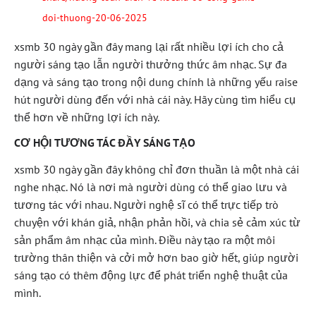
doi-thuong-20-06-2025
xsmb 30 ngày gần đây mang lại rất nhiều lợi ích cho cả
người sáng tạo lẫn người thưởng thức âm nhạc. Sự đa
dạng và sáng tạo trong nội dung chính là những yếu raise
hút người dùng đến với nhà cái này. Hãy cùng tìm hiểu cụ
thể hơn về những lợi ích này.
CƠ HỘI TƯƠNG TÁC ĐẦY SÁNG TẠO
xsmb 30 ngày gần đây không chỉ đơn thuần là một nhà cái
nghe nhạc. Nó là nơi mà người dùng có thể giao lưu và
tương tác với nhau. Người nghệ sĩ có thể trực tiếp trò
chuyện với khán giả, nhận phản hồi, và chia sẻ cảm xúc từ
sản phẩm âm nhạc của mình. Điều này tạo ra một môi
trường thân thiện và cởi mở hơn bao giờ hết, giúp người
sáng tạo có thêm động lực để phát triển nghệ thuật của
mình.