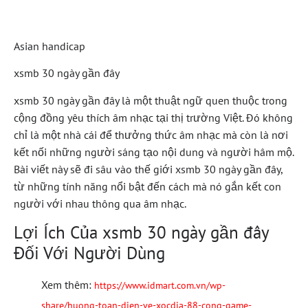
Của Bạn
Asian handicap
xsmb 30 ngày gần đây
xsmb 30 ngày gần đây là một thuật ngữ quen thuộc trong
cộng đồng yêu thích âm nhạc tại thị trường Việt. Đó không
chỉ là một nhà cái để thưởng thức âm nhạc mà còn là nơi
kết nối những người sáng tạo nội dung và người hâm mộ.
Bài viết này sẽ đi sâu vào thế giới xsmb 30 ngày gần đây,
từ những tính năng nổi bật đến cách mà nó gắn kết con
người với nhau thông qua âm nhạc.
Lợi Ích Của xsmb 30 ngày gần đây
Đối Với Người Dùng
Xem thêm:
https://www.idmart.com.vn/wp-
share/huong-toan-dien-ve-xocdia-88-cong-game-