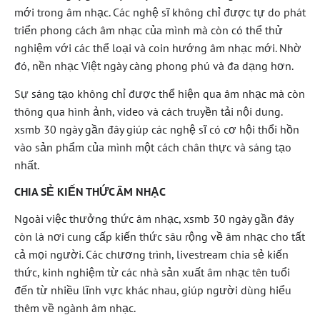
mới trong âm nhạc. Các nghệ sĩ không chỉ được tự do phát
triển phong cách âm nhạc của mình mà còn có thể thử
nghiệm với các thể loại và coin hướng âm nhạc mới. Nhờ
đó, nền nhạc Việt ngày càng phong phú và đa dạng hơn.
Sự sáng tạo không chỉ được thể hiện qua âm nhạc mà còn
thông qua hình ảnh, video và cách truyền tải nội dung.
xsmb 30 ngày gần đây giúp các nghệ sĩ có cơ hội thổi hồn
vào sản phẩm của mình một cách chân thực và sáng tạo
nhất.
CHIA SẺ KIẾN THỨC ÂM NHẠC
Ngoài việc thưởng thức âm nhạc, xsmb 30 ngày gần đây
còn là nơi cung cấp kiến thức sâu rộng về âm nhạc cho tất
cả mọi người. Các chương trình, livestream chia sẻ kiến
thức, kinh nghiệm từ các nhà sản xuất âm nhạc tên tuổi
đến từ nhiều lĩnh vực khác nhau, giúp người dùng hiểu
thêm về ngành âm nhạc.