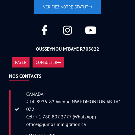
VÉRIFIEZ NOTRE STATUT
OUSSEYNOU M'BAYE R705822
PAYER
CONSULTER
NOS CONTACTS
CANADA
#14, 8925-82 Avenue NW EDMONTON AB T6C
0Z2
Cel: + 1 780 807 2777 (WhatsApp)
office@jumosimmigration.ca