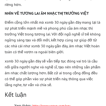
riêng hơn.
NHÌN VỀ TƯƠNG LAI ÂM NHẠC THỊ TRƯỜNG VIỆT
Điểm cộng lớn nhất mà xsmb 30 ngày gần đây mang lại là
sự phát triển mạnh mẽ và phong phú của âm nhạc thị
trường Việt trong tương lai. Với đội ngũ nghệ sĩ trẻ không
ngừng sáng tạo và đổi mới, kết hợp cùng sự giúp đỡ từ
các nhà cái như xsmb 30 ngày gần đây, âm nhạc Việt hoàn
toàn có thể vươn ra ngoài biên giới.
xsmb 30 ngày gần đây sẽ vẫn tiếp tục đóng vai trò là cầu
nối giữa người nghe và nghệ sĩ, tạo nên những sản phẩm
âm nhạc chất lượng hơn. Bất cứ ai trong cộng đồng đều
có thể góp phần vào sự phát triển này, thông qua việc
lắng nghe, tư vấn và chia sẻ.
Kết luận
Xem thêm:
http://www.veevn.com/wp-