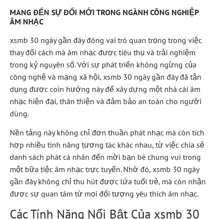
MANG ĐẾN SỰ ĐỔI MỚI TRONG NGÀNH CÔNG NGHIỆP
ÂM NHẠC
xsmb 30 ngày gần đây đóng vai trò quan trọng trong việc
thay đổi cách mà âm nhạc được tiêu thụ và trải nghiệm
trong kỷ nguyên số. Với sự phát triển không ngừng của
công nghệ và mạng xã hội, xsmb 30 ngày gần đây đã tận
dụng được coin hướng này để xây dựng một nhà cái âm
nhạc hiện đại, thân thiện và đảm bảo an toàn cho người
dùng.
Nền tảng này không chỉ đơn thuần phát nhạc mà còn tích
hợp nhiều tính năng tương tác khác nhau, từ việc chia sẻ
danh sách phát cá nhân đến mời bạn bè chung vui trong
một bữa tiệc âm nhạc trực tuyến. Nhờ đó, xsmb 30 ngày
gần đây không chỉ thu hút được lứa tuổi trẻ, mà còn nhận
được sự quan tâm từ mọi đối tượng yêu thích âm nhạc.
Các Tính Năng Nổi Bật Của xsmb 30