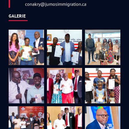
conakry@jumosimmigration.ca
GALERIE