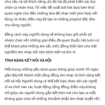
nhu cầu và sở thích riêng, do đó họ đã phát triển các tùy
chọn cá nhân hóa. Từ việc đề xuất bài hát dựa trên thói
quen nghe cho đến những tựa đề nhạc mới phù hợp với
từng cá nhân, điều này đã tạo ra những playlist độc đáo
cho từng người.
Bằng cách này, người dùng sẽ không bao giờ phải sợ
nhàm chán với những giai điệu đã quen thuộc. Họ luôn có
thể khám phá những âm sắc mới, đồng thời làm cho trải
nghiệm âm nhạc trở nên tươi mới và thú vị.
TÍNH NĂNG KẾT NỐI XÃ HỘI
Một trong những yếu raise quan trọng giúp xsmb 30 ngày
gần đây trở thành một cộng đồng âm nhạc là tính năng kết
nối xã hội. Người dùng có thể kết bạn, theo dõi các nghệ
sĩ và chơi vào các hoạt động cộng đồng. Điều này không
chỉ giúp các người dùng gắn kết hơn mà còn tạo ra một
không gian chia sẻ những khoảnh khắc âm nhạc tuyệt vời.