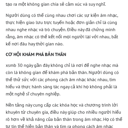
tạo ra một không gian chia sẻ cảm xúc và suy nghĩ.
Người dùng có thể cùng nhau chơi các sự kiện âm nhạc,
thực hiện giao lưu trực tuyến hoặc đơn giản chỉ là cùng
nhau nghe nhạc và trò chuyện. Điều này đã chứng minh
rằng, âm nhạc có thể kết nối mọi người lại với nhau, bất
kể nơi đâu hay thời gian nào.
CƠ HỘI KHÁM PHÁ BẢN THÂN
xsmb 30 ngày gần đây không chỉ là nơi để nghe nhạc mà
còn là không gian để khám phá bản thân. Người dùng có
thể thử sức với các phong cách âm nhạc khác nhau, tìm
hiểu và thực hành sáng tác ngay cả khi họ không phải là
một nghệ sĩ chuyên nghiệp.
Nền tảng này cung cấp các khóa học và chương trình lời
khuyên từ chuyên gia, điều này giúp cho nhiều người hiểu
rõ hơn về khả năng của bản thân trong âm nhạc. Họ có thể
tự tin thể hiện bản thân và tìm ra phong cách âm nhạc