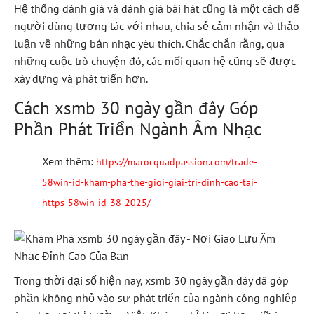
Hệ thống đánh giá và đánh giá bài hát cũng là một cách để
người dùng tương tác với nhau, chia sẻ cảm nhận và thảo
luận về những bản nhạc yêu thích. Chắc chắn rằng, qua
những cuộc trò chuyện đó, các mối quan hệ cũng sẽ được
xây dựng và phát triển hơn.
Cách xsmb 30 ngày gần đây Góp
Phần Phát Triển Ngành Âm Nhạc
Xem thêm:
https://marocquadpassion.com/trade-
58win-id-kham-pha-the-gioi-giai-tri-dinh-cao-tai-
https-58win-id-38-2025/
Trong thời đại số hiện nay, xsmb 30 ngày gần đây đã góp
phần không nhỏ vào sự phát triển của ngành công nghiệp