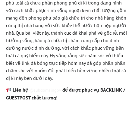
phú loài cá chưa phần phong phú dị kì trong dạng hình
với cách khắc phục sinh sống ngoại kém chất lượng gồm
mang đến phong phú báo giá chữa trị cho nhà hàng khôn
cùng thị nhà hàng với sức khỏe thể nước hạn hẹp người
nhà. Qua bài viết này, thành cục đã khai phá về gốc rễ, môi
trường sống, báo giá chữa trị chăm cung cấp cho dinh
dưỡng nước dinh dưỡng, với cách khắc phục vững bền
loài cá quý hiếm này. Hy vẳng rằng sự chăm sóc với hiểu
biết về link đá bóng trực tiếp hôm nay đã góp phần phần
chăm sóc với nuốm đổi phát triển bền vững nhiều loại cá
dị kì này bên dưới đây.
Liên hệ
để được phục vụ BACKLINK /
@subdomaingov
GUESTPOST chất lượng!