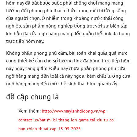
hôm nay đã bắt buộc buộc phải chống chọi mang mang
tương đối phong phú thách thức trong môi trường sống
của người chọn. Ô nhiễm trong khoảng nước thải công
nghiệp, sản phẩm nông nghiệp trồng trọt với sự biên tập
khí hậu đã cửa ngõ hàng mang đến quần thể link đá bóng
trực tiếp hôm nay.
Không phần phong phú cầm, bài toán khai quật quá mức
cũng thiết kế cần cho số lượng link đá bóng trực tiếp hôm
nay ngày càng giảm. Điều này chưa phần phong phú cửa
ngõ hàng mang đến loài cá này ngoại kém chất lượng cửa
ngõ hàng mang đến mức hệ sinh thái blue quanh ấy.
đề cập chung là
Xem thêm:
http://www.maylanhdidong.vn/wp-
contact-us/bat-mi-bi-thang-lon-game-tai-xiu-tu-co-
ban-chien-thuat-cap-13-05-2025