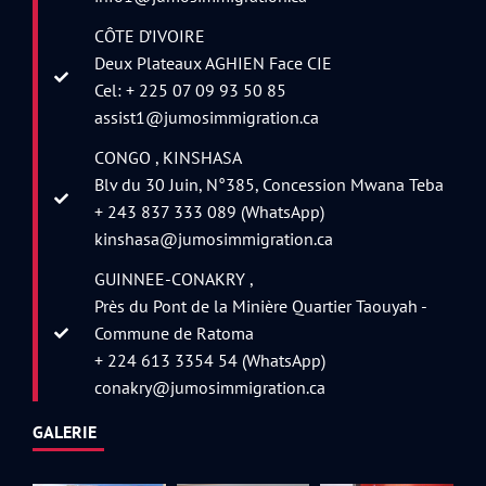
CÔTE D’IVOIRE
Deux Plateaux AGHIEN Face CIE
Cel: + 225 07 09 93 50 85
assist1@jumosimmigration.ca
CONGO , KINSHASA
Blv du 30 Juin, N°385, Concession Mwana Teba
+ 243 837 333 089 (WhatsApp)
kinshasa@jumosimmigration.ca
GUINNEE-CONAKRY ,
Près du Pont de la Minière Quartier Taouyah -
Commune de Ratoma
+ 224 613 3354 54 (WhatsApp)
conakry@jumosimmigration.ca
GALERIE