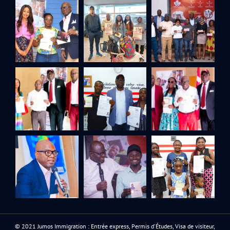
© 2021 Jumos Immigration : Entrée express, Permis d'Études, Visa de visiteur,