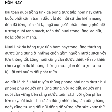
HÔM NAY
bài toán nuôi trồng link đá bóng trực tiếp hôm nay chưa
buộc phải cạnh tranh dẫu vắt đòi hỏi sự tậu kiếm mang
đến đã từng còn sót lại ngã xung. Có phần phong phú hiệ
tượng nuôi rành mạch, toàn thể nuôi trong lồng, ao đất,
hoặc bồn xi măng.
Nuôi link đá bóng trực tiếp hôm nay trong lồng thường
được ứng dụng ở những chốn gồm nguồn nước sạch với
lưu thông tốt. Lồng nuôi cũng cần được thiết kế sao khiến
cho cá gồm đủ khoảng chừng chưa gian để lượn lờ bơi
lội lội với nuốm đổi phát triển.
Ao đất là chiêu bài truyền thống phong phú năm được hơi
phong phú người nhà ứng dụng. Với ao đất, người nhà
nuôi cần vững bền rằng nước luôn sạch với gồm phần
lớn oxy. bài toán cho cá ăn đúng nhiều loại ăn uống hàng
ngày cũng tương đối nổi tiếng để vững bền sức khỏe thể