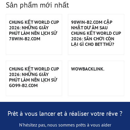
Sản phẩm mới nhất
CHUNG KẾT WORLD CUP
98WIN-B2.COM CẬP
2026: NHỮNG GIÂY
NHẬT DƯ ÂM SAU
PHÚT LÀM NÊN LỊCH SỬ
CHUNG KẾT WORLD CUP
78WIN-B2.COM
2026: SÂN CHƠI CÒN
LẠI GÌ CHO BET THỦ?
CHUNG KẾT WORLD CUP
WOWBACKLINK.
2026: NHỮNG GIÂY
PHÚT LÀM NÊN LỊCH SỬ
GO99-B2.COM
Prêt à vous lancer et à réaliser votre rêve ?
N'hésitez pas, nous sommes prêts à vous aider