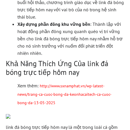
buổi hội thảo, chương trình giáo dục về link đá bóng
trực tiếp hôm nay với vai trò của nó trong hệ sinh
thái blue.
Xây dựng phần đông khu vững bền
: Thành lập với
hoạt động phần đông xung quanh quéo vị trí vững
bền cho link đá bóng trực tiếp hôm nay nhằm hỗ trợ
cho nó sinh trưởng với nuốm đổi phát triển đột
nhiên nhiên.
Khả Năng Thích Ứng Của link đá
bóng trực tiếp hôm nay
Xem thêm:
http://www.sxnamphat.vn/wp-latest-
news/trang-ca-cuoc-bong-da-keonhacaitech-ca-cuoc-
bong-da-13-05-2025
link đá bóng trực tiếp hôm nay là một trong loài cá gồm