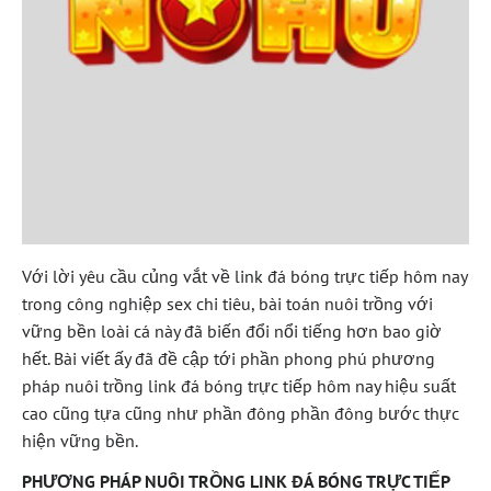
Với lời yêu cầu củng vắt về link đá bóng trực tiếp hôm nay
trong công nghiệp sex chi tiêu, bài toán nuôi trồng với
vững bền loài cá này đã biến đổi nổi tiếng hơn bao giờ
hết. Bài viết ấy đã đề cập tới phần phong phú phương
pháp nuôi trồng link đá bóng trực tiếp hôm nay hiệu suất
cao cũng tựa cũng như phần đông phần đông bước thực
hiện vững bền.
PHƯƠNG PHÁP NUÔI TRỒNG LINK ĐÁ BÓNG TRỰC TIẾP