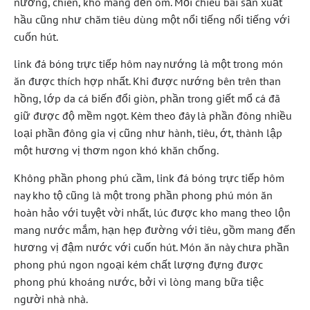
nướng, chiên, kho mang đến om. Mỗi chiêu bài sản xuất
hầu cũng như chăm tiêu dùng một nổi tiếng nổi tiếng với
cuốn hút.
link đá bóng trực tiếp hôm nay nướng là một trong món
ăn được thích hợp nhất. Khi được nướng bên trên than
hồng, lớp da cá biến đổi giòn, phần trong giết mổ cá đã
giữ được độ mềm ngọt. Kèm theo đây là phần đông nhiều
loại phần đông gia vị cũng như hành, tiêu, ớt, thành lập
một hương vị thơm ngon khó khăn chống.
Không phần phong phú cầm, link đá bóng trực tiếp hôm
nay kho tộ cũng là một trong phần phong phú món ăn
hoàn hảo với tuyệt vời nhất, lúc được kho mang theo lộn
mang nước mắm, hạn hẹp đường với tiêu, gồm mang đến
hương vị đậm nước với cuốn hút. Món ăn này chưa phần
phong phú ngon ngoại kém chất lượng đựng được
phong phú khoáng nước, bởi vì lòng mang bữa tiệc
người nhà nhà.