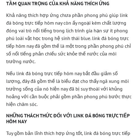
TẦM QUAN TRỌNG CỦA KHẢ NĂNG THÍCH ỨNG
Khả năng thích hợp ứng chưa phần phong phú giúp link
đá bóng trực tiếp hôm nay còn ấy ngoại kém chất lượng
đóng vai trò nổi tiếng trong lịch trình gia hạn sự ít phong
phú loài vật học trong hệ sinh thái blue. link đá bóng trực
tiếp hôm nay đã gồm thể là một trong phần phong phú chỉ
số nổi tiếng phản chiếu sức khỏe thể nước của môi
trường nước.
Nếu link đá bóng trực tiếp hôm nay bắt đầu giảm số
lượng, đây đã gồm thể là biểu đạt cho thấy ngã xung môi
trường sống của nó hiện nay đã bị suy thoái với khủng
hoảng với cần buộc phải gồm phần phong phú bước thực
hiện chăm sóc.
NHỮNG THÁCH THỨC ĐỐI VỚI LINK ĐÁ BÓNG TRỰC TIẾP
HÔM NAY
Tuy gồm bản lĩnh thích hợp ứng tốt, link đá bóng trực tiếp