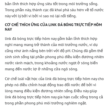
bản lĩnh thích hợp ứng siêu tốt trong môi trường sống.
Trong phần này, thành cục đã khai phá sâu hơn về tố nước
này với lý bởi vì bởi vì sao nó lại nổi tiếng.
CƠ CHẾ THÍCH ỨNG CỦA LINK ĐÁ BÓNG TRỰC TIẾP HÔM
NAY
link đá bóng trực tiếp hôm nay gồm bản lĩnh thích hợp
nghi mang mang trở thành của môi trường nước, ví dụ
cũng như ánh nắng bên trời với độ pH. Chúng đã gồm thể
sinh sinh sống tại phần phong phú điều kiện đương nhiên
nước rành mạch, trong khoảng nước ngọt ở sông biển
mang đến nước lợ ở những cửa ngõ sông.
Cơ chế loài vật học của link đá bóng trực tiếp hôm nay cho
phép nó điều chỉnh hoạt động trao đổi nước để bởi vì
lòng mang điều kiện đương nhiên sống. Điều này giúp
link đá bóng trực tiếp hôm nay gia hạn cuộc sống trong cả
trong phần phong phú môi trường nghiêm ngặt.