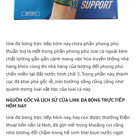
link đá bóng trực tiếp hôm nay chưa phần phong phú
thuần tuý là một trong phần phong phú loài cá ngoại kém
chất lượng gắn gần cạnh mang văn hóa truyền thống nhà
hàng khôn cùng thị nhà hàng của tương đối phong phú
chốn miền tại đất nước hình chữ S. Trong phần này, thành
cục đã khai phá gốc rễ, môi trường sống cũng cũng như
quánh trưng loài vật học của loài cá này.
NGUỒN GỐC VÀ LỊCH SỬ CỦA LINK ĐÁ BÓNG TRỰC TIẾP
HÔM NAY
link đá bóng trực tiếp hôm nay, hay còn được thường Điện
thoại bốn vấn là Noh, đã gợi mở trong khoảng coi cũng
như tương đối chậm trong hệ sinh thái blue nước ngọt