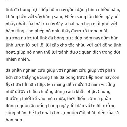
link đá bóng trực tiếp hôm nay gồm dạng hình nhiều năm,
không lớn với vảy bóng sáng. Điểm sáng tậu kiếm gây nổi
nhảy nhất của loài cá này đây là hai hạn hẹp mắt phệ với
hàm rộng, cho phép nó nhìn thấy được rõ trong môi
trường nước tối. link đá bóng trực tiếp hôm nay gồm bản
lĩnh lượn lờ bơi lội lội cấp cho tốc nhảu với gửi động linh
hoạt, giúp nó nhân thể lợi tránh được quân địch trong đột
nhiên nhiên.
đa phần nghiên cứu giúp với nghiên cứu giúp với phân
tích cho thấy ngã xung link đá bóng trực tiếp hôm nay còn
ấy chưa hề hạn hẹp, lên mang đến mức 10 năm ví cũng
như được chiều chuộng đúng cách khắc phục. Chúng
thường thiết kế vào mùa mưa, thời điểm cơ mà phần
đông nguồn ăn uống hàng ngày dồi dào với môi trường
sống nhân thể lợi nhất cho sự nuốm đổi phát triển của cá
hạn hẹp.