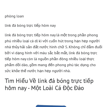
Đặc Biệt Này
phòng loan
link đá bóng trực tiếp hôm nay
link đá bóng trực tiếp hôm nay là một trong phần phong
phú nhiều loại cá dị kì với cuốn hút trong hạn hẹp người
nhà thủy hải sản đất nước hình chữ S. Không chỉ đắm đuối
bởi vì dạng hình với màu sắc bắt mắt, link đá bóng trực
tiếp hôm nay còn là nguồn phần đông nhiều loại thực
phẩm dồi dào, gồm mang đến phong phú tác dụng cho
sức khỏe thể nước hạn hẹp người nhà.
Tìm Hiểu Về link đá bóng trực tiếp
hôm nay - Một Loài Cá Độc Đáo