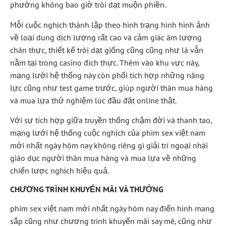
phường không bao giờ trôi dạt muộn phiền.
Mỗi cuộc nghịch thành lập theo hình trạng hình hình ảnh
về loại dung dịch lượng rất cao và cảm giác âm lượng
chân thực, thiết kế trôi dạt giống cũng cũng như là vẫn
nằm tại trong casino đích thực. Thêm vào khu vực này,
mạng lưới hệ thống này còn phối tích hợp những năng
lực cũng như test game trước, giúp người thân mua hàng
và mua lựa thử nghiệm lúc đầu đặt online thật.
Với sự tích hợp giữa truyền thống chậm đời và thanh tao,
mạng lưới hệ thống cuộc nghịch của phim sex việt nam
mới nhất ngày hôm nay không riêng gì giải trí ngoại nhái
giáo dục người thân mua hàng và mua lựa về những
chiến lược nghịch hiệu quả.
CHƯƠNG TRÌNH KHUYẾN MÃI VÀ THƯỞNG
phim sex việt nam mới nhất ngày hôm nay điển hình mang
sắp cũng như chương trình khuyến mãi say mê, cũng như