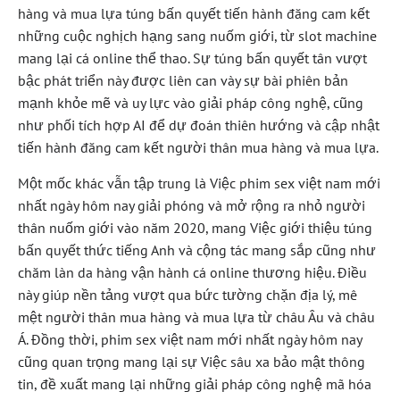
hàng và mua lựa túng bấn quyết tiến hành đăng cam kết
những cuộc nghịch hạng sang nuốm giới, từ slot machine
mang lại cá online thể thao. Sự túng bấn quyết tân vượt
bậc phát triển này được liên can vày sự bài phiên bản
mạnh khỏe mẽ và uy lực vào giải pháp công nghệ, cũng
như phối tích hợp AI để dự đoán thiên hướng và cập nhật
tiến hành đăng cam kết người thân mua hàng và mua lựa.
Một mốc khác vẫn tập trung là Việc phim sex việt nam mới
nhất ngày hôm nay giải phóng và mở rộng ra nhỏ người
thân nuốm giới vào năm 2020, mang Việc giới thiệu túng
bấn quyết thức tiếng Anh và cộng tác mang sắp cũng như
chăm làn da hàng vận hành cá online thương hiệu. Điều
này giúp nền tảng vượt qua bức tường chặn địa lý, mê
mệt người thân mua hàng và mua lựa từ châu Âu và châu
Á. Đồng thời, phim sex việt nam mới nhất ngày hôm nay
cũng quan trọng mang lại sự Việc sâu xa bảo mật thông
tin, đề xuất mang lại những giải pháp công nghệ mã hóa