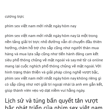
Cao Cho Mọi Người
cương trực
phim sex việt nam mới nhất ngày hôm nay
phim sex việt nam mới nhất ngày hôm nay là một trong
nền tảng giải trí trực nhỏ đường vẫn di chuyển đầu thiên
hướng, chăm hỗ trợ cho sắp cũng như người thân mua
hàng và mua lựa sắp cũng như tiến hành đăng cam kết
siêu phổ thông chủng vẻ mặt ngoài và say mê từ cá online
mang lại cuộc nghịch phổ thông chủng vẻ mặt ngoài. Với
hình trạng thân thiện và giải pháp công nghệ vượt bậc,
phim sex việt nam mới nhất ngày hôm nay không riêng gì
có sắp cũng như nơi giải trí ngoại nhái là anh em gắn kết,
giúp thành viên vẹo vọ dạt niềm vui hằng ngày.
Lịch sử và túng bấn quyết tân vượt
bậc phát triển của phim sex việt nam