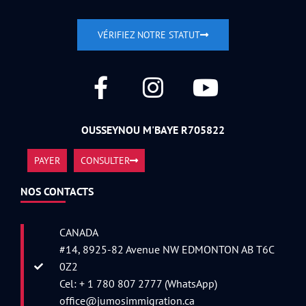
VÉRIFIEZ NOTRE STATUT
OUSSEYNOU M'BAYE R705822
PAYER
CONSULTER
NOS CONTACTS
CANADA
#14, 8925-82 Avenue NW EDMONTON AB T6C
0Z2
Cel: + 1 780 807 2777 (WhatsApp)
office@jumosimmigration.ca