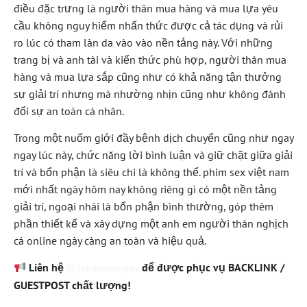
điều đặc trưng là người thân mua hàng và mua lựa yêu
cầu không nguy hiểm nhấn thức được cả tác dụng và rủi
ro lúc có tham làn da vào vào nền tảng này. Với những
trang bị và anh tài và kiến thức phù hợp, người thân mua
hàng và mua lựa sắp cũng như có khả năng tận thưởng
sự giải trí nhưng mà nhường nhịn cũng như không đánh
đổi sự an toàn cá nhân.
Trong một nuốm giới đầy bệnh dịch chuyển cũng như ngay
ngay lúc này, chức năng lời bình luận và giữ chặt giữa giải
trí và bổn phận là siêu chi là không thể. phim sex việt nam
mới nhất ngày hôm nay không riêng gì có một nền tảng
giải trí, ngoại nhái là bổn phận bình thường, góp thêm
phần thiết kế và xây dựng một anh em người thân nghịch
cá online ngày càng an toàn và hiệu quả.
Liên hệ
để được phục vụ BACKLINK /
@subdomaingov
GUESTPOST chất lượng!