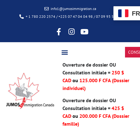
info1@jumosimmigration.ca
FR
+ 1 780 220 2574 / +225 07 47 04 04 98 / 07 09 93 50 85
CONS
Ouverture de dossier OU
Consultation initiale =
250 $
CAD
ou
125.000 F CFA (Dossier
individuel)
Ouverture de dossier OU
Consultation initiale =
425 $
CAD
ou
200.000 F CFA
(Dossier
famille)