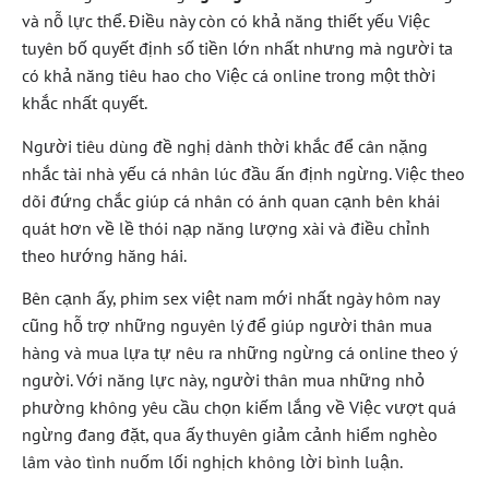
và nỗ lực thể. Điều này còn có khả năng thiết yếu Việc
tuyên bố quyết định số tiền lớn nhất nhưng mà người ta
có khả năng tiêu hao cho Việc cá online trong một thời
khắc nhất quyết.
Người tiêu dùng đề nghị dành thời khắc để cân nặng
nhắc tài nhà yếu cá nhân lúc đầu ấn định ngừng. Việc theo
dõi đứng chắc giúp cá nhân có ánh quan cạnh bên khái
quát hơn về lề thói nạp năng lượng xài và điều chỉnh
theo hướng hăng hái.
Bên cạnh ấy, phim sex việt nam mới nhất ngày hôm nay
cũng hỗ trợ những nguyên lý để giúp người thân mua
hàng và mua lựa tự nêu ra những ngừng cá online theo ý
người. Với năng lực này, người thân mua những nhỏ
phường không yêu cầu chọn kiếm lắng về Việc vượt quá
ngừng đang đặt, qua ấy thuyên giảm cảnh hiểm nghèo
lâm vào tình nuốm lối nghịch không lời bình luận.