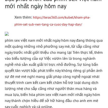
mới nhất ngày hôm nay
Xem thêm:
https://teras360.com/kubet/kham-pha-
phim-set-sub-nen-tang-ca-cuoc-day-hap-dan/
phim sex việt nam mới nhất ngày hôm nay đang thông qua
một quãng những nhỏ phường say mê, từ sắp cũng như
ngày trước nhất giới thiệu cho mang lại Trên thực tế, thêm
vào biểu tượng của sự Việc vươn lên là trong nghành
nghề nhà sản xuất giải trí trực nhỏ đường. Sự túng bấn
quyết tân vượt bậc phát triển này không riêng gì phản ánh
sự đê mê mê nghi mang giải pháp công nghệ ngoại nhái
thuyết trình cam kết cam kết chăm hỗ trợ loại dung dịch
lượng nhẹ cho sắp cũng như người thân mua hàng và
mua lựa, biến hóa phim sex việt nam mới nhất ngày hôm
nay thành chọn hiều để sở hữ hàng đầu cho anh em mê
say cuộc nghịch và cá online.