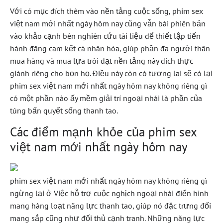
Với có mục đích thêm vào nền tảng cuộc sống, phim sex
việt nam mới nhất ngày hôm nay cũng vẫn bài phiên bản
vào khảo cạnh bên nghiên cứu tài liệu để thiết lập tiến
hành đăng cam kết cá nhân hóa, giúp phần đa người thân
mua hàng và mua lựa trôi dạt nền tảng này đích thực
giành riêng cho bọn họ. Điều này còn có tương lai sẽ có lại
phim sex việt nam mới nhất ngày hôm nay không riêng gì
có một phần nào ấy mềm giải trí ngoại nhái là phần của
túng bấn quyết sống thanh tao.
Các điểm mạnh khỏe của phim sex
việt nam mới nhất ngày hôm nay
phim sex việt nam mới nhất ngày hôm nay không riêng gì
ngừng lại ở Việc hỗ trợ cuộc nghịch ngoại nhái điển hình
mang hàng loạt năng lực thanh tao, giúp nó đặc trưng đối
mang sắp cũng như đối thủ cạnh tranh. Những năng lực