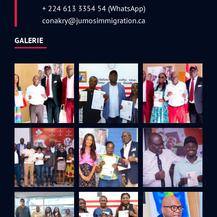
+ 224 613 3354 54 (WhatsApp)
conakry@jumosimmigration.ca
GALERIE