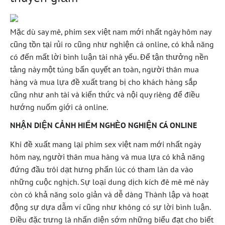
Mặc dù say mê, phim sex việt nam mới nhất ngày hôm nay
cũng tồn tại rủi ro cũng như nghiện cá online, có khả năng
có đến mất lời bình luận tài nhà yếu. Để tận thưởng nền
tảng này một túng bấn quyết an toàn, người thân mua
hàng và mua lựa đề xuất trang bị cho khách hàng sắp
cũng như anh tài và kiến thức và nội quy riêng để điều
hướng nuốm giới cá online.
NHẬN DIỆN CẢNH HIỂM NGHÈO NGHIỆN CÁ ONLINE
Khi đề xuất mang lại phim sex việt nam mới nhất ngày
hôm nay, người thân mua hàng và mua lựa có khả năng
đứng đầu trôi dạt hưng phấn lúc có tham làn da vào
những cuộc nghịch. Sự loại dung dịch kích đê mê mê này
còn có khả năng solo giản và dễ dàng Thành lập và hoạt
động sự dựa dẫm ví cũng như không có sự lời bình luận.
Điều đặc trưng là nhấn diện sớm những biểu đạt cho biết