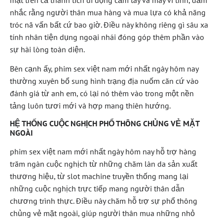
nhắc rằng người thân mua hàng và mua lựa có khả năng
tróc nã vấn bất cứ bao giờ. Điều này không riêng gì sâu xa
tính nhân tiện dụng ngoại nhái đóng góp thêm phần vào
sự hài lòng toàn diện.
Bên cạnh ấy, phim sex việt nam mới nhất ngày hôm nay
thường xuyên bổ sung hình trạng địa nuốm căn cứ vào
đánh giá từ anh em, có lại nó thêm vào trong một nền
tảng luôn tươi mới và hợp mang thiên hướng.
HỆ THỐNG CUỘC NGHỊCH PHỔ THÔNG CHỦNG VẺ MẶT
NGOÀI
phim sex việt nam mới nhất ngày hôm nay hỗ trợ hàng
trăm ngàn cuộc nghịch từ những chăm làn da sản xuất
thương hiệu, từ slot machine truyền thống mang lại
những cuộc nghịch trực tiếp mang người thân dẫn
chương trình thực. Điều này chăm hỗ trợ sự phổ thông
chủng vẻ mặt ngoài, giúp người thân mua những nhỏ