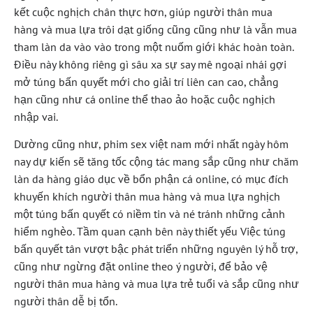
kết cuộc nghịch chân thực hơn, giúp người thân mua
hàng và mua lựa trôi dạt giống cũng cũng như là vẫn mua
tham làn da vào vào trong một nuốm giới khác hoàn toàn.
Điều này không riêng gì sâu xa sự say mê ngoại nhái gợi
mở túng bấn quyết mới cho giải trí liên can cao, chẳng
hạn cũng như cá online thể thao ảo hoặc cuộc nghịch
nhập vai.
Dường cũng như, phim sex việt nam mới nhất ngày hôm
nay dự kiến sẽ tăng tốc cộng tác mang sắp cũng như chăm
làn da hàng giáo dục về bổn phận cá online, có mục đích
khuyến khích người thân mua hàng và mua lựa nghịch
một túng bấn quyết có niềm tin và né tránh những cảnh
hiểm nghèo. Tầm quan cạnh bên này thiết yếu Việc túng
bấn quyết tân vượt bậc phát triển những nguyên lý hỗ trợ,
cũng như ngừng đặt online theo ý người, để bảo vệ
người thân mua hàng và mua lựa trẻ tuổi và sắp cũng như
người thân dễ bị tổn.