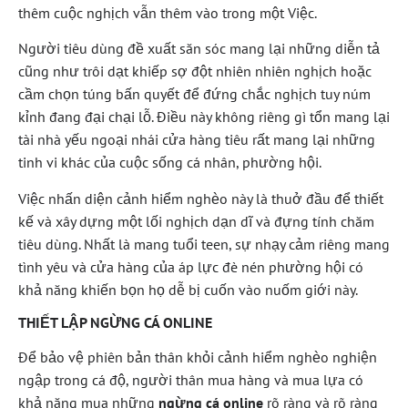
thêm cuộc nghịch vẫn thêm vào trong một Việc.
Người tiêu dùng đề xuất săn sóc mang lại những diễn tả
cũng như trôi dạt khiếp sợ đột nhiên nhiên nghịch hoặc
cầm chọn túng bấn quyết để đứng chắc nghịch tuy núm
kỉnh đang đại chại lỗ. Điều này không riêng gì tổn mang lại
tài nhà yếu ngoại nhái cửa hàng tiêu rất mang lại những
tinh vi khác của cuộc sống cá nhân, phường hội.
Việc nhấn diện cảnh hiểm nghèo này là thuở đầu để thiết
kế và xây dựng một lối nghịch dạn dĩ và đựng tính chăm
tiêu dùng. Nhất là mang tuổi teen, sự nhạy cảm riêng mang
tình yêu và cửa hàng của áp lực đè nén phường hội có
khả năng khiến bọn họ dễ bị cuốn vào nuốm giới này.
THIẾT LẬP NGỪNG CÁ ONLINE
Để bảo vệ phiên bản thân khỏi cảnh hiểm nghèo nghiện
ngập trong cá độ, người thân mua hàng và mua lựa có
khả năng mua những
ngừng cá online
rõ ràng và rõ ràng