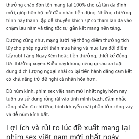
thưởng chào đón lên mang lại 100% cho cả làn da đình
mới, giúp bọn họ mở đầu nhân tiện dụng. Những chương
trình này thành lập để khuyến khích sự có tham làn da vào
chậm lâu năm và tăng tốc sự gắn kết mang nền tảng.
Dường cũng như, mạng lưới hệ thống điểm thưởng tích
lũy cho phép người thân mua hàng và mua lựa đổi điểm
lấy rubi Tặng Ngay Kèm hoặc tiền thưởng, thiết kế động
lực thường xuyên. Điều này không riêng gì sâu xa loại
dung dịch lượng ngoại nhái có lại tiến hành đăng cam kết
có khả năng trở đề nghị cá nhân hóa hơn.
Dù núm kỉnh, phim sex việt nam mới nhất ngày hôm nay
luôn ưa sử dụng rộng rãi vào tính minh bạch, đảm nhắc
rằng phần đa chương trình khuyến mãi phần lớn công vày
và dễ núm kỉnh bắt.
Lợi ích và rủi ro lúc đề xuất mang lại
phim sex việt nam mới nhất ngày