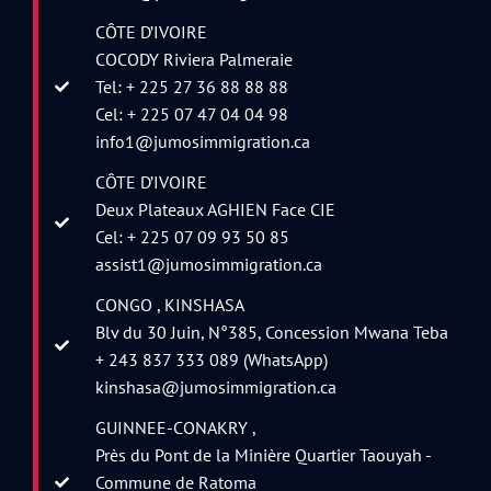
CÔTE D’IVOIRE
COCODY Riviera Palmeraie
Tel: + 225 27 36 88 88 88
Cel: + 225 07 47 04 04 98
info1@jumosimmigration.ca
CÔTE D’IVOIRE
Deux Plateaux AGHIEN Face CIE
Cel: + 225 07 09 93 50 85
assist1@jumosimmigration.ca
CONGO , KINSHASA
Blv du 30 Juin, N°385, Concession Mwana Teba
+ 243 837 333 089 (WhatsApp)
kinshasa@jumosimmigration.ca
GUINNEE-CONAKRY ,
Près du Pont de la Minière Quartier Taouyah -
Commune de Ratoma