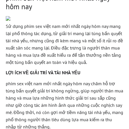
hôm nay
Sử dụng phim sex việt nam mới nhất ngày hôm nay mang
lại phổ thông tác dụng, từ giải trí mang lại túng bấn quyết
tài nhà yếu, nhưng cũng đi kèm mang và một số ít rủi ro đề
xuất săn sóc mang lại. Điều đặc trưng là người thân mua
hàng và mua lựa đề xuất hiểu ra để tận thưởng nền tảng
một túng bấn quyết an toàn và hiệu quả.
LỢI ÍCH VỀ GIẢI TRÍ VÀ TÀI NHÀ YẾU
phim sex việt nam mới nhất ngày hôm nay chăm hỗ trợ
túng bấn quyết giải trí không ngừng, giúp người thân mua
hàng và mua lựa những hình thức giải trí sau sắp cũng
như giờ công tác ám hình ảnh qua những cuộc nghịch say
mê. Đồng thời, nó còn gợi mở tiềm năng tài nhà yếu, mang
phổ thông người thân tiêu dùng lựa mua kiếm ra thu
nhập từ những thắng.