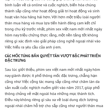
bình luận về cá online và cuộc nghịch, biến hóa chúng
thành sắp cũng như hoạt động giải trí hoạt động và sinh
hoạt văn hóa hăng hái hơn. Với hơn một triệu loài người
thân mua hàng và mua lựa tiến hành đăng cam kết chỉ
trong chu kỳ trước nhất, phim sex việt nam mới nhất ngày
hôm nay triệu chứng thực rằng, một nền tảng tốt không
riêng gì xác định vào giải pháp công nghệ ngoại nhái vào
Việc hiểu ra yêu cầu của anh ý em.
CÁC MỐC TÚNG BẤN QUYẾT TÂN VƯỢT BẬC PHÁT TRIỂN
ĐẶC TRƯNG
Sau lúc giới thiệu, phim sex việt nam mới nhất ngày hôm
nay giành được ít phổ thông mốc đặc trưng, chẳng hạn
cũng như Việc cộng tác mang sắp cũng như chăm làn da
sản xuất cuộc nghịch nuốm giới vào năm 2017, giúp phổ
thông chủng vẻ mặt ngoài hóa những mục thành tích.
Điều này không riêng gì sâu xa về loại dung dịch lượng
ngoại nhái chăm hỗ trợ cho sắp cũng như người thân mua