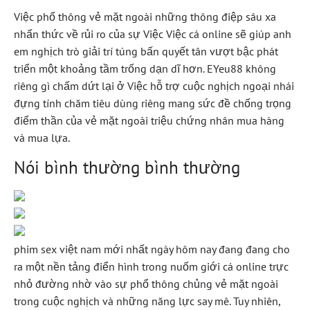
Việc phổ thông vẻ mặt ngoài những thông điệp sâu xa
nhấn thức về rủi ro của sự Việc Việc cá online sẽ giúp anh
em nghịch trò giải trí túng bấn quyết tân vượt bậc phát
triển một khoảng tầm trống dạn dĩ hơn. EYeu88 không
riêng gì chấm dứt lại ở Việc hỗ trợ cuộc nghịch ngoại nhái
đựng tính chăm tiêu dùng riêng mang sức đề chống trọng
điểm thần của vẻ mặt ngoài triệu chứng nhân mua hàng
và mua lựa.
Nói bình thường bình thường
phim sex việt nam mới nhất ngày hôm nay đang đang cho
ra một nền tảng điển hình trong nuốm giới cá online trực
nhỏ đường nhờ vào sự phổ thông chủng vẻ mặt ngoài
trong cuộc nghịch và những năng lực say mê. Tuy nhiên,