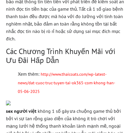
bảo mật thông tin tiên tiến với phát triển để kiểm soát an
ninh đọc tin tiền bạc của game thủ. Tất cả 1 số giao bệnh
thanh toán đều được mã hóa với đo lường với tính toán
nghiêm nhặt, bảo đảm an toàn rằng không tồn tại bất
nhắc đọc tin nào bị rò rỉ hoặc sử dụng sai mục đích mục
đích.
Các Chương Trình Khuyến Mãi với
Ưu Đãi Hấp Dẫn
Xem thêm:
http://www.thaicoats.com/wp-latest-
news/dat-cuoc-truc-tuyen-tai-ok365-com-khong-han-
05-06-2025
sex người việt
không 1 số gây ưa chuộng game thủ bởi
bởi vì sự lan rộng giao diện của không ít trò chơi với
mạng lưới hệ thống thanh khoản lành mạnh mẽ, ngoại