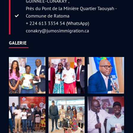
GUINNEE-CONAKRY ,
Près du Pont de la Minière Quartier Taouyah -
Commune de Ratoma
+ 224 613 3354 54 (WhatsApp)
conakry@jumosimmigration.ca
GALERIE