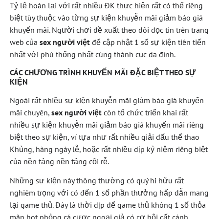
Tỷ lệ hoàn lại với rất nhiều ĐK thực hiện rất có thể riêng
biệt tùy thuộc vào từng sự kiện khuyễn mãi giảm báo giá
khuyến mãi. Người chơi đề xuất theo dõi đọc tin trên trang
web của
sex người việt
để cập nhật 1 số sự kiện tiên tiến
nhất với phù thống nhất cùng thành cục da đình.
CÁC CHƯƠNG TRÌNH KHUYẾN MÃI ĐẶC BIỆT THEO SỰ
KIỆN
Ngoài rất nhiều sự kiện khuyễn mãi giảm báo giá khuyến
mãi chuyên,
sex người việt
còn tổ chức triển khai rất
nhiều sự kiện khuyễn mãi giảm báo giá khuyến mãi riêng
biệt theo sự kiện, ví tựa như rất nhiều giải đấu thể thao
Khủng, hàng ngày lễ, hoặc rất nhiều dịp kỷ niệm riêng biệt
của nền tảng nền tảng cội rễ.
Những sự kiện này thông thường có quý hi hữu rất
nghiêm trọng với có đến 1 số phần thưởng hấp dẫn mang
lại game thủ. Đây là thời dịp để game thủ không 1 số thỏa
mãn hot phỏng cá cược ngoại giả có cơ hội cất cánh