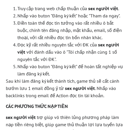
Truy cập trang web chấp thuận của
sex người việt
.
Nhấp vào buton "Đăng ký kết" hoặc "Tham da ngay".
Điền toàn thể đọc tin tưởng vào rất nhiều ô bắt
buộc, chính tên đăng nhập, mật khẩu, email, số điện
thoại, với rất nhiều đọc tin bốn nhân khác.
Đọc kỹ rất nhiều nguyên tắc với ĐK của
sex người
việt
với đánh dấu vào ô "Tôi chấp nhận cùng 1 số
nguyên tắc với ĐK".
Nhấp vào buton "Đăng ký kết" để hoàn tất nghiệp vụ
làm đăng ký kết.
Sau khi làm đăng ký kết thành tích, game thủ sẽ cất cánh
bướm lưu 1 email đồng ý từ
sex người việt
. Nhấp vào
backlinks trong email để Action đọc tin tài khoản.
CÁC PHƯƠNG THỨC NẠP TIỀN
sex người việt
trợ giúp vô thiên lủng phương pháp làm
nạp tiền riêng biệt, giúp game thủ thuận lợi lựa tuyển lựa