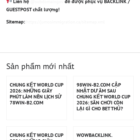
Liên hệ
để được phục vụ BACKLINK /
@subdomaingov
GUESTPOST chất lượng!
Sitemap:
https://jumosimmigration.ca/sitemap.xml
Sản phẩm mới nhất
CHUNG KẾT WORLD CUP
98WIN-B2.COM CẬP
2026: NHỮNG GIÂY
NHẬT DƯ ÂM SAU
PHÚT LÀM NÊN LỊCH SỬ
CHUNG KẾT WORLD CUP
78WIN-B2.COM
2026: SÂN CHƠI CÒN
LẠI GÌ CHO BET THỦ?
CHUNG KẾT WORLD CUP
WOWBACKLINK.