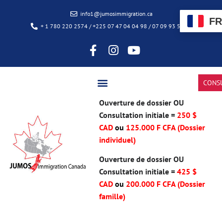
info1@jumosimmigration.ca
FR
+ 1 780 220 2574 / +225 07 47 04 04 98 / 07 09 93 50 85
CONS
Ouverture de dossier OU
Consultation initiale =
250 $
CAD
ou
125.000 F CFA (Dossier
individuel)
Ouverture de dossier OU
Consultation initiale =
425 $
CAD
ou
200.000 F CFA
(Dossier
famille)