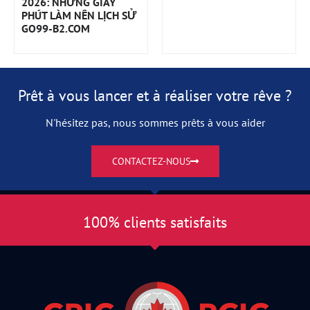
2026: NHỮNG GIÂY
PHÚT LÀM NÊN LỊCH SỬ
GO99-B2.COM
Prêt à vous lancer et à réaliser votre rêve ?
N'hésitez pas, nous sommes prêts à vous aider
CONTACTEZ-NOUS
100% clients satisfaits