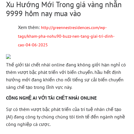
Xu Hướng Mới Trong giá vàng nhẫn
9999 hôm nay mua vào
Xem thêm:
http://greennestresidences.com/wp-
tags/kham-pha-nohu90-buzz-nen-tang-giai-tri-dinh-
cao-04-06-2025
Thế giới tài chết nhái online đang không giới hạn nghỉ có
thêm vượt bậc phát triển với biến chuyển. hầu hết định
hướng mới đang khiến cho nổi tiếng sự cải biến chuyển
sáng chế tạo trong lĩnh vực này.
CÔNG NGHỆ AI VỚI TÀI CHẾT NHÁI ONLINE
Sự có thêm vượt bậc phát triển của trí tuệ nhân chế tạo
(AI) đang công ty chúng chúng tôi tinh tế đến ngành nghề
công nghiệp cá cược.