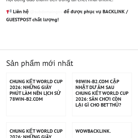
Liên hệ
để được phục vụ BACKLINK /
@subdomaingov
GUESTPOST chất lượng!
Sản phẩm mới nhất
CHUNG KẾT WORLD CUP
98WIN-B2.COM CẬP
2026: NHỮNG GIÂY
NHẬT DƯ ÂM SAU
PHÚT LÀM NÊN LỊCH SỬ
CHUNG KẾT WORLD CUP
78WIN-B2.COM
2026: SÂN CHƠI CÒN
LẠI GÌ CHO BET THỦ?
CHUNG KẾT WORLD CUP
WOWBACKLINK.
2026: NHỮNG GIÂY