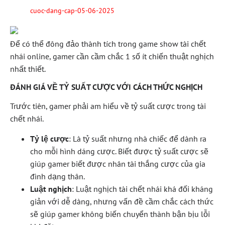
cuoc-dang-cap-05-06-2025
Để có thể đông đảo thành tích trong game show tài chết
nhái online, gamer cần cầm chắc 1 số ít chiến thuật nghịch
nhất thiết.
ĐÁNH GIÁ VỀ TỶ SUẤT CƯỢC VỚI CÁCH THỨC NGHỊCH
Trước tiên, gamer phải am hiểu về tỷ suất cược trong tài
chết nhái.
Tỷ lệ cược
: Là tỷ suất nhưng nhà chiếc để dành ra
cho mỗi hình dáng cược. Biết được tỷ suất cược sẽ
giúp gamer biết được nhân tài thắng cược của gia
đình dạng thân.
Luật nghịch
: Luật nghịch tài chết nhái khá đối kháng
giản với dễ dàng, nhưng vấn đề cầm chắc cách thức
sẽ giúp gamer không biến chuyển thành bận bịu lỗi