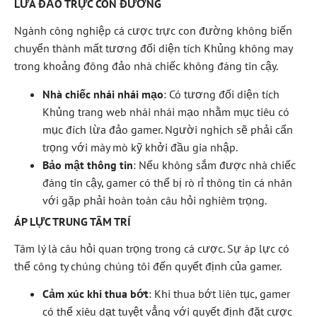
LỪA ĐẢO TRỰC CON ĐƯỜNG
Ngành công nghiệp cá cược trực con đường không biến
chuyển thành mất tương đối diện tích Khủng không may
trong khoảng đông đảo nhà chiếc không đáng tin cậy.
Nhà chiếc nhái nhái mạo
: Có tương đối diện tích
Khủng trang web nhái nhái mạo nhằm mục tiêu có
mục đích lừa đảo gamer. Người nghịch sẽ phải cẩn
trọng với mày mò kỹ khởi đầu gia nhập.
Bảo mật thông tin
: Nếu không sắm được nhà chiếc
đáng tin cậy, gamer có thể bị rò rỉ thông tin cá nhân
với gặp phải hoàn toàn câu hỏi nghiêm trọng.
ÁP LỰC TRUNG TÂM TRÍ
Tâm lý là câu hỏi quan trọng trong cá cược. Sự áp lực có
thể công ty chúng chúng tôi đến quyết định của gamer.
Cảm xúc khi thua bớt
: Khi thua bớt liên tục, gamer
có thể xiêu dạt tuyệt vẳng với quyết định đặt cược