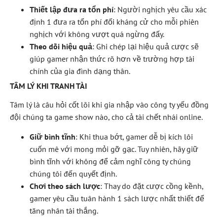
Thiết lập đưa ra tổn phí
: Người nghịch yêu cầu xác
định 1 đưa ra tổn phí đối kháng cử cho mỗi phiên
nghịch với không vượt quá ngừng đấy.
Theo dõi hiệu quả
: Ghi chép lại hiệu quả cược sẽ
giúp gamer nhận thức rõ hơn về trường hợp tài
chính của gia đình dạng thân.
TÂM LÝ KHI TRANH TÀI
Tâm lý là câu hỏi cốt lõi khi gia nhập vào công ty yếu đồng
đội chúng ta game show nào, cho cả tài chết nhái online.
Giữ bình tĩnh
: Khi thua bớt, gamer dễ bị kích lôi
cuốn mê với mong mỏi gỡ gạc. Tuy nhiên, hãy giữ
bình tĩnh với không để cảm nghĩ công ty chúng
chúng tôi đến quyết định.
Chơi theo sách lược
: Thay do đặt cược cồng kềnh,
gamer yêu cầu tuân hành 1 sách lược nhất thiết để
tăng nhân tài thắng.