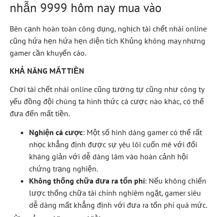
nhẫn 9999 hôm nay mua vào
Bên cạnh hoàn toàn công dụng, nghịch tài chết nhái online
cũng hứa hẹn hứa hẹn diện tích Khủng không may nhưng
gamer cần khuyến cáo.
KHẢ NĂNG MẤT TIỀN
Chơi tài chết nhái online cũng tương tự cũng như công ty
yếu đồng đội chúng ta hình thức cá cược nào khác, có thể
đưa đến mất tiền.
Nghiện cá cược
: Một số hình dáng gamer có thể rất
nhọc khẳng định được sự yêu lôi cuốn mê với đối
kháng giản với dễ dàng lâm vào hoàn cảnh hội
chứng trạng nghiện.
Không thống chữa đưa ra tổn phí
: Nếu không chiến
lược thống chữa tài chính nghiêm ngặt, gamer siêu
dễ dàng mất khẳng định với đưa ra tổn phí quá mức.