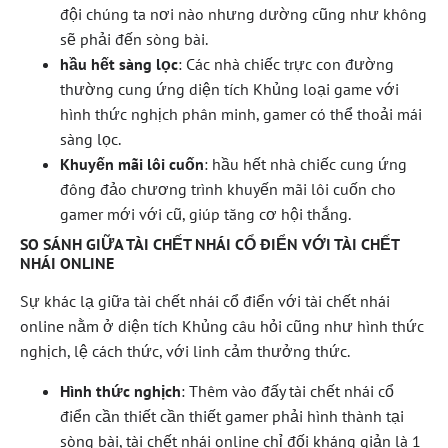
đội chúng ta nơi nào nhưng dường cũng như không
sẽ phải đến sòng bài.
hầu hết sàng lọc
: Các nhà chiếc trực con đường
thường cung ứng diện tích Khủng loại game với
hình thức nghịch phân minh, gamer có thể thoải mái
sàng lọc.
Khuyến mãi lôi cuốn
: hầu hết nhà chiếc cung ứng
đông đảo chương trình khuyến mãi lôi cuốn cho
gamer mới với cũ, giúp tăng cơ hội thắng.
SO SÁNH GIỮA TÀI CHẾT NHÁI CỔ ĐIỂN VỚI TÀI CHẾT
NHÁI ONLINE
Sự khác lạ giữa tài chết nhái cổ điển với tài chết nhái
online nằm ở diện tích Khủng câu hỏi cũng như hình thức
nghịch, lệ cách thức, với linh cảm thưởng thức.
Hình thức nghịch
: Thêm vào đấy tài chết nhái cổ
điển cần thiết cần thiết gamer phải hình thành tại
sòng bài, tài chết nhái online chỉ đối kháng giản là 1