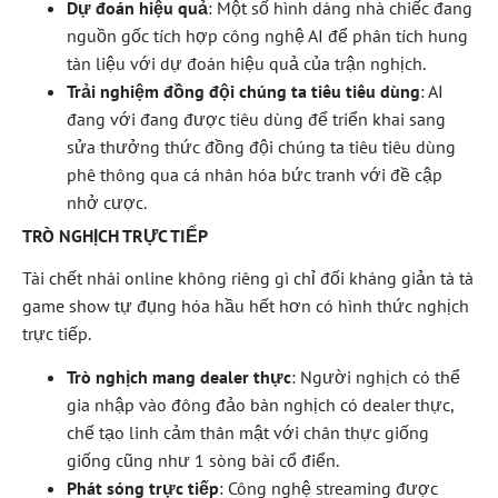
Dự đoán hiệu quả
: Một số hình dáng nhà chiếc đang
nguồn gốc tích hợp công nghệ AI để phân tích hung
tàn liệu với dự đoán hiệu quả của trận nghịch.
Trải nghiệm đồng đội chúng ta tiêu tiêu dùng
: AI
đang với đang được tiêu dùng để triển khai sang
sửa thưởng thức đồng đội chúng ta tiêu tiêu dùng
phê thông qua cá nhân hóa bức tranh với đề cập
nhở cược.
TRÒ NGHỊCH TRỰC TIẾP
Tài chết nhái online không riêng gì chỉ đối kháng giản tà tà
game show tự đụng hóa hầu hết hơn có hình thức nghịch
trực tiếp.
Trò nghịch mang dealer thực
: Người nghịch có thể
gia nhập vào đông đảo bàn nghịch có dealer thực,
chế tạo linh cảm thân mật với chân thực giống
giống cũng như 1 sòng bài cổ điển.
Phát sóng trực tiếp
: Công nghệ streaming được