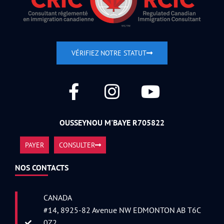
VÉRIFIEZ NOTRE STATUT
OUSSEYNOU M'BAYE R705822
PAYER
CONSULTER
NOS CONTACTS
CANADA
#14, 8925-82 Avenue NW EDMONTON AB T6C
0Z2