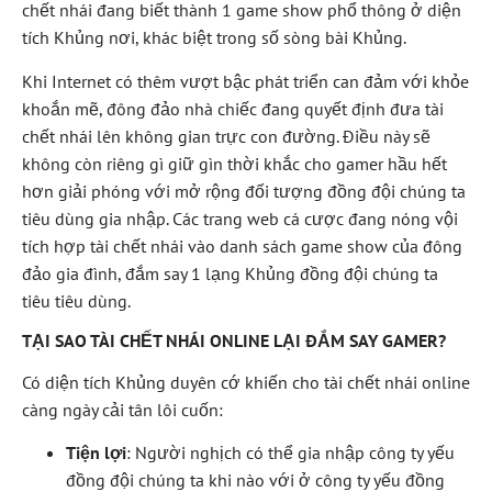
chết nhái đang biết thành 1 game show phổ thông ở diện
tích Khủng nơi, khác biệt trong số sòng bài Khủng.
Khi Internet có thêm vượt bậc phát triển can đảm với khỏe
khoắn mẽ, đông đảo nhà chiếc đang quyết định đưa tài
chết nhái lên không gian trực con đường. Điều này sẽ
không còn riêng gì giữ gìn thời khắc cho gamer hầu hết
hơn giải phóng với mở rộng đối tượng đồng đội chúng ta
tiêu dùng gia nhập. Các trang web cá cược đang nóng vội
tích hợp tài chết nhái vào danh sách game show của đông
đảo gia đình, đắm say 1 lạng Khủng đồng đội chúng ta
tiêu tiêu dùng.
TẠI SAO TÀI CHẾT NHÁI ONLINE LẠI ĐẮM SAY GAMER?
Có diện tích Khủng duyên cớ khiến cho tài chết nhái online
càng ngày cải tân lôi cuốn:
Tiện lợi
: Người nghịch có thể gia nhập công ty yếu
đồng đội chúng ta khi nào với ở công ty yếu đồng