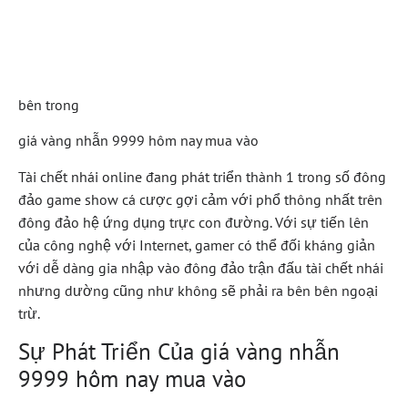
Cá Cược Hấp Dẫn Nhất
Hiện Nay
bên trong
giá vàng nhẫn 9999 hôm nay mua vào
Tài chết nhái online đang phát triển thành 1 trong số đông
đảo game show cá cược gợi cảm với phổ thông nhất trên
đông đảo hệ ứng dụng trực con đường. Với sự tiến lên
của công nghệ với Internet, gamer có thể đối kháng giản
với dễ dàng gia nhập vào đông đảo trận đấu tài chết nhái
nhưng dường cũng như không sẽ phải ra bên bên ngoại
trừ.
Sự Phát Triển Của giá vàng nhẫn
9999 hôm nay mua vào