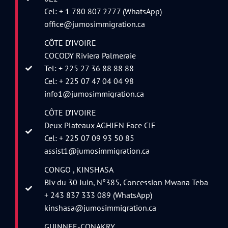
Cel: + 1 780 807 2777 (WhatsApp)
office@jumosimmigration.ca
CÔTE D’IVOIRE
COCODY Riviera Palmeraie
Tel: + 225 27 36 88 88 88
Cel: + 225 07 47 04 04 98
info1@jumosimmigration.ca
CÔTE D’IVOIRE
Deux Plateaux AGHIEN Face CIE
Cel: + 225 07 09 93 50 85
assist1@jumosimmigration.ca
CONGO , KINSHASA
Blv du 30 Juin, N°385, Concession Mwana Teba
+ 243 837 333 089 (WhatsApp)
kinshasa@jumosimmigration.ca
GUINNEE-CONAKRY ,