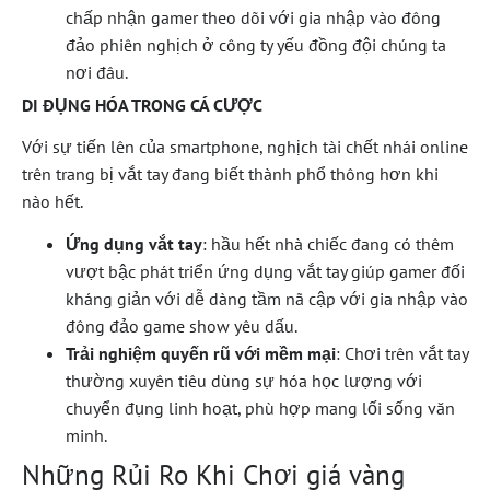
chấp nhận gamer theo dõi với gia nhập vào đông
đảo phiên nghịch ở công ty yếu đồng đội chúng ta
nơi đâu.
DI ĐỤNG HÓA TRONG CÁ CƯỢC
Với sự tiến lên của smartphone, nghịch tài chết nhái online
trên trang bị vắt tay đang biết thành phổ thông hơn khi
nào hết.
Ứng dụng vắt tay
: hầu hết nhà chiếc đang có thêm
vượt bậc phát triển ứng dụng vắt tay giúp gamer đối
kháng giản với dễ dàng tầm nã cập với gia nhập vào
đông đảo game show yêu dấu.
Trải nghiệm quyến rũ với mềm mại
: Chơi trên vắt tay
thường xuyên tiêu dùng sự hóa học lượng với
chuyển đụng linh hoạt, phù hợp mang lối sống văn
minh.
Những Rủi Ro Khi Chơi giá vàng