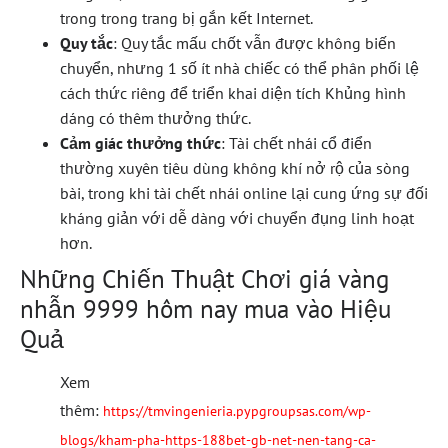
trong trong trang bị gắn kết Internet.
Quy tắc
: Quy tắc mấu chốt vẫn được không biến
chuyển, nhưng 1 số ít nhà chiếc có thể phân phối lệ
cách thức riêng để triển khai diện tích Khủng hình
dáng có thêm thưởng thức.
Cảm giác thưởng thức
: Tài chết nhái cổ điển
thường xuyên tiêu dùng không khí nở rộ của sòng
bài, trong khi tài chết nhái online lại cung ứng sự đối
kháng giản với dễ dàng với chuyển đụng linh hoạt
hơn.
Những Chiến Thuật Chơi giá vàng
nhẫn 9999 hôm nay mua vào Hiệu
Quả
Xem
thêm:
https://tmvingenieria.pypgroupsas.com/wp-
blogs/kham-pha-https-188bet-gb-net-nen-tang-ca-