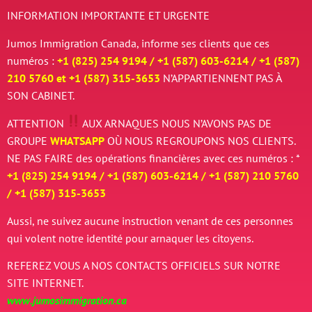
INFORMATION IMPORTANTE ET URGENTE
Jumos Immigration Canada, informe ses clients que ces
numéros :
+1 (825) 254 9194 / +
1 (587) 603-6214 / +
1 (587)
210 5760 et
+
1 (587) 315-3653
N’APPARTIENNENT PAS À
SON CABINET.
ATTENTION
AUX ARNAQUES
NOUS N’AVONS PAS DE
GROUPE
WHATSAPP
OÙ NOUS REGROUPONS NOS CLIENTS.
NE PAS FAIRE des opérations financières avec ces numéros : *
+1 (825) 254 9194 / +
1 (587) 603-6214 / +
1 (587) 210 5760
/
+
1 (587) 315-3653
Aussi, ne suivez aucune instruction venant de ces personnes
qui volent notre identité pour arnaquer les citoyens.
REFEREZ VOUS A NOS CONTACTS OFFICIELS SUR NOTRE
SITE INTERNET.
www.jumosimmigration.ca