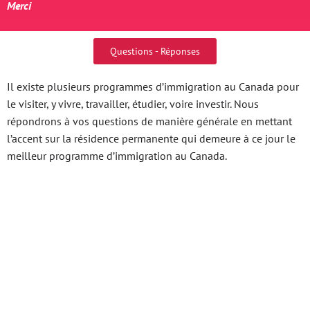
Merci
Questions - Réponses
Il existe plusieurs programmes d’immigration au Canada pour
le visiter, y vivre, travailler, étudier, voire investir. Nous
répondrons à vos questions de manière générale en mettant
l’accent sur la résidence permanente qui demeure à ce jour le
meilleur programme d’immigration au Canada.
Trải Nghiệm Mới Tại
Fb88 Mà Hành Trình
Khám Phá Thế Giới Đặt