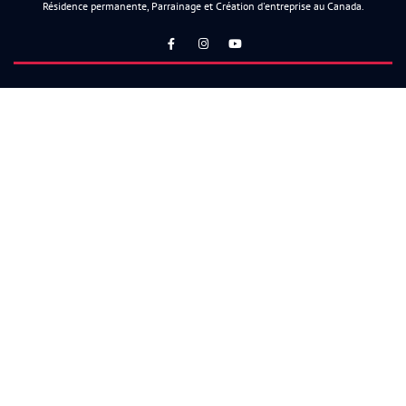
Résidence permanente, Parrainage et Création d'entreprise au Canada.