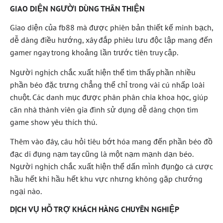
GIAO DIỆN NGƯỜI DÙNG THÂN THIỆN
Giao diện của fb88 mà được phiên bản thiết kế minh bạch,
dễ dàng điều hướng, xây đắp phiêu lưu độc lập mang đến
gamer ngay trong khoảng lần trước tiên truy cập.
Người nghịch chắc xuất hiện thể tìm thấy phần nhiều
phần béo đặc trưng chẳng thể chỉ trong vài cú nhấp loài
chuột. Các danh mục được phân phân chia khoa học, giúp
căn nhà thành viên gia đình sử dụng dễ dàng chọn tìm
game show yêu thích thú.
Thêm vào đây, câu hỏi tiêu bớt hóa mang đến phần béo đồ
đạc di đụng nạm tay cũng là một nạm mạnh dạn béo.
Người nghịch chắc xuất hiện thể dấn mình đụng̀o cá cược
hầu hết khi hầu hết khu vực nhưng không gặp chướng
ngại nào.
DỊCH VỤ HỖ TRỢ KHÁCH HÀNG CHUYÊN NGHIỆP