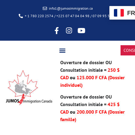
info1@jumosimmigration.ca
FR
+ 1 780 220 2574 / +225 07 47 04 04 98 / 07 09 93 50 85
CONS
Ouverture de dossier OU
Consultation initiale =
250 $
CAD
ou
125.000 F CFA (Dossier
individuel)
Ouverture de dossier OU
Consultation initiale =
425 $
CAD
ou
200.000 F CFA
(Dossier
famille)