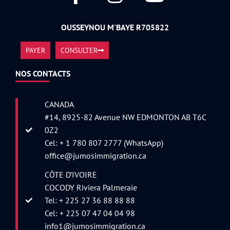
OUSSEYNOU M'BAYE R705822
PAYER
CONSULTER
NOS CONTACTS
CANADA
#14, 8925-82 Avenue NW EDMONTON AB T6C
0Z2
Cel: + 1 780 807 2777 (WhatsApp)
office@jumosimmigration.ca
CÔTE D’IVOIRE
COCODY Riviera Palmeraie
Tel: + 225 27 36 88 88 88
Cel: + 225 07 47 04 04 98
info1@jumosimmigration.ca