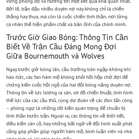
vững phong độ và hướng tới một kết quả khả quan nhất.
Bởi lẽ, trận đấu nhiều duyên nợ này không chỉ là chiến
thắng hay thua, mà còn là cuộc chiến tinh thần, nơi từng
cá nhân thể hiện phẩm chất và bản lĩnh của chính mình.
Trước Giờ Giao Bóng: Thông Tin Cần
Biết Về Trận Cầu Đáng Mong Đợi
Giữa Bournemouth và Wolves
Ngay trước giờ bóng lăn, cầu trường tràn ngập không khí
háo hức, các fan hâm mộ không khỏi hồi hộp chờ đợi để
chứng kiến cuộc hội ngộ của hai đội bóng nặng duyên nợ.
Thông tin về lực lượng ra sân, sơ đồ chiến thuật, tình hình
thể lực của các cầu thủ, cùng dự đoán về các đòn tấn công
– phòng ngự là những dữ kiện quan trọng để chuẩn bị
tinh thần trước trận. Ngoài ra, các thông tin về thời tiết,
điều kiện sân cỏ, hay những bất ngờ về đội hình xuất phát
cũng góp phần giúp người hâm mộ, bình luận viên và nhà