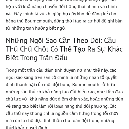
hợp với khả năng chuyển đổi trạng thái nhanh và chính
xác. Đây chính là vũ khí giúp họ gây khó dễ đáng kể cho
hàng thủ Bournemouth, đồng thời tạo ra cơ hội để ghi bàn
từ những tình huống bất ngờ.
Những Ngôi Sao Cần Theo Dõi: Cầu
Thủ Chủ Chốt Có Thể Tạo Ra Sự Khác
Biệt Trong Trận Đấu
Trong một trận cầu đậm tính duyên nợ như thế này, các
ngôi sao sáng trên sân cỏ chính là những nhân tố quyết
định thành bại của mỗi đội bóng. Bournemouth sở hữu
những cầu thủ có khả năng tạo đột biến cao, như tiền đạo
chủ lực với khả năng dứt điểm chính xác, hoặc những tiền
vệ sáng tạo biết làm rối loạn hàng thủ đối phương. Các
cầu thủ này không chỉ là nguồn cảm hứng trong lối chơi
mà còn là chỗ dựa tinh thần cho toàn đội trong những
thời khắc quyết định.