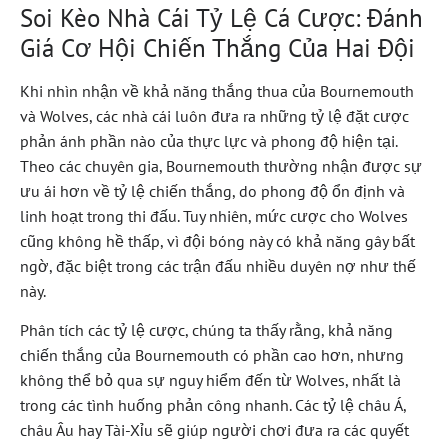
Soi Kèo Nhà Cái Tỷ Lệ Cá Cược: Đánh
Giá Cơ Hội Chiến Thắng Của Hai Đội
Khi nhìn nhận về khả năng thắng thua của Bournemouth
và Wolves, các nhà cái luôn đưa ra những tỷ lệ đặt cược
phản ánh phần nào của thực lực và phong độ hiện tại.
Theo các chuyên gia, Bournemouth thường nhận được sự
ưu ái hơn về tỷ lệ chiến thắng, do phong độ ổn định và
linh hoạt trong thi đấu. Tuy nhiên, mức cược cho Wolves
cũng không hề thấp, vì đội bóng này có khả năng gây bất
ngờ, đặc biệt trong các trận đấu nhiều duyên nợ như thế
này.
Phân tích các tỷ lệ cược, chúng ta thấy rằng, khả năng
chiến thắng của Bournemouth có phần cao hơn, nhưng
không thể bỏ qua sự nguy hiểm đến từ Wolves, nhất là
trong các tình huống phản công nhanh. Các tỷ lệ châu Á,
châu Âu hay Tài-Xỉu sẽ giúp người chơi đưa ra các quyết