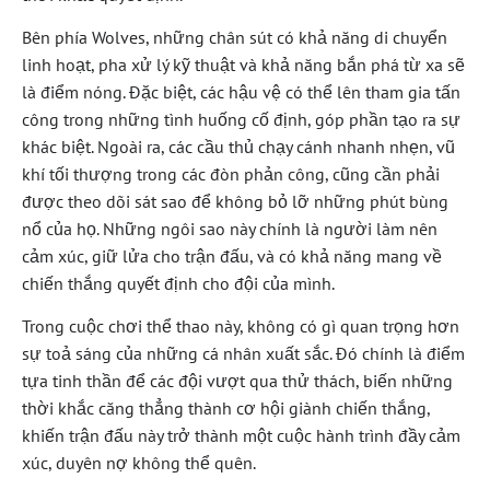
Bên phía Wolves, những chân sút có khả năng di chuyển
linh hoạt, pha xử lý kỹ thuật và khả năng bắn phá từ xa sẽ
là điểm nóng. Đặc biệt, các hậu vệ có thể lên tham gia tấn
công trong những tình huống cố định, góp phần tạo ra sự
khác biệt. Ngoài ra, các cầu thủ chạy cánh nhanh nhẹn, vũ
khí tối thượng trong các đòn phản công, cũng cần phải
được theo dõi sát sao để không bỏ lỡ những phút bùng
nổ của họ. Những ngôi sao này chính là người làm nên
cảm xúc, giữ lửa cho trận đấu, và có khả năng mang về
chiến thắng quyết định cho đội của mình.
Trong cuộc chơi thể thao này, không có gì quan trọng hơn
sự toả sáng của những cá nhân xuất sắc. Đó chính là điểm
tựa tinh thần để các đội vượt qua thử thách, biến những
thời khắc căng thẳng thành cơ hội giành chiến thắng,
khiến trận đấu này trở thành một cuộc hành trình đầy cảm
xúc, duyên nợ không thể quên.