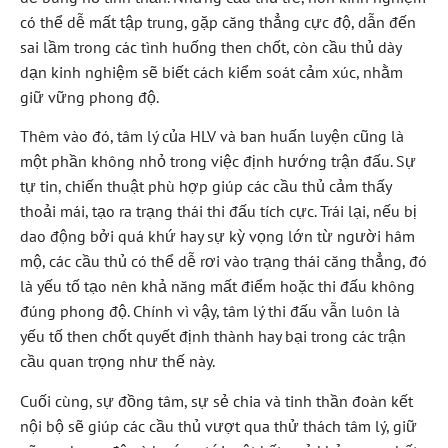
có thể dễ mất tập trung, gặp căng thẳng cực độ, dẫn đến
sai lầm trong các tình huống then chốt, còn cầu thủ dày
dạn kinh nghiệm sẽ biết cách kiểm soát cảm xúc, nhằm
giữ vững phong độ.
Thêm vào đó, tâm lý của HLV và ban huấn luyện cũng là
một phần không nhỏ trong việc định hướng trận đấu. Sự
tự tin, chiến thuật phù hợp giúp các cầu thủ cảm thấy
thoải mái, tạo ra trạng thái thi đấu tích cực. Trái lại, nếu bị
dao động bởi quá khứ hay sự kỳ vọng lớn từ người hâm
mộ, các cầu thủ có thể dễ rơi vào trạng thái căng thẳng, đó
là yếu tố tạo nên khả năng mất điểm hoặc thi đấu không
đúng phong độ. Chính vì vậy, tâm lý thi đấu vẫn luôn là
yếu tố then chốt quyết định thành hay bại trong các trận
cầu quan trọng như thế này.
Cuối cùng, sự đồng tâm, sự sẻ chia và tinh thần đoàn kết
nội bộ sẽ giúp các cầu thủ vượt qua thử thách tâm lý, giữ