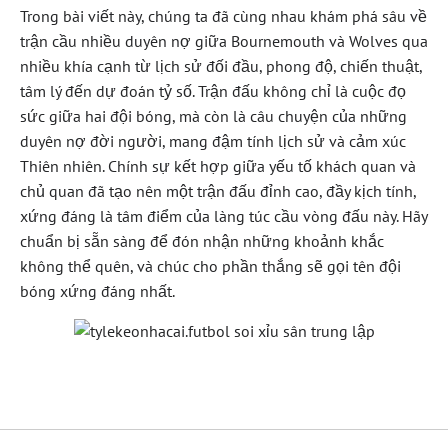
Trong bài viết này, chúng ta đã cùng nhau khám phá sâu về
trận cầu nhiều duyên nợ giữa Bournemouth và Wolves qua
nhiều khía cạnh từ lịch sử đối đầu, phong độ, chiến thuật,
tâm lý đến dự đoán tỷ số. Trận đấu không chỉ là cuộc đọ
sức giữa hai đội bóng, mà còn là câu chuyện của những
duyên nợ đời người, mang đậm tính lịch sử và cảm xúc
Thiên nhiên. Chính sự kết hợp giữa yếu tố khách quan và
chủ quan đã tạo nên một trận đấu đỉnh cao, đầy kịch tính,
xứng đáng là tâm điểm của làng túc cầu vòng đấu này. Hãy
chuẩn bị sẵn sàng để đón nhận những khoảnh khắc
không thể quên, và chúc cho phần thắng sẽ gọi tên đội
bóng xứng đáng nhất.