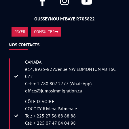
OUSSEYNOU M'BAYE R705822
PAYER
CONSULTER
NOS CONTACTS
CANADA
#14, 8925-82 Avenue NW EDMONTON AB T6C
0Z2
Cel: + 1 780 807 2777 (WhatsApp)
office@jumosimmigration.ca
CÔTE D’IVOIRE
COCODY Riviera Palmeraie
Tel: + 225 27 36 88 88 88
Cel: + 225 07 47 04 04 98