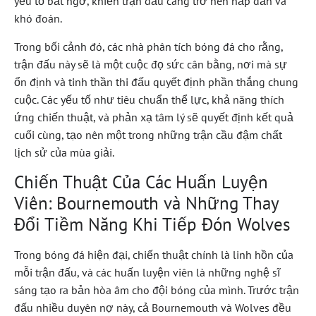
yếu tố bất ngờ, khiến trận đấu càng trở nên hấp dẫn và
khó đoán.
Trong bối cảnh đó, các nhà phân tích bóng đá cho rằng,
trận đấu này sẽ là một cuộc đọ sức cân bằng, nơi mà sự
ổn định và tinh thần thi đấu quyết định phần thắng chung
cuộc. Các yếu tố như tiêu chuẩn thể lực, khả năng thích
ứng chiến thuật, và phản xạ tâm lý sẽ quyết định kết quả
cuối cùng, tạo nên một trong những trận cầu đậm chất
lịch sử của mùa giải.
Chiến Thuật Của Các Huấn Luyện
Viên: Bournemouth và Những Thay
Đổi Tiềm Năng Khi Tiếp Đón Wolves
Trong bóng đá hiện đại, chiến thuật chính là linh hồn của
mỗi trận đấu, và các huấn luyện viên là những nghệ sĩ
sáng tạo ra bản hòa âm cho đội bóng của mình. Trước trận
đấu nhiều duyên nợ này, cả Bournemouth và Wolves đều