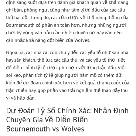
định sáng suốt dựa trên đánh giá khách quan về khả năng
ghi bàn, phòng ngự, cũng như tâm lý thi đấu của các cầu
thủ hai đội. Trong đó, các cửa cược về khả năng thắng của
Bournemouth có phần an toàn hơn, nhưng những người
chơi kỳ vọng vào trận cầu nhiều duyên nợ này vẫn nên
cân nhắc khả năng đột biến của Wolves.
Ngoài ra, các nhà cái còn chú ý đến các yếu tố như sân nhà
hay sân khách, thể lực các cầu thủ, và các yếu tố thời tiết
để điều chỉnh tỷ lệ cược phù hợp với từng trận đấu. Việc
soi kèo, phân tích tỷ lệ giúp người hâm mộ có thêm dữ
kiện để dự đoán chính xác hơn về kết quả chung cuộc của
trận chiến này, góp phần vào trải nghiệm thể thao đầy thú
vị và hấp dẫn.
Dự Đoán Tỷ Số Chính Xác: Nhận Định
Chuyên Gia Về Diễn Biến
Bournemouth vs Wolves