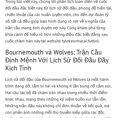
Trong bài viết này, chúng tôi phân tích toàn diện về cuộc
đối đầu đặc biệt này, từ lịch sử đối đầu, phong độ hiện tại,
chiến thuật của các huấn luyện viên, cho đến dự đoán tỷ
số, tất cả đều giúp bạn hình dung rõ nét về ý nghĩa của
trận cầu mang tính duyên nợ này. Cùng khám phá từng
khía cạnh để hiểu rõ hơn những điều đặc biệt đằng sau
cuộc chạm trán này tại website tylekeonhacai.futbol.
Bournemouth và Wolves: Trận Cầu
Định Mệnh Với Lịch Sử Đối Đầu Đầy
Kịch Tính
Lịch sử đối đầu của Bournemouth và Wolves là một hành
trình dang dở, lắm bi hài và không ít lần bùng nổ cảm xúc.
Hai câu lạc bộ đã chạm trán nhau trong nhiều thời điểm
khác nhau, mang theo những kỷ niệm buồn vui lẫn lộn.
Những trận đấu này không chỉ đơn thuần về kết quả, mà
còn phản ánh những mối thù truyền kiếp giữa các đội,