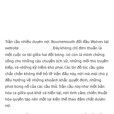
tylekeonhacai.futbol –
Cuộc chạm trán định
mệnh đầy cảm xúc
Trận cầu nhiều duyên nợ: Bournemouth đối đầu Wolves tại
website
. Đây không chỉ đơn thuần là
tylekeonhacai.futbol
một cuộc so tài giữa hai đội bóng: nó còn là minh chứng
sống cho những câu chuyện lịch sử, những mối thù truyền
kiếp, và những kỷ niệm khó phai. Các tín đồ túc cầu giáo
chắc chắn không thể bỏ lỡ trận đấu này, nơi mà mọi chú ý
đều hướng về những khoảnh khắc quyết định, những
phút bùng nổ của các cầu thủ. Trận cầu này như một bản
hòa ca giữa quá khứ và hiện tại, nơi tình cảm, chiến thuật
hòa quyện tạo nên một sự kiện thể thao đậm chất duyên
nợ.