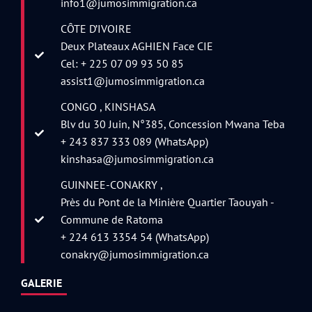
info1@jumosimmigration.ca
CÔTE D’IVOIRE
Deux Plateaux AGHIEN Face CIE
Cel: + 225 07 09 93 50 85
assist1@jumosimmigration.ca
CONGO , KINSHASA
Blv du 30 Juin, N°385, Concession Mwana Teba
+ 243 837 333 089 (WhatsApp)
kinshasa@jumosimmigration.ca
GUINNEE-CONAKRY ,
Près du Pont de la Minière Quartier Taouyah -
Commune de Ratoma
+ 224 613 3354 54 (WhatsApp)
conakry@jumosimmigration.ca
GALERIE