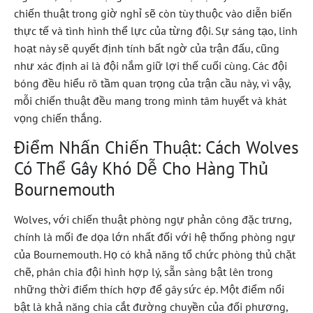
chiến thuật trong giờ nghỉ sẽ còn tùy thuộc vào diễn biến
thực tế và tình hình thể lực của từng đội. Sự sáng tạo, linh
hoạt này sẽ quyết định tính bất ngờ của trận đấu, cũng
như xác định ai là đội nắm giữ lợi thế cuối cùng. Các đội
bóng đều hiểu rõ tầm quan trọng của trận cầu này, vì vậy,
mỗi chiến thuật đều mang trong mình tâm huyết và khát
vọng chiến thắng.
Điểm Nhấn Chiến Thuật: Cách Wolves
Có Thể Gây Khó Dễ Cho Hàng Thủ
Bournemouth
Wolves, với chiến thuật phòng ngự phản công đặc trưng,
chính là mối đe dọa lớn nhất đối với hệ thống phòng ngự
của Bournemouth. Họ có khả năng tổ chức phòng thủ chặt
chẽ, phân chia đội hình hợp lý, sẵn sàng bật lên trong
những thời điểm thích hợp để gây sức ép. Một điểm nổi
bật là khả năng chia cắt đường chuyền của đối phương,