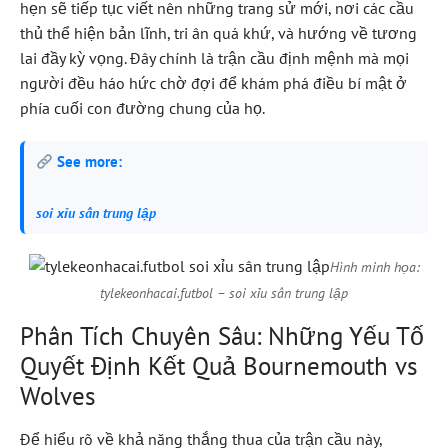
hẹn sẽ tiếp tục viết nên những trang sử mới, nơi các cầu
thủ thể hiện bản lĩnh, tri ân quá khứ, và hướng về tương
lai đầy kỳ vọng. Đây chính là trận cầu định mệnh mà mọi
người đều háo hức chờ đợi để khám phá điều bí mật ở
phía cuối con đường chung của họ.
See more:
soi xỉu sân trung lập
Hình minh họa:
tylekeonhacai.futbol – soi xỉu sân trung lập
Phân Tích Chuyên Sâu: Những Yếu Tố
Quyết Định Kết Quả Bournemouth vs
Wolves
Để hiểu rõ về khả năng thắng thua của trận cầu này,