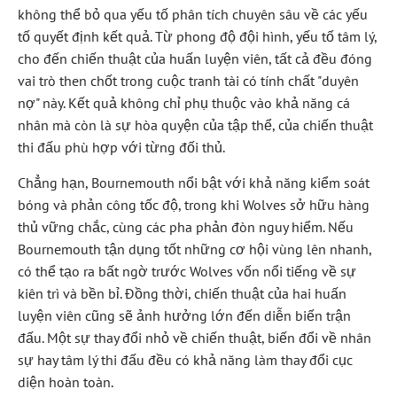
không thể bỏ qua yếu tố phân tích chuyên sâu về các yếu
tố quyết định kết quả. Từ phong độ đội hình, yếu tố tâm lý,
cho đến chiến thuật của huấn luyện viên, tất cả đều đóng
vai trò then chốt trong cuộc tranh tài có tính chất "duyên
nợ" này. Kết quả không chỉ phụ thuộc vào khả năng cá
nhân mà còn là sự hòa quyện của tập thể, của chiến thuật
thi đấu phù hợp với từng đối thủ.
Chẳng hạn, Bournemouth nổi bật với khả năng kiểm soát
bóng và phản công tốc độ, trong khi Wolves sở hữu hàng
thủ vững chắc, cùng các pha phản đòn nguy hiểm. Nếu
Bournemouth tận dụng tốt những cơ hội vùng lên nhanh,
có thể tạo ra bất ngờ trước Wolves vốn nổi tiếng về sự
kiên trì và bền bỉ. Đồng thời, chiến thuật của hai huấn
luyện viên cũng sẽ ảnh hưởng lớn đến diễn biến trận
đấu. Một sự thay đổi nhỏ về chiến thuật, biến đổi về nhân
sự hay tâm lý thi đấu đều có khả năng làm thay đổi cục
diện hoàn toàn.