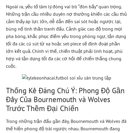
Ngoài ra, yếu tố tâm lý đóng vai trò “đòn bẩy” quan trọng.
Những trận cầu nhiều duyên nợ thường khiến các cầu thủ
cảm thấy áp lực lớn, dễ dẫn đến sai sót hoặc ngược lại,
bùng nổ tinh thần tranh đấu. Cảnh giác cao độ trong mọi
pha bóng, khắc phục điểm yếu trong phòng ngự, tận dụng
tối đa các cú sút từ xa hoặc set-piece sẽ định đoạt phần
lớn kết quả. Chính vì thế, chiến thuật phải linh hoạt, phù
hợp và tận dụng tối đa các cơ hội để chiến thắng chung
cuộc.
Thống Kê Đáng Chú Ý: Phong Độ Gần
Đây Của Bournemouth và Wolves
Trước Thềm Đại Chiến
Trong những trận đấu gần đây, Bournemouth và Wolves đã
thể hiện phong độ trái ngược nhau. Bournemouth đang