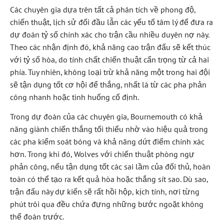
Các chuyên gia dựa trên tất cả phân tích về phong độ,
chiến thuật, lịch sử đối đầu lẫn các yếu tố tâm lý để đưa ra
dự đoán tỷ số chính xác cho trận cầu nhiều duyên nợ này.
Theo các nhận định đó, khả năng cao trận đấu sẽ kết thúc
với tỷ số hòa, do tính chất chiến thuật cẩn trọng từ cả hai
phía. Tuy nhiên, không loại trừ khả năng một trong hai đội
sẽ tận dụng tốt cơ hội để thắng, nhất là từ các pha phản
công nhanh hoặc tình huống cố định.
Trong dự đoán của các chuyên gia, Bournemouth có khả
năng giành chiến thắng tối thiểu nhờ vào hiệu quả trong
các pha kiểm soát bóng và khả năng dứt điểm chính xác
hơn. Trong khi đó, Wolves với chiến thuật phòng ngự
phản công, nếu tận dụng tốt các sai lầm của đối thủ, hoàn
toàn có thể tạo ra kết quả hòa hoặc thắng sít sao. Dù sao,
trận đấu này dự kiến sẽ rất hồi hộp, kịch tính, nơi từng
phút trôi qua đều chứa đựng những bước ngoặt không
thể đoán trước.