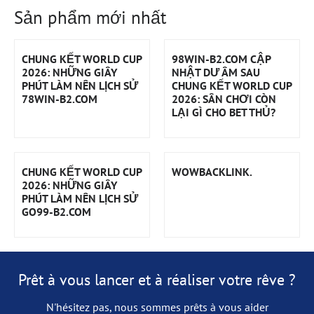
Sản phẩm mới nhất
CHUNG KẾT WORLD CUP
98WIN-B2.COM CẬP
2026: NHỮNG GIÂY
NHẬT DƯ ÂM SAU
PHÚT LÀM NÊN LỊCH SỬ
CHUNG KẾT WORLD CUP
78WIN-B2.COM
2026: SÂN CHƠI CÒN
LẠI GÌ CHO BET THỦ?
CHUNG KẾT WORLD CUP
WOWBACKLINK.
2026: NHỮNG GIÂY
PHÚT LÀM NÊN LỊCH SỬ
GO99-B2.COM
Prêt à vous lancer et à réaliser votre rêve ?
N'hésitez pas, nous sommes prêts à vous aider