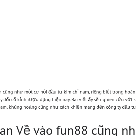
un88 Cơ Hội Đầu
Trong Thị Trường
 cũng như một cơ hội đầu tư kim chỉ nam, riêng biệt trong hoàn c
y đổi cố kỉnh rượu đụng hiện nay. Bài viết ấy sẽ nghiên cứu vớt 
 nam, khủng hoảng cũng như cách khiến mang đến công ty đầu tư
an Về vào fun88 cũng nh