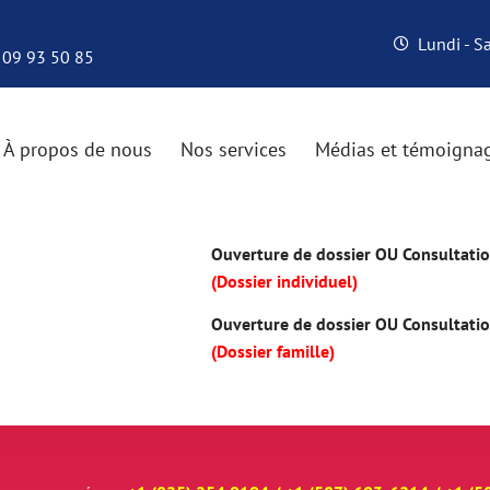
Lundi - 
 09 93 50 85
À propos de nous
Nos services
Médias et témoigna
Ouverture de dossier OU Consultation
(Dossier individuel)
Ouverture de dossier OU Consultation
(Dossier famille)