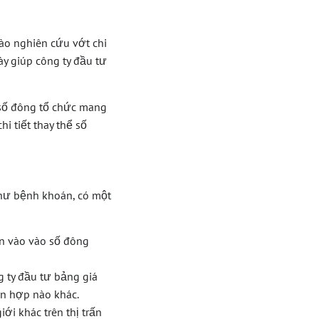
ào nghiên cứu vớt chi
ày giúp công ty đầu tư
 số đông tổ chức mang
i tiết thay thể số
hư bệnh khoán, có một
n vào vào số đông
g ty đầu tư bảng giá
ổn hợp nào khác.
i khác trên thị trấn