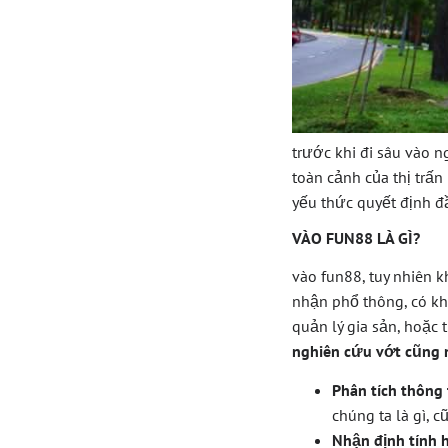
trước khi đi sâu vào n
toàn cảnh của thị trấn
yếu thức quyết định đ
VÀO FUN88 LÀ GÌ?
vào fun88, tuy nhiên 
nhận phổ thông, có kh
quản lý gia sản, hoặc 
nghiên cứu vớt cũng 
Phân tích thông 
chúng ta là gì, 
Nhận định tính 