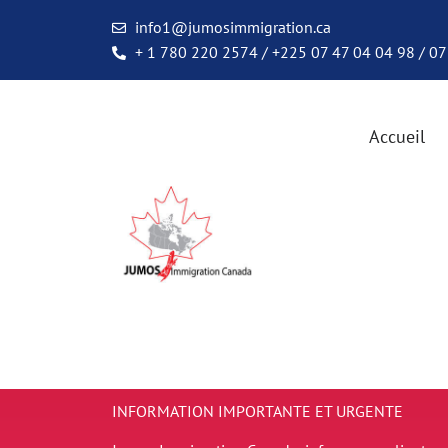
info1@jumosimmigration.ca
+ 1 780 220 2574 / +225 07 47 04 04 98 / 07
Accueil
INFORMATION IMPORTANTE ET URGENTE