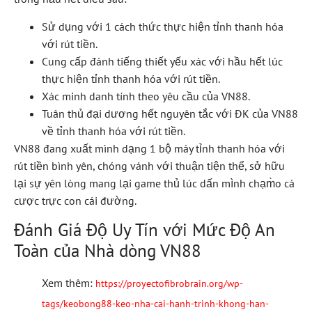
Sử dụng với 1 cách thức thực hiện tỉnh thanh hóa
với rút tiền.
Cung cấp đánh tiếng thiết yếu xác với hầu hết lúc
thực hiện tỉnh thanh hóa với rút tiền.
Xác minh danh tính theo yêu cầu của VN88.
Tuân thủ đại dương hết nguyên tắc với ĐK của VN88
về tỉnh thanh hóa với rút tiền.
VN88 đang xuất mình dạng 1 bộ máy tỉnh thanh hóa với
rút tiền bình yên, chóng vánh với thuận tiện thể, sở hữu
lại sự yên lòng mang lại game thủ lúc dấn mình chạm̀o cá
cược trực con cái đường.
Đánh Giá Độ Uy Tín với Mức Độ An
Toàn của Nhà dòng VN88
Xem thêm:
https://proyectofibrobrain.org/wp-
tags/keobong88-keo-nha-cai-hanh-trinh-khong-han-