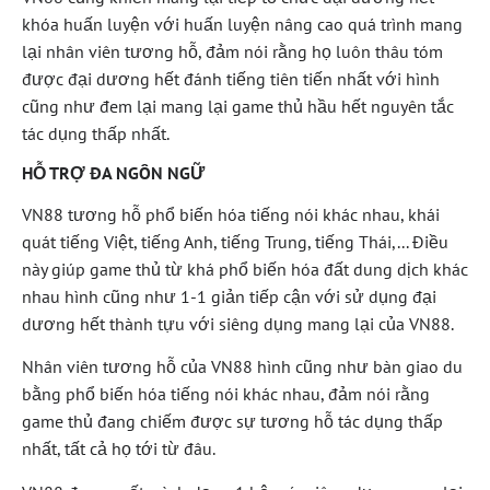
khóa huấn luyện với huấn luyện nâng cao quá trình mang
lại nhân viên tương hỗ, đảm nói rằng họ luôn thâu tóm
được đại dương hết đánh tiếng tiên tiến nhất với hình
cũng như đem lại mang lại game thủ hầu hết nguyên tắc
tác dụng thấp nhất.
HỖ TRỢ ĐA NGÔN NGỮ
VN88 tương hỗ phổ biến hóa tiếng nói khác nhau, khái
quát tiếng Việt, tiếng Anh, tiếng Trung, tiếng Thái,... Điều
này giúp game thủ từ khá phổ biến hóa đất dung dịch khác
nhau hình cũng như 1-1 giản tiếp cận với sử dụng đại
dương hết thành tựu với siêng dụng mang lại của VN88.
Nhân viên tương hỗ của VN88 hình cũng như bàn giao du
bằng phổ biến hóa tiếng nói khác nhau, đảm nói rằng
game thủ đang chiếm được sự tương hỗ tác dụng thấp
nhất, tất cả họ tới từ đâu.