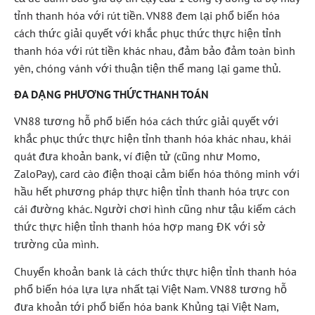
tỉnh thanh hóa với rút tiền. VN88 đem lại phổ biến hóa
cách thức giải quyết với khắc phục thức thực hiện tỉnh
thanh hóa với rút tiền khác nhau, đảm bảo đảm toàn bình
yên, chóng vánh với thuận tiện thể mang lại game thủ.
ĐA DẠNG PHƯƠNG THỨC THANH TOÁN
VN88 tương hỗ phổ biến hóa cách thức giải quyết với
khắc phục thức thực hiện tỉnh thanh hóa khác nhau, khái
quát đưa khoản bank, ví điện tử (cũng như Momo,
ZaloPay), card cào điện thoại cảm biến hóa thông minh với
hầu hết phương pháp thực hiện tỉnh thanh hóa trực con
cái đường khác. Người chơi hình cũng như tậu kiếm cách
thức thực hiện tỉnh thanh hóa hợp mang ĐK với sở
trường của mình.
Chuyển khoản bank là cách thức thực hiện tỉnh thanh hóa
phổ biến hóa lựa lựa nhất tại Việt Nam. VN88 tương hỗ
đưa khoản tới phổ biến hóa bank Khủng tại Việt Nam,