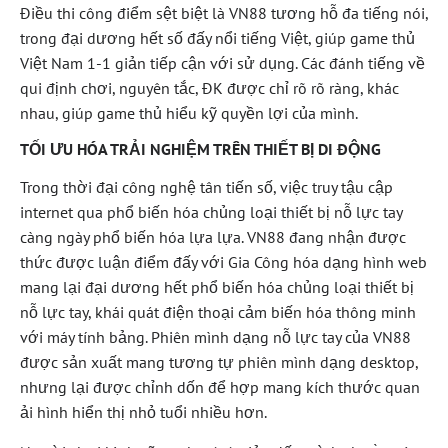
Điều thi công điểm sệt biệt là VN88 tương hỗ đa tiếng nói,
trong đại dương hết số đấy nổi tiếng Việt, giúp game thủ
Việt Nam 1-1 giản tiếp cận với sử dụng. Các đánh tiếng về
qui định chơi, nguyên tắc, ĐK được chỉ rõ rõ ràng, khác
nhau, giúp game thủ hiểu kỹ quyền lợi của mình.
TỐI ƯU HÓA TRẢI NGHIỆM TRÊN THIẾT BỊ DI ĐỘNG
Trong thời đại công nghệ tân tiến số, việc truy tậu cập
internet qua phổ biến hóa chủng loại thiết bị nỗ lực tay
càng ngày phổ biến hóa lựa lựa. VN88 đang nhận được
thức được luận điểm đấy với Gia Công hóa dạng hình web
mang lại đại dương hết phổ biến hóa chủng loại thiết bị
nỗ lực tay, khái quát điện thoại cảm biến hóa thông minh
với máy tính bảng. Phiên mình dạng nỗ lực tay của VN88
được sản xuất mang tương tự phiên mình dạng desktop,
nhưng lại được chỉnh dốn để hợp mang kích thước quan
ải hình hiển thị nhỏ tuổi nhiều hơn.