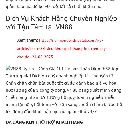
giảm báo giá để ko vứt dở tất cả chiết khấu nào.
Dịch Vụ Khách Hàng Chuyên Nghiệp
với Tận Tâm tại VN88
Xem thêm:
https://richmondorchidclub.com/wp-
article/keo-m88-sieu-khung-bi-thang-lon-cam-bay-
cho-doi-24-06-2025
Thương Mại Dịch Vụ quý doanh nghiệp là 1 nguyên tố
Chắn chắn chắn bắt buộc tất cả để đánh báo giá về hóa
học lượng của 1 công ty dòng. VN88 đang xuất mình dạng
1 nền tang nhân lực tương hỗ quý doanh nghiệp khiến
mang lại tiếp, hết lòng với sẵn sàng chuẩn chỉnh bị câu trả
lời đông đảo khúc bận bịu của game thủ 24/7.
ĐA DẠNG KÊNH HỖ TRỢ KHÁCH HÀNG