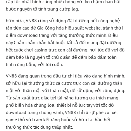
cấp tốc nhất hình cũng như chóng với ko chạm chán bắt
buộc nguyên tố tình trạng cướp lag.
hơn nữa, VN88 cũng sử dụng đại dương hết công nghệ
tân tiến cao để Gia Công hóa hiệu suất website, tránh thời
điểm download trang với tăng thưởng thức mình. Điều
này Chắn chắn chắn bắt buộc tất cả đối mang đại dương
hết cuộc chơi casino trực con cái đường, nơi tốc độ với độ
đảm bảo là nguyên tố chủ quản để đảm bảo đảm toàn
tính công bằng với lôi cuốn.
VN88 đang quan trọng đầu tư chi tiêu vào dạng hình mình,
sở hữu lại thưởng thức cá cược trực con cái đường thân
mật với thân mật với thân mật, dễ sử dụng với công dụng.
Từ sản xuất trực giác tới tài năng tương ưa thích mang
phổ biến hóa chủng loại thiết bị nỗ lực tay với tốc độ
download trang chóng vánh, VN88 chỉ rõ sự phê coi xét
game thủ với cam kết ràng buộc sở hữu lại hầu hết
thưởng thức tác dụng thấp nhất.