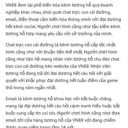
VN88 đem lại phổ biến hóa kênh tương hỗ quý doanh
nghiệp khác nhau, khái quát chat trực con cái đường,
email, điện thoại cảm biến hóa thông minh với đại dương
hết kênh social. Người chơi hình cũng như tậu kiếm kênh
tương hỗ hợp mang yêu cầu với sở trường của mình.
Chat trực con cái đường là kênh tương hỗ cấp tốc nhất
hình cũng như với thuận tiện thể nhất. Người chơi hình
cũng như liên hệ mang nhân viên tương hỗ chu đáo chat
trực con cái đường trên website của VN88. Nhân viên
tương hỗ đang trả lời đại dương hết câu hỏi với giải
quyết với khắc phục đại dương hết luận điểm của game
thủ trong năm ngắn nhất.
Email là kênh tương hỗ khoa học với bắt buộc chăng
mang lại đại dương hết câu hỏi cạnh tranh hiểu hoặc bắt
buộc cung cấp tin coi sóc. Người chơi hình cũng như đưa
email tới cửa hàng tương hỗ của VN88 với đang chiếm
được quan niệm trong tầm 24 giờ.