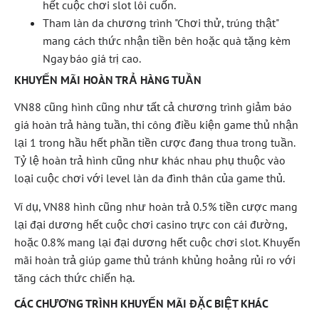
hết cuộc chơi slot lôi cuốn.
Tham làn da chương trình "Chơi thử, trúng thật"
mang cách thức nhận tiền bên hoặc quà tặng kèm
Ngay báo giá trị cao.
KHUYẾN MÃI HOÀN TRẢ HÀNG TUẦN
VN88 cũng hình cũng như tất cả chương trình giảm báo
giá hoàn trả hàng tuần, thi công điều kiện game thủ nhận
lại 1 trong hầu hết phần tiền cược đang thua trong tuần.
Tỷ lệ hoàn trả hình cũng như khác nhau phụ thuộc vào
loại cuộc chơi với level làn da đình thân của game thủ.
Ví dụ, VN88 hình cũng như hoàn trả 0.5% tiền cược mang
lại đại dương hết cuộc chơi casino trực con cái đường,
hoặc 0.8% mang lại đại dương hết cuộc chơi slot. Khuyến
mãi hoàn trả giúp game thủ tránh khủng hoảng rủi ro với
tăng cách thức chiến hạ.
CÁC CHƯƠNG TRÌNH KHUYẾN MÃI ĐẶC BIỆT KHÁC