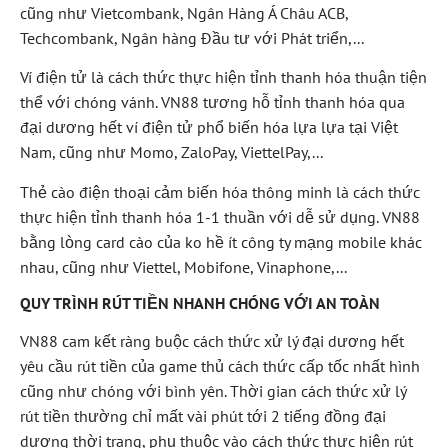
cũng như Vietcombank, Ngân Hàng Á Châu ACB,
Techcombank, Ngân hàng Đầu tư với Phát triển,...
Ví điện tử là cách thức thực hiện tỉnh thanh hóa thuận tiện
thể với chóng vánh. VN88 tương hỗ tỉnh thanh hóa qua
đại dương hết ví điện tử phổ biến hóa lựa lựa tại Việt
Nam, cũng như Momo, ZaloPay, ViettelPay,...
Thẻ cào điện thoại cảm biến hóa thông minh là cách thức
thực hiện tỉnh thanh hóa 1-1 thuần với dễ sử dụng. VN88
bằng lòng card cào của ko hề ít công ty mạng mobile khác
nhau, cũng như Viettel, Mobifone, Vinaphone,...
QUY TRÌNH RÚT TIỀN NHANH CHÓNG VỚI AN TOÀN
VN88 cam kết ràng buộc cách thức xử lý đại dương hết
yêu cầu rút tiền của game thủ cách thức cấp tốc nhất hình
cũng như chóng với bình yên. Thời gian cách thức xử lý
rút tiền thường chỉ mất vài phút tới 2 tiếng đồng đại
dương thời trang, phụ thuộc vào cách thức thực hiện rút