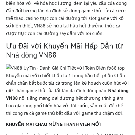
biến hóa với về hóa học lượng, đem lại yêu cầu của đông
đảo đối tượng làn da đình sử dụng game thủ. Từ cá cược
thể thao, casino trực con cái đường tới slot game với xổ
số kiến thiết, VN88 sở hữu lại hầu hết thưởng thức cá
cược trực con cái đường say đắm với lôi cuốn.
Ưu Đãi với Khuyến Mãi Hấp Dẫn từ
Nhà dòng VN88
Khuyến mãi với chiết khấu là 1 trong hầu hết phần Chắn
chắn chắn bắt buộc tất cả trong lên kế hoạch cuốn hút với
giữ chân game thủ của tất làn da đình dòng nào.
Nhà dòng
VN88
nổi tiếng mang đại dương hết chương trình giảm
báo giá càng phổ biến hóa với lôi cuốn, sản xuất để chế
thi công ra cả game thủ bắt đầu với game thủ chậm đời.
KHUYẾN MÃI CHÀO MỪNG THÀNH VIÊN MỚI