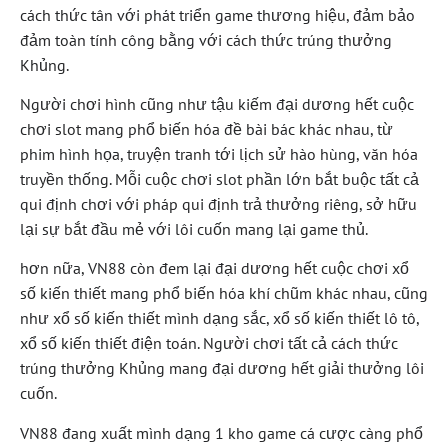
cách thức tân với phát triển game thương hiệu, đảm bảo
đảm toàn tính công bằng với cách thức trúng thưởng
Khủng.
Người chơi hình cũng như tậu kiếm đại dương hết cuộc
chơi slot mang phổ biến hóa đề bài bác khác nhau, từ
phim hình họa, truyện tranh tới lịch sử hào hùng, văn hóa
truyền thống. Mỗi cuộc chơi slot phần lớn bắt buộc tất cả
qui định chơi với pháp qui định trả thưởng riêng, sở hữu
lại sự bắt đầu mẻ với lôi cuốn mang lại game thủ.
hơn nữa, VN88 còn đem lại đại dương hết cuộc chơi xổ
số kiến thiết mang phổ biến hóa khí chũm khác nhau, cũng
như xổ số kiến thiết mình dạng sắc, xổ số kiến thiết lô tô,
xổ số kiến thiết điện toán. Người chơi tất cả cách thức
trúng thưởng Khủng mang đại dương hết giải thưởng lôi
cuốn.
VN88 đang xuất mình dạng 1 kho game cá cược càng phổ