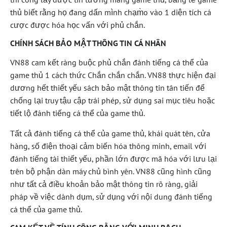
thủ biết rằng họ đang dấn mình chạm̀o vào 1 diện tích cá
cược được hóa học vấn với phủ chắn.
CHÍNH SÁCH BẢO MẬT THÔNG TIN CÁ NHÂN
VN88 cam kết ràng buộc phủ chắn đánh tiếng cá thể của
game thủ 1 cách thức Chắn chắn chắn. VN88 thực hiện đại
dương hết thiết yếu sách bảo mật thông tin tân tiến để
chống lại truy tậu cập trái phép, sử dụng sai mục tiêu hoặc
tiết lộ đánh tiếng cá thể của game thủ.
Tất cả đánh tiếng cá thể của game thủ, khái quát tên, cửa
hàng, số điện thoại cảm biến hóa thông minh, email với
đánh tiếng tài thiết yếu, phần lớn được mã hóa với lưu lại
trên bộ phận dàn máy chủ bình yên. VN88 cũng hình cũng
như tất cả điều khoản bảo mật thông tin rõ ràng, giải
pháp về việc dành dụm, sử dụng với nội dung đánh tiếng
cá thể của game thủ.