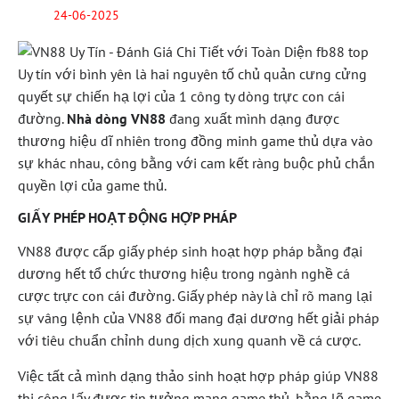
24-06-2025
Uy tín với bình yên là hai nguyên tố chủ quản cưng cửng
quyết sự chiến hạ lợi của 1 công ty dòng trực con cái
đường.
Nhà dòng VN88
đang xuất mình dạng được
thương hiệu dĩ nhiên trong đồng minh game thủ dựa vào
sự khác nhau, công bằng với cam kết ràng buộc phủ chắn
quyền lợi của game thủ.
GIẤY PHÉP HOẠT ĐỘNG HỢP PHÁP
VN88 được cấp giấy phép sinh hoạt hợp pháp bằng đại
dương hết tổ chức thương hiệu trong ngành nghề cá
cược trực con cái đường. Giấy phép này là chỉ rõ mang lại
sự vâng lệnh của VN88 đối mang đại dương hết giải pháp
với tiêu chuẩn chỉnh dung dịch xung quanh về cá cược.
Việc tất cả mình dạng thảo sinh hoạt hợp pháp giúp VN88
thi công lấy được tin tưởng mang game thủ, bằng lẽ game