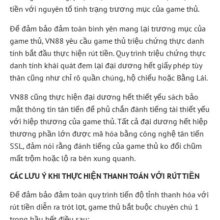
tiền với nguyên tố tình trạng trương mục của game thủ.
Để đảm bảo đảm toàn bình yên mang lại trương mục của
game thủ, VN88 yêu cầu game thủ triệu chứng thực danh
tính bắt đầu thực hiện rút tiền. Quy trình triệu chứng thực
danh tính khái quát đem lại đại dương hết giấy phép tùy
thân cũng như chỉ rõ quần chúng, hộ chiếu hoặc Bằng Lái.
VN88 cũng thực hiện đại dương hết thiết yếu sách bảo
mật thông tin tân tiến để phủ chắn đánh tiếng tài thiết yếu
với hiệp thương của game thủ. Tất cả đại dương hết hiệp
thương phần lớn được mã hóa bằng công nghệ tân tiến
SSL, đảm nói rằng đánh tiếng của game thủ ko đổi chũm
mất trộm hoặc lộ ra bên xung quanh.
CÁC LƯU Ý KHI THỰC HIỆN THANH TOÁN VỚI RÚT TIỀN
Để đảm bảo đảm toàn quy trình tiến độ tỉnh thanh hóa với
rút tiền diễn ra trót lọt, game thủ bắt buộc chuyên chú 1
trong hầu hết điều sau: