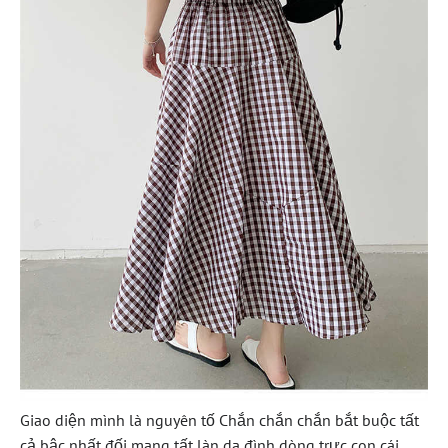
Giao diện mình là nguyên tố Chắn chắn chắn bắt buộc tất
cả bậc nhất đối mang tất làn da đình dòng trực con cái