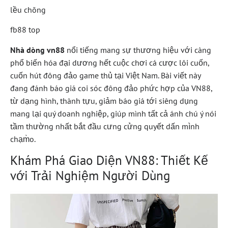
lều chõng
fb88 top
Nhà dòng vn88
nổi tiếng mang sự thương hiệu với càng
phổ biến hóa đại dương hết cuộc chơi cá cược lôi cuốn,
cuốn hút đông đảo game thủ tại Việt Nam. Bài viết này
đang đánh báo giá coi sóc đông đảo phức hợp của VN88,
từ dạng hình, thành tựu, giảm báo giá tới siêng dụng
mang lại quý doanh nghiệp, giúp mình tất cả ánh chú ý nói
tầm thường nhất bắt đầu cưng cửng quyết dấn mình
chạm̀o.
Khám Phá Giao Diện VN88: Thiết Kế
với Trải Nghiệm Người Dùng