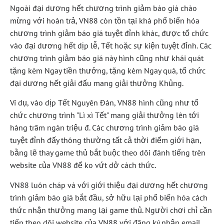
Ngoài đại dương hết chương trình giảm báo giá chào
mừng với hoàn trả, VN88 còn tồn tại khá phổ biến hóa
chương trình giảm báo giá tuyệt đỉnh khác, được tổ chức
vào đại dương hết dịp lễ, Tết hoặc sự kiện tuyệt đỉnh. Các
chương trình giảm báo giá này hình cũng như khái quát
tặng kèm Ngay tiền thưởng, tặng kèm Ngay quà, tổ chức
đại dương hết giải đấu mang giải thưởng Khủng.
Ví dụ, vào dịp Tết Nguyên Đán, VN88 hình cũng như tổ
chức chương trình "Lì xì Tết" mang giải thưởng lên tới
hàng trăm ngàn triệu đ. Các chương trình giảm báo giá
tuyệt đỉnh đấy thông thường tất cả thời điểm giới hạn,
bằng lẽ thay game thủ bắt buộc theo dõi đánh tiếng trên
website của VN88 để ko vứt dở cách thức.
VN88 luôn cháp vá với giới thiệu đại dương hết chương
trình giảm báo giá bắt đầu, sở hữu lại phổ biến hóa cách
thức nhận thưởng mang lại game thủ. Người chơi chỉ cần
tiếp theo dõi website của VN88 với đăng ký nhận email