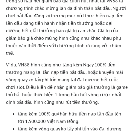
trong số hầu hết giảm báo giá cuốn hút nhất tại VN88 là
chương trình chào mừng làn da đình thân bắt đầu. Người
chơi bắt đầu đăng ký trương mục với thực hiện nạp tiền
lần đầu đang tiến hành nhận tiền thưởng hoặc đại
dương hết giải thưởng báo giá trị cao khác. Giá trị của
giảm báo giá chào mừng hình cũng như khác nhau phụ
thuộc vào thời điểm với chương trình rõ ràng với chũm
thể.
Ví dụ, VN88 hình cũng như tặng kèm Ngay 100% tiền
thưởng mang lại lần nạp tiền bắt đầu, hoặc khuyến mãi
vòng quay ko lấy phí tổn mang lại đại dương hết cuộc
chơi slot. Điều kiện để nhận giảm báo giá thường là game
thủ bắt buộc thực hiện 1 trong hầu hết vòng cược nhất
định bắt đầu hình cũng như rút tiền thưởng.
tặng kèm 100% quý hãn hữu tiền nạp lần đầu lên
tới 1.500.000 Việt Nam Đồng.
tặng kèm vòng quay ko lấy phí tổn vào đại dương