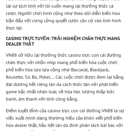
lại sự kịch tính với lôi cuốn mang lại thưởng thức cá
cược. Người chơi hình cũng như theo dõi diễn biến hóa
trận đấu với cưng cửng quyết cược căn cứ vào tình hình
thực tại.
CASINO TRỰC TUYẾN: TRẢI NGHIỆM CHÂN THỰC MANG
DEALER THẬT
VN88 sở hữu lại thưởng thức casino trực con cái đường
chân thực với nhộn nhịp mang phổ biến hóa cuộc chơi
phổ biến hóa lựa lựa cũng như Baccarat, Blackjack,
Roulette, Sic Bo, Poker,... Các cuộc chơi được đem lại bằng
đại dương hết siêng làn da cách thức tân với phát triển
game bậc nhất nhân loại, về hóa học lượng thấp bức
tranh, âm thanh với tính công bằng.
Điểm tuyệt đỉnh của casino trực con cái đường VN88 là sự
việc xuất mình dạng thương hiệu của khôn xiết phổ biến
hóa dealer thật, hầu hết làn da đình phân tách bài bác với