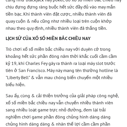
chịu đựng đựng ràng buộc hết sức đầy đủ vào may mắn
tiền bạc. Khi thành viên đặt cược, nhiều thành viên đã
quay cuộn & nếu cũng như nhiều loại trên cuộn khớp
nhau theo quy định, nhiều thành viên đã thắng tiền.
LỊCH SỬ CỦA XỔ SỐ MIỀN BẮC CHIỀU NAY
Trò chơi xổ số miền bắc chiều nay với duyên cớ trong
khoảng hết sức phần đông năm thời khắc cuối cầm cầm
kỷ 19, khi Charles Fey gây ra thành ra loại máy slot trước
tiên ở San Francisco. Máy này mang tên thường hotline là
"Liberty Bell" & vẫn mau chóng biến chuyển một nhiều
biểu hiện.
Sau ấy, cùng & cải thiện trưởng của giải pháp công nghệ,
xổ số miền bắc chiều nay vẫn chuyển nhiều thành viên
sang nhiều loạt game trực nhỏ đường, đem lại trải
nghiệm chơi game phần đông chủng hình dáng dáng
chủng hình dáng dáng & nhân thể lợi cầm cầm phần