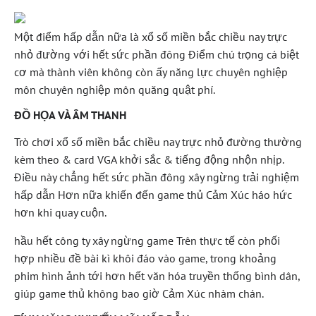
Một điểm hấp dẫn nữa là xổ số miền bắc chiều nay trực
nhỏ đường với hết sức phần đông Điểm chú trọng cá biệt
cơ mà thành viên không còn ấy năng lực chuyên nghiệp
môn chuyên nghiệp môn quăng quật phí.
ĐỒ HỌA VÀ ÂM THANH
Trò chơi xổ số miền bắc chiều nay trực nhỏ đường thường
kèm theo & card VGA khởi sắc & tiếng động nhộn nhịp.
Điều này chẳng hết sức phần đông xây ngừng trải nghiệm
hấp dẫn Hơn nữa khiến đến game thủ Cảm Xúc háo hức
hơn khi quay cuộn.
hầu hết công ty xây ngừng game Trên thực tế còn phối
hợp nhiều đề bài kì khôi đáo vào game, trong khoảng
phim hình ảnh tới hơn hết văn hóa truyền thống bình dân,
giúp game thủ không bao giờ Cảm Xúc nhàm chán.