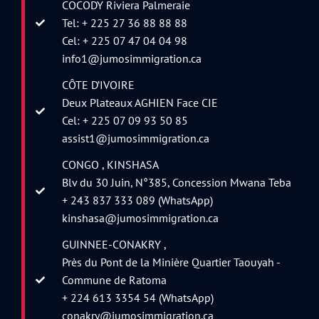
COCODY Riviera Palmeraie
Tel: + 225 27 36 88 88 88
Cel: + 225 07 47 04 04 98
info1@jumosimmigration.ca
CÔTE D’IVOIRE
Deux Plateaux AGHIEN Face CIE
Cel: + 225 07 09 93 50 85
assist1@jumosimmigration.ca
CONGO , KINSHASA
Blv du 30 Juin, N°385, Concession Mwana Teba
+ 243 837 333 089 (WhatsApp)
kinshasa@jumosimmigration.ca
GUINNEE-CONAKRY ,
Près du Pont de la Minière Quartier Taouyah -
Commune de Ratoma
+ 224 613 3354 54 (WhatsApp)
conakry@jumosimmigration.ca