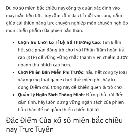
Dù xổ số miền bắc chiều nay công ty quản xác định vào
may mắn tiền bạc, tuy cầm cầm đã chỉ một vài công nắm
giúp cải thiện năng lực chuyên nghiệp môn chuyên nghiệp
môn chiến phẩm của phiên bản thân:
Chọn Trò Chơi Có Tỉ Lệ Trả Thưởng Cao
: Tìm kiếm
hết sức phần đông trò chơi với Phần Trăm hoàn trả
cao (RTP) để vững vững chắc thành viên chiếm được
doanh thu nhích cao hơn.
Chơi Phiên Bản Miễn Phí Trước
: hầu hết công ty loại
xây ngừng loạt game chơi thử miễn phí, hãy lợi
dụng Điểm chú trọng này để khiến quen & trò chơi.
Quản Lý Ngân Sách Thông Minh
: Đừng thả trôi đến
cảm tình, hãy luôn đứng vững ngân sách của phiên
bản thân để né giảm thiểu chiến tíại lỗ.
Đặc Điểm Của xổ số miền bắc chiều
nay Trực Tuyến