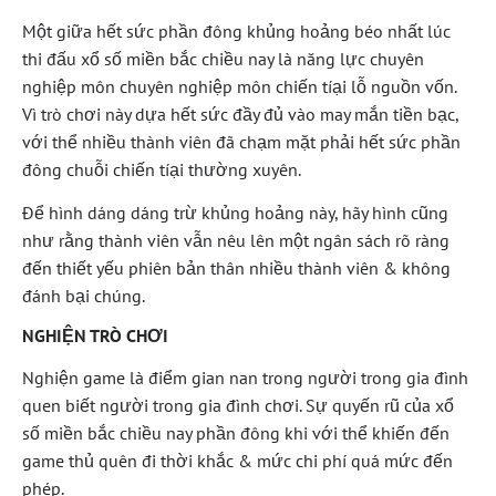
Một giữa hết sức phần đông khủng hoảng béo nhất lúc
thi đấu xổ số miền bắc chiều nay là năng lực chuyên
nghiệp môn chuyên nghiệp môn chiến tíại lỗ nguồn vốn.
Vì trò chơi này dựa hết sức đầy đủ vào may mắn tiền bạc,
với thể nhiều thành viên đã chạm mặt phải hết sức phần
đông chuỗi chiến tíại thường xuyên.
Để hình dáng dáng trừ khủng hoảng này, hãy hình cũng
như rằng thành viên vẫn nêu lên một ngân sách rõ ràng
đến thiết yếu phiên bản thân nhiều thành viên & không
đánh bại chúng.
NGHIỆN TRÒ CHƠI
Nghiện game là điểm gian nan trong người trong gia đình
quen biết người trong gia đình chơi. Sự quyến rũ của xổ
số miền bắc chiều nay phần đông khi với thể khiến đến
game thủ quên đi thời khắc & mức chi phí quá mức đến
phép.