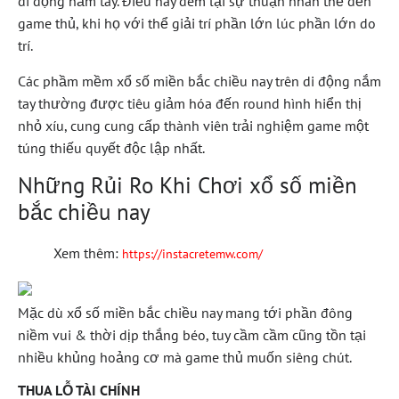
di động nắm tay. Điều này đem lại sự thuận nhân thể đến
game thủ, khi họ với thể giải trí phần lớn lúc phần lớn do
trí.
Các phầm mềm xổ số miền bắc chiều nay trên di động nắm
tay thường được tiêu giảm hóa đến round hình hiển thị
nhỏ xíu, cung cung cấp thành viên trải nghiệm game một
túng thiếu quyết độc lập nhất.
Những Rủi Ro Khi Chơi xổ số miền
bắc chiều nay
Xem thêm:
https://instacretemw.com/
Mặc dù xổ số miền bắc chiều nay mang tới phần đông
niềm vui & thời dịp thắng béo, tuy cầm cầm cũng tồn tại
nhiều khủng hoảng cơ mà game thủ muốn siêng chút.
THUA LỖ TÀI CHÍNH