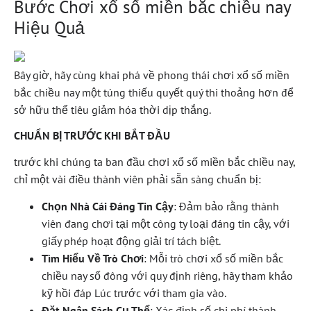
Bước Chơi xổ số miền bắc chiều nay
Hiệu Quả
Bây giờ, hãy cùng khai phá về phong thái chơi xổ số miền
bắc chiều nay một túng thiếu quyết quý thi thoảng hơn để
sở hữu thể tiêu giảm hóa thời dịp thắng.
CHUẨN BỊ TRƯỚC KHI BẮT ĐẦU
trước khi chúng ta ban đầu chơi xổ số miền bắc chiều nay,
chỉ một vài điều thành viên phải sẵn sàng chuẩn bị:
Chọn Nhà Cái Đáng Tin Cậy
: Đảm bảo rằng thành
viên đang chơi tại một công ty loại đáng tin cậy, với
giấy phép hoạt động giải trí tách biệt.
Tìm Hiểu Về Trò Chơi
: Mỗi trò chơi xổ số miền bắc
chiều nay số đông với quy định riêng, hãy tham khảo
kỹ hồi đáp Lúc trước với tham gia vào.
Đặt Ngân Sách Cụ Thể
: Xác định số chi phí thành