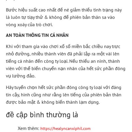
Bước hiệu suất cao nhất để né giảm thiểu tình trạng này
là luôn tự tíạy thử & không để phiên bản thân sa vào
vòng xoáy của trò chơi.
AN TOÀN THÔNG TIN CÁ NHÂN
Khi với tham gia vào chơi xổ số miền bắc chiều nay trực
nhỏ đường, nhiều thành viên đã phải lập ra một vài lên
tiếng cá nhân đến công ty loại. Nếu thiếu an ninh, thành
viên với thể biến chuyển nạn nhân của hết sức phần đông
vụ lường đảo.
Hãy tuyển chọn hết sức phần đông công ty loại với đáng
tin cậy, hình cũng như rằng lên tiếng của phiên bản thân
được bảo mật & không biến thành lạm dụng.
đề cập bình thường là
Xem thêm:
https://healyncanxiphil.com