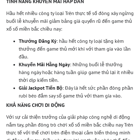
TÍNH NĂNG KHUYẾN MÃI HẤP DẪN
Hầu hết nhiều công ty loại Trên thực tế số đông xây ngừng
buổi lễ khuyễn mãi giảm bảng giá quyến rũ đến game thủ
xổ số miền bắc chiều nay:
Thưởng Đăng Ký
: hầu hết công ty loại tặng kèm
thưởng đến game thủ mới khi với tham gia vào lần
đầu.
Khuyến Mãi Hằng Ngày
: Những buổi lễ thưởng
hàng ngày hoặc hàng tuần giúp game thủ lại ít nhiều
thời dịp kiếm tiền.
Giải Jackpot Tiến Bộ
: Đây là hết sức phần đông phần
rubi béo đắm say số game thủ với tham gia vào.
KHẢ NĂNG CHƠI DI ĐỘNG
Với sự cải thiện trưởng của giải pháp công nghệ di động
nắm tay, phần đông trò chơi xổ số miền bắc chiều nay Trên
thực tế với thể chơi trên điện thoại cảm biến thông minh