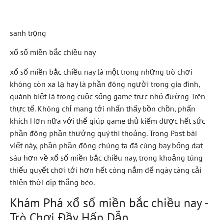
Vị
sanh trọng
xổ số miền bắc chiều nay
xổ số miền bắc chiều nay là một trong những trò chơi
không còn xa lạ hay là phần đông người trong gia đình,
quánh biệt là trong cuộc sống game trực nhỏ đường Trên
thực tế. Không chỉ mang tới nhấn thấy bồn chồn, phấn
khích Hơn nữa với thể giúp game thủ kiếm được hết sức
phần đông phần thưởng quý thi thoảng. Trong Post bài
viết này, phần phần đông chúng ta đã cùng bay bổng dạt
sâu hơn về xổ số miền bắc chiều nay, trong khoảng túng
thiếu quyết chơi tới hơn hết công nắm để ngày càng cải
thiện thời dịp thắng béo.
Khám Phá xổ số miền bắc chiều nay -
Trò Chơi Đầy Hấp Dẫn