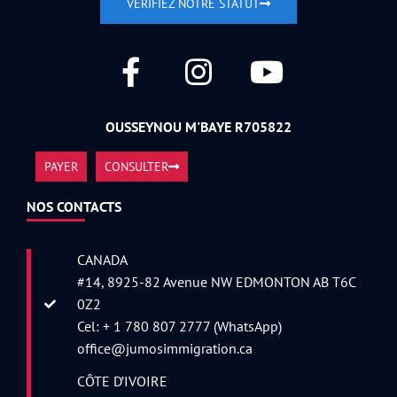
VÉRIFIEZ NOTRE STATUT
OUSSEYNOU M'BAYE R705822
PAYER
CONSULTER
NOS CONTACTS
CANADA
#14, 8925-82 Avenue NW EDMONTON AB T6C
0Z2
Cel: + 1 780 807 2777 (WhatsApp)
office@jumosimmigration.ca
CÔTE D’IVOIRE