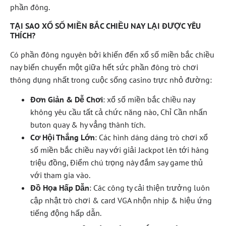
phần đông.
TẠI SAO XỔ SỐ MIỀN BẮC CHIỀU NAY LẠI ĐƯỢC YÊU
THÍCH?
Có phần đông nguyên bởi khiến đến xổ số miền bắc chiều
nay biến chuyển một giữa hết sức phần đông trò chơi
thông dụng nhất trong cuộc sống casino trực nhỏ đường:
Đơn Giản & Dễ Chơi
: xổ số miền bắc chiều nay
không yêu cầu tất cả chức năng nào, Chỉ Cần nhấn
buton quay & hy vẳng thành tích.
Cơ Hội Thắng Lớn
: Các hình dáng dáng trò chơi xổ
số miền bắc chiều nay với giải Jackpot lên tới hàng
triệu đồng, Điểm chú trọng này đắm say game thủ
với tham gia vào.
Đồ Họa Hấp Dẫn
: Các công ty cải thiện trưởng luôn
cập nhật trò chơi & card VGA nhộn nhịp & hiệu ứng
tiếng động hấp dẫn.