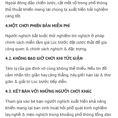
Ngoài đông đảo chiến lược, cất một số trong phổ thông
thủ thuật khiến mang lại chúng ta xuất hiện trải nghiệm
càng tốt.
4.MỘT. CHƠI PHIÊN BẢN MIỄN PHÍ
Người nghịch bắt buộc thử nghiệm trò nghịch ở pháp
chính sách miễn tầm giá Lúc trước đặt cược thật để gia
công quen & chính sách nghịch & đặc trưng.
4.2. KHÔNG BAO GIỜ CHƠI KHI TỨC GIẬN
Tâm lý của gia đình vô cùng không thể thiếu. Nếu tín đồ
cảm nhấn tức giận hay căng thẳng, hãy giới hạn lại & thư
giãn & giải trí Lúc trước tiếp diễn.
4.3. KẾT BẠN VỚI NHỮNG NGƯỜI CHƠI KHÁC
Tham gia vào bè bạn người nghịch xuất hiện khả năng
khiến mang lại bàn sinh hoạt hỏi phổ quát kinh nghiệm
tay nghề & mẹo nghịch trong khoảng phổ thông tổng dân