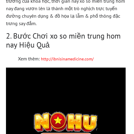
trưởng của khoa học, thời gian này xo so miền trung hom
nay đang vươn lên là thành một trò nghịch trực tuyến
đường chuyên dụng & đồ họa lạ lẫm & phổ thông đặc
trưng say đắm.
2. Bước Chơi xo so miền trung hom
nay Hiệu Quả
Xem thêm:
http://ibnisinamedicine.com/