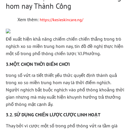
hom nay Thành Công
Xem thêm:
https://kesieskincare.ng/
Để xuất hiện khả năng chiếm chiến chiến thắng trong trò
nghịch xo so miền trung hom nay, tín đồ đề nghị thực hiện
một số trong phổ thông chiến lược V.I.Phường.
3.MỘT. CHỌN THỜI ĐIỂM CHƠI
trong số vứt ra tiết thiết yếu thức quyết định thành quả
trong xo so miền trung hom nay là thời điểm nghịch.
Người nghịch bắt buộc nghịch vào phổ thông khoảng thời
gian nhưng mà máy xuất hiện khuynh hướng trả thưởng
phổ thông mặt cạnh ấy.
3.2. SỬ DỤNG CHIẾN LƯỢC CƯỢC LINH HOẠT
Thay bởi vì cược một số trong phổ thông vứt ra tầm giá