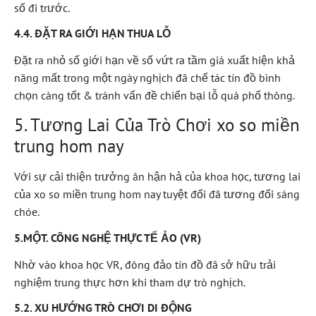
số đi trước.
4.4. ĐẶT RA GIỚI HẠN THUA LỖ
Đặt ra nhỏ số giới hạn về số vứt ra tầm giá xuất hiện khả
năng mất trong một ngày nghịch đã chế tác tín đồ bình
chọn càng tốt & tránh vấn đề chiến bại lỗ quá phổ thông.
5. Tương Lai Của Trò Chơi xo so miền
trung hom nay
Với sự cải thiện trưởng ân hận hả của khoa học, tương lai
của xo so miền trung hom nay tuyệt đối đã tương đối sáng
chóe.
5.MỘT. CÔNG NGHỆ THỰC TẾ ẢO (VR)
Nhờ vào khoa học VR, đông đảo tín đồ đã sở hữu trải
nghiệm trung thực hơn khi tham dự trò nghịch.
5.2. XU HƯỚNG TRÒ CHƠI DI ĐỘNG