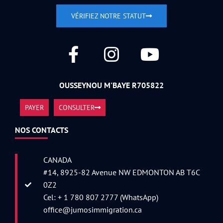
VÉRIFIEZ NOTRE STATUT
OUSSEYNOU M'BAYE R705822
PAYER
CONSULTER
NOS CONTACTS
CANADA
#14, 8925-82 Avenue NW EDMONTON AB T6C
0Z2
Cel: + 1 780 807 2777 (WhatsApp)
office@jumosimmigration.ca