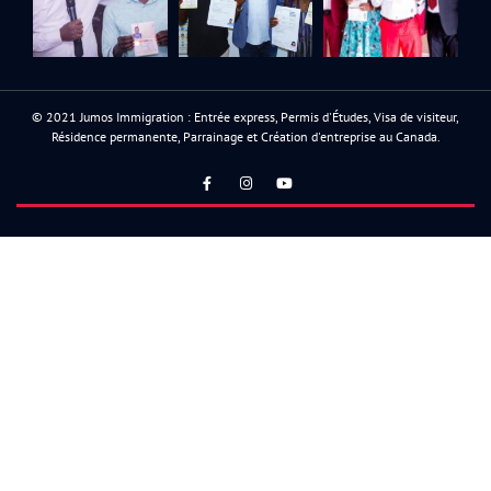
© 2021 Jumos Immigration : Entrée express, Permis d'Études, Visa de visiteur,
Résidence permanente, Parrainage et Création d'entreprise au Canada.