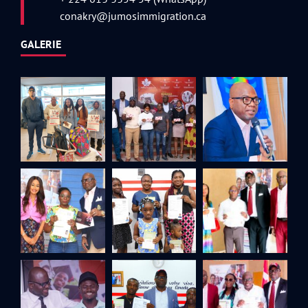
conakry@jumosimmigration.ca
GALERIE