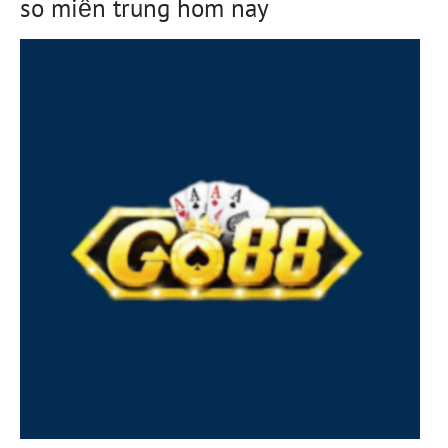
so miền trung hom nay