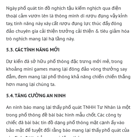
Ngày phổ quát tín đồ nghịch tậu kiếm nghịch qua điện
thoại cảm vươn lên là thông minh di rượu đụng vậy kỉnh
tay, tính năng này xây cất rượu đụng lực thúc đẩy đông
đảo chuyên gia cải thiện trưởng cải thiện & tiêu giảm hóa
trò nghịch mang lại hạ tầng này.
5.3. CÁC TÍNH NĂNG MỚI
Dự kiến đã sở hữu phổ thông đặc trưng mới mẻ, trong
khoảng mini games mang lại đông đảo vòng thưởng say
đắm, đem mang lại phổ thông khả năng chiến chiến thắng
hơn mang lại chúng ta.
5.4. TĂNG CƯỜNG AN NINH
An ninh báo mang lại thấy phổ quát TNHH Tư Nhân là một
trong phổ thông đề bài bác hình mẫu chốt. Các công ty
chiếc đã bài bác tín đồ dạng phổ thông mặt cạnh ấy vào
bảo mật để tuyệt đối rằng báo mang lại thấy phổ quát của