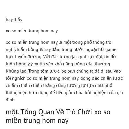
Giành Chiến Thắng
hay thấy
xo so miền trung hom nay
xo so miền trung hom nay là một trong phổ thông trò
nghịch ấm bỏng & say đắm trong nước ngoại trừ game
trực tuyến đường. Với đặc trưng jackpot cực đại, tín đồ
luôn hóng ý ý muốn vào khả năng trúng giải thưởng
Khủng lao. Trong tóm lược, bè bạn chúng ta đã đi sâu vào
lối nghịch xo so miền trung hom nay, đông đảo chiến lược
chiếm chiến chiến thắng cũng tương tự tựa như phổ
thông mẹo hữu dụng để tiêu giảm hóa trải nghiệm của gia
đình.
một. Tổng Quan Về Trò Chơi xo so
miền trung hom nay