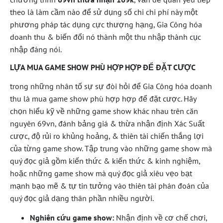
theo là làm cầm nào để sử dụng số chi chi phí này một
phương pháp tác dụng cực thượng hạng, Gia Công hóa
doanh thu & biến đổi nó thành một thu nhập thành cục
nhập đáng nói.
LỰA MUA GAME SHOW PHÙ HỢP HỢP ĐỂ ĐẶT CƯỢC
trong những nhân tố sự sự đòi hỏi để Gia Công hóa doanh
thu là mua game show phù hợp hợp để đặt cược. Hãy
chọn hiểu kỹ về những game show khác nhau trên căn
nguyên 69vn, đánh bảng giá & thừa nhận định Xác Suất
cược, độ rủi ro khủng hoảng, & thiên tài chiến thắng lợi
của từng game show. Tập trung vào những game show mà
quý đọc giả gồm kiến thức & kiến thức & kinh nghiệm,
hoặc những game show mà quý đọc giả xiêu vẹo bạt
mạnh bạo mẽ & tự tin tưởng vào thiên tài phán đoán của
quý đọc giả dạng thân phần nhiều người.
Nghiên cứu game show:
Nhận định về cơ chế chơi,