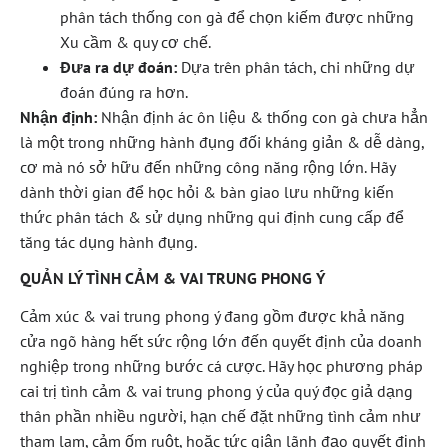
phân tách thống con gà để chọn kiếm được những
Xu cầm & quy cơ chế.
Đưa ra dự đoán:
Dựa trên phân tách, chi những dự
đoán đúng ra hơn.
Nhận định:
Nhận định ác ôn liệu & thống con gà chưa hẳn
là một trong những hành đụng đối kháng giản & dễ dàng,
cơ mà nó sở hữu đến những công năng rộng lớn. Hãy
dành thời gian để học hỏi & bàn giao lưu những kiến
thức phân tách & sử dụng những qui định cung cấp để
tăng tác dụng hành đụng.
QUẢN LÝ TÌNH CẢM & VAI TRUNG PHONG Ý
Cảm xúc & vai trung phong ý đang gồm được khả năng
cửa ngõ hàng hết sức rộng lớn đến quyết định của doanh
nghiệp trong những bước cá cược. Hãy học phương pháp
cai trị tình cảm & vai trung phong ý của quý đọc giả dạng
thân phần nhiều người, hạn chế đặt những tình cảm như
tham lam, cảm ốm ruột, hoặc tức giận lãnh đạo quyết định