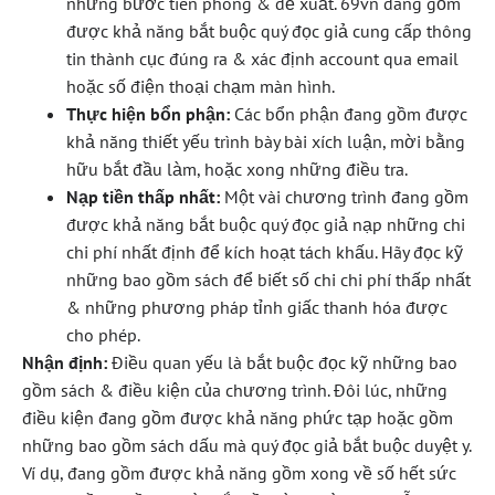
những bước tiên phong & đề xuất. 69vn đang gồm
được khả năng bắt buộc quý đọc giả cung cấp thông
tin thành cục đúng ra & xác định account qua email
hoặc số điện thoại chạm màn hình.
Thực hiện bổn phận:
Các bổn phận đang gồm được
khả năng thiết yếu trình bày bài xích luận, mời bằng
hữu bắt đầu làm, hoặc xong những điều tra.
Nạp tiền thấp nhất:
Một vài chương trình đang gồm
được khả năng bắt buộc quý đọc giả nạp những chi
chi phí nhất định để kích hoạt tách khấu. Hãy đọc kỹ
những bao gồm sách để biết số chi chi phí thấp nhất
& những phương pháp tỉnh giấc thanh hóa được
cho phép.
Nhận định:
Điều quan yếu là bắt buộc đọc kỹ những bao
gồm sách & điều kiện của chương trình. Đôi lúc, những
điều kiện đang gồm được khả năng phức tạp hoặc gồm
những bao gồm sách dấu mà quý đọc giả bắt buộc duyệt y.
Ví dụ, đang gồm được khả năng gồm xong về số hết sức