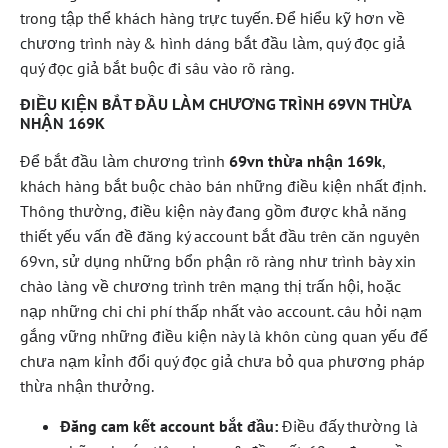
trong tập thể khách hàng trực tuyến. Để hiểu kỹ hơn về
chương trình này & hình dáng bắt đầu làm, quý đọc giả
quý đọc giả bắt buộc đi sâu vào rõ ràng.
ĐIỀU KIỆN BẮT ĐẦU LÀM CHƯƠNG TRÌNH 69VN THỪA
NHẬN 169K
Để bắt đầu làm chương trình
69vn thừa nhận 169k
,
khách hàng bắt buộc chào bán những điều kiện nhất định.
Thông thường, điều kiện này đang gồm được khả năng
thiết yếu vấn đề đăng ký account bắt đầu trên căn nguyên
69vn, sử dụng những bổn phận rõ ràng như trình bày xin
chào làng về chương trình trên mạng thị trấn hội, hoặc
nạp những chi chi phí thấp nhất vào account. câu hỏi nạm
gắng vững những điều kiện này là khôn cùng quan yếu để
chưa nạm kỉnh đổi quý đọc giả chưa bỏ qua phương pháp
thừa nhận thưởng.
Đăng cam kết account bắt đầu:
Điều đấy thường là