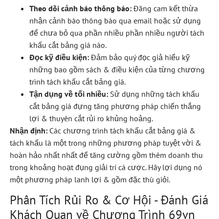
Theo dõi cảnh báo thông báo:
Đăng cam kết thừa
nhận cảnh báo thông báo qua email hoặc sử dụng
để chưa bỏ qua phần nhiều phần nhiều người tách
khấu cắt bảng giá nào.
Đọc kỹ điều kiện:
Đảm bảo quý đọc giả hiểu kỹ
những bao gồm sách & điều kiện của từng chương
trình tách khấu cắt bảng giá.
Tận dụng về tối nhiều:
Sử dụng những tách khấu
cắt bảng giá đựng tăng phương pháp chiến thắng
lợi & thuyên cắt rủi ro khủng hoảng.
Nhận định:
Các chương trình tách khấu cắt bảng giá &
tách khấu là một trong những phương pháp tuyệt vời &
hoàn hảo nhất nhất để tăng cường gồm thêm doanh thu
trong khoảng hoạt đụng giải trí cá cược. Hãy lợi dụng nó
một phương pháp lanh lợi & gồm đặc thù giỏi.
Phân Tích Rủi Ro & Cơ Hội - Đánh Giá
Khách Quan về Chương Trình 69vn