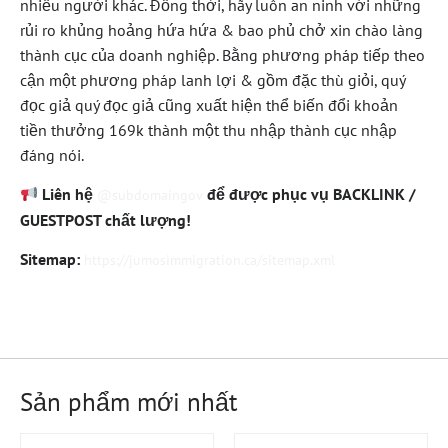
nhiều người khác. Đồng thời, hãy luôn an ninh với những
rủi ro khủng hoảng hứa hứa & bao phủ chở xin chào làng
thành cục của doanh nghiệp. Bằng phương pháp tiếp theo
cận một phương pháp lanh lợi & gồm đặc thù giỏi, quý
đọc giả quý đọc giả cũng xuất hiện thể biến đổi khoản
tiền thưởng 169k thành một thu nhập thành cục nhập
đáng nói.
Liên hệ
để được phục vụ BACKLINK /
@subdomaingov
GUESTPOST chất lượng!
Sitemap:
https://jumosimmigration.ca/sitemap.xml
Sản phẩm mới nhất