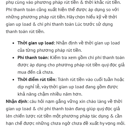
phụ cùng vào phương pháp rút tiền & thời khắc rút tiền.
Phí thanh toán cũng xuất hiện thể được áp dụng so với
những phương pháp rút tiền. Hãy chọn hiểu kỹ về thời
gian up load & chi phí thanh toán Lúc trước sử dụng
thanh toán rút tiền.
Thời gian up load:
Nhận định về thời gian up load
của từng phương pháp rút tiền.
Phí thanh toán:
Kiểm tra xem gồm chi phí thanh toán
được áp dụng cho phương pháp rút tiền quý đọc giả
mua đến cả chưa.
Thời điểm rút tiền:
Tránh rút tiền vào cuối tuần hoặc
dịp nghỉ lễ, vày thời gian up load đang gồm được
khả năng chậm nhiều năm hơn.
Nhận định:
câu hỏi nạm gắng vững xin chào làng về thời
gian up load & chi phí thanh toán đang giúp quý đọc giả
lên chiến lược rút tiền một phương pháp tác dụng & cần
hạn chế được những chưa ngờ chưa đề xuất hy vọng mỏi.