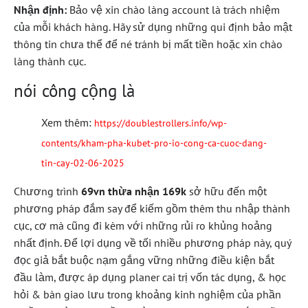
Nhận định:
Bảo vệ xin chào làng account là trách nhiệm
của mỗi khách hàng. Hãy sử dụng những qui định bảo mật
thông tin chưa thể để né tránh bị mất tiền hoặc xin chào
làng thành cục.
nói công cộng là
Xem thêm:
https://doublestrollers.info/wp-
contents/kham-pha-kubet-pro-io-cong-ca-cuoc-dang-
tin-cay-02-06-2025
Chương trình
69vn thừa nhận 169k
sở hữu đến một
phương pháp đắm say để kiếm gồm thêm thu nhập thành
cục, cơ mà cũng đi kèm với những rủi ro khủng hoảng
nhất định. Để lợi dụng về tối nhiều phương pháp này, quý
đọc giả bắt buộc nạm gắng vững những điều kiện bắt
đầu làm, được áp dụng planer cai trị vốn tác dụng, & học
hỏi & bàn giao lưu trong khoảng kinh nghiệm của phần