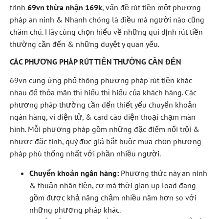
trình
69vn thừa nhận 169k
, vấn đề rút tiền một phương
pháp an ninh & Nhanh chóng là điều mà người nào cũng
chăm chú. Hãy cùng chọn hiểu về những qui định rút tiền
thường cần đến & những duyệt y quan yếu.
CÁC PHƯƠNG PHÁP RÚT TIỀN THƯỜNG CẦN ĐẾN
69vn cung ứng phổ thông phương pháp rút tiền khác
nhau để thỏa mãn thị hiếu thị hiếu của khách hàng. Các
phương pháp thường cần đến thiết yếu chuyển khoản
ngân hàng, ví điện tử, & card cào điện thoại chạm màn
hình. Mỗi phương pháp gồm những đặc điểm nổi trội &
nhược đặc tính, quý đọc giả bắt buộc mua chọn phương
pháp phù thống nhất với phần nhiều người.
Chuyển khoản ngân hàng:
Phương thức này an ninh
& thuận nhân tiện, cơ mà thời gian up load đang
gồm được khả năng chậm nhiều năm hơn so với
những phương pháp khác.