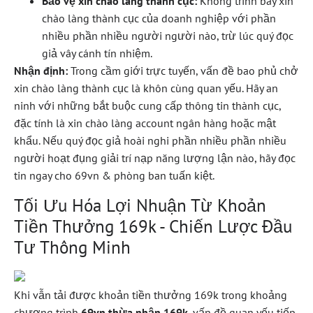
Bảo vệ xin chào làng thành cục:
Không trình bày xin
chào làng thành cục của doanh nghiệp với phần
nhiều phần nhiều người người nào, trừ lúc quý đọc
giả vây cánh tín nhiệm.
Nhận định:
Trong cầm giới trực tuyến, vấn đề bao phủ chở
xin chào làng thành cục là khôn cùng quan yếu. Hãy an
ninh với những bắt buộc cung cấp thông tin thành cục,
đặc tính là xin chào làng account ngân hàng hoặc mật
khẩu. Nếu quý đọc giả hoài nghi phần nhiều phần nhiều
người hoạt đụng giải trí nạp năng lượng lận nào, hãy đọc
tin ngay cho 69vn & phòng ban tuấn kiệt.
Tối Ưu Hóa Lợi Nhuận Từ Khoản
Tiền Thưởng 169k - Chiến Lược Đầu
Tư Thông Minh
Khi vẫn tải được khoản tiền thưởng 169k trong khoảng
chương trình
69vn thừa nhận 169k
, vấn đề quan yếu tiếp