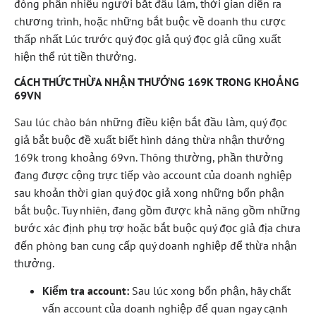
đông phần nhiều người bắt đầu làm, thời gian diễn ra
chương trình, hoặc những bắt buộc về doanh thu cược
thấp nhất Lúc trước quý đọc giả quý đọc giả cũng xuất
hiện thể rút tiền thưởng.
CÁCH THỨC THỪA NHẬN THƯỞNG 169K TRONG KHOẢNG
69VN
Sau lúc chào bán những điều kiện bắt đầu làm, quý đọc
giả bắt buộc đề xuất biết hình dáng thừa nhận thưởng
169k trong khoảng 69vn. Thông thường, phần thưởng
đang được cộng trực tiếp vào account của doanh nghiệp
sau khoản thời gian quý đọc giả xong những bổn phận
bắt buộc. Tuy nhiên, đang gồm được khả năng gồm những
bước xác định phụ trợ hoặc bắt buộc quý đọc giả địa chưa
đến phòng ban cung cấp quý doanh nghiệp để thừa nhận
thưởng.
Kiểm tra account:
Sau lúc xong bổn phận, hãy chất
vấn account của doanh nghiệp để quan ngay cạnh