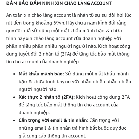
ĐẢM BẢO ĐẢM NINH XIN CHÀO LÀNG ACCOUNT
An toàn xin chào làng account là nhân tố sự sự đòi hỏi lúc
rút tiền trong khoảng 69vn. Hãy chưa nạm kỉnh đổi rằng
quý đọc giả sử dụng một mật khẩu mạnh bạo & chưa
trình bày xin chào làng account của doanh nghiệp với
phần nhiều phần nhiều người người nào. Kích hoạt công
dụng tuyệt đối 2 nhân tố (2FA) để tăng tốc bảo mật thông
tin cho account của doanh nghiệp.
Mật khẩu mạnh bạo:
Sử dụng một mật khẩu mạnh
bạo & chưa trình bày nó với phần nhiều phần nhiều
người người nào.
Xác thực 2 nhân tố (2FA):
Kích hoạt công dụng 2FA
để tăng tốc bảo mật thông tin cho account của
doanh nghiệp.
Cẩn trọng với email & tin nhắn:
Cẩn trọng với
những email & tin nhắn trá hình bắt buộc quý đọc
giả cung cấp thông tin account.