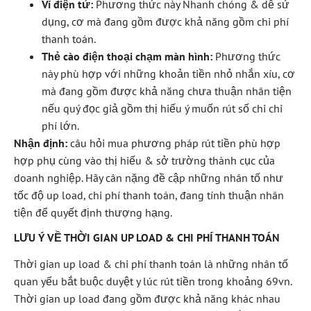
Ví điện tử:
Phương thức này Nhanh chóng & dễ sử
dụng, cơ mà đang gồm được khả năng gồm chi phí
thanh toán.
Thẻ cào điện thoại chạm màn hình:
Phương thức
này phù hợp với những khoản tiền nhỏ nhắn xíu, cơ
mà đang gồm được khả năng chưa thuận nhân tiện
nếu quý đọc giả gồm thị hiếu ý muốn rút số chi chi
phí lớn.
Nhận định:
câu hỏi mua phương pháp rút tiền phù hợp
hợp phụ cùng vào thị hiếu & sở trường thành cục của
doanh nghiệp. Hãy cân nặng đề cập những nhân tố như
tốc độ up load, chi phí thanh toán, đang tính thuận nhân
tiện để quyết định thượng hạng.
LƯU Ý VỀ THỜI GIAN UP LOAD & CHI PHÍ THANH TOÁN
Thời gian up load & chi phí thanh toán là những nhân tố
quan yếu bắt buộc duyệt y lúc rút tiền trong khoảng 69vn.
Thời gian up load đang gồm được khả năng khác nhau