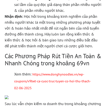
sai lầm của quý đọc giả dạng thân phần nhiều người
& của phần nhiều người khác.
Nhận định:
Học hỏi trong khoảng kinh nghiệm của phần
nhiều người khác là một trong những phương pháp tuyệt
vời & hoàn hảo nhất nhất để rút ngắn bên của nhỏ tuyến
đường đến thành công. Hãy luôn lan rộng kiến thức &
kiến thức & học hỏi & bàn giao lưu những điều bắt đầu
để phát triển thành một người chơi cá cược giỏi hơn.
Các Phương Pháp Rút Tiền An Toàn &
Nhanh Chóng trong khoảng 69vn
Xem thêm:
https://www.donghynoodles.vn/wp-
coupons/v9bet-ca-cuoc-truc-tuyen-co-hoi-thu-thach-
02-06-2025
Sau lúc vẫn chọn kiếm ra doanh thu trong khoảng chương