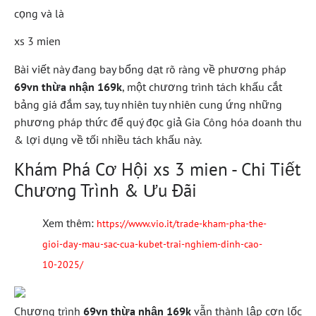
cọng và là
xs 3 mien
Bài viết này đang bay bổng dạt rõ ràng về phương pháp
69vn thừa nhận 169k
, một chương trình tách khấu cắt
bảng giá đắm say, tuy nhiên tuy nhiên cung ứng những
phương pháp thức để quý đọc giả Gia Công hóa doanh thu
& lợi dụng về tối nhiều tách khấu này.
Khám Phá Cơ Hội xs 3 mien - Chi Tiết
Chương Trình & Ưu Đãi
Xem thêm:
https://www.vio.it/trade-kham-pha-the-
gioi-day-mau-sac-cua-kubet-trai-nghiem-dinh-cao-
10-2025/
Chương trình
69vn thừa nhận 169k
vẫn thành lập cơn lốc