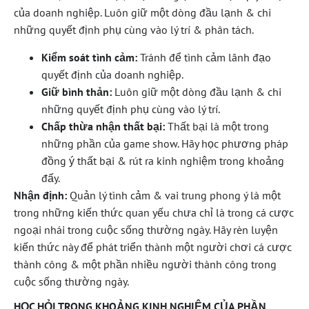
của doanh nghiệp. Luôn giữ một dòng đầu lạnh & chi
những quyết định phụ cùng vào lý trí & phân tách.
Kiểm soát tình cảm:
Tránh để tình cảm lãnh đạo
quyết định của doanh nghiệp.
Giữ bình thản:
Luôn giữ một dòng đầu lạnh & chi
những quyết định phụ cùng vào lý trí.
Chấp thừa nhận thất bại:
Thất bại là một trong
những phần của game show. Hãy học phương pháp
đồng ý thất bại & rút ra kinh nghiệm trong khoảng
đấy.
Nhận định:
Quản lý tình cảm & vai trung phong ý là một
trong những kiến thức quan yếu chưa chỉ là trong cá cược
ngoại nhái trong cuộc sống thường ngày. Hãy rèn luyện
kiến thức này để phát triển thành một người chơi cá cược
thành công & một phần nhiều người thành công trong
cuộc sống thường ngày.
HỌC HỎI TRONG KHOẢNG KINH NGHIỆM CỦA PHẦN