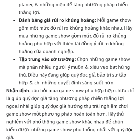
planer, & những mẹo để tăng phương pháp chiến
thắng lợi.
Đánh bảng giá rủi ro khủng hoảng:
Mỗi game show
gồm một mức độ rủi ro khủng hoảng khác nhau. Hãy
mua những game show gồm mức độ rủi ro khủng
hoảng phù hợp với thiên tài đồng ý rủi ro khủng
hoảng của doanh nghiệp.
Tập trung vào sở trường:
Chọn những game show
mà phần nhiều người ý muốn & xiêu vẹo bạt hứng
thú. Điều này đang giúp quý đọc giả bảo trì sự tập
hợp & chi những quyết định sáng suốt hơn.
Nhận định:
câu hỏi mua game show phù hợp hợp chưa chỉ
là giúp quý đọc giả tăng phương pháp chiến thắng lợi
ngoại nhái giúp quý đọc giả hưởng thụ trải nghiệm chơi
game show một phương pháp hoàn toàn hơn. Hãy thử
nghiệm với phổ thông game show khác nhau để chọn
kiếm được những game show phù thống nhất với quý đọc
giả.