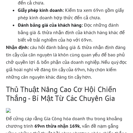
đến cả chưa.
Giấy phép kinh doanh:
Kiểm tra xem 69vn gồm giấy
phép kinh doanh hợp thức đến cả chưa.
Đánh bảng giá của khách hàng:
Đọc những đánh
bảng giá & thừa nhận định của khách hàng khác để
biết về trải nghiệm của họ với 69vn.
Nhận định:
câu hỏi đánh bảng giá & thừa nhận định đáng
tin cậy của căn nguyên là khôn cùng quan yếu để bao phủ
chở quyền lợi & bổn phận của doanh nghiệp. Nếu quý đọc
giả hoài nghi về đáng tin cậy của 69vn, hãy chọn kiếm
những căn nguyên khác đáng tin cậy hơn.
Thủ Thuật Nâng Cao Cơ Hội Chiến
Thắng - Bí Mật Từ Các Chuyên Gia
Để cứng cáp rằng Gia Công hóa doanh thu trong khoảng
chương trình
69vn thừa nhận 169k
, vấn đề nạm gắng