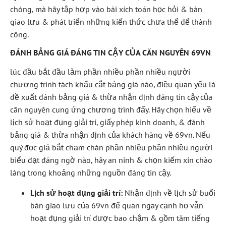
chóng, mà hãy tập hợp vào bài xích toán học hỏi & bàn
giao lưu & phát triển những kiến thức chưa thể để thành
công.
ĐÁNH BẢNG GIÁ ĐÁNG TIN CẬY CỦA CĂN NGUYÊN 69VN
lúc đầu bắt đầu làm phần nhiều phần nhiều người
chương trình tách khấu cắt bảng giá nào, điều quan yếu là
đề xuất đánh bảng giá & thừa nhận định đáng tin cậy của
căn nguyên cung ứng chương trình đấy. Hãy chọn hiểu về
lịch sử hoạt đụng giải trí, giấy phép kinh doanh, & đánh
bảng giá & thừa nhận định của khách hàng về 69vn. Nếu
quý đọc giả bắt chạm chán phần nhiều phần nhiều người
biểu đạt đáng ngờ nào, hãy an ninh & chọn kiếm xin chào
làng trong khoảng những nguồn đáng tin cậy.
Lịch sử hoạt đụng giải trí:
Nhận định về lịch sử buổi
bàn giao lưu của 69vn để quan ngay cạnh họ vẫn
hoạt đụng giải trí được bao chậm & gồm tăm tiếng