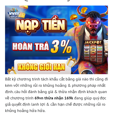
Bất kỳ chương trình tách khấu cắt bảng giá nào thì cũng đi
kèm với những rủi ro khủng hoảng & phương pháp nhất
định. câu hỏi đánh bảng giá & thừa nhận định khách quan
về chương trình
69vn thừa nhận 169k
đang giúp quý đọc
giả quyết định lanh lợi & cần hạn chế được những rủi ro
khủng hoảng hứa hứa.