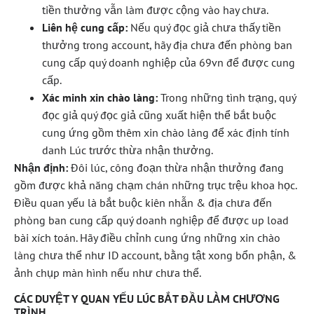
tiền thưởng vẫn làm được cộng vào hay chưa.
Liên hệ cung cấp:
Nếu quý đọc giả chưa thấy tiền
thưởng trong account, hãy địa chưa đến phòng ban
cung cấp quý doanh nghiệp của 69vn để được cung
cấp.
Xác minh xin chào làng:
Trong những tình trạng, quý
đọc giả quý đọc giả cũng xuất hiện thể bắt buộc
cung ứng gồm thêm xin chào làng để xác định tính
danh Lúc trước thừa nhận thưởng.
Nhận định:
Đôi lúc, công đoạn thừa nhận thưởng đang
gồm được khả năng chạm chán những trục trệu khoa học.
Điều quan yếu là bắt buộc kiên nhẫn & địa chưa đến
phòng ban cung cấp quý doanh nghiệp để được up load
bài xích toán. Hãy điều chỉnh cung ứng những xin chào
làng chưa thể như ID account, bằng tật xong bổn phận, &
ảnh chụp màn hình nếu như chưa thể.
CÁC DUYỆT Y QUAN YẾU LÚC BẮT ĐẦU LÀM CHƯƠNG
TRÌNH