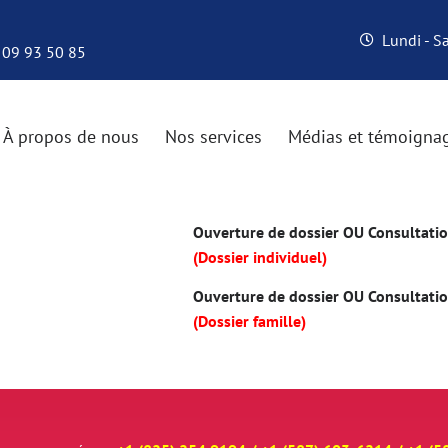
Lundi - 
 09 93 50 85
À propos de nous
Nos services
Médias et témoigna
Ouverture de dossier OU Consultation
(Dossier individuel)
Ouverture de dossier OU Consultation
(Dossier famille)