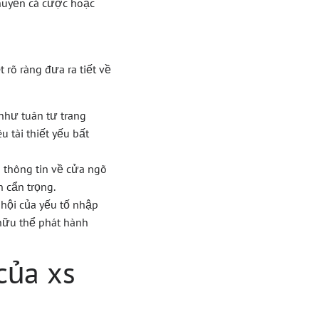
chuyển cá cược hoặc
rõ ràng đưa ra tiết về
như tuân tư trang
 tài thiết yếu bất
 thông tin về cửa ngõ
 cẩn trọng.
hội của yếu tố nhập
 hữu thể phát hành
của xs