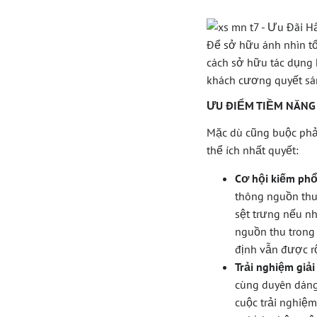
Để sở hữu ánh nhìn t
cách sở hữu tác dụng 
khách cương quyết sá
ƯU ĐIỂM TIỀM NĂNG
Mặc dù cũng buộc phải
thể ích nhất quyết:
Cơ hội kiếm phổ
thông nguồn thu 
sệt trưng nếu nh
nguồn thu trong
định vẫn được rộn
Trải nghiệm giải
cùng duyên dáng,
cuộc trải nghiệm 