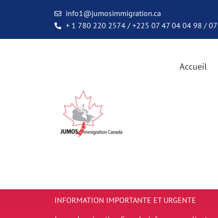
info1@jumosimmigration.ca
+ 1 780 220 2574 / +225 07 47 04 04 98 / 07
Accueil
INFORMATION IMPORTANTE ET URGENTE