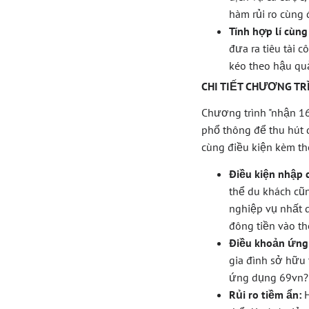
hàm rủi ro cùng 
Tính hợp lí cùng 
đưa ra tiêu tài 
kéo theo hậu qu
CHI TIẾT CHƯƠNG TR
Chương trình "nhận 16
phổ thông để thu hút 
cùng điều kiện kèm th
Điều kiện nhập 
thể du khách cũ
nghiệp vụ nhất q
đông tiền vào th
Điều khoản ứng
gia đình sở hữu 
ứng dụng 69vn? 
Rủi ro tiềm ẩn:
H