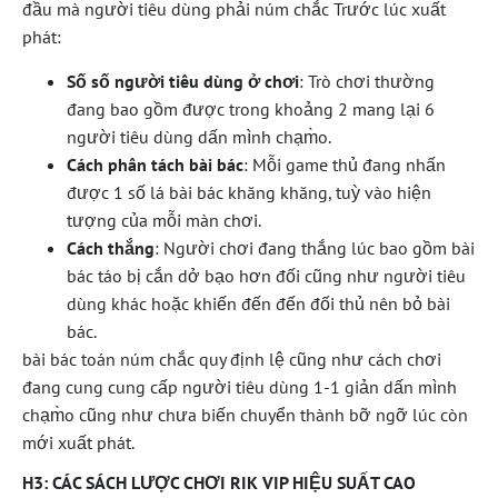
đầu mà người tiêu dùng phải núm chắc Trước lúc xuất
phát:
Số số người tiêu dùng ở chơi
: Trò chơi thường
đang bao gồm được trong khoảng 2 mang lại 6
người tiêu dùng dấn mình chạm̀o.
Cách phân tách bài bác
: Mỗi game thủ đang nhấn
được 1 số lá bài bác khăng khăng, tuỳ vào hiện
tượng của mỗi màn chơi.
Cách thắng
: Người chơi đang thắng lúc bao gồm bài
bác táo bị cắn dở bạo hơn đối cũng như người tiêu
dùng khác hoặc khiến đến đến đối thủ nên bỏ bài
bác.
bài bác toán núm chắc quy định lệ cũng như cách chơi
đang cung cung cấp người tiêu dùng 1-1 giản dấn mình
chạm̀o cũng như chưa biến chuyển thành bỡ ngỡ lúc còn
mới xuất phát.
H3: CÁC SÁCH LƯỢC CHƠI RIK VIP HIỆU SUẤT CAO