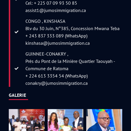
Cel: + 225 07 09 93 50 85
assist1@jumosimmigration.ca
CONGO , KINSHASA
Blv du 30 Juin, N°385, Concession Mwana Teba
+ 243 837 333 089 (WhatsApp)
kinshasa@jumosimmigration.ca
GUINNEE-CONAKRY ,
Près du Pont de la Minière Quartier Taouyah -
Commune de Ratoma
+ 224 613 3354 54 (WhatsApp)
conakry@jumosimmigration.ca
GALERIE