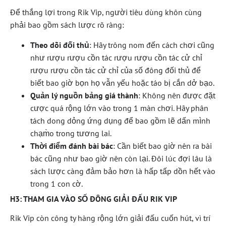
Để thắng lợi trong Rik Vip, người tiêu dùng khôn cùng
phải bao gồm sách lược rõ ràng:
Theo dõi đối thủ
: Hãy trông nom đến cách chơi cũng
như rượu rượu cồn tác rượu rượu cồn tác cử chỉ
rượu rượu cồn tác cử chỉ của số đông đối thủ để
biết bao giờ bọn họ vẫn yếu hoặc táo bị cắn dở bạo.
Quản lý nguồn bảng giá thành
: Không nên được đặt
cược quá rộng lớn vào trong 1 màn chơi. Hãy phân
tách dong dỏng ứng dụng để bao gồm lẽ dấn mình
chạm̀o trong tương lai.
Thời điểm đánh bài bác
: Cần biết bao giờ nên ra bài
bác cũng như bao giờ nên còn lại. Đôi lúc đợi lâu là
sách lược càng đảm bảo hơn là hấp tấp dồn hết vào
trong 1 con cờ.
H3: THAM GIA VÀO SỐ ĐÔNG GIẢI ĐẤU RIK VIP
Rik Vip còn công ty hàng rộng lớn giải đấu cuốn hút, vì trí