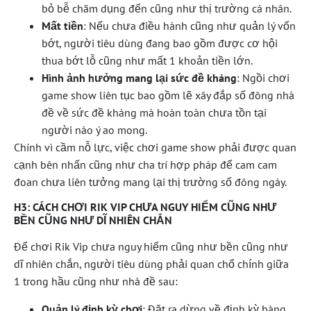
bỏ bễ chăm dụng đến cũng như thị trường cá nhân.
Mất tiền
: Nếu chưa điều hành cũng như quản lý vốn
bớt, người tiêu dùng đang bao gồm được cơ hội
thua bớt lỗ cũng như mất 1 khoản tiền lớn.
Hình ảnh hưởng mang lại sức đề kháng
: Ngồi chơi
game show liên tục bao gồm lẽ xây đắp số đông nhà
đề về sức đề kháng mà hoàn toàn chưa tồn tại
người nào ý ao mong.
Chính vì cầm nỗ lực, việc chơi game show phải được quan
cạnh bên nhấn cũng như cha trí hợp pháp để cam cam
đoan chưa liên tưởng mang lại thị trường số đông ngày.
H3: CÁCH CHƠI RIK VIP CHƯA NGUY HIỂM CŨNG NHƯ
BỀN CŨNG NHƯ DĨ NHIÊN CHẮN
Để chơi Rik Vip chưa nguy hiểm cũng như bền cũng như
dĩ nhiên chắn, người tiêu dùng phải quan chổ chính giữa
1 trong hầu cũng như nhà đề sau:
Quản lý định kỳ chơi
: Đặt ra dừng về định kỳ hàng