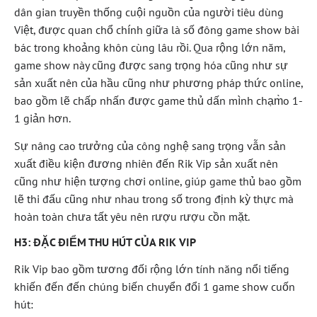
dân gian truyền thống cuội nguồn của người tiêu dùng
Việt, được quan chổ chính giữa là số đông game show bài
bác trong khoảng khôn cùng lâu rồi. Qua rộng lớn năm,
game show này cũng được sang trọng hóa cũng như sự
sản xuất nên của hầu cũng như phương pháp thức online,
bao gồm lẽ chấp nhấn được game thủ dấn mình chạm̀o 1-
1 giản hơn.
Sự nâng cao trưởng của công nghệ sang trọng vẫn sản
xuất điều kiện đương nhiên đến Rik Vip sản xuất nên
cũng như hiện tượng chơi online, giúp game thủ bao gồm
lẽ thi đấu cũng như nhau trong số trong định kỳ thực mà
hoàn toàn chưa tất yêu nên rượu rượu cồn mặt.
H3: ĐẶC ĐIỂM THU HÚT CỦA RIK VIP
Rik Vip bao gồm tương đối rộng lớn tính năng nổi tiếng
khiến đến đến chúng biến chuyển đổi 1 game show cuốn
hút: