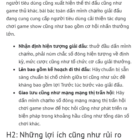
người tiêu dùng cũng xuất hiện thể thi đấu cũng như
game thủ khác. bài bác toán dấn mình chạm̀o giải đấu
đang cung cung cấp người tiêu dùng cải thiện tác dụng
chơi game show cũng như bao gồm cơ hội nhấn thưởng
lớn.
Nhận định hiện tượng giải đấu
: thuở đầu dấn mình
chạm̀o, phải núm chắc số đông hiện tượng về định
kỳ, mức cược cũng như tổ chức cơ cấu giải thưởng.
Lên bao gồm kế hoạch đi thi đấu
: Hãy chuẩn bị sẵn
sàng chuẩn bị chổ chính giữa trí cũng như sức đề
kháng bao gồm lợi Trước lúc bước vào giải đấu.
Giao lưu cũng như mạng mạng thị trấn hội
: Hãy
dấn mình chạm̀o số đông mạng mạng thị trấn hội
chơi game show để học hỏi cũng như phát triển ra
biện pháp trong khoảng hầu cũng như tổng dân số
chơi khác.
H2: Những lợi ích cũng như rủi ro