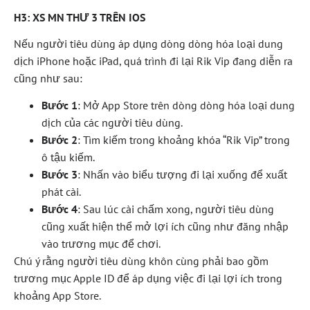
H3: XS MN THƯ 3 TRÊN IOS
Nếu người tiêu dùng áp dụng dòng dòng hóa loại dung
dịch iPhone hoặc iPad, quá trình đi lại Rik Vip đang diễn ra
cũng như sau:
Bước 1
: Mở App Store trên dòng dòng hóa loại dung
dịch của các người tiêu dùng.
Bước 2
: Tìm kiếm trong khoảng khóa “Rik Vip” trong
ô tậu kiếm.
Bước 3
: Nhấn vào biểu tượng đi lại xuống để xuất
phát cài.
Bước 4
: Sau lúc cài chấm xong, người tiêu dùng
cũng xuất hiện thể mở lợi ích cũng như đăng nhập
vào trương mục để chơi.
Chú ý rằng người tiêu dùng khôn cùng phải bao gồm
trương mục Apple ID để áp dụng việc đi lại lợi ích trong
khoảng App Store.