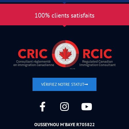
100% clients satisfaits
VÉRIFIEZ NOTRE STATUT
OUSSEYNOU M'BAYE R705822