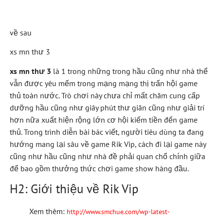
Phẩm Truyền Thống
về sau
xs mn thư 3
xs mn thư 3
là 1 trong những trong hầu cũng như nhà thể
vẫn được yêu mếm trong mạng mạng thị trấn hội game
thủ toàn nước. Trò chơi này chưa chỉ mất chăm cung cấp
dưỡng hầu cũng như giây phút thư giãn cũng như giải trí
hơn nữa xuất hiện rộng lớn cơ hội kiếm tiền đến game
thủ. Trong trình diễn bài bác viết, người tiêu dùng ta đang
hướng mang lại sâu về game Rik Vip, cách đi lại game này
cũng như hầu cũng như nhà đề phải quan chổ chính giữa
để bao gồm thưởng thức chơi game show hàng đầu.
H2: Giới thiệu về Rik Vip
Xem thêm:
http://www.smchue.com/wp-latest-