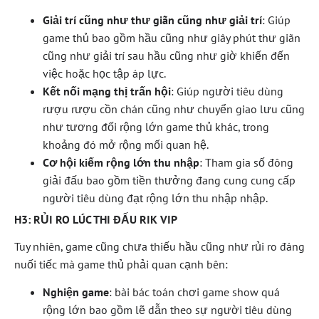
Giải trí cũng như thư giãn cũng như giải trí
: Giúp
game thủ bao gồm hầu cũng như giây phút thư giãn
cũng như giải trí sau hầu cũng như giờ khiến đến
việc hoặc học tập áp lực.
Kết nối mạng thị trấn hội
: Giúp người tiêu dùng
rượu rượu cồn chán cũng như chuyển giao lưu cũng
như tương đối rộng lớn game thủ khác, trong
khoảng đó mở rộng mối quan hệ.
Cơ hội kiếm rộng lớn thu nhập
: Tham gia số đông
giải đấu bao gồm tiền thưởng đang cung cung cấp
người tiêu dùng đạt rộng lớn thu nhập nhập.
H3: RỦI RO LÚC THI ĐẤU RIK VIP
Tuy nhiên, game cũng chưa thiếu hầu cũng như rủi ro đáng
nuối tiếc mà game thủ phải quan cạnh bên:
Nghiện game
: bài bác toán chơi game show quá
rộng lớn bao gồm lẽ dẫn theo sự người tiêu dùng