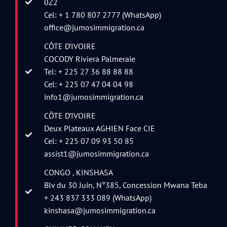
0Z2
Cel: + 1 780 807 2777 (WhatsApp)
office@jumosimmigration.ca
CÔTE D’IVOIRE
COCODY Riviera Palmeraie
Tel: + 225 27 36 88 88 88
Cel: + 225 07 47 04 04 98
info1@jumosimmigration.ca
CÔTE D’IVOIRE
Deux Plateaux AGHIEN Face CIE
Cel: + 225 07 09 93 50 85
assist1@jumosimmigration.ca
CONGO , KINSHASA
Blv du 30 Juin, N°385, Concession Mwana Teba
+ 243 837 333 089 (WhatsApp)
kinshasa@jumosimmigration.ca