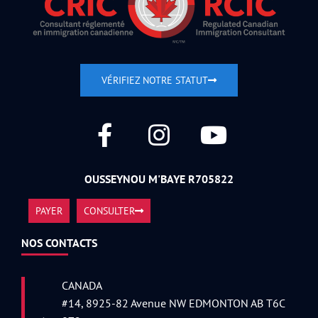
VÉRIFIEZ NOTRE STATUT
OUSSEYNOU M'BAYE R705822
PAYER
CONSULTER
NOS CONTACTS
CANADA
#14, 8925-82 Avenue NW EDMONTON AB T6C