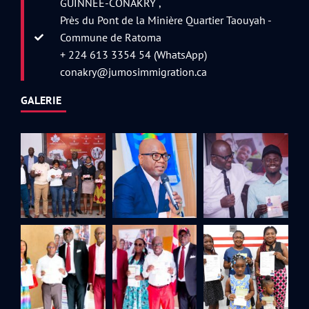
GUINNEE-CONAKRY ,
Près du Pont de la Minière Quartier Taouyah -
Commune de Ratoma
+ 224 613 3354 54 (WhatsApp)
conakry@jumosimmigration.ca
GALERIE