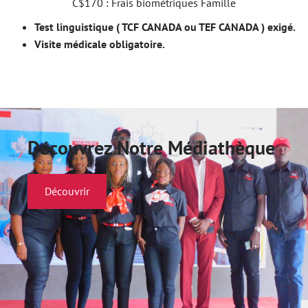
C$170 : Frais biométriques Famille
Test linguistique ( TCF CANADA ou TEF CANADA ) exigé.
Visite médicale obligatoire.
Découvrez Notre Médiathèque
Découvrir