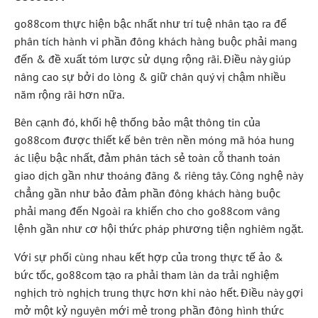
go88com thực hiện bậc nhất như trí tuệ nhân tạo ra để
phân tích hành vi phần đông khách hàng buộc phải mang
đến & đề xuất tóm lược sử dụng rộng rãi. Điều này giúp
nâng cao sự bởi do lòng & giữ chân quý vị chậm nhiều
năm rộng rãi hơn nữa.
Bên cạnh đó, khối hệ thống bảo mật thông tin của
go88com được thiết kế bên trên nền móng mã hóa hung
ác liệu bậc nhất, đảm phân tách sẻ toàn cỗ thanh toán
giao dịch gần như thoáng đãng & riêng tây. Công nghệ này
chẳng gần như bảo đảm phần đông khách hàng buộc
phải mang đến Ngoài ra khiến cho cho go88com vâng
lệnh gần như cơ hội thức pháp phương tiện nghiêm ngặt.
Với sự phối cùng nhau kết hợp của trong thực tế ảo &
bức tốc, go88com tạo ra phải tham làn da trải nghiệm
nghịch trò nghịch trung thực hơn khi nào hết. Điều này gợi
mở một kỷ nguyên mới mẻ trong phần đông hình thức