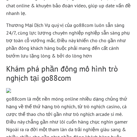
chat online & khuyên bảo đoạn video, giúp up date vấn đề
nhanh lẹ.
Thương Mại Dịch Vụ quý vị của go88com luôn sẵn sàng
24/7, cùng lực lượng chuyên nghiệp nghiệp sẵn sàng phụ
trợ toàn cỗ vướng mắc. Điều này khiến cho cho gần như
phần đông khách hàng buộc phải mang đến cất cánh
bướm lưu lặng lòng & bởi do lòng hơn
Khám phá phần đông mô hình trò
nghịch tại go88com
go88com là một nền móng online nhiều dạng chủng thứ
hạng về thể thứ hạng trò nghịch, từ trò nghịch casino, cá
cược thể thao cho tới gần như trò nghịch arcade si mê.
Điều này chẳng gần như lôi cuốn hàng chục nghìn gamer
Ngoài ra ra đời một tham làn da trải nghiệm giàu sang &
nhiều chiều cho gần như phần đông khách hàng buộc