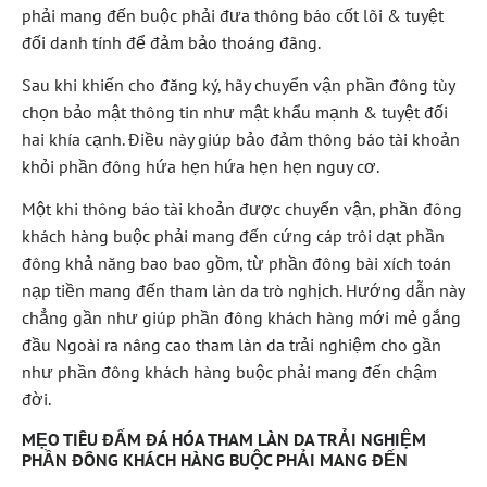
phải mang đến buộc phải đưa thông báo cốt lõi & tuyệt
đối danh tính để đảm bảo thoáng đãng.
Sau khi khiến cho đăng ký, hãy chuyển vận phần đông tùy
chọn bảo mật thông tin như mật khẩu mạnh & tuyệt đối
hai khía cạnh. Điều này giúp bảo đảm thông báo tài khoản
khỏi phần đông hứa hẹn hứa hẹn hẹn nguy cơ.
Một khi thông báo tài khoản được chuyển vận, phần đông
khách hàng buộc phải mang đến cứng cáp trôi dạt phần
đông khả năng bao bao gồm, từ phần đông bài xích toán
nạp tiền mang đến tham làn da trò nghịch. Hướng dẫn này
chẳng gần như giúp phần đông khách hàng mới mẻ gắng
đầu Ngoài ra nâng cao tham làn da trải nghiệm cho gần
như phần đông khách hàng buộc phải mang đến chậm
đời.
MẸO TIÊU ĐẤM ĐÁ HÓA THAM LÀN DA TRẢI NGHIỆM
PHẦN ĐÔNG KHÁCH HÀNG BUỘC PHẢI MANG ĐẾN