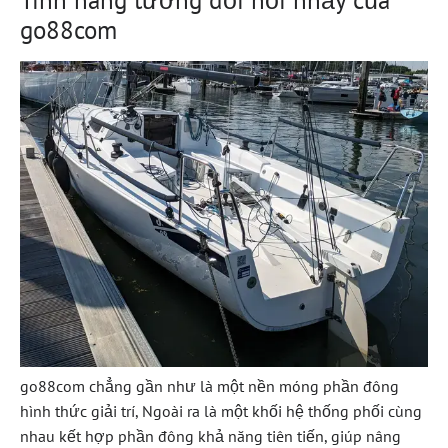
Tính năng tương đối nổi nhảy của
go88com
go88com chẳng gần như là một nền móng phần đông
hình thức giải trí, Ngoài ra là một khối hệ thống phối cùng
nhau kết hợp phần đông khả năng tiên tiến, giúp nâng