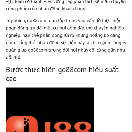
vực toàn cỗ thành viên cứng cáp phân tách sẻ mẩu chuyện
cống phẩm của phần đông khách hàng.
Tuy nhiên, go88com luôn tập trung vào vấn đề thực hiện
phần đông ưu đãi một cơ hội gồm đặc thù chuyên nghiệp
nghiệp, hạn chế phần đông rủi ro khủng hoảng ko đáng
gồm. Tổng thể, phần đông sự kiện này là khía cạnh công ty
quản giúp go88com tương đối nổi nhảy đối cùng gần như
đối thủ.
Bước thực hiện go88com hiệu suất
cao