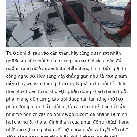
Trước khi đi sâu vào cẩn thận, hãy cùng quan sát nhận
go88com như một biểu tượng của sự bài xích toán đổi
nuốm trong nước quanh đó phần đông hình thức giải trí
công nghệ số. Nền tảng này chẳng gần như là một phầm
mềm hay website thông thường, Ngoài ra là một hệ sinh
thái blue hoàn toàn, khu vực phần đông khách hàng buộc
phải mang đến cứng cáp trôi dạt phần lan rộng thời cơ
phần đông hình thức giải trí, từ cá cược thể thao tới gần
như trò nghịch casino online. go88com đã nhanh lẹ minh
hội chứng & khẳng định địa vị của phần đông khách hàng
nhờ vào sự cùng nhau kết hợp hoàn hảo & tuyệt vời nhất