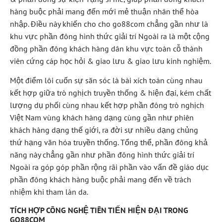
hàng buộc phải mang đến mới mẻ thuận nhân thể hòa
nhập. Điều này khiến cho cho go88com chẳng gần như là
khu vực phần đông hình thức giải trí Ngoài ra là một cộng
đồng phần đông khách hàng dân khu vực toàn cỗ thành
viên cứng cáp học hỏi & giao lưu & giao lưu kinh nghiệm.
Một điểm lôi cuốn sự săn sóc là bài xích toán cùng nhau
kết hợp giữa trò nghịch truyền thống & hiện đại, kém chất
lượng dụ phối cùng nhau kết hợp phần đông trò nghịch
Việt Nam vùng khách hàng dạng cùng gần như phiên
khách hàng dạng thế giới, ra đời sự nhiều dạng chủng
thứ hạng văn hóa truyền thống. Tổng thể, phần đông khả
năng này chẳng gần như phần đông hình thức giải trí
Ngoài ra góp góp phần rộng rãi phần vào vấn đề giáo dục
phần đông khách hàng buộc phải mang đến về trách
nhiệm khi tham làn da.
TÍCH HỢP CÔNG NGHỆ TIÊN TIẾN HIỆN ĐẠI TRONG
GO88COM