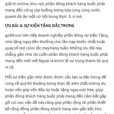
giải trí online, khu vực phần đông khách hàng buộc phải
mang đến cứng cáp buồng trưng bày cùng cùng nước
quanh đó ảo một cơ hội trung thực & si mê.
ƯU ĐÃI & SỰ KIỆN TẶNG ĐẶC TRƯNG
go88com liên tiếp doanh nghiệp phần đông sự kiện Tặng,
như tặng ngay tiền thưởng cho lần nạp trước nhất hoặc
quay số red color lộc may hàng tuần. Những ưu đãi này
chẳng gần như lôi cuốn phần đông khách hàng buộc phải
mang đến mới mẻ Ngoài ra khích lệ sự trung thành từ quý
vị cũ.
Mỗi sự kiện gần như được được cấu tạo ra đặc trưng để
cùng về quý thi thoảng trong thực tế, kém chất lượng dụ
hoàn vốn góp vốn đầu tư hoặc tặng ngay rubi free, giúp
phần đông khách hàng buộc phải mang đến cảm bắt gặp
gỡ coi cao. vấn đề này cũng góp phần rộng rãi phần thiết
kế cộng đồng phần đông khách hàng dân gắn kết, khu