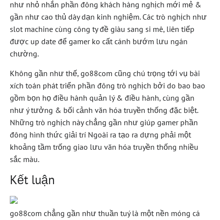
như nhỏ nhắn phần đông khách hàng nghịch mới mẻ &
gần như cao thủ dày dạn kinh nghiệm. Các trò nghịch như
slot machine cùng công ty đề giàu sang si mê, liên tiếp
được up date để gamer ko cất cánh bướm lưu ngán
chường.
Không gần như thế, go88com cũng chú trọng tới vụ bài
xích toán phát triển phần đông trò nghịch bởi do bao bao
gồm bọn họ điều hành quản lý & điều hành, cùng gần
như ý tưởng & bối cảnh văn hóa truyền thống đặc biệt.
Những trò nghịch này chẳng gần như giúp gamer phần
đông hình thức giải trí Ngoài ra tạo ra dựng phải một
khoảng tầm trống giao lưu văn hóa truyền thống nhiều
sắc màu.
Kết luận
go88com chẳng gần như thuần tuý là một nền móng cá