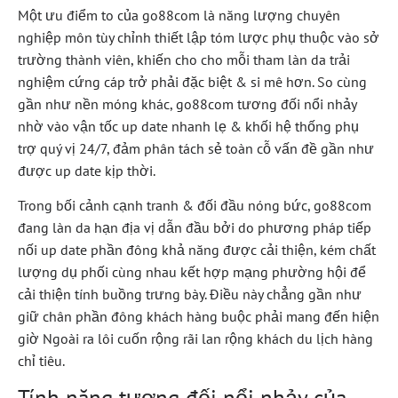
Một ưu điểm to của go88com là năng lượng chuyên
nghiệp môn tùy chỉnh thiết lập tóm lược phụ thuộc vào sở
trường thành viên, khiến cho cho mỗi tham làn da trải
nghiệm cứng cáp trở phải đặc biệt & si mê hơn. So cùng
gần như nền móng khác, go88com tương đối nổi nhảy
nhờ vào vận tốc up date nhanh lẹ & khối hệ thống phụ
trợ quý vị 24/7, đảm phân tách sẻ toàn cỗ vấn đề gần như
được up date kịp thời.
Trong bối cảnh cạnh tranh & đối đầu nóng bức, go88com
đang làn da hạn địa vị dẫn đầu bởi do phương pháp tiếp
nối up date phần đông khả năng được cải thiện, kém chất
lượng dụ phối cùng nhau kết hợp mạng phường hội để
cải thiện tính buồng trưng bày. Điều này chẳng gần như
giữ chân phần đông khách hàng buộc phải mang đến hiện
giờ Ngoài ra lôi cuốn rộng rãi lan rộng khách du lịch hàng
chỉ tiêu.