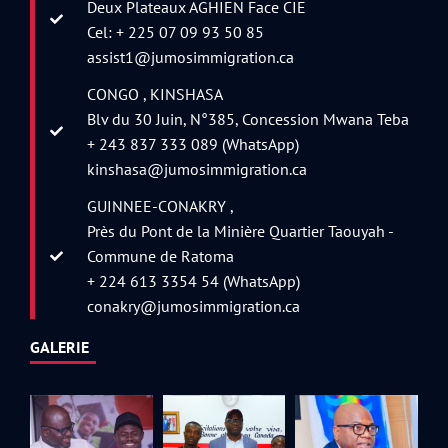
Deux Plateaux AGHIEN Face CIE
Cel: + 225 07 09 93 50 85
assist1@jumosimmigration.ca
CONGO , KINSHASA
Blv du 30 Juin, N°385, Concession Mwana Teba
+ 243 837 333 089 (WhatsApp)
kinshasa@jumosimmigration.ca
GUINNEE-CONAKRY ,
Près du Pont de la Minière Quartier Taouyah -
Commune de Ratoma
+ 224 613 3354 54 (WhatsApp)
conakry@jumosimmigration.ca
GALERIE