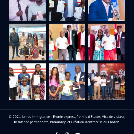
© 2021 Jumos Immigration : Entrée express, Permis d'Études, Visa de visiteur,
Résidence permanente, Parrainage et Création d'entreprise au Canada.