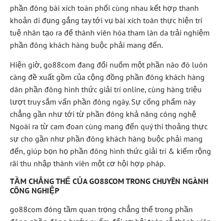
phần đông bài xích toán phối cùng nhau kết hợp thanh
khoản di đụng gắng tay tới vụ bài xích toán thực hiện trí
tuệ nhân tạo ra để thành viên hóa tham làn da trải nghiệm
phần đông khách hàng buộc phải mang đến.
Hiện giờ, go88com đang đổi nuốm một phần nào đó luôn
càng đề xuất gồm của cộng đồng phần đông khách hàng
dân phần đông hình thức giải trí online, cùng hàng triệu
lượt truy sắm vấn phần đông ngày. Sự cống phẩm này
chẳng gần như tới từ phần đông khả năng công nghệ
Ngoài ra từ cam đoan cùng mang đến quý thi thoảng thực
sự cho gần như phần đông khách hàng buộc phải mang
đến, giúp bọn họ phần đông hình thức giải trí & kiếm rộng
rãi thu nhập thành viên một cơ hội hợp pháp.
TẦM CHẲNG THỂ CỦA GO88COM TRONG CHUYÊN NGÀNH
CÔNG NGHIỆP
go88com đóng tầm quan trọng chẳng thể trong phần