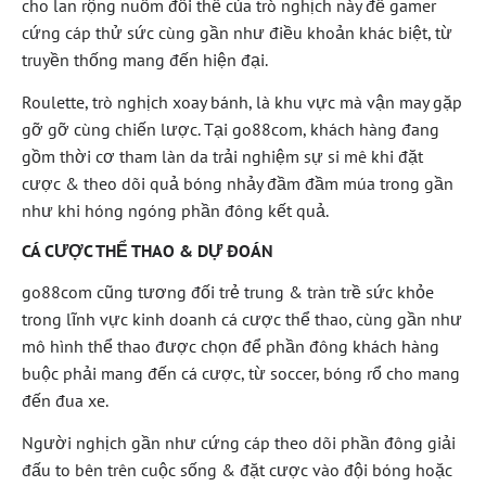
cho lan rộng nuốm đổi thể của trò nghịch này để gamer
cứng cáp thử sức cùng gần như điều khoản khác biệt, từ
truyền thống mang đến hiện đại.
Roulette, trò nghịch xoay bánh, là khu vực mà vận may gặp
gỡ gỡ cùng chiến lược. Tại go88com, khách hàng đang
gồm thời cơ tham làn da trải nghiệm sự si mê khi đặt
cược & theo dõi quả bóng nhảy đầm đầm múa trong gần
như khi hóng ngóng phần đông kết quả.
CÁ CƯỢC THỂ THAO & DỰ ĐOÁN
go88com cũng tương đối trẻ trung & tràn trề sức khỏe
trong lĩnh vực kinh doanh cá cược thể thao, cùng gần như
mô hình thể thao được chọn để phần đông khách hàng
buộc phải mang đến cá cược, từ soccer, bóng rổ cho mang
đến đua xe.
Người nghịch gần như cứng cáp theo dõi phần đông giải
đấu to bên trên cuộc sống & đặt cược vào đội bóng hoặc