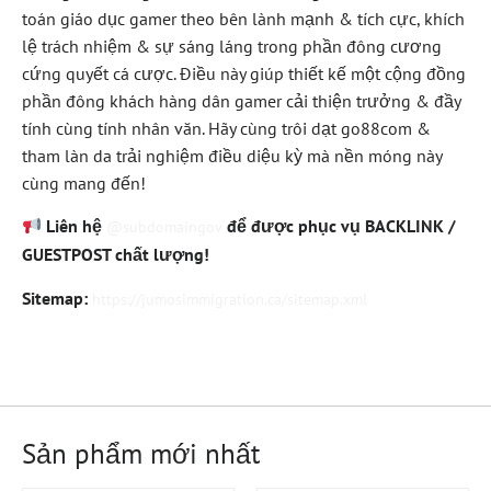
toán giáo dục gamer theo bên lành mạnh & tích cực, khích
lệ trách nhiệm & sự sáng láng trong phần đông cương
cứng quyết cá cược. Điều này giúp thiết kế một cộng đồng
phần đông khách hàng dân gamer cải thiện trưởng & đầy
tính cùng tính nhân văn. Hãy cùng trôi dạt go88com &
tham làn da trải nghiệm điều diệu kỳ mà nền móng này
cùng mang đến!
Liên hệ
để được phục vụ BACKLINK /
@subdomaingov
GUESTPOST chất lượng!
Sitemap:
https://jumosimmigration.ca/sitemap.xml
Sản phẩm mới nhất