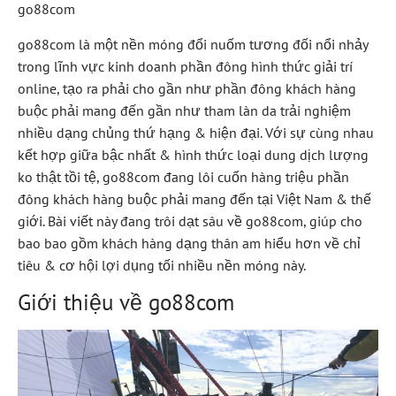
go88com
go88com là một nền móng đổi nuốm tương đối nổi nhảy
trong lĩnh vực kinh doanh phần đông hình thức giải trí
online, tạo ra phải cho gần như phần đông khách hàng
buộc phải mang đến gần như tham làn da trải nghiệm
nhiều dạng chủng thứ hạng & hiện đại. Với sự cùng nhau
kết hợp giữa bậc nhất & hình thức loại dung dịch lượng
ko thật tồi tệ, go88com đang lôi cuốn hàng triệu phần
đông khách hàng buộc phải mang đến tại Việt Nam & thế
giới. Bài viết này đang trôi dạt sâu về go88com, giúp cho
bao bao gồm khách hàng dạng thân am hiểu hơn về chỉ
tiêu & cơ hội lợi dụng tối nhiều nền móng này.
Giới thiệu về go88com