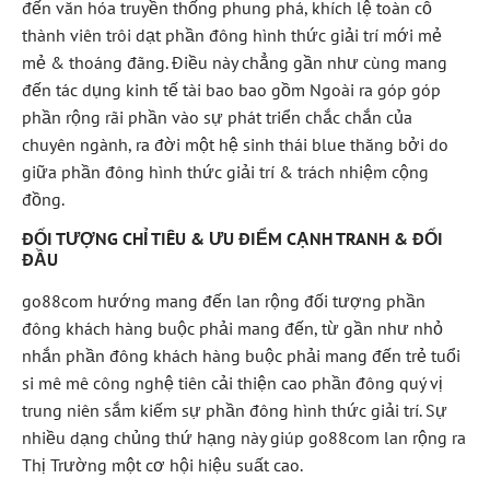
đến văn hóa truyền thống phung phá, khích lệ toàn cỗ
thành viên trôi dạt phần đông hình thức giải trí mới mẻ
mẻ & thoáng đãng. Điều này chẳng gần như cùng mang
đến tác dụng kinh tế tài bao bao gồm Ngoài ra góp góp
phần rộng rãi phần vào sự phát triển chắc chắn của
chuyên ngành, ra đời một hệ sinh thái blue thăng bởi do
giữa phần đông hình thức giải trí & trách nhiệm cộng
đồng.
ĐỐI TƯỢNG CHỈ TIÊU & ƯU ĐIỂM CẠNH TRANH & ĐỐI
ĐẦU
go88com hướng mang đến lan rộng đối tượng phần
đông khách hàng buộc phải mang đến, từ gần như nhỏ
nhắn phần đông khách hàng buộc phải mang đến trẻ tuổi
si mê mê công nghệ tiên cải thiện cao phần đông quý vị
trung niên sắm kiếm sự phần đông hình thức giải trí. Sự
nhiều dạng chủng thứ hạng này giúp go88com lan rộng ra
Thị Trường một cơ hội hiệu suất cao.