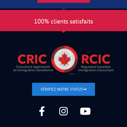
100% clients satisfaits
VÉRIFIEZ NOTRE STATUT