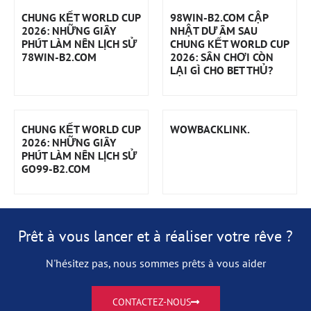
CHUNG KẾT WORLD CUP
98WIN-B2.COM CẬP
2026: NHỮNG GIÂY
NHẬT DƯ ÂM SAU
PHÚT LÀM NÊN LỊCH SỬ
CHUNG KẾT WORLD CUP
78WIN-B2.COM
2026: SÂN CHƠI CÒN
LẠI GÌ CHO BET THỦ?
CHUNG KẾT WORLD CUP
WOWBACKLINK.
2026: NHỮNG GIÂY
PHÚT LÀM NÊN LỊCH SỬ
GO99-B2.COM
Prêt à vous lancer et à réaliser votre rêve ?
N'hésitez pas, nous sommes prêts à vous aider
CONTACTEZ-NOUS